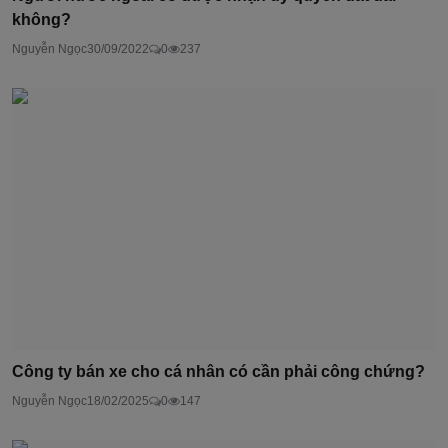
không?
Nguyễn Ngọc
30/09/2022
0
237
Công ty bán xe cho cá nhân có cần phải công chứng?
Nguyễn Ngọc
18/02/2025
0
147