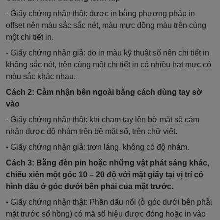
- Giấy chứng nhận thật: được in bằng phương pháp in
offset nên màu sắc sắc nét, màu mực đồng màu trên cùng
một chi tiết in.
- Giấy chứng nhận giả: do in màu kỹ thuật số nên chi tiết in
không sắc nét, trên cùng một chi tiết in có nhiều hạt mực có
màu sắc khác nhau.
Cách 2: Cảm nhận bên ngoài bằng cách dùng tay sờ
vào
- Giấy chứng nhận thật: khi chạm tay lên bờ mặt sẽ cảm
nhận được độ nhám trên bề mặt sổ, trên chữ viết.
- Giấy chứng nhận giả: trơn láng, không có độ nhám.
Cách 3: Bằng đèn pin hoặc những vật phát sáng khác,
chiếu xiên một góc 10 – 20 độ với mặt giấy tại vị trí có
hình dấu ở góc dưới bên phải của mặt trước.
- Giấy chứng nhận thật: Phần dấu nổi (ở góc dưới bên phải
mặt trước sổ hồng) có mã số hiệu được đóng hoặc in vào