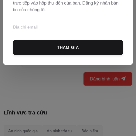
trực tiếp vào hộp thư đến của bạn. Đăng ký nhận bản
tin của chúng tôi.
THAM GIA
Đăng bình luận
Lĩnh vực tra cứu
An ninh quốc gia
An ninh trật tự
Bảo hiểm