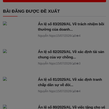
BÀI ĐĂNG ĐƯỢC ĐỀ XUẤT
Án lệ số 83/2026/AL Về trách nhiệm bồi
thường của doanh...
Nguyễn Ngọc
15/07/2026
0
4
Án lệ số 82/2025/AL Về xác định tài sản
chung của vợ chồng...
Nguyễn Ngọc
15/07/2026
0
3
Án lệ số 81/2025/AL Về xác định tranh
chấp dân sự về đòi...
Nguyễn Ngọc
15/07/2026
0
4
Án lệ số 80/2025/AL Về việc tặng cho vé