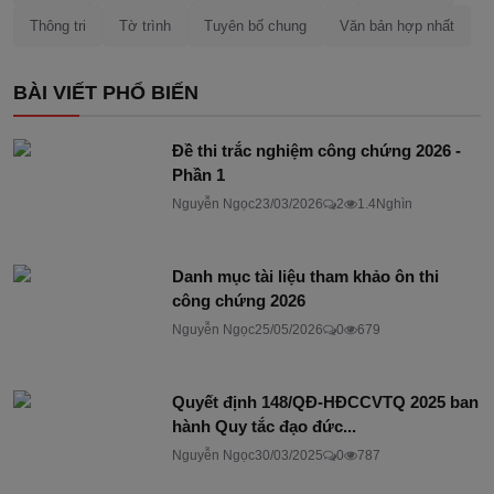
Thông tri
Tờ trình
Tuyên bố chung
Văn bản hợp nhất
BÀI VIẾT PHỔ BIẾN
Đề thi trắc nghiệm công chứng 2026 -
Phần 1
Nguyễn Ngọc
23/03/2026
2
1.4Nghìn
Danh mục tài liệu tham khảo ôn thi
công chứng 2026
Nguyễn Ngọc
25/05/2026
0
679
Quyết định 148/QĐ-HĐCCVTQ 2025 ban
hành Quy tắc đạo đức...
Nguyễn Ngọc
30/03/2025
0
787