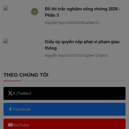
Đề thi trắc nghiệm công chứng 2026 -
Phần 3
Nguyễn Ngọc
04/06/2026
0
141
Giấy ủy quyền nộp phạt vi phạm giao
thông
Nguyễn Ngọc
01/07/2021
0
7.1Nghìn
THEO CHÚNG TÔI
X (Twitter)
Facebook
YouTube