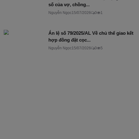
số của vợ, chồng...
Nguyễn Ngọc
15/07/2026
0
1
Án lệ số 79/2025/AL Về chủ thể giao kết
hợp đồng đặt cọc...
Nguyễn Ngọc
15/07/2026
0
5