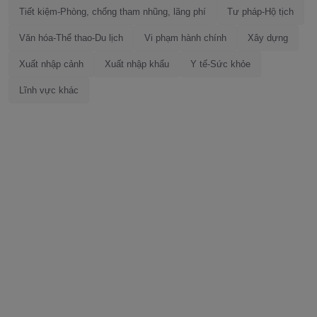
Tiết kiệm-Phòng, chống tham nhũng, lãng phí
Tư pháp-Hộ tịch
Văn hóa-Thể thao-Du lịch
Vi phạm hành chính
Xây dựng
Xuất nhập cảnh
Xuất nhập khẩu
Y tế-Sức khỏe
Lĩnh vực khác