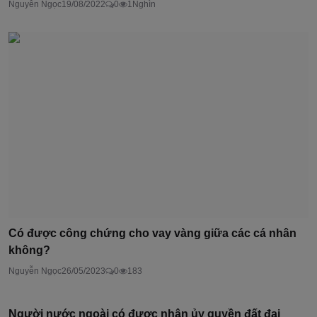
Nguyễn Ngọc
19/08/2022
0
1Nghìn
Có được công chứng cho vay vàng giữa các cá nhân
không?
Nguyễn Ngọc
26/05/2023
0
183
Người nước ngoài có được nhận ủy quyền đất đai