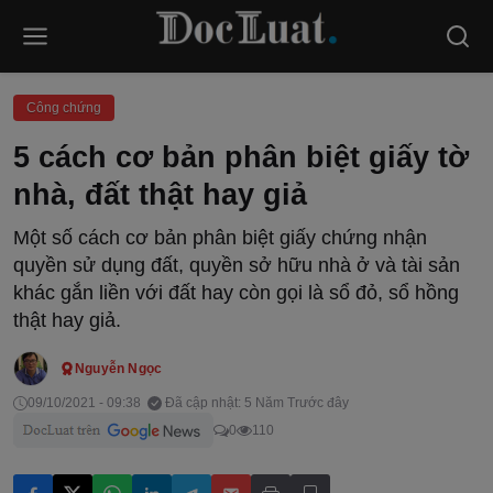
Công chứng
5 cách cơ bản phân biệt giấy tờ
nhà, đất thật hay giả
Một số cách cơ bản phân biệt giấy chứng nhận
quyền sử dụng đất, quyền sở hữu nhà ở và tài sản
khác gắn liền với đất hay còn gọi là sổ đỏ, sổ hồng
thật hay giả.
Nguyễn Ngọc
09/10/2021 - 09:38
Đã cập nhật: 5 Năm Trước đây
0
110