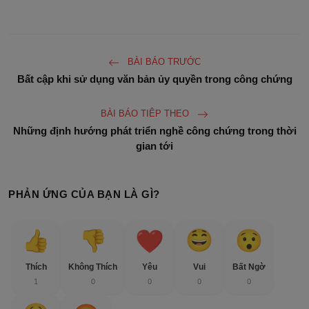
BÀI BÁO TRƯỚC
Bất cập khi sử dụng văn bản ủy quyền trong công chứng
BÀI BÁO TIÊP THEO
Những định hướng phát triển nghề công chứng trong thời
gian tới
PHẢN ỨNG CỦA BẠN LÀ GÌ?
Thích
Không Thích
Yêu
Vui
Bất Ngờ
1
0
0
0
0