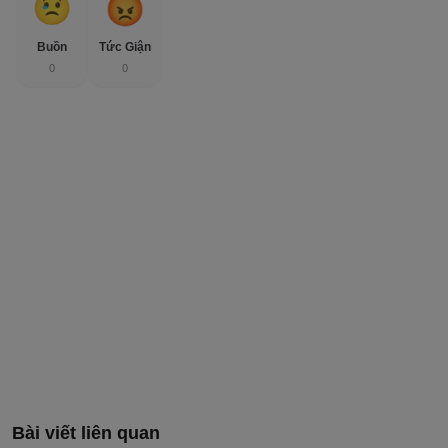
Buồn
Tức Giận
0
0
Bài viết liên quan