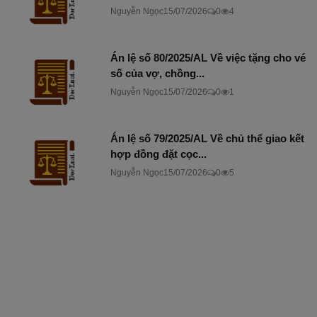
Nguyễn Ngọc
15/07/2026
0
4
Án lệ số 80/2025/AL Về việc tặng cho vé
số của vợ, chồng...
Nguyễn Ngọc
15/07/2026
0
1
Án lệ số 79/2025/AL Về chủ thể giao kết
hợp đồng đặt cọc...
Nguyễn Ngọc
15/07/2026
0
5