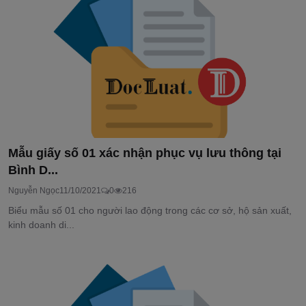
Mẫu giấy số 01 xác nhận phục vụ lưu thông tại
Bình D...
Nguyễn Ngọc
11/10/2021
0
216
Biểu mẫu số 01 cho người lao động trong các cơ sở, hộ sản xuất,
kinh doanh di...