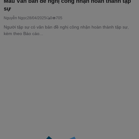
Mẫu Văn bản đề nghị công nhận hoàn thành tập
sự
Nguyễn Ngọc
28/04/2025
0
705
Người tập sự có văn bản đề nghị công nhận hoàn thành tập sự,
kèm theo Báo cáo...