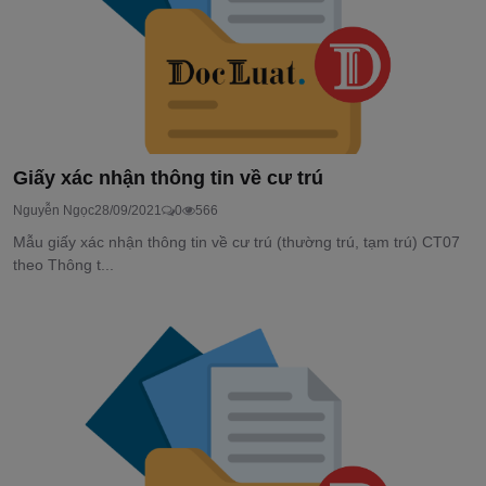
Giấy xác nhận thông tin về cư trú
Nguyễn Ngọc
28/09/2021
0
566
Mẫu giấy xác nhận thông tin về cư trú (thường trú, tạm trú) CT07
theo Thông t...