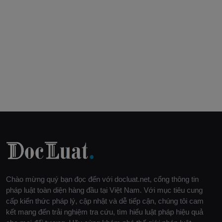
Chào mừng quý bạn đọc đến với docluat.net, cổng thông tin
pháp luật toàn diện hàng đầu tại Việt Nam. Với mục tiêu cung
cấp kiến thức pháp lý, cập nhật và dễ tiếp cận, chúng tôi cam
kết mang đến trải nghiệm tra cứu, tìm hiểu luật pháp hiệu quả