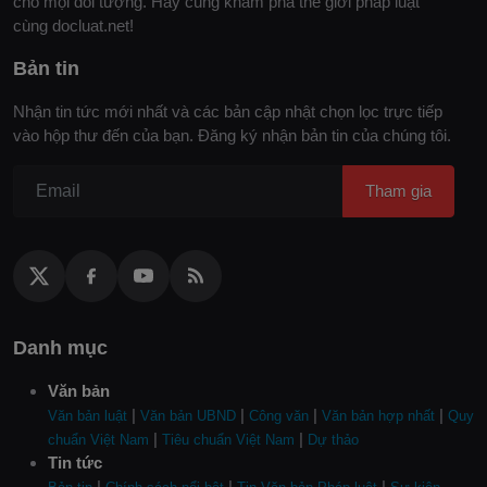
cho mọi đối tượng. Hãy cùng khám phá thế giới pháp luật
cùng docluat.net!
Bản tin
Nhận tin tức mới nhất và các bản cập nhật chọn lọc trực tiếp
vào hộp thư đến của bạn. Đăng ký nhận bản tin của chúng tôi.
Tham gia
Danh mục
Văn bản
|
|
|
|
Văn bản luật
Văn bản UBND
Công văn
Văn bản hợp nhất
Quy
|
|
chuẩn Việt Nam
Tiêu chuẩn Việt Nam
Dự thảo
Tin tức
|
|
|