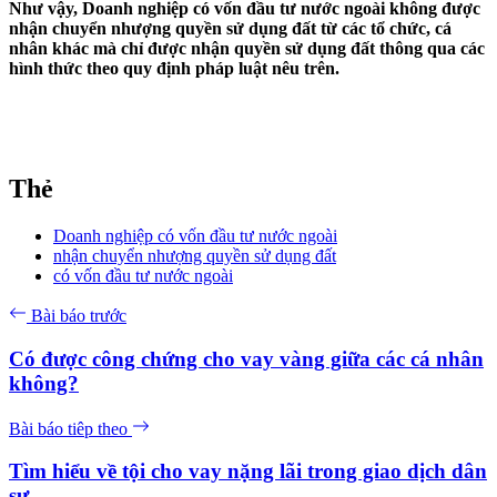
Như vậy, Doanh nghiệp có vốn đầu tư nước ngoài không được
nhận chuyển nhượng quyền sử dụng đất từ các tổ chức, cá
nhân khác mà chỉ được nhận quyền sử dụng đất thông qua các
hình thức theo quy định pháp luật nêu trên.
Thẻ
Doanh nghiệp có vốn đầu tư nước ngoài
nhận chuyển nhượng quyền sử dụng đất
có vốn đầu tư nước ngoài
Bài báo trước
Có được công chứng cho vay vàng giữa các cá nhân
không?
Bài báo tiêp theo
Tìm hiểu về tội cho vay nặng lãi trong giao dịch dân
sự