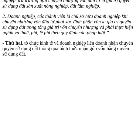
nghiệp, trừ trường hợp chuyển nhượng vốn đầu tư là giá trị quyền
sử dụng đất sản xuất nông nghiệp, đất lâm nghiệp.
2. Doanh nghiệp, các thành viên là chủ sở hữu doanh nghiệp khi
chuyển nhượng vốn đầu tư phải xác định phần vốn là giá trị quyền
sử dụng đất trong tổng giá trị vốn chuyển nhượng và phải thực hiện
nghĩa vụ thuế, phí, lệ phí theo quy định của pháp luật.”
- Thứ hai,
tổ chức kinh tế và doanh nghiệp liên doanh nhận chuyển
quyền sử dụng đất thông qua hình thức nhận góp vốn bằng quyền
sử dụng đất.