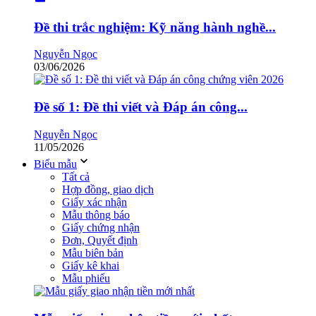
Đề thi trắc nghiệm: Kỹ năng hành nghề...
Nguyễn Ngọc
03/06/2026
Đề số 1: Đề thi viết và Đáp án công...
Nguyễn Ngọc
11/05/2026
Biểu mẫu
Tất cả
Hợp đồng, giao dịch
Giấy xác nhận
Mẫu thông báo
Giấy chứng nhận
Đơn, Quyết định
Mẫu biên bản
Giấy kê khai
Mẫu phiếu