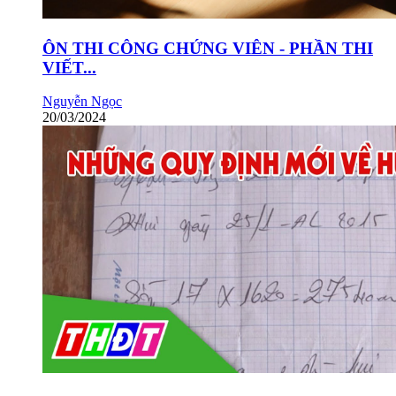
ÔN THI CÔNG CHỨNG VIÊN - PHẦN THI
VIẾT...
Nguyễn Ngọc
20/03/2024