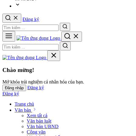
Đăng ký
Chào mừng!
Mở khóa trải nghiệm cá nhân hóa của bạn.
Đăng ký
Đăng nhập
Đăng ký
Trang chủ
Văn bản
Xem tất cả
Văn bản luật
Văn bản UBND
Công văn