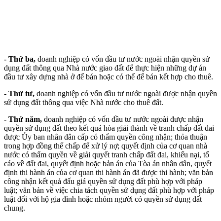
- Thứ ba,
doanh nghiệp có vốn đầu tư nước ngoài nhận quyền sử
dụng đất thông qua Nhà nước giao đất để thực hiện những dự án
đầu tư xây dựng nhà ở để bán hoặc có thể để bán kết hợp cho thuê.
- Thứ tư,
doanh nghiệp có vốn đầu tư nước ngoài được nhận quyền
sử dụng đất thông qua việc Nhà nước cho thuê đất.
- Thứ năm,
doanh nghiệp có vốn đầu tư nước ngoài được nhận
quyền sử dụng đất theo kết quả hòa giải thành về tranh chấp đất đai
được Ủy ban nhân dân cấp có thẩm quyền công nhận; thỏa thuận
trong hợp đồng thế chấp để xử lý nợ; quyết định của cơ quan nhà
nước có thẩm quyền về giải quyết tranh chấp đất đai, khiếu nại, tố
cáo về đất đai, quyết định hoặc bản án của Tòa án nhân dân, quyết
định thi hành án của cơ quan thi hành án đã được thi hành; văn bản
công nhận kết quả đấu giá quyền sử dụng đất phù hợp với pháp
luật; văn bản về việc chia tách quyền sử dụng đất phù hợp với pháp
luật đối với hộ gia đình hoặc nhóm người có quyền sử dụng đất
chung.