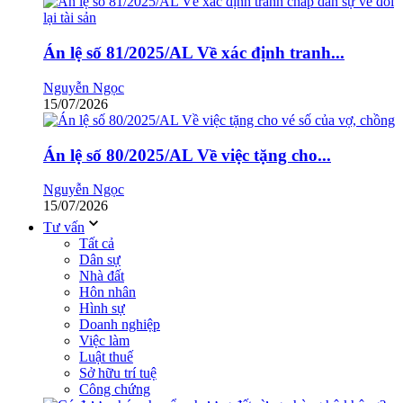
Án lệ số 81/2025/AL Về xác định tranh...
Nguyễn Ngọc
15/07/2026
Án lệ số 80/2025/AL Về việc tặng cho...
Nguyễn Ngọc
15/07/2026
Tư vấn
Tất cả
Dân sự
Nhà đất
Hôn nhân
Hình sự
Doanh nghiệp
Việc làm
Luật thuế
Sở hữu trí tuệ
Công chứng