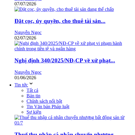
07/07/2026
Đặt cọc, ủy quyền, cho thuê tài sản...
Nguyễn Ngọc
02/07/2026
Nghị định 340/2025/NĐ-CP về xử phạt...
Nguyễn Ngọc
01/06/2026
Tin tức
Tất cả
Bản tin
Chính sách nổi bật
Tin Văn bản Pháp luật
Sự kiện
Thuế thu nhập cá nhân chuyển nhượng...