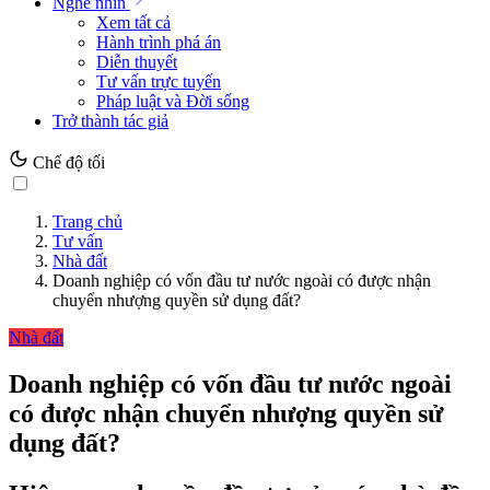
Nghe nhìn
Xem tất cả
Hành trình phá án
Diễn thuyết
Tư vấn trực tuyến
Pháp luật và Đời sống
Trở thành tác giả
Chế độ tối
Trang chủ
Tư vấn
Nhà đất
Doanh nghiệp có vốn đầu tư nước ngoài có được nhận
chuyển nhượng quyền sử dụng đất?
Nhà đất
Doanh nghiệp có vốn đầu tư nước ngoài
có được nhận chuyển nhượng quyền sử
dụng đất?