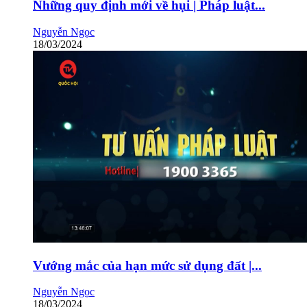
Những quy định mới về hụi | Pháp luật...
Nguyễn Ngọc
18/03/2024
Vướng mắc của hạn mức sử dụng đất |...
Nguyễn Ngọc
18/03/2024