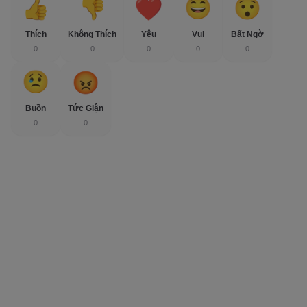
Thích
Không Thích
Yêu
Vui
Bất Ngờ
0
0
0
0
0
Buồn
Tức Giận
0
0