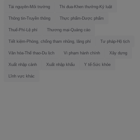
Tài nguyên-Môi trường
Thi đua-Khen thưởng-Kỷ luật
Thông tin-Truyền thông
Thực phẩm-Dược phẩm
Thuế-Phí-Lệ phí
Thương mại-Quảng cáo
Tiết kiệm-Phòng, chống tham nhũng, lãng phí
Tư pháp-Hộ tịch
Văn hóa-Thể thao-Du lịch
Vi phạm hành chính
Xây dựng
Xuất nhập cảnh
Xuất nhập khẩu
Y tế-Sức khỏe
Lĩnh vực khác