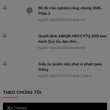
Đề thi trắc nghiệm công chứng 2026 -
Phần 3
Nguyễn Ngọc
04/06/2026
0
138
Quyết định 148/QĐ-HĐCCVTQ 2025 ban
hành Quy tắc đạo đức...
Nguyễn Ngọc
30/03/2025
0
786
Giấy ủy quyền nộp phạt vi phạm giao
thông
Nguyễn Ngọc
01/07/2021
0
7.1Nghìn
THEO CHÚNG TÔI
X (Twitter)