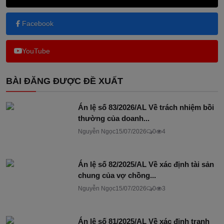
Facebook
YouTube
BÀI ĐĂNG ĐƯỢC ĐỀ XUẤT
Án lệ số 83/2026/AL Về trách nhiệm bồi
thường của doanh...
Nguyễn Ngọc
15/07/2026
0
4
Án lệ số 82/2025/AL Về xác định tài sản
chung của vợ chồng...
Nguyễn Ngọc
15/07/2026
0
3
Án lệ số 81/2025/AL Về xác định tranh