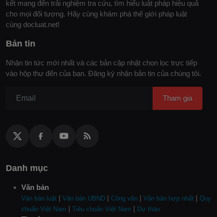
kết mang đến trải nghiệm tra cứu, tìm hiểu luật pháp hiệu quả
cho mọi đối tượng. Hãy cùng khám phá thế giới pháp luật
cùng docluat.net!
Bản tin
Nhận tin tức mới nhất và các bản cập nhật chọn lọc trực tiếp
vào hộp thư đến của bạn. Đăng ký nhận bản tin của chúng tôi.
Tham gia
Danh mục
Văn bản
|
|
|
|
Văn bản luật
Văn bản UBND
Công văn
Văn bản hợp nhất
Quy
|
|
chuẩn Việt Nam
Tiêu chuẩn Việt Nam
Dự thảo