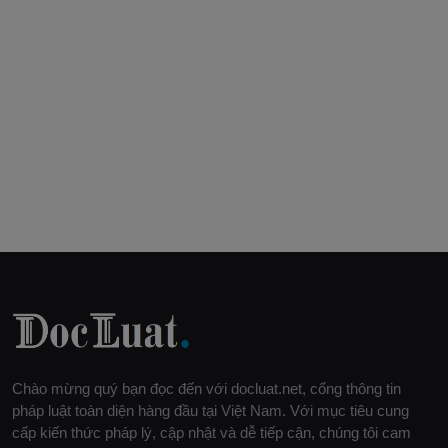
Chào mừng quý bạn đọc đến với docluat.net, cổng thông tin
pháp luật toàn diện hàng đầu tại Việt Nam. Với mục tiêu cung
cấp kiến thức pháp lý, cập nhật và dễ tiếp cận, chúng tôi cam