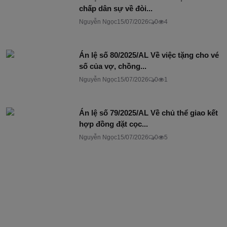
chấp dân sự về đòi...
Nguyễn Ngọc
15/07/2026
0
4
Án lệ số 80/2025/AL Về việc tặng cho vé
số của vợ, chồng...
Nguyễn Ngọc
15/07/2026
0
1
Án lệ số 79/2025/AL Về chủ thể giao kết
hợp đồng đặt cọc...
Nguyễn Ngọc
15/07/2026
0
5