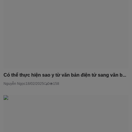
Có thể thực hiện sao y từ văn bản điện tử sang văn b...
Nguyễn Ngọc
18/02/2025
0
158