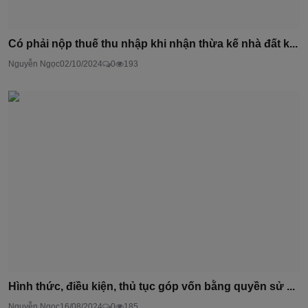
Có phải nộp thuế thu nhập khi nhận thừa kế nhà đất k...
Nguyễn Ngọc
02/10/2024
0
193
Hình thức, điều kiện, thủ tục góp vốn bằng quyền sử ...
Nguyễn Ngọc
16/08/2024
0
185