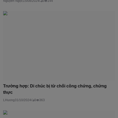
Nguyễn Ngọc
15/08/2024
0
144
Trường hợp: Di chúc bị từ chối công chứng, chứng
thực
LHuong
31/10/2024
0
363