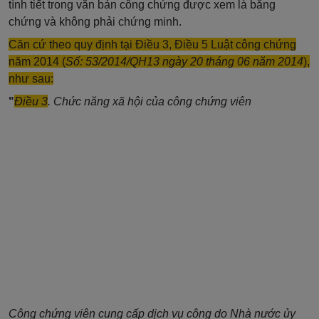
tình tiết trong văn bản công chứng được xem là bằng
chứng và không phải chứng minh.
Căn cứ theo quy định tại Điều 3, Điều 5 Luật công chứng
năm 2014 (
Số: 53/2014/QH13 ngày 20 tháng 06 năm 2014
),
như sau:
"
Điều 3
. Chức năng xã hội của công chứng viên
Công chứng viên cung cấp dịch vụ công do Nhà nước ủy