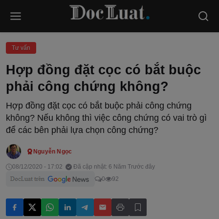
Tư vấn
Hợp đồng đặt cọc có bắt buộc
phải công chứng không?
Hợp đồng đặt cọc có bắt buộc phải công chứng
không? Nếu không thì việc công chứng có vai trò gì
để các bên phải lựa chọn công chứng?
Nguyễn Ngọc
08/12/2020 - 17:02
Đã cập nhật: 6 Năm Trước đây
0
92