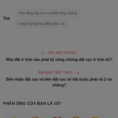
hợp đồng đặt cọc có phải công chứng
Thẻ
công chứng hợp đồng đặt cọc
BÀI BÁO TRƯỚC
Nhà đất ở tỉnh nào phải ký công chứng đặt cọc ở tỉnh đó?
BÀI BÁO TIÊP THEO
Bên nhận đặt cọc và bên đặt cọc có bắt buộc phải có 2 vợ
chồng?
PHẢN ỨNG CỦA BẠN LÀ GÌ?