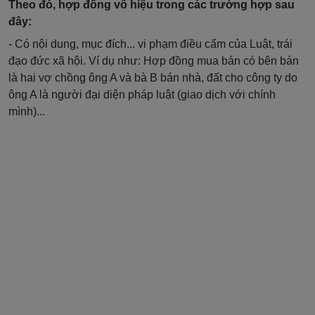
Theo đó, hợp đồng vô hiệu trong các trường hợp sau
đây:
- Có nội dung, mục đích... vi phạm điều cấm của Luật, trái
đạo đức xã hội. Ví dụ như: Hợp đồng mua bán có bên bán
là hai vợ chồng ông A và bà B bán nhà, đất cho công ty do
ông A là người đại diện pháp luật (giao dịch với chính
mình)...