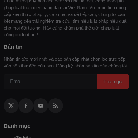
Chào mừng quý bạn đọc đến với docluat.net, cổng thông tin
pháp luật toàn diện hàng đầu tại Việt Nam. Với mục tiêu cung
cấp kiến thức pháp lý, cập nhật và dễ tiếp cận, chúng tôi cam
kết mang đến trải nghiệm tra cứu, tìm hiểu luật pháp hiệu quả
cho mọi đối tượng. Hãy cùng khám phá thế giới pháp luật
cùng docluat.net!
Bản tin
Nhận tin tức mới nhất và các bản cập nhật chọn lọc trực tiếp
vào hộp thư đến của bạn. Đăng ký nhận bản tin của chúng tôi.
Tham gia
Danh mục