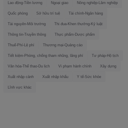
Lao động-Tiền lương
Ngoại giao
Nông nghiệp-Lâm nghiệp
Quốc phòng
Sở hữu trí tuệ
Tài chính-Ngân hàng
Tài nguyên-Môi trường
Thi đua-Khen thưởng-Kỷ luật
Thông tin-Truyền thông
Thực phẩm-Dược phẩm
Thuế-Phí-Lệ phí
Thương mại-Quảng cáo
Tiết kiệm-Phòng, chống tham nhũng, lãng phí
Tư pháp-Hộ tịch
Văn hóa-Thể thao-Du lịch
Vi phạm hành chính
Xây dựng
Xuất nhập cảnh
Xuất nhập khẩu
Y tế-Sức khỏe
Lĩnh vực khác