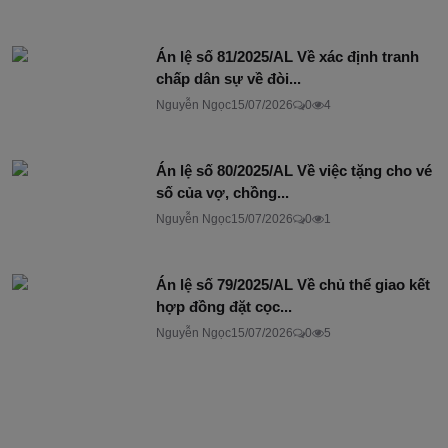
Án lệ số 81/2025/AL Về xác định tranh
chấp dân sự về đòi...
Nguyễn Ngọc
15/07/2026
0
4
Án lệ số 80/2025/AL Về việc tặng cho vé
số của vợ, chồng...
Nguyễn Ngọc
15/07/2026
0
1
Án lệ số 79/2025/AL Về chủ thể giao kết
hợp đồng đặt cọc...
Nguyễn Ngọc
15/07/2026
0
5