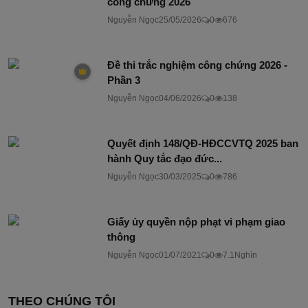
công chứng 2026
Nguyễn Ngọc
25/05/2026
0
676
Đề thi trắc nghiệm công chứng 2026 -
Phần 3
Nguyễn Ngọc
04/06/2026
0
138
Quyết định 148/QĐ-HĐCCVTQ 2025 ban
hành Quy tắc đạo đức...
Nguyễn Ngọc
30/03/2025
0
786
Giấy ủy quyền nộp phạt vi phạm giao
thông
Nguyễn Ngọc
01/07/2021
0
7.1Nghìn
THEO CHÚNG TÔI