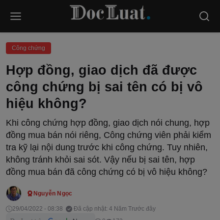
Công chứng
Hợp đồng, giao dịch đã được
công chứng bị sai tên có bị vô
hiệu không?
Khi công chứng hợp đồng, giao dịch nói chung, hợp
đồng mua bán nói riêng, Công chứng viên phải kiểm
tra kỹ lại nội dung trước khi công chứng. Tuy nhiên,
không tránh khỏi sai sót. Vậy nếu bị sai tên, hợp
đồng mua bán đã công chứng có bị vô hiệu không?
Nguyễn Ngọc
29/04/2022 - 08:38
Đã cập nhật: 4 Năm Trước đây