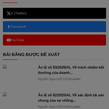
X (Twitter)
Facebook
YouTube
BÀI ĐĂNG ĐƯỢC ĐỀ XUẤT
Án lệ số 83/2026/AL Về trách nhiệm bồi
thường của doanh...
Nguyễn Ngọc
15/07/2026
0
4
Án lệ số 82/2025/AL Về xác định tài sản
chung của vợ chồng...
Nguyễn Ngọc
15/07/2026
0
3