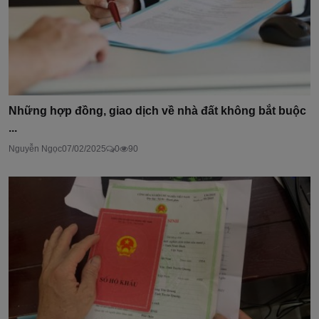
Những hợp đồng, giao dịch về nhà đất không bắt buộc
...
Nguyễn Ngọc
07/02/2025
0
90