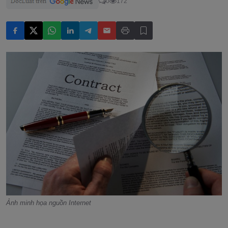
0
172
Ảnh minh họa nguồn Internet