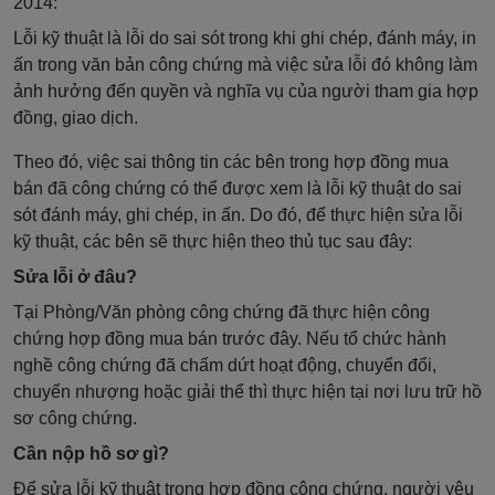
2014:
Lỗi kỹ thuật là lỗi do sai sót trong khi ghi chép, đánh máy, in
ấn trong văn bản công chứng mà việc sửa lỗi đó không làm
ảnh hưởng đến quyền và nghĩa vụ của người tham gia hợp
đồng, giao dịch.
Theo đó, việc sai thông tin các bên trong hợp đồng mua
bán đã công chứng có thể được xem là lỗi kỹ thuật do sai
sót đánh máy, ghi chép, in ấn. Do đó, để thực hiện sửa lỗi
kỹ thuật, các bên sẽ thực hiện theo thủ tục sau đây:
Sửa lỗi ở đâu?
Tại Phòng/Văn phòng công chứng đã thực hiện công
chứng hợp đồng mua bán trước đây. Nếu tổ chức hành
nghề công chứng đã chấm dứt hoạt động, chuyển đổi,
chuyển nhượng hoặc giải thể thì thực hiện tại nơi lưu trữ hồ
sơ công chứng.
Cần nộp hồ sơ gì?
Để sửa lỗi kỹ thuật trong hợp đồng công chứng, người yêu