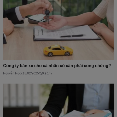
Công ty bán xe cho cá nhân có cần phải công chứng?
Nguyễn Ngọc
18/02/2025
0
147