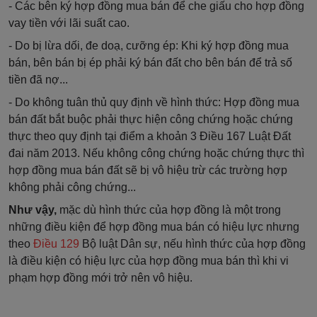
- Các bên ký hợp đồng mua bán để che giấu cho hợp đồng
vay tiền với lãi suất cao.
- Do bị lừa dối, đe doạ, cưỡng ép: Khi ký hợp đồng mua
bán, bên bán bị ép phải ký bán đất cho bên bán để trả số
tiền đã nợ...
- Do không tuân thủ quy định về hình thức: Hợp đồng mua
bán đất bắt buộc phải thực hiện công chứng hoặc chứng
thực theo quy định tại điểm a khoản 3 Điều 167 Luật Đất
đai năm 2013. Nếu không công chứng hoặc chứng thực thì
hợp đồng mua bán đất sẽ bị vô hiệu trừ các trường hợp
không phải công chứng...
Như vậy,
mặc dù hình thức của hợp đồng là một trong
những điều kiện để hợp đồng mua bán có hiệu lực nhưng
theo
Điều 129
Bộ luật Dân sự, nếu hình thức của hợp đồng
là điều kiện có hiệu lực của hợp đồng mua bán thì khi vi
phạm hợp đồng mới trở nên vô hiệu.