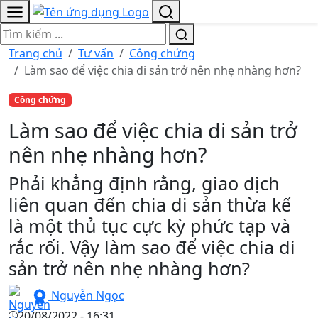
Trang chủ
Tư vấn
Công chứng
Làm sao để việc chia di sản trở nên nhẹ nhàng hơn?
Công chứng
Làm sao để việc chia di sản trở
nên nhẹ nhàng hơn?
Phải khẳng định rằng, giao dịch
liên quan đến chia di sản thừa kế
là một thủ tục cực kỳ phức tạp và
rắc rối. Vậy làm sao để việc chia di
sản trở nên nhẹ nhàng hơn?
Nguyễn Ngọc
20/08/2022 - 16:31