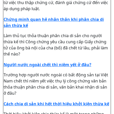
từ việc thu thập chứng cứ, đánh giá chứng cứ đến việc
áp dụng pháp luật.
Chứng minh quan hệ nhân thân khi phân chia di
sản thừa kế
Làm thủ tục thỏa thuận phân chia di sản cho người
thừa kế thì Công chứng yêu cầu cung cấp Giấy chứng
tử của ông bà nội của cha (bố) đã chết từ lâu, phải làm
thế nào?
Người nước ngoài chết thì niêm yết ở đâu?
Trường hợp người nước ngoài có bất động sản tại Việt
Nam chết thì niêm yết việc thụ lý công chứng văn bản
thỏa thuận phân chia di sản, văn bản khai nhận di sản
ở đâu?
Cách chia di sản khi hết thời hiệu khởi kiện thừa kế