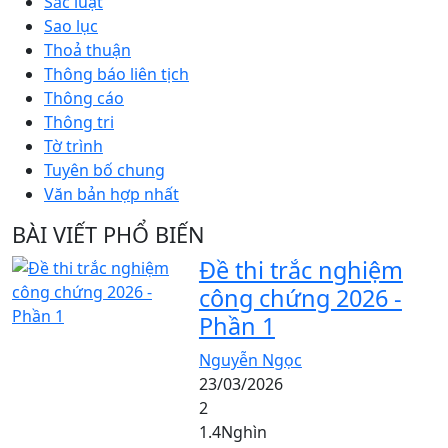
Sắc luật
Sao lục
Thoả thuận
Thông báo liên tịch
Thông cáo
Thông tri
Tờ trình
Tuyên bố chung
Văn bản hợp nhất
BÀI VIẾT PHỔ BIẾN
Đề thi trắc nghiệm
công chứng 2026 -
Phần 1
Nguyễn Ngọc
23/03/2026
2
1.4Nghìn