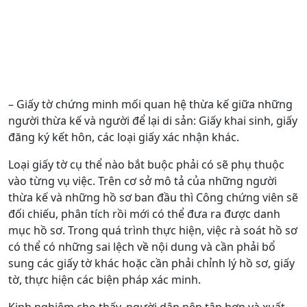
– Giấy tờ chứng minh mối quan hệ thừa kế giữa những
người thừa kế và người để lại di sản: Giấy khai sinh, giấy
đăng ký kết hôn, các loại giấy xác nhận khác.
Loại giấy tờ cụ thể nào bắt buộc phải có sẽ phụ thuộc
vào từng vụ việc. Trên cơ sở mô tả của những người
thừa kế và những hồ sơ ban đầu thì Công chứng viên sẽ
đối chiếu, phân tích rồi mới có thể đưa ra được danh
mục hồ sơ. Trong quá trình thực hiện, việc rà soát hồ sơ
có thể có những sai lệch về nội dung và cần phải bổ
sung các giấy tờ khác hoặc cần phải chỉnh lý hồ sơ, giấy
tờ, thực hiện các biện pháp xác minh.