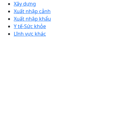
Xây dựng
Xuất nhập cảnh
Xuất nhập khẩu
Y tế-Sức khỏe
Lĩnh vực khác