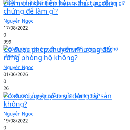
Điểm chỉ khi tiến hành thủ tục công
chứng để làm gì?
Nguyễn Ngọc
17/08/2022
0
999
Có được phép chuyển nhượng đất
rừng phòng hộ không?
Nguyễn Ngọc
01/06/2026
0
26
Có được ủy quyền sử dụng tài sản
không?
Nguyễn Ngọc
19/08/2022
0