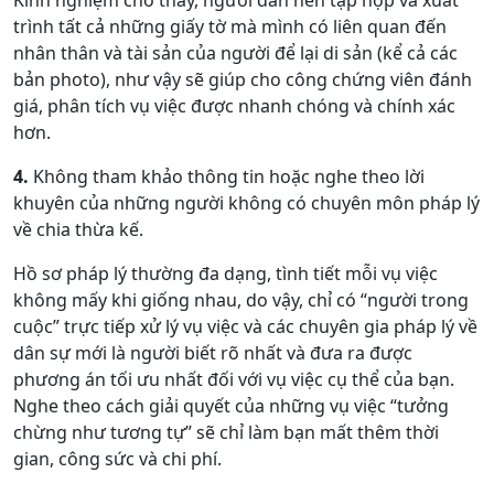
Kinh nghiệm cho thấy, người dân nên tập hợp và xuất
trình tất cả những giấy tờ mà mình có liên quan đến
nhân thân và tài sản của người để lại di sản (kể cả các
bản photo), như vậy sẽ giúp cho công chứng viên đánh
giá, phân tích vụ việc được nhanh chóng và chính xác
hơn.
4.
Không tham khảo thông tin hoặc nghe theo lời
khuyên của những người không có chuyên môn pháp lý
về chia thừa kế.
Hồ sơ pháp lý thường đa dạng, tình tiết mỗi vụ việc
không mấy khi giống nhau, do vậy, chỉ có “người trong
cuộc” trực tiếp xử lý vụ việc và các chuyên gia pháp lý về
dân sự mới là người biết rõ nhất và đưa ra được
phương án tối ưu nhất đối với vụ việc cụ thể của bạn.
Nghe theo cách giải quyết của những vụ việc “tưởng
chừng như tương tự” sẽ chỉ làm bạn mất thêm thời
gian, công sức và chi phí.