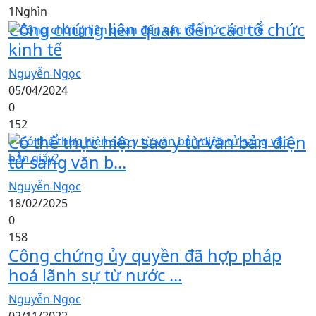
1Nghìn
Công chứng liên quan đến các tổ chức
kinh tế
Nguyễn Ngọc
05/04/2024
0
152
Có thể thực hiện sao y từ văn bản điện
tử sang văn b...
Nguyễn Ngọc
18/02/2025
0
158
Công chứng ủy quyền đã hợp pháp
hoá lãnh sự từ nước ...
Nguyễn Ngọc