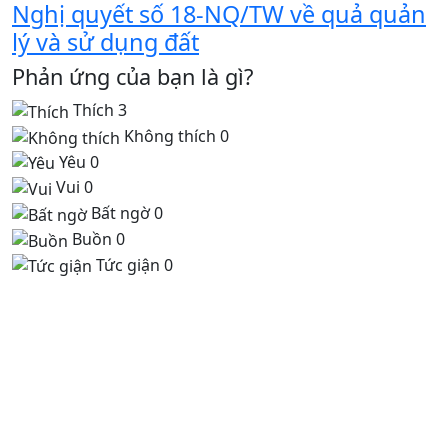
Nghị quyết số 18-NQ/TW về quả quản
lý và sử dụng đất
Phản ứng của bạn là gì?
Thích
3
Không thích
0
Yêu
0
Vui
0
Bất ngờ
0
Buồn
0
Tức giận
0