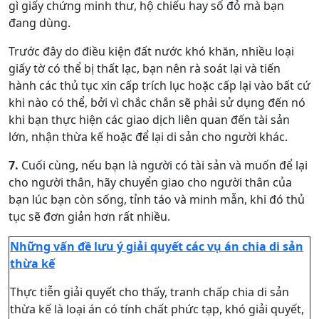
gì giấy chứng minh thư, hộ chiếu hay sổ đỏ mà bạn
đang dùng.
Trước đây do điều kiện đất nước khó khăn, nhiều loại
giấy tờ có thể bị thất lạc, bạn nên rà soát lại và tiến
hành các thủ tục xin cấp trích lục hoặc cấp lại vào bất cứ
khi nào có thể, bởi vì chắc chắn sẽ phải sử dụng đến nó
khi bạn thực hiện các giao dịch liên quan đến tài sản
lớn, nhận thừa kế hoặc để lại di sản cho người khác.
7.
Cuối cùng, nếu bạn là người có tài sản và muốn để lại
cho người thân, hãy chuyển giao cho người thân của
bạn lúc bạn còn sống, tỉnh táo và minh mẫn, khi đó thủ
tục sẽ đơn giản hơn rất nhiều.
Những vấn đề lưu ý giải quyết các vụ án chia di sản
thừa kế
Thực tiễn giải quyết cho thấy, tranh chấp chia di sản
thừa kế là loại án có tính chất phức tạp, khó giải quyết,