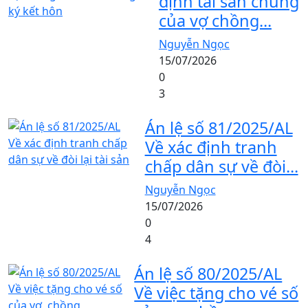
định tài sản chung
của vợ chồng...
Nguyễn Ngọc
15/07/2026
0
3
Án lệ số 81/2025/AL
Về xác định tranh
chấp dân sự về đòi...
Nguyễn Ngọc
15/07/2026
0
4
Án lệ số 80/2025/AL
Về việc tặng cho vé số