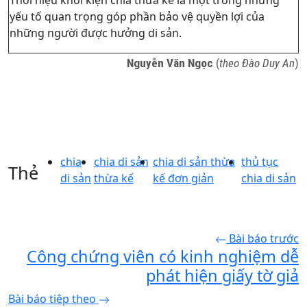
Thời hiệu khởi kiện chia thừa kế là một trong những
yếu tố quan trọng góp phần bảo vệ quyền lợi của
những người được hưởng di sản.
Nguyễn Văn Ngọc
(
theo Đào Duy An
)
chia
chia di sản
chia di sản thừa
thủ tục
Thẻ
di sản
thừa kế
kế đơn giản
chia di sản
Bài báo trước
Công chứng viên có kinh nghiệm dễ
phát hiện giấy tờ giả
Bài báo tiêp theo