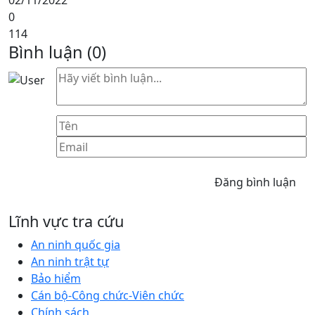
02/11/2022
0
114
Bình luận (
0
)
Đăng bình luận
Lĩnh vực tra cứu
An ninh quốc gia
An ninh trật tự
Bảo hiểm
Cán bộ-Công chức-Viên chức
Chính sách