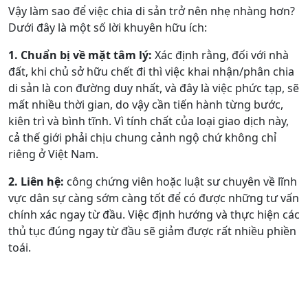
Vậy làm sao để việc chia di sản trở nên nhẹ nhàng hơn?
Dưới đây là một số lời khuyên hữu ích:
1. Chuẩn bị về mặt tâm lý:
Xác định rằng, đối với nhà
đất, khi chủ sở hữu chết đi thì việc khai nhận/phân chia
di sản là con đường duy nhất, và đây là việc phức tạp, sẽ
mất nhiều thời gian, do vậy cần tiến hành từng bước,
kiên trì và bình tĩnh. Vì tính chất của loại giao dịch này,
cả thế giới phải chịu chung cảnh ngộ chứ không chỉ
riêng ở Việt Nam.
2. Liên hệ:
công chứng viên hoặc luật sư chuyên về lĩnh
vực dân sự càng sớm càng tốt để có được những tư vấn
chính xác ngay từ đầu. Việc định hướng và thực hiện các
thủ tục đúng ngay từ đầu sẽ giảm được rất nhiều phiền
toái.