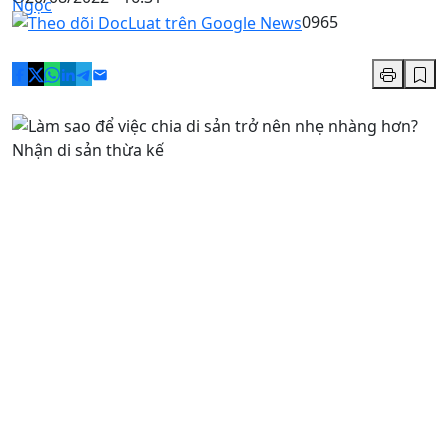
0
965
Nhận di sản thừa kế