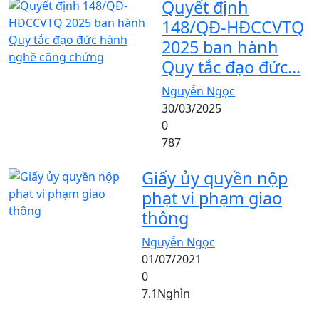
Quyết định
148/QĐ-HĐCCVTQ
2025 ban hành
Quy tắc đạo đức...
Nguyễn Ngọc
30/03/2025
0
787
Giấy ủy quyền nộp
phạt vi phạm giao
thông
Nguyễn Ngọc
01/07/2021
0
7.1Nghìn