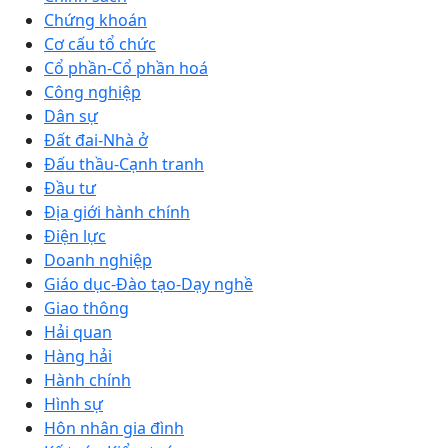
Chứng khoán
Cơ cấu tổ chức
Cổ phần-Cổ phần hoá
Công nghiệp
Dân sự
Đất đai-Nhà ở
Đấu thầu-Cạnh tranh
Đầu tư
Địa giới hành chính
Điện lực
Doanh nghiệp
Giáo dục-Đào tạo-Dạy nghề
Giao thông
Hải quan
Hàng hải
Hành chính
Hình sự
Hôn nhân gia đình