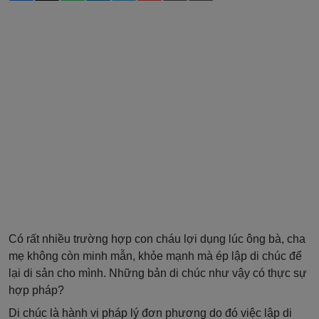
Có rất nhiều trường hợp con cháu lợi dụng lúc ông bà, cha
mẹ không còn minh mẫn, khỏe mạnh mà ép lập di chúc để
lại di sản cho mình. Những bản di chúc như vậy có thực sự
hợp pháp?
Di chúc là hành vi pháp lý đơn phương do đó việc lập di