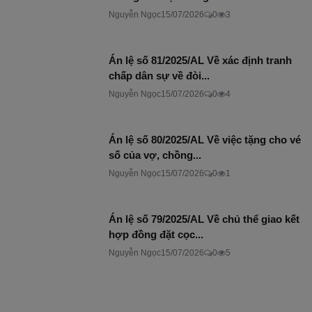
Nguyễn Ngọc
15/07/2026
0
3
Án lệ số 81/2025/AL Về xác định tranh
chấp dân sự về đòi...
Nguyễn Ngọc
15/07/2026
0
4
Án lệ số 80/2025/AL Về việc tặng cho vé
số của vợ, chồng...
Nguyễn Ngọc
15/07/2026
0
1
Án lệ số 79/2025/AL Về chủ thể giao kết
hợp đồng đặt cọc...
Nguyễn Ngọc
15/07/2026
0
5