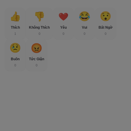
Thích
Không Thích
Yêu
Vui
Bất Ngờ
1
0
0
0
0
Buồn
Tức Giận
0
0