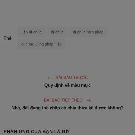
Lập di chúc
di chúc
di chúc hợp pháp
Thẻ
di chúc đúng pháp luật
BÀI BÁO TRƯỚC
Quy định về màu mực
BÀI BÁO TIÊP THEO
Nhà, đất đang thế chấp có chia thừa kế được không?
PHẢN ỨNG CỦA BẠN LÀ GÌ?