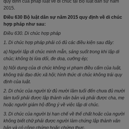
quy định của pháp luật về di chúc tại Bộ luật dân sự năm
2015.
Điều 630 Bộ luật dân sự năm 2015 quy định về di chúc
hợp pháp như sau:
Điều 630. Di chúc hợp pháp
1. Di chúc hợp pháp phải có đủ các điều kiện sau đây:
a) Người lập di chúc minh mẫn, sáng suốt trong khi lập di
chúc; không bị lừa dối, đe doạ, cưỡng ép;
b) Nội dung của di chúc không vi phạm điều cấm của luật,
không trái đạo đức xã hội; hình thức di chúc không trái quy
định của luật.
2. Di chúc của người từ đủ mười lăm tuổi đến chưa đủ mười
tám tuổi phải được lập thành văn bản và phải được cha, mẹ
hoặc người giám hộ đồng ý về việc lập di chúc.
3. Di chúc của người bị hạn chế về thể chất hoặc của người
không biết chữ phải được người làm chứng lập thành văn
bản và có công chứng hoặc chứng thực.