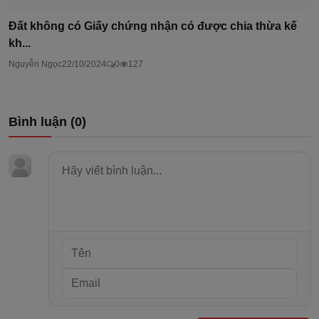
Đất không có Giấy chứng nhận có được chia thừa kế
kh...
Nguyễn Ngọc
22/10/2024
0
127
Bình luận (
0
)