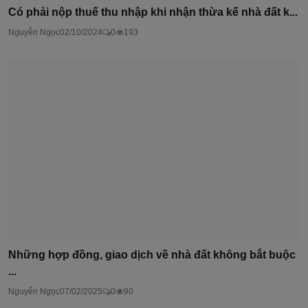
Có phải nộp thuế thu nhập khi nhận thừa kế nhà đất k...
Nguyễn Ngọc
02/10/2024
0
193
Những hợp đồng, giao dịch về nhà đất không bắt buộc
...
Nguyễn Ngọc
07/02/2025
0
90