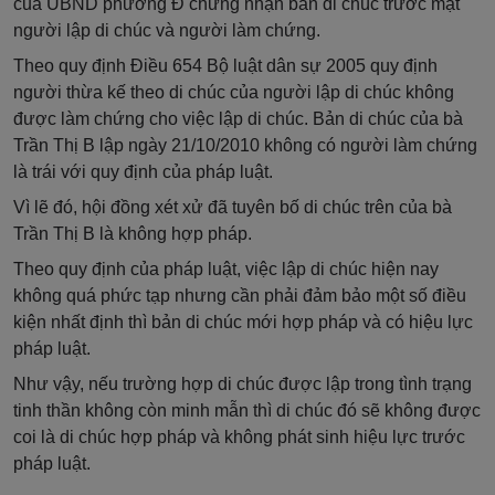
của UBND phường Đ chứng nhận bản di chúc trước mặt
người lập di chúc và người làm chứng.
Theo quy định Điều 654 Bộ luật dân sự 2005 quy định
người thừa kế theo di chúc của người lập di chúc không
được làm chứng cho việc lập di chúc. Bản di chúc của bà
Trần Thị B lập ngày 21/10/2010 không có người làm chứng
là trái với quy định của pháp luật.
Vì lẽ đó, hội đồng xét xử đã tuyên bố di chúc trên của bà
Trần Thị B là không hợp pháp.
Theo quy định của pháp luật, việc lập di chúc hiện nay
không quá phức tạp nhưng cần phải đảm bảo một số điều
kiện nhất định thì bản di chúc mới hợp pháp và có hiệu lực
pháp luật.
Như vậy, nếu trường hợp di chúc được lập trong tình trạng
tinh thần không còn minh mẫn thì di chúc đó sẽ không được
coi là di chúc hợp pháp và không phát sinh hiệu lực trước
pháp luật.