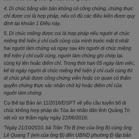
4. Di chúc bằng văn bản không có công chứng, chứng thực
chỉ được coi là hợp pháp, nếu có đủ các điều kiện được quy
định tại khoản 1 Điều này.
5. Di chúc miệng được coi là hợp pháp nếu người di chúc
miệng thể hiện ý chí cuối cùng của mình trước mặt ít nhất
hai người làm chứng và ngay sau khi người di chúc miệng
thể hiện ý chí cuối cùng, người làm chứng ghi chép lại,
cùng ký tên hoặc điểm chỉ. Trong thời hạn 05 ngày làm việc,
kể từ ngày người di chúc miệng thể hiện ý chí cuối cùng thì
di chúc phải được công chứng viên hoặc cơ quan có thẩm
quyền chứng thực xác nhận chữ ký hoặc điểm chỉ của
người làm chứng.
Cụ thể tại Bản án 11/2016/DSPT về yêu cầu tuyên bố di
chúc không hợp pháp do Tòa án nhân dân tỉnh Quảng Trị
xét xử sơ thẩm ngày ngày 22/06/2016:
”
Ngày 21/10/2010, bà Trần Thị B (mẹ của ông B) cùng ông
Lê Quang T (em của ông B) đến UBND phường Đ lập bản