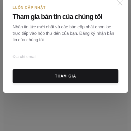
LUÔN CẬP NHẬT
Tham gia bản tin của chúng tôi
Nhận tin tức mới nhất và các bản cập nhật chọn lọc
trực tiếp vào hộp thư đến của bạn. Đăng ký nhận bản
Có được ghi giá trị hợp đồng bằng ngoại tệ không?
tin của chúng tôi.
Nguyễn Ngọc
01/06/2026
0
26
THAM GIA