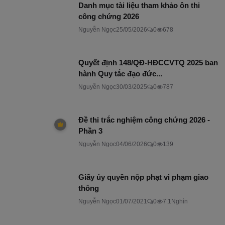
Danh mục tài liệu tham khảo ôn thi
công chứng 2026
Nguyễn Ngọc
25/05/2026
0
678
Quyết định 148/QĐ-HĐCCVTQ 2025 ban
hành Quy tắc đạo đức...
Nguyễn Ngọc
30/03/2025
0
787
Đề thi trắc nghiệm công chứng 2026 -
Phần 3
Nguyễn Ngọc
04/06/2026
0
139
Giấy ủy quyền nộp phạt vi phạm giao
thông
Nguyễn Ngọc
01/07/2021
0
7.1Nghìn