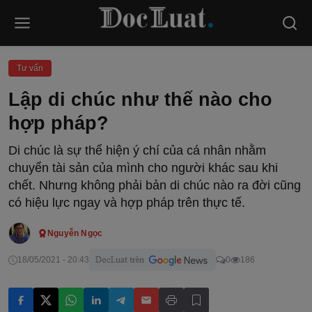
Tư vấn
Lập di chúc như thế nào cho
hợp pháp?
Di chúc là sự thể hiện ý chí của cá nhân nhằm
chuyển tài sản của mình cho người khác sau khi
chết. Nhưng không phải bản di chúc nào ra đời cũng
có hiệu lực ngay và hợp pháp trên thực tế.
Nguyễn Ngọc
18/05/2021 - 20:43
0
186