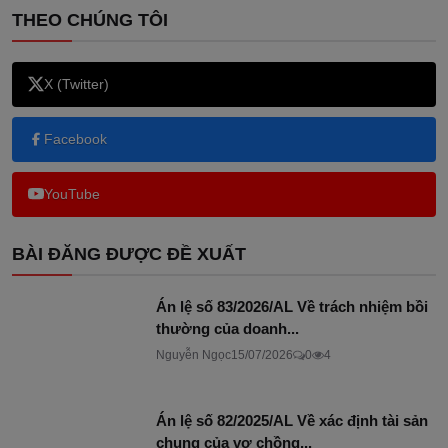
THEO CHÚNG TÔI
X (Twitter)
Facebook
YouTube
BÀI ĐĂNG ĐƯỢC ĐỀ XUẤT
Án lệ số 83/2026/AL Về trách nhiệm bồi
thường của doanh...
Nguyễn Ngọc
15/07/2026
0
4
Án lệ số 82/2025/AL Về xác định tài sản
chung của vợ chồng...