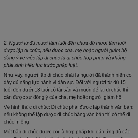
2. Người từ đủ mười lăm tuổi đến chưa đủ mười tám tuổi
được lập di chúc, nếu được cha, mẹ hoặc người giám hộ
đồng ý về việc lập di chúc là di chúc hợp pháp và không
phát sinh hiệu lực trước pháp luật.
Như vậy, người lập di chúc phải là người đã thành niên có
đầy đủ năng lực hành vi dân sự. Đối với người từ đủ 15
tuổi đến dưới 18 tuổi có tài sản và muốn để lại di chúc thì
cần được sự đồng ý của cha, mẹ hoặc người giám hộ.
Về hình thức di chúc: Di chúc phải được lập thành văn bản;
nếu không thể lập được di chúc bằng văn bản thì có thể di
chúc miệng
Một bản di chúc được coi là hợp pháp khi đáp ứng đủ các