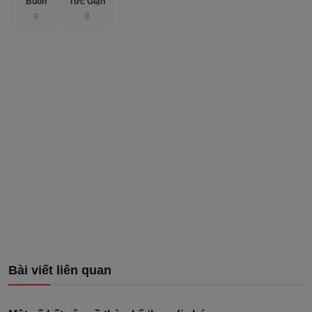
Buồn
Tức Giận
0
0
Bài viết liên quan