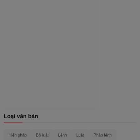
Loại văn bản
Hiến pháp
Bộ luật
Lệnh
Luật
Pháp lệnh