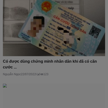
Có được dùng chứng minh nhân dân khi đã có căn
cước ...
Nguyễn Ngọc
22/07/2022
0
123