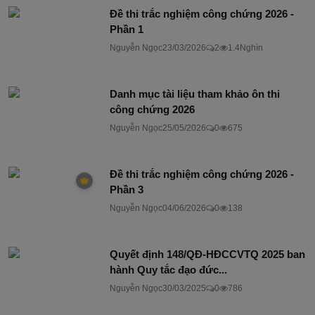
Đề thi trắc nghiệm công chứng 2026 -
Phần 1
Nguyễn Ngọc
23/03/2026
2
1.4Nghìn
Danh mục tài liệu tham khảo ôn thi
công chứng 2026
Nguyễn Ngọc
25/05/2026
0
675
Đề thi trắc nghiệm công chứng 2026 -
Phần 3
Nguyễn Ngọc
04/06/2026
0
138
Quyết định 148/QĐ-HĐCCVTQ 2025 ban
hành Quy tắc đạo đức...
Nguyễn Ngọc
30/03/2025
0
786