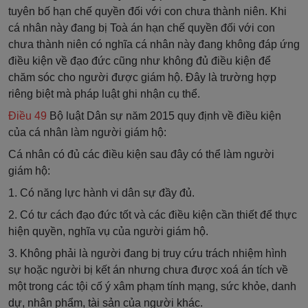
tuyên bố hạn chế quyền đối với con chưa thành niên. Khi
cá nhân này đang bị Toà án hạn chế quyền đối với con
chưa thành niên có nghĩa cá nhân này đang không đáp ứng
điều kiện về đạo đức cũng như không đủ điều kiện để
chăm sóc cho người được giám hộ. Đây là trường hợp
riêng biệt mà pháp luật ghi nhận cụ thể.
Điều 49
Bộ luật Dân sự năm 2015 quy định về điều kiện
của cá nhân làm người giám hộ:
Cá nhân có đủ các điều kiện sau đây có thể làm người
giám hộ:
1. Có năng lực hành vi dân sự đầy đủ.
2. Có tư cách đạo đức tốt và các điều kiện cần thiết để thực
hiện quyền, nghĩa vụ của người giám hộ.
3. Không phải là người đang bị truy cứu trách nhiệm hình
sự hoặc người bị kết án nhưng chưa được xoá án tích về
một trong các tội cố ý xâm phạm tính mạng, sức khỏe, danh
dự, nhân phẩm, tài sản của người khác.