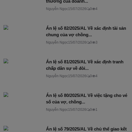
thường của doanh...
Nguyễn Ngọc
15/07/2026
0
4
Án lệ số 82/2025/AL Về xác định tài sản
chung của vợ chồng...
Nguyễn Ngọc
15/07/2026
0
3
Án lệ số 81/2025/AL Về xác định tranh
chấp dân sự về đòi...
Nguyễn Ngọc
15/07/2026
0
4
Án lệ số 80/2025/AL Về việc tặng cho vé
số của vợ, chồng...
Nguyễn Ngọc
15/07/2026
0
1
Án lệ số 79/2025/AL Về chủ thể giao kết