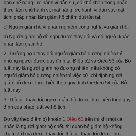
hạn chế năng lực hành vi dân sự, có khó khăn trong nhận
thức, làm chủ hành vi, mất năng lực hành vi dân sự, mất
tích; pháp nhân làm giám hộ chấm dứt tồn tại;
c) Người giám hộ vi phạm nghiêm trọng nghĩa vụ giám hộ;
d) Người giám hộ đề nghị được thay đổi và có người khác
nhận làm giám hộ.
2. Trường hợp thay đổi người giám hộ đương nhiên thì
những người được quy định tại Điều 52 và Điều 53 của Bộ
luật này là người giám hộ đương nhiên; nếu không có
người giám hộ đương nhiên thì việc cử, chỉ định người
giám hộ được thực hiện theo quy định tại Điều 54 của Bộ
luật này.
3. Thủ tục thay đổi người giám hộ được thực hiện theo quy
định của pháp luật về hộ tịch.
Do vậy theo điểm b) khoản 1
Điều 60
trên thì khi một cá
nhân là người giám hộ chết, thì quan hệ giám hộ không
chấm dứt mà được thay đổi, thủ tục thay đổi được thực