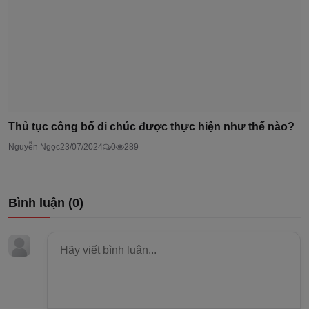
Thủ tục công bố di chúc được thực hiện như thế nào?
Nguyễn Ngọc
23/07/2024
0
289
Bình luận (
0
)