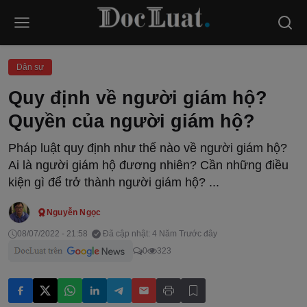
Dân sự
Quy định về người giám hộ?
Quyền của người giám hộ?
Pháp luật quy định như thế nào về người giám hộ?
Ai là người giám hộ đương nhiên? Cần những điều
kiện gì để trở thành người giám hộ? ...
Nguyễn Ngọc
08/07/2022 - 21:58
Đã cập nhật: 4 Năm Trước đây
0
323