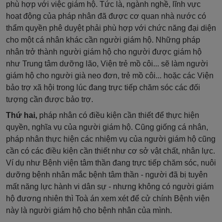
phù hợp với việc giám hộ. Tức là, ngành nghề, lĩnh vực
hoạt động của pháp nhân đã được cơ quan nhà nước có
thẩm quyền phê duyệt phải phù hợp với chức năng đại diện
cho một cá nhân khác cần người giám hộ. Những pháp
nhân trở thành người giám hộ cho người được giám hộ
như Trung tâm dưỡng lão, Viện trẻ mồ côi... sẽ làm người
giám hộ cho người già neo đơn, trẻ mồ côi... hoặc các Viện
bảo trợ xã hội trong lúc đang trực tiếp chăm sóc các đối
tượng cần được bảo trợ.
Thứ hai,
pháp nhân có điều kiện cần thiết để thực hiện
quyền, nghĩa vụ của người giám hộ. Cũng giống cá nhân,
pháp nhân thực hiện các nhiệm vụ của người giám hộ cũng
cần có các điều kiện cần thiết như cơ sở vật chất, nhân lực.
Ví dụ như Bệnh viện tâm thần đang trực tiếp chăm sóc, nuôi
dưỡng bệnh nhân mắc bệnh tâm thần - người đã bị tuyên
mất năng lực hành vi dân sự - nhưng không có người giám
hộ đương nhiên thì Toà án xem xét để cử chính Bệnh viện
này là người giám hộ cho bệnh nhân của mình.