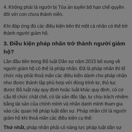
4. Không phải là người bị Tòa án tuyên bố hạn chế quyền
đối với con chưa thành niên.
Khi đáp ứng đủ các điều kiện trên thì một cá nhân có thể trở
thành người giám hộ.
3. Điều kiện pháp nhân trở thành người giám
hộ?
Lần đầu tiên trong Bộ luật Dân sự năm 2015 bổ sung về
người giám hộ có thể là pháp nhân. Đã là pháp nhân thì tổ
chức này phải thoả mãn các điều kiện dành cho pháp nhân
như được thành lập phù hợp với đúng trình tự, thủ tục
được Bộ luật này quy định hoặc luật khác quy định, có cơ
cấu tổ chức chặt chẽ, có tài sản độc lập, tự chịu trách nhiệm
bằng tài sản của chính mình và nhân danh mình tham gia
vào các quan hệ pháp luật dân sự. Pháp nhân chỉ là người
giám hộ khi thoả mãn các điều kiện cụ thể:
Thứ nhất,
pháp nhân phải có năng lực pháp luật dân sự