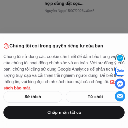
hợp đồng đặt cọc...
Nguyễn Ngọc
15/07/2026
0
5
Chúng tôi coi trọng quyền riêng tư của bạn
Chúng tôi sử dụng các cookie cần thiết để đảm bảo trang web
của chúng tôi hoạt động chính xác và an toàn. Với sự đồng ý của
bạn, chúng tôi cũng sử dụng Google Analytics để phân tích lưu
lượng truy cập và cải thiện trải nghiệm người dùng. Để biết thêm
thông tin, vui lòng đọc chính sách bảo mật của chúng tôi.
Chính
sách bảo mật
.
Sở thích
Từ chối
Chấp nhận tất cả