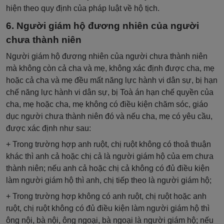
hiện theo quy định của pháp luật về hộ tịch.
6. Người giám hộ đương nhiên của người
chưa thành niên
Người giám hộ đương nhiên của người chưa thành niên
mà không còn cả cha và mẹ, không xác định được cha, mẹ
hoặc cả cha và mẹ đều mất năng lực hành vi dân sự, bị hạn
chế năng lực hành vi dân sự, bị Toà án hạn chế quyền của
cha, mẹ hoặc cha, mẹ không có điều kiện chăm sóc, giáo
dục người chưa thành niên đó và nếu cha, mẹ có yêu cầu,
được xác định như sau:
+ Trong trường hợp anh ruột, chị ruột không có thoả thuận
khác thì anh cả hoặc chị cả là người giám hộ của em chưa
thành niên; nếu anh cả hoặc chị cả không có đủ điều kiện
làm người giám hộ thì anh, chị tiếp theo là người giám hộ;
+ Trong trường hợp không có anh ruột, chị ruột hoặc anh
ruột, chị ruột không có đủ điều kiện làm người giám hộ thì
ông nội, bà nội, ông ngoại, bà ngoại là người giám hộ; nếu