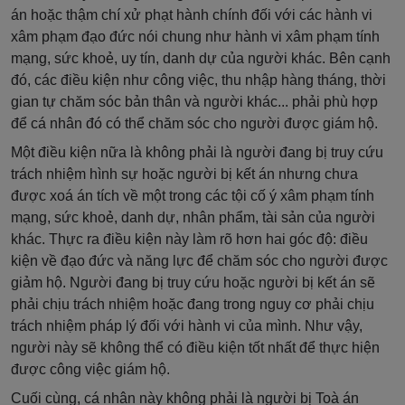
án hoặc thậm chí xử phạt hành chính đối với các hành vi
xâm phạm đạo đức nói chung như hành vi xâm phạm tính
mạng, sức khoẻ, uy tín, danh dự của người khác. Bên cạnh
đó, các điều kiện như công việc, thu nhập hàng tháng, thời
gian tự chăm sóc bản thân và người khác... phải phù hợp
để cá nhân đó có thể chăm sóc cho người được giám hộ.
Một điều kiện nữa là không phải là người đang bị truy cứu
trách nhiệm hình sự hoặc người bị kết án nhưng chưa
được xoá án tích về một trong các tội cố ý xâm phạm tính
mạng, sức khoẻ, danh dự, nhân phẩm, tài sản của người
khác. Thực ra điều kiện này làm rõ hơn hai góc độ: điều
kiện về đạo đức và năng lực để chăm sóc cho người được
giảm hộ. Người đang bị truy cứu hoặc người bị kết án sẽ
phải chịu trách nhiệm hoặc đang trong nguy cơ phải chịu
trách nhiệm pháp lý đối với hành vi của mình. Như vậy,
người này sẽ không thể có điều kiện tốt nhất để thực hiện
được công việc giám hộ.
Cuối cùng, cá nhân này không phải là người bị Toà án