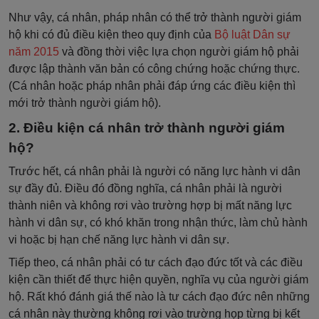
Như vậy, cá nhân, pháp nhân có thể trở thành người giám
hộ khi có đủ điều kiện theo quy định của
Bộ luật Dân sự
năm 2015
và đồng thời việc lựa chọn người giám hộ phải
được lập thành văn bản có công chứng hoặc chứng thực.
(Cá nhân hoặc pháp nhân phải đáp ứng các điều kiện thì
mới trở thành người giám hộ).
2. Điều kiện cá nhân trở thành người giám
hộ?
Trước hết, cá nhân phải là người có năng lực hành vi dân
sự đầy đủ. Điều đó đồng nghĩa, cá nhân phải là người
thành niên và không rơi vào trường hợp bị mất năng lực
hành vi dân sự, có khó khăn trong nhận thức, làm chủ hành
vi hoặc bị hạn chế năng lực hành vi dân sự.
Tiếp theo, cá nhân phải có tư cách đạo đức tốt và các điều
kiện cần thiết để thực hiện quyền, nghĩa vụ của người giám
hộ. Rất khó đánh giá thế nào là tư cách đạo đức nên những
cá nhân này thường không rơi vào trường họp từng bị kết