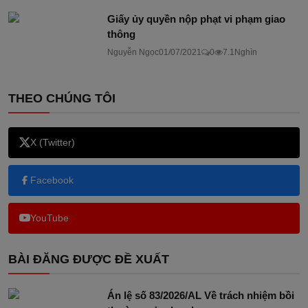
Giấy ủy quyền nộp phạt vi phạm giao
thông
Nguyễn Ngọc
01/07/2021
0
7.1Nghìn
THEO CHÚNG TÔI
X (Twitter)
Facebook
YouTube
BÀI ĐĂNG ĐƯỢC ĐỀ XUẤT
Án lệ số 83/2026/AL Về trách nhiệm bồi