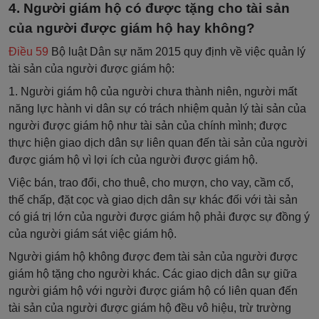
4. Người giám hộ có được tặng cho tài sản
của người được giám hộ hay không?
Điều 59
Bộ luật Dân sự năm 2015 quy định về việc quản lý
tài sản của người được giám hộ:
1. Người giám hộ của người chưa thành niên, người mất
năng lực hành vi dân sự có trách nhiệm quản lý tài sản của
người được giám hộ như tài sản của chính mình; được
thực hiện giao dịch dân sự liên quan đến tài sản của người
được giám hộ vì lợi ích của người được giám hộ.
Việc bán, trao đổi, cho thuê, cho mượn, cho vay, cầm cố,
thế chấp, đặt cọc và giao dịch dân sự khác đối với tài sản
có giá trị lớn của người được giám hộ phải được sự đồng ý
của người giám sát việc giám hộ.
Người giám hộ không được đem tài sản của người được
giám hộ tặng cho người khác. Các giao dịch dân sự giữa
người giám hộ với người được giám hộ có liên quan đến
tài sản của người được giám hộ đều vô hiệu, trừ trường