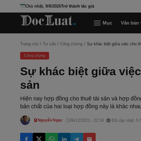
Chủ nhật, 9/8/2026
Trở thành tác giả
Mục
Văn bản
Trang chủ
Tư vấn
Công chứng
Sự khác biệt giữa việc cho t
Công chứng
Sự khác biệt giữa việ
sản
Hiện nay hợp đồng cho thuê tài sản và hợp đồng
bản chất của hai loại hợp đồng này là khác nha
06/12/2021 - 22:34
Đã cập nhật: 5
Nguyễn Ngọc