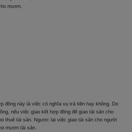
 cho mượn.
p đồng này là việc có nghĩa vụ trả tiền hay không. Do
ồng, nếu việc giao kết hợp đồng để giao tài sản cho
o thuê tài sản. Ngược lại việc giao tài sản cho người
ho mượn tài sản.