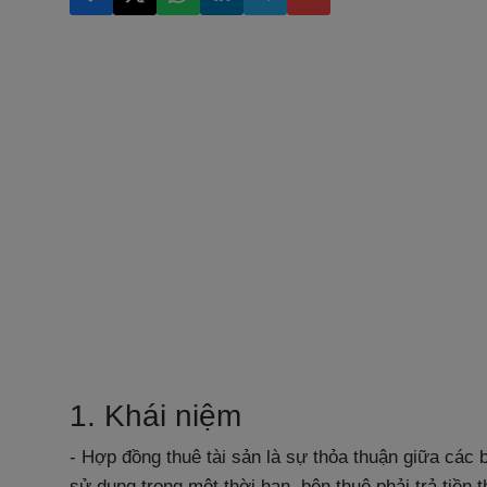
1. Khái niệm
- Hợp đồng thuê tài sản là sự thỏa thuận giữa các 
sử dụng trong một thời hạn, bên thuê phải trả tiền