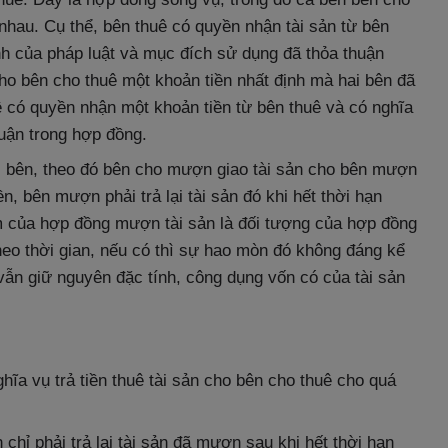
nhau. Cụ thể, bên thuê có quyền nhận tài sản từ bên
nh của pháp luật và mục đích sử dụng đã thỏa thuận
cho bên cho thuê một khoản tiền nhất định mà hai bên đã
ê có quyền nhận một khoản tiền từ bên thuê và có nghĩa
huận trong hợp đồng.
c bên, theo đó bên cho mượn giao tài sản cho bên mượn
n, bên mượn phải trả lại tài sản đó khi hết thời hạn
của hợp đồng mượn tài sản là đối tượng của hợp đồng
heo thời gian, nếu có thì sự hao mòn đó không đáng kể
vẫn giữ nguyên đặc tính, công dụng vốn có của tài sản
ghĩa vụ trả tiền thuê tài sản cho bên cho thuê cho quá
chỉ phải trả lại tài sản đã mượn sau khi hết thời hạn