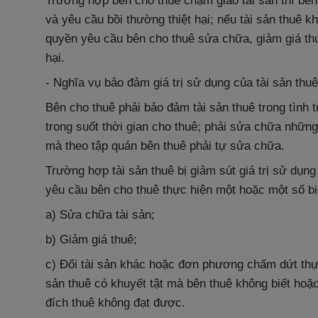
Trường hợp bên cho thuê chậm giao tài sản thì bên
và yêu cầu bồi thường thiệt hại; nếu tài sản thuê 
quyền yêu cầu bên cho thuê sửa chữa, giảm giá th
hại.
- Nghĩa vụ bảo đảm giá trị sử dụng của tài sản thuê
Bên cho thuê phải bảo đảm tài sản thuê trong tình 
trong suốt thời gian cho thuê; phải sửa chữa những
mà theo tập quán bên thuê phải tự sửa chữa.
Trường hợp tài sản thuê bị giảm sút giá trị sử dụn
yêu cầu bên cho thuê thực hiện một hoặc một số b
a) Sửa chữa tài sản;
b) Giảm giá thuê;
c) Đổi tài sản khác hoặc đơn phương chấm dứt thực
sản thuê có khuyết tật mà bên thuê không biết ho
đích thuê không đạt được.