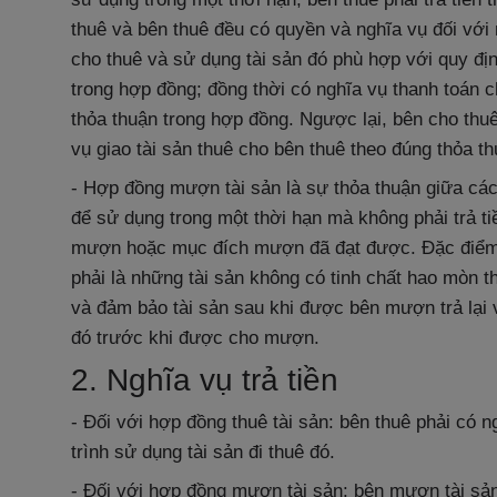
thuê và bên thuê đều có quyền và nghĩa vụ đối với 
cho thuê và sử dụng tài sản đó phù hợp với quy đị
trong hợp đồng; đồng thời có nghĩa vụ thanh toán 
thỏa thuận trong hợp đồng. Ngược lại, bên cho thu
vụ giao tài sản thuê cho bên thuê theo đúng thỏa t
- Hợp đồng mượn tài sản là sự thỏa thuận giữa cá
để sử dụng trong một thời hạn mà không phải trả tiề
mượn hoặc mục đích mượn đã đạt được. Đặc điểm 
phải là những tài sản không có tinh chất hao mòn t
và đảm bảo tài sản sau khi được bên mượn trả lại 
đó trước khi được cho mượn.
2. Nghĩa vụ trả tiền
- Đối với hợp đồng thuê tài sản: bên thuê phải có n
trình sử dụng tài sản đi thuê đó.
- Đối với hợp đồng mượn tài sản: bên mượn tài sản 