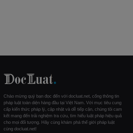
Chào mừng quý bạn đọc đến với docluat.net, cổng thông tin
pháp luật toàn diện hàng đầu tại Việt Nam. Với mục tiêu cung
cấp kiến thức pháp lý, cập nhật và dễ tiếp cận, chúng tôi cam
kết mang đến trải nghiệm tra cứu, tìm hiểu luật pháp hiệu quả
cho mọi đối tượng. Hãy cùng khám phá thế giới pháp luật
cùng docluat.net!