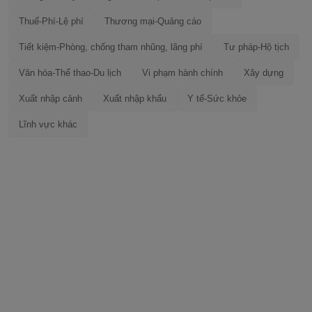
Thuế-Phí-Lệ phí
Thương mại-Quảng cáo
Tiết kiệm-Phòng, chống tham nhũng, lãng phí
Tư pháp-Hộ tịch
Văn hóa-Thể thao-Du lịch
Vi phạm hành chính
Xây dựng
Xuất nhập cảnh
Xuất nhập khẩu
Y tế-Sức khỏe
Lĩnh vực khác