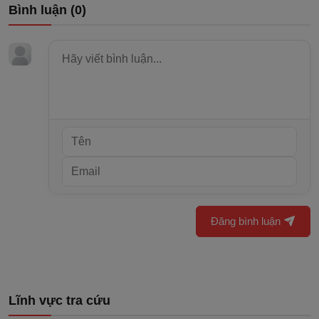
Bình luận (
0
)
Đăng bình luận
Lĩnh vực tra cứu