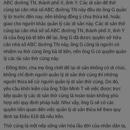
ABC đường TN, thành phố X, tỉnh Y. Các di sản để thờ
cùng tại căn nhà số ABC đường TN này đều do ông G quản
lý từ trước đến nay, nên không đồng ý chia thừa kế, hoặc
giao cho người khác quản lý các di sản này. Các di sản thờ
cúng tại căn nhà số số ABC đường TN, thành phố X, tỉnh Y
là của ông bà tổ tiên để lại, ông G đã được quyền sở hữu
căn nhà số ABC đường TN này, ông G cũng là người có
nhiệm vụ thờ cúng ông bà tổ tiên, nên ông G có quyền quản
lý các tài sản thờ cúng này.
- Đồng thời, cha mẹ ông chết để lại di sản không có di chúc,
không chỉ định người quản lý di sản thờ cúng thì những
người thừa kế cử người quản lý di sản thờ cúng. Do đó,
yêu cầu khởi kiện của ông Trần Minh T về việc được trực
tiếp quản lý các di sản thờ cúng là hoàn toàn không phù
hợp với quy định pháp luật. Như vậy, ông G sẽ có các
quyền liên quan đến việc quản lý di sản thừa kế theo quy
định tại Điều 618 đã nêu trên.
Thờ cúng là một nếp sống văn hóa lâu đời của nhân dân ta,