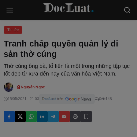
Tin tức
Tranh chấp quyền quản lý di
sản thờ cúng
Thờ cúng ông bà, tổ tiên là một trong những tập tục
tốt đẹp từ xưa đến nay của văn hóa Việt Nam.
Nguyễn Ngọc
15/05/2021 - 21:03
0
148