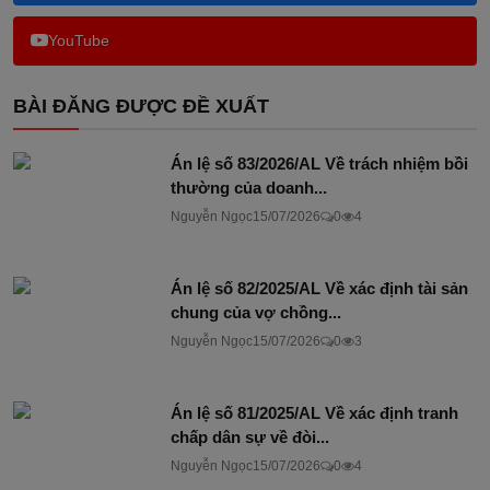
YouTube
BÀI ĐĂNG ĐƯỢC ĐỀ XUẤT
Án lệ số 83/2026/AL Về trách nhiệm bồi
thường của doanh...
Nguyễn Ngọc
15/07/2026
0
4
Án lệ số 82/2025/AL Về xác định tài sản
chung của vợ chồng...
Nguyễn Ngọc
15/07/2026
0
3
Án lệ số 81/2025/AL Về xác định tranh
chấp dân sự về đòi...
Nguyễn Ngọc
15/07/2026
0
4