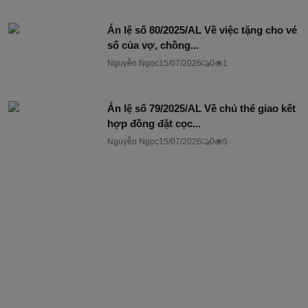
Án lệ số 80/2025/AL Về việc tặng cho vé
số của vợ, chồng...
Nguyễn Ngọc
15/07/2026
0
1
Án lệ số 79/2025/AL Về chủ thể giao kết
hợp đồng đặt cọc...
Nguyễn Ngọc
15/07/2026
0
5