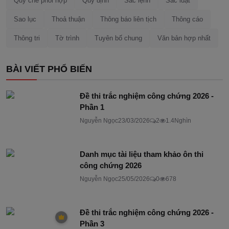
Quy chế phối hợp
Quy định
Sắc lệnh
Sắc luật
Sao lục
Thoả thuận
Thông báo liên tịch
Thông cáo
Thông tri
Tờ trình
Tuyên bố chung
Văn bản hợp nhất
BÀI VIẾT PHỔ BIẾN
Đề thi trắc nghiệm công chứng 2026 -
Phần 1
Nguyễn Ngọc
23/03/2026
2
1.4Nghìn
Danh mục tài liệu tham khảo ôn thi
công chứng 2026
Nguyễn Ngọc
25/05/2026
0
678
Đề thi trắc nghiệm công chứng 2026 -
Phần 3