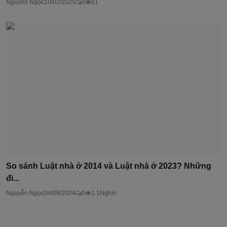
Nguyễn Ngọc
10/02/2025
0
61
So sánh Luật nhà ở 2014 và Luật nhà ở 2023? Những
đi...
Nguyễn Ngọc
04/08/2024
0
1.1Nghìn