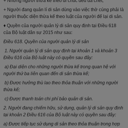
+ Những người thừa kế theo di chúc đều đã chết;
+ Người đang quản lí di sản dùng vào việc thờ cúng phải là
người thuộc diện thừa kế theo luật của người để lại di sản.
♦ Quyền của người quản lý di sản quy định tại Điều 618
của Bộ luật dân sự 2015 như sau:
Điều 618. Quyền của người quản lý di sản
1. Người quản lý di sản quy định tại khoản 1 và khoản 3
Điều 616 của Bộ luật này có quyền sau đây:
a) Đại diện cho những người thừa kế trong quan hệ với
người thứ ba liên quan đến di sản thừa kế;
b) Được hưởng thù lao theo thỏa thuận với những người
thừa kế;
c) Được thanh toán chi phí bảo quản di sản.
2. Người đang chiếm hữu, sử dụng, quản lý di sản quy định
tại khoản 2 Điều 616 của Bộ luật này có quyền sau đây:
a) Được tiếp tục sử dụng di sản theo thỏa thuận trong hợp