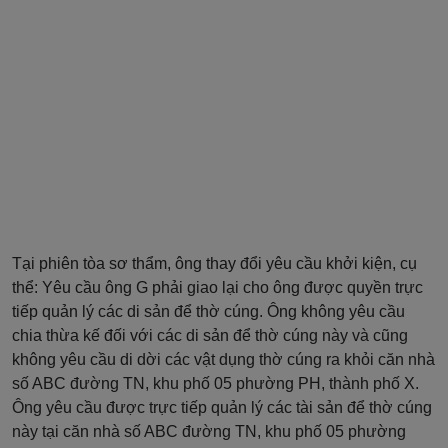
Tại phiên tòa sơ thẩm, ông thay đổi yêu cầu khởi kiện, cụ
thể: Yêu cầu ông G phải giao lại cho ông được quyền trực
tiếp quản lý các di sản để thờ cúng. Ông không yêu cầu
chia thừa kế đối với các di sản để thờ cúng này và cũng
không yêu cầu di dời các vật dụng thờ cúng ra khỏi căn nhà
số ABC đường TN, khu phố 05 phường PH, thành phố X.
Ông yêu cầu được trực tiếp quản lý các tài sản để thờ cúng
này tại căn nhà số ABC đường TN, khu phố 05 phường