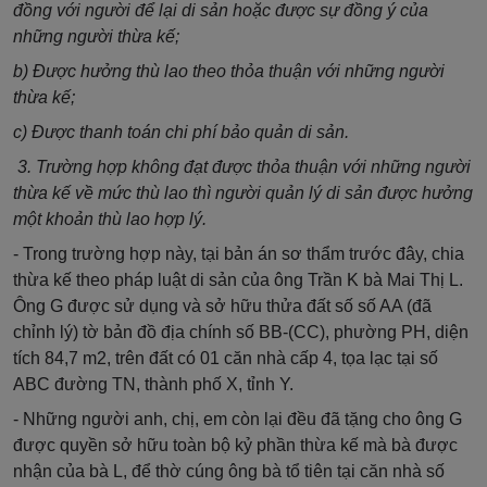
đồng với người để lại di sản hoặc được sự đồng ý của
những người thừa kế;
b) Được hưởng thù lao theo thỏa thuận với những người
thừa kế;
c) Được thanh toán chi phí bảo quản di sản.
3. Trường hợp không đạt được thỏa thuận với những người
thừa kế về mức thù lao thì người quản lý di sản được hưởng
một khoản thù lao hợp lý.
- Trong trường hợp này, tại bản án sơ thẩm trước đây, chia
thừa kế theo pháp luật di sản của ông Trần K bà Mai Thị L.
Ông G được sử dụng và sở hữu thửa đất số số AA (đã
chỉnh lý) tờ bản đồ địa chính số BB-(CC), phường PH, diện
tích 84,7 m2, trên đất có 01 căn nhà cấp 4, tọa lạc tại số
ABC đường TN, thành phố X, tỉnh Y.
- Những người anh, chị, em còn lại đều đã tặng cho ông G
được quyền sở hữu toàn bộ kỷ phần thừa kế mà bà được
nhận của bà L, để thờ cúng ông bà tổ tiên tại căn nhà số