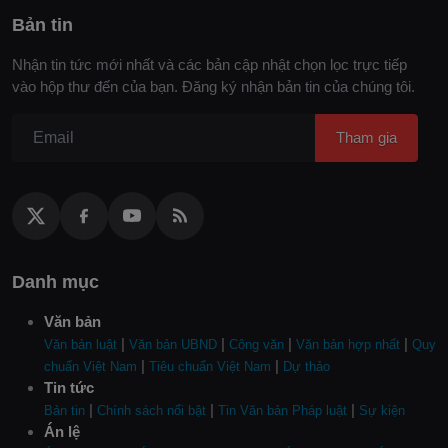
Bản tin
Nhận tin tức mới nhất và các bản cập nhật chọn lọc trực tiếp
vào hộp thư đến của bạn. Đăng ký nhận bản tin của chúng tôi.
Tham gia
Danh mục
Văn bản
|
|
|
|
Văn bản luật
Văn bản UBND
Công văn
Văn bản hợp nhất
Quy
|
|
chuẩn Việt Nam
Tiêu chuẩn Việt Nam
Dự thảo
Tin tức
|
|
|
Bản tin
Chính sách nổi bật
Tin Văn bản Pháp luật
Sự kiện
Án lệ