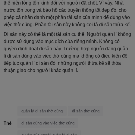
thể hiện lòng tôn kính đối với người đã chết. Vì vậy, Nhà
nước tôn trọng và bảo hộ các truyền thống tốt đẹp đó, cho
phép cá nhân dành một phần tài sản của mình để dùng vào
việc thờ cúng. Phần tài sản này không coi là di sản thừa kế.
Di sản này có thể là một tài sản cụ thể. Người quản lí không
được sử dụng vào mục đích của riêng mình. Không có
quyền định đoạt di sản này. Trường hợp người đang quản
lí di sản dùng vào việc thờ cúng mà không có điều kiện để
tiếp tục quản lí di sản đó, những người thừa kế sẽ thỏa
thuận giao cho người khác quản lí.
quản lý di sản thờ cúng
di sản thờ cúng
Thẻ
di sản dùng vào việc thờ cúng