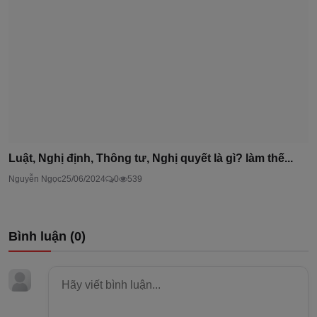
Luật, Nghị định, Thông tư, Nghị quyết là gì? làm thế...
Nguyễn Ngọc
25/06/2024
0
539
Bình luận (
0
)