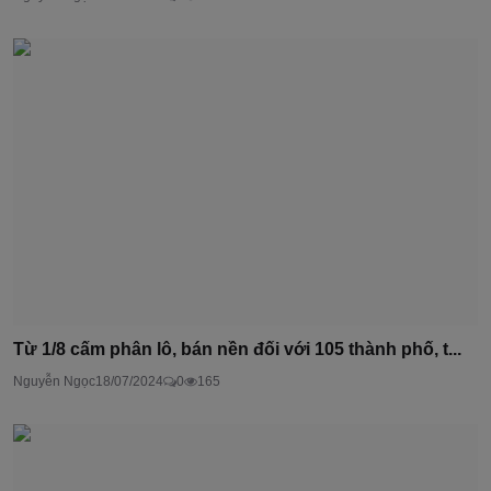
Từ 1/8 cấm phân lô, bán nền đối với 105 thành phố, t...
Nguyễn Ngọc
18/07/2024
0
165