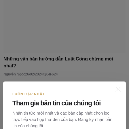
Những văn bản hướng dẫn Luật Công chứng mới
nhất?
Nguyễn Ngọc
26/02/2024
0
624
LUÔN CẬP NHẬT
Tham gia bản tin của chúng tôi
Nhận tin tức mới nhất và các bản cập nhật chọn lọc
trực tiếp vào hộp thư đến của bạn. Đăng ký nhận bản
tin của chúng tôi.