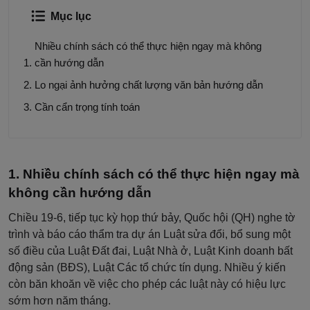
Mục lục
Nhiều chính sách có thể thực hiện ngay mà không
cần hướng dẫn
Lo ngại ảnh hưởng chất lượng văn bản hướng dẫn
Cần cẩn trọng tính toán
Nhiều chính sách có thể thực hiện ngay mà
không cần hướng dẫn
Chiều 19-6, tiếp tục kỳ họp thứ bảy, Quốc hội (QH) nghe tờ
trình và báo cáo thẩm tra dự án Luật sửa đổi, bổ sung một
số điều của Luật Đất đai, Luật Nhà ở, Luật Kinh doanh bất
động sản (BĐS), Luật Các tổ chức tín dụng. Nhiều ý kiến
còn băn khoăn về việc cho phép các luật này có hiệu lực
sớm hơn năm tháng.