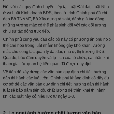
Đối với các quy định chuyển tiếp tại Luật Đất đai, Luật Nhà
ở và Luật Kinh doanh BĐS, theo tờ trình Chính phủ đã chỉ
đạo Bộ TN&MT, Bộ Xây dựng rà soát, đánh giá tác động
những vướng mắc có thể phát sinh đối với các đối tượng
chịu sự tác động trực tiếp.
Chính phủ cũng yêu cầu các bộ này có phương án phù hợp
thể chế hóa trong luật nhằm không gây khó khăn, vướng
mắc cho công tác quản lý đất đai, nhà ở, thị trường BĐS.
Qua đó, bảo đảm quyền và lợi ích của tổ chức, cá nhân khi
tham gia các quan hệ liên quan đã được quy định.
Về tiến độ xây dựng các văn bản quy định chi tiết, hướng
dẫn thi hành các luật trên, Chính phủ khẳng định có đầy đủ
cơ sở để các văn bản quy định chi tiết, hướng dẫn thi hành
luật sẽ bảo đảm tiến độ, chất lượng để triển khai thi hành
khi các luật này có hiệu lực từ ngày 1-8.
Lo ngại ảnh hưởng chất lượng văn bản