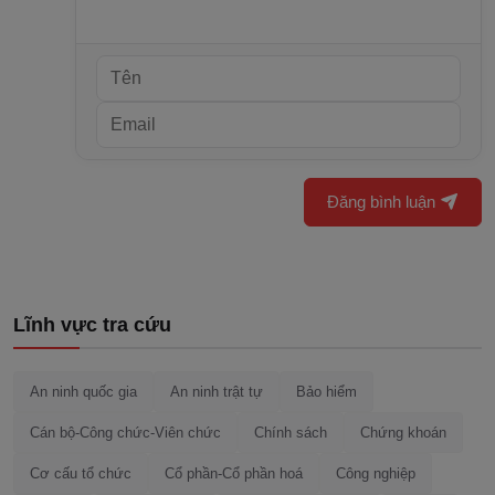
Đăng bình luận
Lĩnh vực tra cứu
An ninh quốc gia
An ninh trật tự
Bảo hiểm
Cán bộ-Công chức-Viên chức
Chính sách
Chứng khoán
Cơ cấu tổ chức
Cổ phần-Cổ phần hoá
Công nghiệp