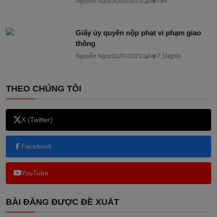
Nguyễn Ngọc
30/03/2025
0
784
Giấy ủy quyền nộp phạt vi phạm giao
thông
Nguyễn Ngọc
01/07/2021
0
7.1Nghìn
THEO CHÚNG TÔI
X (Twitter)
Facebook
YouTube
BÀI ĐĂNG ĐƯỢC ĐỀ XUẤT