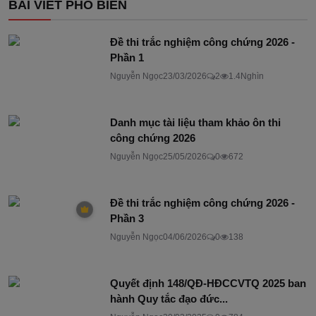
BÀI VIẾT PHỔ BIẾN
Đề thi trắc nghiệm công chứng 2026 -
Phần 1
Nguyễn Ngọc
23/03/2026
2
1.4Nghìn
Danh mục tài liệu tham khảo ôn thi
công chứng 2026
Nguyễn Ngọc
25/05/2026
0
672
Đề thi trắc nghiệm công chứng 2026 -
Phần 3
Nguyễn Ngọc
04/06/2026
0
138
Quyết định 148/QĐ-HĐCCVTQ 2025 ban
hành Quy tắc đạo đức...