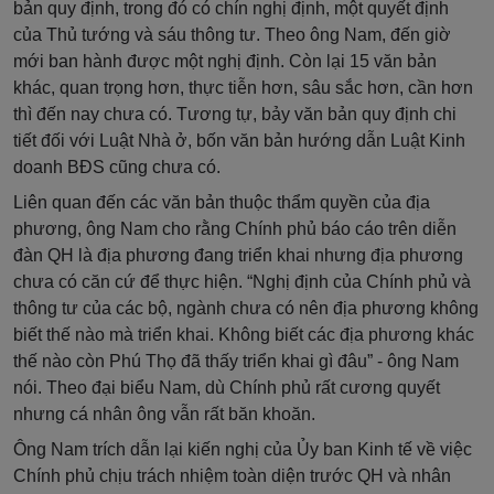
bản quy định, trong đó có chín nghị định, một quyết định
của Thủ tướng và sáu thông tư. Theo ông Nam, đến giờ
mới ban hành được một nghị định. Còn lại 15 văn bản
khác, quan trọng hơn, thực tiễn hơn, sâu sắc hơn, cần hơn
thì đến nay chưa có. Tương tự, bảy văn bản quy định chi
tiết đối với Luật Nhà ở, bốn văn bản hướng dẫn Luật Kinh
doanh BĐS cũng chưa có.
Liên quan đến các văn bản thuộc thẩm quyền của địa
phương, ông Nam cho rằng Chính phủ báo cáo trên diễn
đàn QH là địa phương đang triển khai nhưng địa phương
chưa có căn cứ để thực hiện. “Nghị định của Chính phủ và
thông tư của các bộ, ngành chưa có nên địa phương không
biết thế nào mà triển khai. Không biết các địa phương khác
thế nào còn Phú Thọ đã thấy triển khai gì đâu” - ông Nam
nói. Theo đại biểu Nam, dù Chính phủ rất cương quyết
nhưng cá nhân ông vẫn rất băn khoăn.
Ông Nam trích dẫn lại kiến nghị của Ủy ban Kinh tế về việc
Chính phủ chịu trách nhiệm toàn diện trước QH và nhân