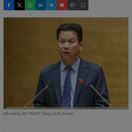
Bộ trưởng Bộ TN&MT Đặng Quốc Khánh