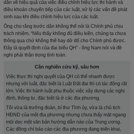
dân về hiệu quả của việc điều chỉnh hiệu lực thi hành và
điều khoản chuyển tiếp của các luật, xử lý các vấn đề phát
sinh sau khi điều chỉnh hiệu lực của các luật.
Ông cho rằng trước dân không thể nói là Chính phủ chịu
trách nhiệm. “Nếu thấy không đủ điều kiện, chúng ta chưa
thông qua chứ không thể hay dở đổ cho Chính phủ được.
Đây là quyết định của đại biểu QH” - ông Nam nói và đề
nghị phải thận trọng tính toán.
Cần nghiên cứu kỹ, sâu hơn
Việc thực thi nghị quyết của QH có thể nhanh được
nhưng với luật, đặc biệt là Luật Đất đai thì có tác động rất
lớn. Việc thi hành luật phụ thuộc việc xây dựng các nghị
định, thông tư, đặc biệt là ở các địa phương.
Tôi vừa là trưởng đoàn, bí thư Tỉnh ủy, vừa là chủ tịch
HĐND của một địa phương nhưng chưa thấy mặt ngang
mũi dọc một văn bản hướng dẫn nào của Trung ương.
Các đồng chí báo cáo các địa phương đang triển khai,