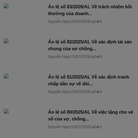
Án lệ số 83/2026/AL Về trách nhiệm bồi
thường của doanh...
Nguyễn Ngọc
15/07/2026
0
3
Án lệ số 82/2025/AL Về xác định tài sản
chung của vợ chồng...
Nguyễn Ngọc
15/07/2026
0
3
Án lệ số 81/2025/AL Về xác định tranh
chấp dân sự về đòi...
Nguyễn Ngọc
15/07/2026
0
4
Án lệ số 80/2025/AL Về việc tặng cho vé
số của vợ, chồng...
Nguyễn Ngọc
15/07/2026
0
1