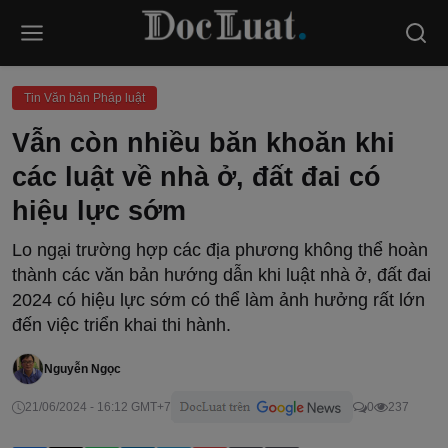
Tin Văn bản Pháp luật
Vẫn còn nhiều băn khoăn khi
các luật về nhà ở, đất đai có
hiệu lực sớm
Lo ngại trường hợp các địa phương không thể hoàn
thành các văn bản hướng dẫn khi luật nhà ở, đất đai
2024 có hiệu lực sớm có thể làm ảnh hưởng rất lớn
đến việc triển khai thi hành.
Nguyễn Ngọc
21/06/2024 - 16:12 GMT+7
0
237