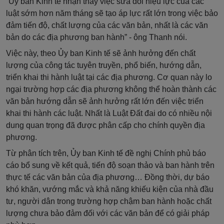
“Ủy ban Kinh tế nhận thấy việc sửa đổi hiệu lực của các
luật sớm hơn năm tháng sẽ tạo áp lực rất lớn trong việc bảo
đảm tiến độ, chất lượng của các văn bản, nhất là các văn
bản do các địa phương ban hành” - ông Thanh nói.
Việc này, theo Ủy ban Kinh tế sẽ ảnh hưởng đến chất
lượng của công tác tuyên truyền, phổ biến, hướng dẫn,
triển khai thi hành luật tại các địa phương. Cơ quan này lo
ngại trường hợp các địa phương không thể hoàn thành các
văn bản hướng dẫn sẽ ảnh hưởng rất lớn đến việc triển
khai thi hành các luật. Nhất là Luật Đất đai do có nhiều nội
dung quan trọng đã được phân cấp cho chính quyền địa
phương.
Từ phân tích trên, Ủy ban Kinh tế đề nghị Chính phủ báo
cáo bổ sung về kết quả, tiến độ soạn thảo và ban hành trên
thực tế các văn bản của địa phương… Đồng thời, dự báo
khó khăn, vướng mắc và khả năng khiếu kiện của nhà đầu
tư, người dân trong trường hợp chậm ban hành hoặc chất
lượng chưa bảo đảm đối với các văn bản để có giải pháp