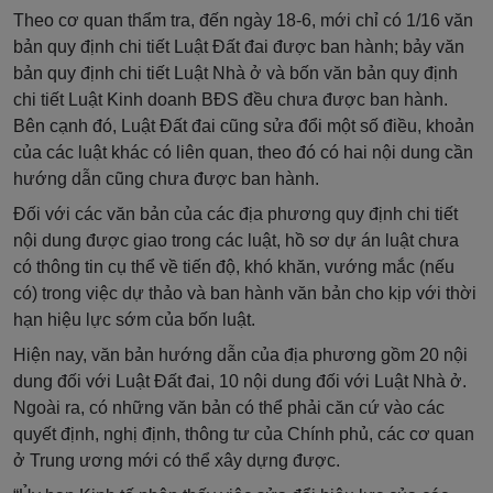
Theo cơ quan thẩm tra, đến ngày 18-6, mới chỉ có 1/16 văn
bản quy định chi tiết Luật Đất đai được ban hành; bảy văn
bản quy định chi tiết Luật Nhà ở và bốn văn bản quy định
chi tiết Luật Kinh doanh BĐS đều chưa được ban hành.
Bên cạnh đó, Luật Đất đai cũng sửa đổi một số điều, khoản
của các luật khác có liên quan, theo đó có hai nội dung cần
hướng dẫn cũng chưa được ban hành.
Đối với các văn bản của các địa phương quy định chi tiết
nội dung được giao trong các luật, hồ sơ dự án luật chưa
có thông tin cụ thể về tiến độ, khó khăn, vướng mắc (nếu
có) trong việc dự thảo và ban hành văn bản cho kịp với thời
hạn hiệu lực sớm của bốn luật.
Hiện nay, văn bản hướng dẫn của địa phương gồm 20 nội
dung đối với Luật Đất đai, 10 nội dung đối với Luật Nhà ở.
Ngoài ra, có những văn bản có thể phải căn cứ vào các
quyết định, nghị định, thông tư của Chính phủ, các cơ quan
ở Trung ương mới có thể xây dựng được.