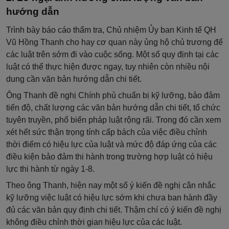
hướng dẫn
Trình bày báo cáo thẩm tra, Chủ nhiệm Ủy ban Kinh tế QH
Vũ Hồng Thanh cho hay cơ quan này ủng hộ chủ trương để
các luật trên sớm đi vào cuộc sống. Một số quy định tại các
luật có thể thực hiện được ngay, tuy nhiên còn nhiều nội
dung cần văn bản hướng dẫn chi tiết.
Ông Thanh đề nghị Chính phủ chuẩn bị kỹ lưỡng, bảo đảm
tiến độ, chất lượng các văn bản hướng dẫn chi tiết, tổ chức
tuyên truyền, phổ biến pháp luật rộng rãi. Trong đó cần xem
xét hết sức thận trọng tính cấp bách của việc điều chỉnh
thời điểm có hiệu lực của luật và mức độ đáp ứng của các
điều kiện bảo đảm thi hành trong trường hợp luật có hiệu
lực thi hành từ ngày 1-8.
Theo ông Thanh, hiện nay một số ý kiến đề nghị cân nhắc
kỹ lưỡng việc luật có hiệu lực sớm khi chưa ban hành đầy
đủ các văn bản quy định chi tiết. Thậm chí có ý kiến đề nghị
không điều chỉnh thời gian hiệu lực của các luật.