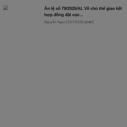
Án lệ số 79/2025/AL Về chủ thể giao kết
hợp đồng đặt cọc...
Nguyễn Ngọc
15/07/2026
0
5