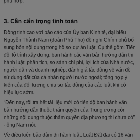
phù hợp.
Cần cẩn trọng tính toán
Đồng tình cao với báo cáo của Ủy ban Kinh tế, đại biểu
Nguyễn Thành Nam (đoàn Phú Thọ) đề nghị Chính phủ bổ
sung bốn nội dung trong hồ sơ dự án luật. Cụ thể gồm: Tiến
độ, lộ trình xây dựng, ban hành các văn bản hướng dẫn thi
hành luật; phân tích, so sánh chi phí, lợi ích của Nhà nước,
người dân và doanh nghiệp; đánh giá tác động về vấn đề
sử dụng đất của cá nhân người nước ngoài; tổng hợp ý
kiến của đối tượng chịu sự tác động của các luật khi có
hiệu lực sớm.
“Đến nay, tôi tra hết tài liệu mới có tiến độ ban hành văn
bản hướng dẫn thuộc thẩm quyền của Trung ương còn
những nội dung thuộc thẩm quyền địa phương thì chưa có”
- ông Nam nói.
Về điều kiện bảo đảm thi hành luật, Luật Đất đai có 16 văn