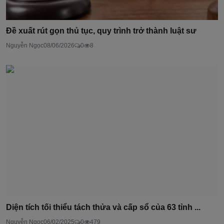
Đề xuất rút gọn thủ tục, quy trình trở thành luật sư
Nguyễn Ngọc
08/06/2026
0
8
Diện tích tối thiểu tách thửa và cấp sổ của 63 tỉnh ...
Nguyễn Ngọc
06/02/2025
0
479