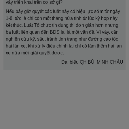
vậy triển khai trên cơ sở gì?
Nếu bây giờ quyết các luật này có hiệu lực sớm từ ngày
1-8, tức là chỉ còn một tháng nữa tính từ lúc kỳ họp này
kết thúc. Luật Tổ chức tín dụng thì đơn giản hơn nhưng
ba luật liên quan đến BĐS lại là một vấn đề. Vì vậy, cần
nghiên cứu kỹ, sâu, tránh tình trạng như đường cao tốc
hai làn xe, khi xử lý điều chỉnh lại chỉ có làm thêm hai làn
xe nữa mới giải quyết được.
Đại biểu QH BÙI MINH CHÂU