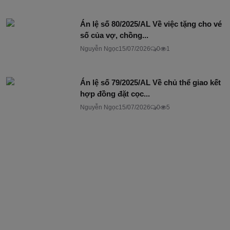
Án lệ số 80/2025/AL Về việc tặng cho vé
số của vợ, chồng...
Nguyễn Ngọc
15/07/2026
0
1
Án lệ số 79/2025/AL Về chủ thể giao kết
hợp đồng đặt cọc...
Nguyễn Ngọc
15/07/2026
0
5