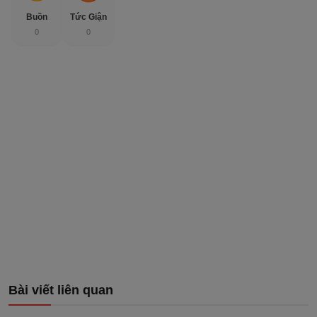
Buồn
Tức Giận
0
0
Bài viết liên quan