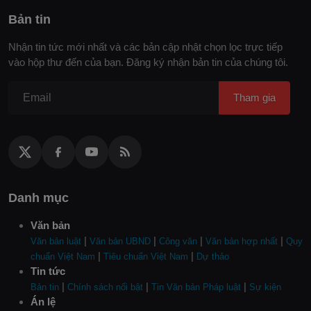
Bản tin
Nhận tin tức mới nhất và các bản cập nhật chọn lọc trực tiếp
vào hộp thư đến của bạn. Đăng ký nhận bản tin của chúng tôi.
Tham gia
Danh mục
Văn bản
|
|
|
|
Văn bản luật
Văn bản UBND
Công văn
Văn bản hợp nhất
Quy
|
|
chuẩn Việt Nam
Tiêu chuẩn Việt Nam
Dự thảo
Tin tức
|
|
|
Bản tin
Chính sách nổi bật
Tin Văn bản Pháp luật
Sự kiện
Án lệ