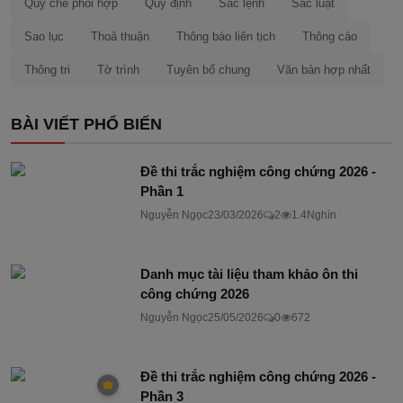
Quy chế phối hợp
Quy định
Sắc lệnh
Sắc luật
Sao lục
Thoả thuận
Thông báo liên tịch
Thông cáo
Thông tri
Tờ trình
Tuyên bố chung
Văn bản hợp nhất
BÀI VIẾT PHỔ BIẾN
Đề thi trắc nghiệm công chứng 2026 -
Phần 1
Nguyễn Ngọc
23/03/2026
2
1.4Nghìn
Danh mục tài liệu tham khảo ôn thi
công chứng 2026
Nguyễn Ngọc
25/05/2026
0
672
Đề thi trắc nghiệm công chứng 2026 -
Phần 3