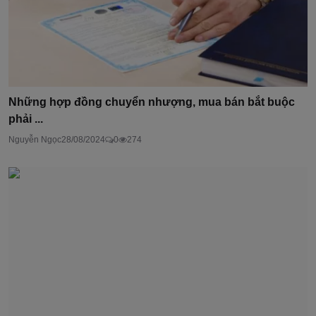
Những hợp đồng chuyển nhượng, mua bán bắt buộc
phải ...
Nguyễn Ngọc
28/08/2024
0
274