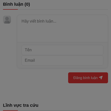
Bình luận (
0
)
Đăng bình luận
Lĩnh vực tra cứu