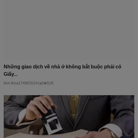
Những giao dịch về nhà ở không bắt buộc phải có
Giấy...
Kim thoa
17/08/2024
0
526