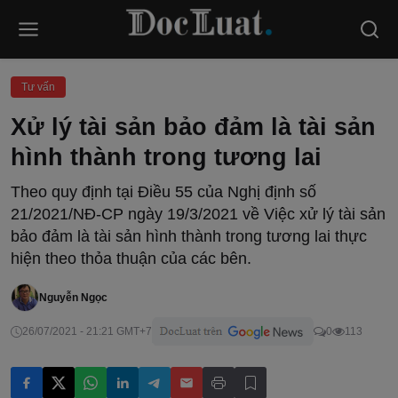
Tư vấn
Xử lý tài sản bảo đảm là tài sản
hình thành trong tương lai
Theo quy định tại Điều 55 của Nghị định số
21/2021/NĐ-CP ngày 19/3/2021 về Việc xử lý tài sản
bảo đảm là tài sản hình thành trong tương lai thực
hiện theo thỏa thuận của các bên.
Nguyễn Ngọc
26/07/2021 - 21:21 GMT+7
0
113