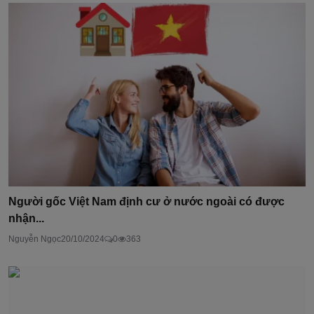
Người gốc Việt Nam định cư ở nước ngoài có được
nhận...
Nguyễn Ngọc
20/10/2024
0
363