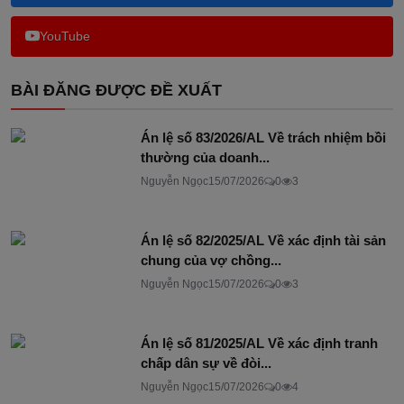
YouTube
BÀI ĐĂNG ĐƯỢC ĐỀ XUẤT
Án lệ số 83/2026/AL Về trách nhiệm bồi
thường của doanh...
Nguyễn Ngọc
15/07/2026
0
3
Án lệ số 82/2025/AL Về xác định tài sản
chung của vợ chồng...
Nguyễn Ngọc
15/07/2026
0
3
Án lệ số 81/2025/AL Về xác định tranh
chấp dân sự về đòi...
Nguyễn Ngọc
15/07/2026
0
4