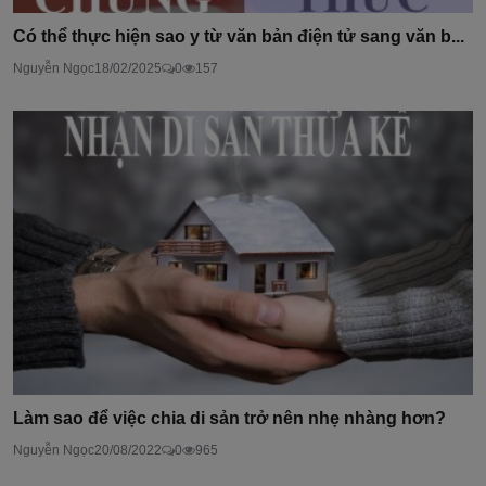
Có thể thực hiện sao y từ văn bản điện tử sang văn b...
Nguyễn Ngọc
18/02/2025
0
157
Làm sao để việc chia di sản trở nên nhẹ nhàng hơn?
Nguyễn Ngọc
20/08/2022
0
965