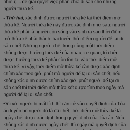
nhiêu;.... để giải quyết việc phân chia di sản cho những
người thừa kế.
- Thứ hai,
xác định được người thừa kế tại thời điểm mở
thừa kế. Người thừa kế này được xác định như sau: người
thừa kế phải là người còn sống vào sinh ra sau thời điểm
mở thừa kế phải thành thai trước thời điểm người để lại di
sản chết. Những người chết trong cùng một thời điểm
không được hưởng thừa kế của nhau; cơ quan, tổ chức
được hưởng thừa kế phải còn tồn tại vào thời điểm mở
thừa kế. Vì vậy, thời điểm mở thừa kế cần được xác định
chính xác theo giờ, phút mà người để lại di sản chết, nếu
không xác định được chính xác giờ, phút người để lại di
sản chết thì thời điểm mở thừa kết được tính theo ngày mà
người để lại di sản chết.
Đối với người bị mất tích thì căn cứ vào quyết định của Tòa
án tuyên bố người đó là đã chết, thời điểm mở thừa kế là
ngày chết được xác định trong quyết định của Tòa án. Nếu
không xác định được ngày chết, thì ngày mà quyết định của