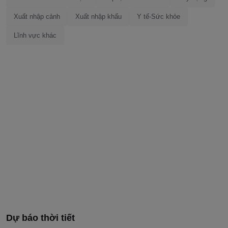
Xuất nhập cảnh
Xuất nhập khẩu
Y tế-Sức khỏe
Lĩnh vực khác
Dự báo thời tiết