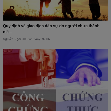
Quy định về giao dịch dân sự do người chưa thành
niê...
Nguyễn Ngọc
20/03/2024
0
306