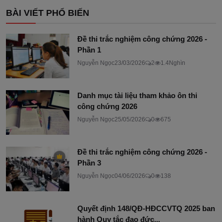
BÀI VIẾT PHỔ BIẾN
Đề thi trắc nghiệm công chứng 2026 -
Phần 1
Nguyễn Ngọc
23/03/2026
2
1.4Nghìn
Danh mục tài liệu tham khảo ôn thi
công chứng 2026
Nguyễn Ngọc
25/05/2026
0
675
Đề thi trắc nghiệm công chứng 2026 -
Phần 3
Nguyễn Ngọc
04/06/2026
0
138
Quyết định 148/QĐ-HĐCCVTQ 2025 ban
hành Quy tắc đạo đức...