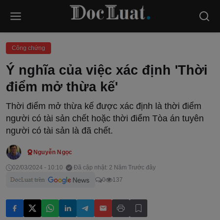
Công chứng
Ý nghĩa của việc xác định 'Thời
điểm mở thừa kế'
Thời điểm mở thừa kế được xác định là thời điểm
người có tài sản chết hoặc thời điểm Tòa án tuyên
người có tài sản là đã chết.
Nguyễn Ngọc
02/03/2024 - 10:10
Đã cập nhật: 2 Năm Trước đây
0
137