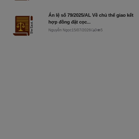
Án lệ số 79/2025/AL Về chủ thể giao kết
hợp đồng đặt cọc...
Nguyễn Ngọc
15/07/2026
0
5