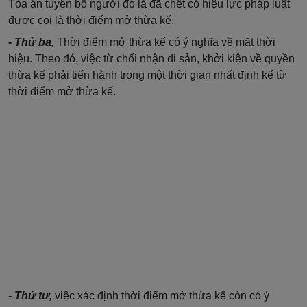
Tòa án tuyên bố người đó là đã chết có hiệu lực pháp luật
được coi là thời điểm mở thừa kế.
- Thử ba,
Thời điểm mở thừa kế có ý nghĩa về mặt thời
hiệu. Theo đó, việc từ chối nhận di sản, khởi kiện về quyền
thừa kế phải tiến hành trong một thời gian nhất định kể từ
thời điểm mở thừa kế.
- Thứ tư,
việc xác định thời điểm mở thừa kế còn có ý