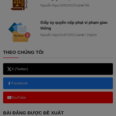
Nguyễn Ngọc
30/03/2025
0
786
Giấy ủy quyền nộp phạt vi phạm giao
thông
Nguyễn Ngọc
01/07/2021
0
7.1Nghìn
THEO CHÚNG TÔI
X (Twitter)
Facebook
YouTube
BÀI ĐĂNG ĐƯỢC ĐỀ XUẤT