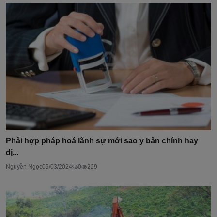
Phải hợp pháp hoá lãnh sự mới sao y bản chính hay
dị...
Nguyễn Ngọc
09/03/2024
0
229