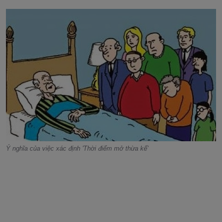
Ý nghĩa của việc xác định 'Thời điểm mở thừa kế'