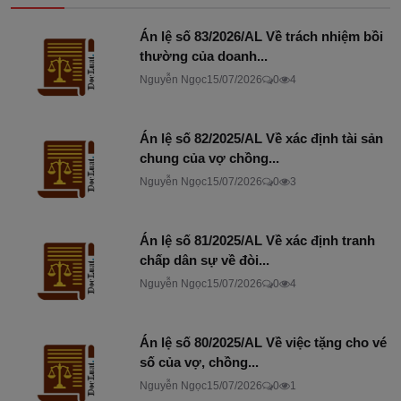
Án lệ số 83/2026/AL Về trách nhiệm bồi
thường của doanh...
Nguyễn Ngọc
15/07/2026
0
4
Án lệ số 82/2025/AL Về xác định tài sản
chung của vợ chồng...
Nguyễn Ngọc
15/07/2026
0
3
Án lệ số 81/2025/AL Về xác định tranh
chấp dân sự về đòi...
Nguyễn Ngọc
15/07/2026
0
4
Án lệ số 80/2025/AL Về việc tặng cho vé
số của vợ, chồng...
Nguyễn Ngọc
15/07/2026
0
1