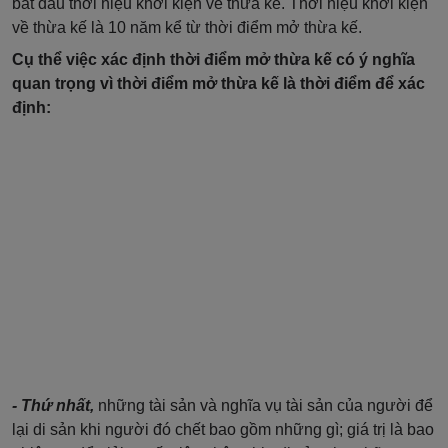
bắt đầu thời hiệu khởi kiện về thừa kế. Thời hiệu khởi kiện
về thừa kế là 10 năm kể từ thời điểm mở thừa kế.
Cụ thể việc xác định thời điểm mở thừa kế có ý nghĩa
quan trọng vì thời điểm mở thừa kế là thời điểm để xác
định:
- Thứ nhất,
những tài sản và nghĩa vụ tài sản của người để
lại di sản khi người đó chết bao gồm những gì; giá trị là bao