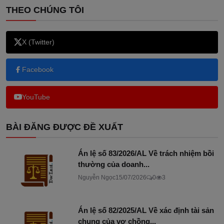
THEO CHÚNG TÔI
X (Twitter)
Facebook
YouTube
BÀI ĐĂNG ĐƯỢC ĐỀ XUẤT
Án lệ số 83/2026/AL Về trách nhiệm bồi
thường của doanh...
Nguyễn Ngọc
15/07/2026
0
3
Án lệ số 82/2025/AL Về xác định tài sản
chung của vợ chồng...