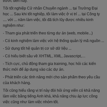
trước đến nay.
Tôi tốt nghiệp Cử nhân Chuyên ngành ... tại Trường Đại
học ... Sau khi tốt nghiệp, tôi làm việc ở vị trí ... tại Công ty
.... với ... năm làm việc, tôi đã tích lũy được nhiều kinh
nghiệm như:
- Tham gia phát triển theo từng dự án (web, mobile...)
- Có kinh nghiệm làm việc với hệ thống quản lý mã nguồn ...
- Sử dụng tốt hệ quản trị cơ sở dữ liệu ...
- Có hiểu biết sâu về XHTML, XML, Javascript,…
- Tích cực, chủ động tham gia training, học hỏi các kiến
thức mới để áp dụng vào các dự án.
- Phát triển các tính năng mới cho sản phẩm theo yêu cầu
của khách hàng.
Tôi cũng hiểu rằng vị trí này đòi hỏi ứng viên có khả năng
làm việc bằng tiếng Anh khá, khả năng chịu áp lực công
việc cũng như làm việc nhóm tốt.