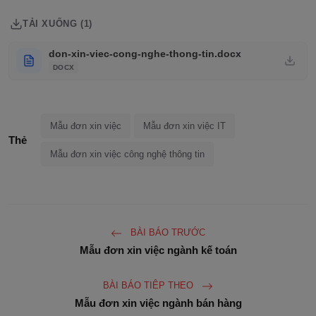
TẢI XUỐNG (1)
don-xin-viec-cong-nghe-thong-tin.docx
DOCX
Mẫu đơn xin việc
Mẫu đơn xin việc IT
Thẻ
Mẫu đơn xin việc công nghệ thông tin
BÀI BÁO TRƯỚC
Mẫu đơn xin việc ngành kế toán
BÀI BÁO TIÊP THEO
Mẫu đơn xin việc ngành bán hàng