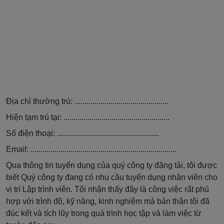
Địa chỉ thường trú: ...............................................
Hiện tạm trú tại: .....................................................
Số điện thoại: ...................................................
Email: .........................................................................
Qua thông tin tuyển dụng của quý công ty đăng tải, tôi được
biết Quý công ty đang có nhu cầu tuyển dụng nhân viên cho
vị trí Lập trình viên. Tôi nhận thấy đây là công việc rất phù
hợp với trình độ, kỹ năng, kinh nghiệm mà bản thân tôi đã
đúc kết và tích lũy trong quá trình học tập và làm việc từ