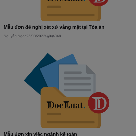
Mẫu đơn đề nghị xét xử vắng mặt tại Tòa án
Nguyễn Ngọc
26/08/2022
0
348
Mẫu đơn xin việc ngành kế toán