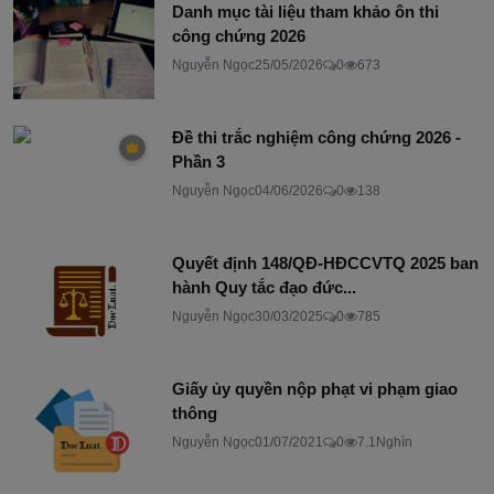
Danh mục tài liệu tham khảo ôn thi
công chứng 2026
Nguyễn Ngọc
25/05/2026
0
673
Đề thi trắc nghiệm công chứng 2026 -
Phần 3
Nguyễn Ngọc
04/06/2026
0
138
Quyết định 148/QĐ-HĐCCVTQ 2025 ban
hành Quy tắc đạo đức...
Nguyễn Ngọc
30/03/2025
0
785
Giấy ủy quyền nộp phạt vi phạm giao
thông
Nguyễn Ngọc
01/07/2021
0
7.1Nghìn