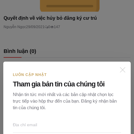
Quyết định về việc hủy bỏ đăng ký cư trú
Nguyễn Ngọc
29/09/2021
0
147
Bình luận (
0
)
LUÔN CẬP NHẬT
Tham gia bản tin của chúng tôi
Nhận tin tức mới nhất và các bản cập nhật chọn lọc
trực tiếp vào hộp thư đến của bạn. Đăng ký nhận bản
tin của chúng tôi.