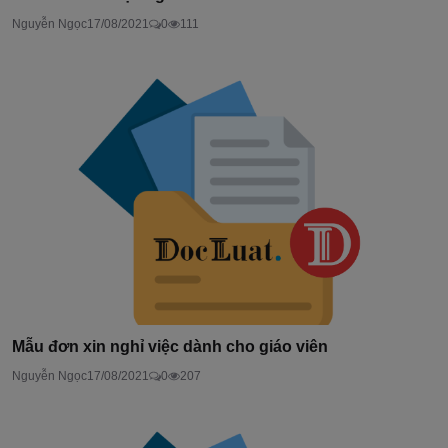
Nguyễn Ngọc
17/08/2021
0
111
Mẫu đơn xin nghỉ việc dành cho giáo viên
Nguyễn Ngọc
17/08/2021
0
207