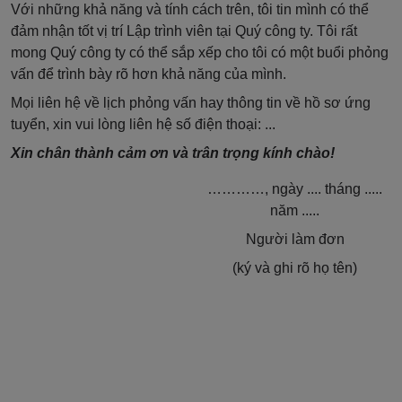
Với những khả năng và tính cách trên, tôi tin mình có thể
đảm nhận tốt vị trí Lập trình viên tại Quý công ty. Tôi rất
mong Quý công ty có thể sắp xếp cho tôi có một buổi phỏng
vấn để trình bày rõ hơn khả năng của mình.
Mọi liên hệ về lịch phỏng vấn hay thông tin về hồ sơ ứng
tuyển, xin vui lòng liên hệ số điện thoại: ...
Xin chân thành cảm ơn và trân trọng kính chào!
…………, ngày .... tháng .....
năm .....
Người làm đơn
(ký và ghi rõ họ tên)