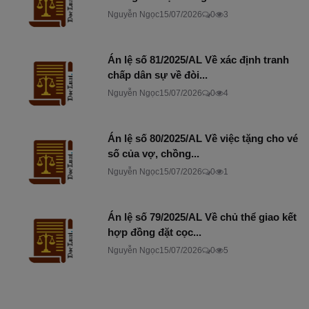
Nguyễn Ngọc
15/07/2026
0
3
Án lệ số 81/2025/AL Về xác định tranh
chấp dân sự về đòi...
Nguyễn Ngọc
15/07/2026
0
4
Án lệ số 80/2025/AL Về việc tặng cho vé
số của vợ, chồng...
Nguyễn Ngọc
15/07/2026
0
1
Án lệ số 79/2025/AL Về chủ thể giao kết
hợp đồng đặt cọc...
Nguyễn Ngọc
15/07/2026
0
5