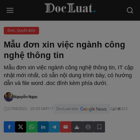
Đơn, Quyết định
Mẫu đơn xin việc ngành công
nghệ thông tin
Mẫu đơn xin việc ngành công nghệ thông tin, IT cập
nhật mới nhất, có sẵn nội dung trình bày, có hướng
dẫn và file word .doc đính kèm phía dưới.
Nguyễn Ngọc
17/08/2021 - 20:33 GMT+7
0
113