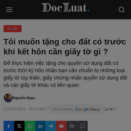
Tư vấn
Tôi muốn tặng cho đất có trước
khi kết hôn cần giấy tờ gì ?
Để thực hiện việc tặng cho quyền sử dụng đất có
trước thời kỳ hôn nhân bạn cần chuẩn bị những loại
giấy tờ tùy thân, giấy chứng nhận quyền sử dụng đất
và các giấy tờ khác có liên quan.
Nguyễn Ngọc
23/07/2021 - 18:23 GMT+7
0
77