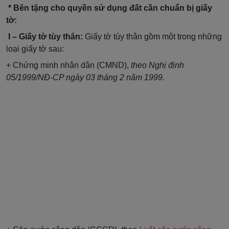
* Bên tặng cho quyền sử dụng đất cần chuẩn bị giấy
tờ:
I – Giấy tờ tùy thân:
Giấy tờ tùy thân gồm một trong những
loại giấy tờ sau:
+ Chứng minh nhân dân (CMND),
theo Nghị định
05/1999/NĐ-CP ngày 03 tháng 2 năm 1999.