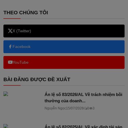
THEO CHÚNG TÔI
X (Twitter)
Facebook
YouTube
BÀI ĐĂNG ĐƯỢC ĐỀ XUẤT
Án lệ số 83/2026/AL Về trách nhiệm bồi
thường của doanh...
Nguyễn Ngọc
15/07/2026
0
3
Án lệ số 82/2025/AL Về xác định tài sản