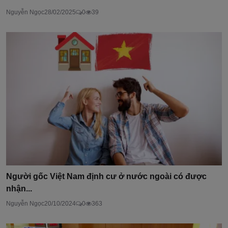
Nguyễn Ngọc
28/02/2025
0
39
Người gốc Việt Nam định cư ở nước ngoài có được
nhận...
Nguyễn Ngọc
20/10/2024
0
363