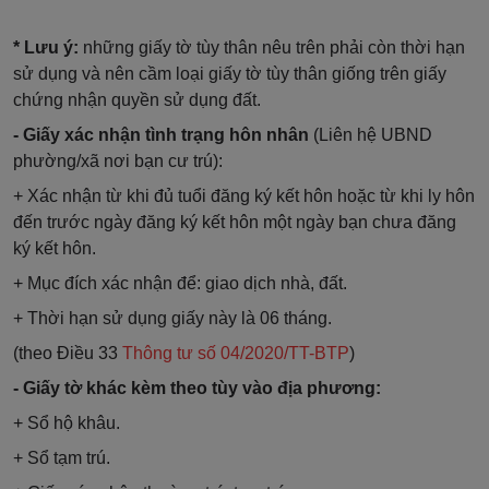
* Lưu ý:
những giấy tờ tùy thân nêu trên phải còn thời hạn
sử dụng và nên cầm loại giấy tờ tùy thân giống trên giấy
chứng nhận quyền sử dụng đất.
- Giấy xác nhận tình trạng hôn nhân
(Liên hệ UBND
phường/xã nơi bạn cư trú):
+ Xác nhận từ khi đủ tuổi đăng ký kết hôn hoặc từ khi ly hôn
đến trước ngày đăng ký kết hôn một ngày bạn chưa đăng
ký kết hôn.
+ Mục đích xác nhận để: giao dịch nhà, đất.
+ Thời hạn sử dụng giấy này là 06 tháng.
(theo Điều 33
Thông tư số 04/2020/TT-BTP
)
- Giấy tờ khác kèm theo tùy vào địa phương:
+ Sổ hộ khâu.
+ Sổ tạm trú.