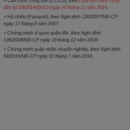
+ Căn cước công dân (CCCD),
theo
Luật căn cước công
dân số 59/2014/QH13 ngày 20 tháng 11 năm 2014
.
+ Hộ chiếu (Passport),
theo Nghị định 136/2007/NĐ-CP
ngày 17 tháng 8 năm 2007.
+ Chứng minh sĩ quan quân đội,
theo Nghị định
130/2008/NĐ-CP ngày 19 tháng 12 năm 2008.
+ Chứng minh quân nhân chuyên nghiệp,
theo Nghị định
59/2016/NĐ-CP ngày 01 tháng 7 năm 2016.