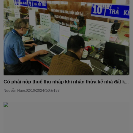
Có phải nộp thuế thu nhập khi nhận thừa kế nhà đất k...
Nguyễn Ngọc
02/10/2024
0
193