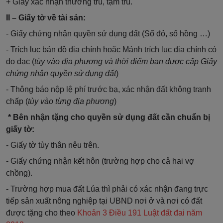
+ Giấy xác nhận thường trú, tạm trú.
II – Giấy tờ về tài sản:
- Giấy chứng nhận quyền sử dụng đất (Sổ đỏ, sổ hồng …)
- Trích lục bản đồ địa chính hoặc Mảnh trích lục địa chính có
đo đạc (
tùy vào địa phương và thời điểm bạn được cấp Giấy
chứng nhận quyền sử dụng đất
)
- Thông báo nộp lệ phí trước bạ, xác nhận đất không tranh
chấp (
tùy vào từng địa phương
)
* Bên nhận tặng cho quyền sử dụng đất cần chuẩn bị
giấy tờ:
- Giấy tờ tùy thân nêu trên.
- Giấy chứng nhận kết hôn (trường hợp cho cả hai vợ
chồng).
- Trường hợp mua đất Lúa thì phải có xác nhận đang trực
tiếp sản xuất nông nghiệp tại UBND nơi ở và nơi có đất
được tặng cho theo
Khoản 3 Điều 191 Luật đất đai năm