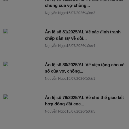
chung của vợ chồng...
Nguyễn Ngọc
15/07/2026
0
3
Án lệ số 81/2025/AL Về xác định tranh
chấp dân sự về đòi...
Nguyễn Ngọc
15/07/2026
0
4
Án lệ số 80/2025/AL Về việc tặng cho vé
số của vợ, chồng...
Nguyễn Ngọc
15/07/2026
0
1
Án lệ số 79/2025/AL Về chủ thể giao kết
hợp đồng đặt cọc...
Nguyễn Ngọc
15/07/2026
0
5