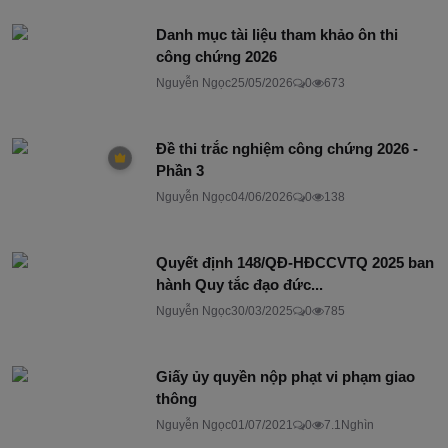
Danh mục tài liệu tham khảo ôn thi
công chứng 2026
Nguyễn Ngọc
25/05/2026
0
673
Đề thi trắc nghiệm công chứng 2026 -
Phần 3
Nguyễn Ngọc
04/06/2026
0
138
Quyết định 148/QĐ-HĐCCVTQ 2025 ban
hành Quy tắc đạo đức...
Nguyễn Ngọc
30/03/2025
0
785
Giấy ủy quyền nộp phạt vi phạm giao
thông
Nguyễn Ngọc
01/07/2021
0
7.1Nghìn