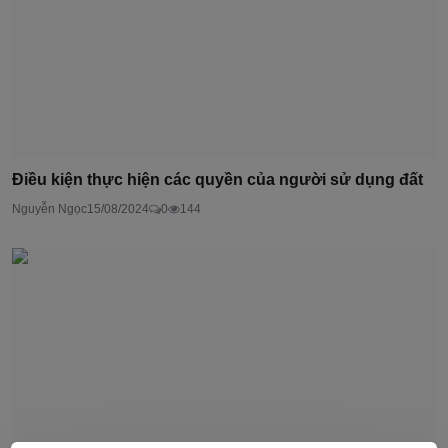
Điều kiện thực hiện các quyền của người sử dụng đất
Nguyễn Ngọc
15/08/2024
0
144