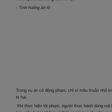
- Tình huống án lệ:
Trong vụ án có đồng phạm, chỉ vì mâu thuẫn nhỏ t
bị hại.
Khi thực hiện tội phạm, người thực hành dùng mã t