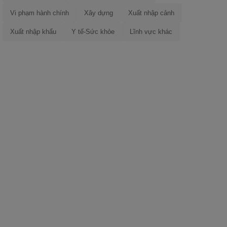
Vi phạm hành chính
Xây dựng
Xuất nhập cảnh
Xuất nhập khẩu
Y tế-Sức khỏe
Lĩnh vực khác