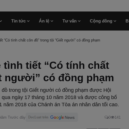
Tin tức
Án lệ
Tư vấn
Cộng đồng
B
ết “Có tính chất côn đồ” trong tội “Giết người” có đồng phạm
tình tiết “Có tính chất
ết người” có đồng phạm
ôn đồ trong tội Giết người có đồng phạm được Hội
g qua ngày 17 tháng 10 năm 2018 và được công bố
1 năm 2018 của Chánh án Tòa án nhân dân tối cao.
 Năm Trước đây
0
141