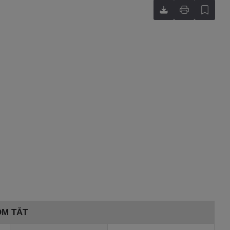
ÓM TẮT