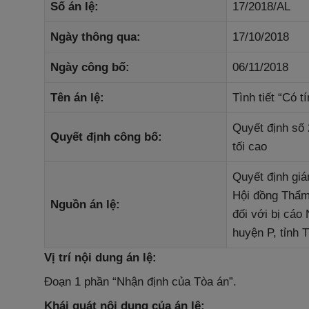
Số án lệ
:
17/2018/AL
Ngày thông qua
:
17/10/2018
Ngày công bố
:
06/11/2018
Tên án lệ:
Tình tiết “Có 
Quyết định số
Quyết định công bố
:
tối cao
Quyết định gi
Hội đồng Thẩm
Nguồn án lệ
:
đối với bị cáo 
huyện P, tỉnh 
Vị trí nội dung án lệ:
Đoạn 1 phần “Nhận định của Tòa án”.
Khái quát nội dung của án lệ: