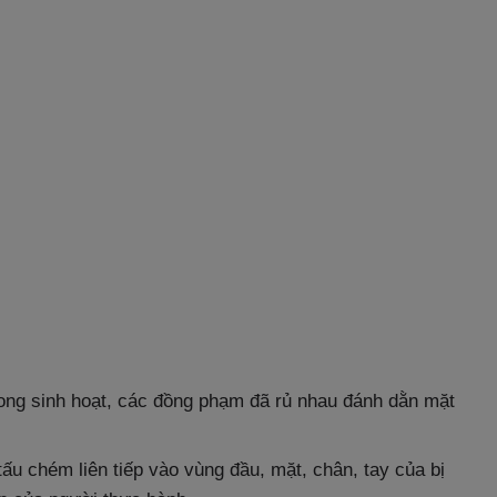
rong sinh hoạt, các đồng phạm đã rủ nhau đánh dằn mặt
ấu chém liên tiếp vào vùng đầu, mặt, chân, tay của bị