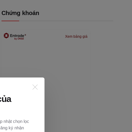
Chứng khoán
Xem bảng giá
của
p nhật chọn lọc
Đăng ký nhận