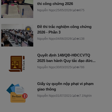
thi công chứng 2026
Nguyễn Ngọc
25/05/2026
0
675
Đề thi trắc nghiệm công chứng
2026 - Phần 3
Nguyễn Ngọc
04/06/2026
0
138
Quyết định 148/QĐ-HĐCCVTQ
2025 ban hành Quy tắc đạo đức...
Nguyễn Ngọc
30/03/2025
0
786
Giấy ủy quyền nộp phạt vi phạm
giao thông
Nguyễn Ngọc
01/07/2021
0
7.1Nghìn