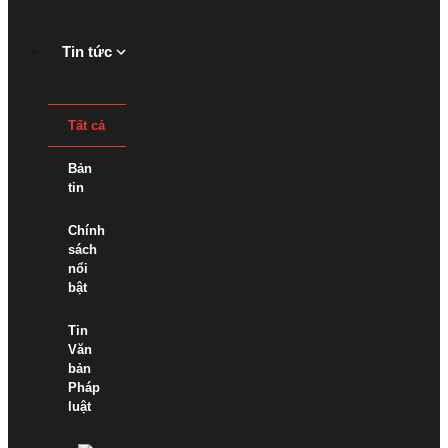
Tin tức
Tất cả
Bản
tin
Chính
sách
nổi
bật
Tin
Văn
bản
Pháp
luật