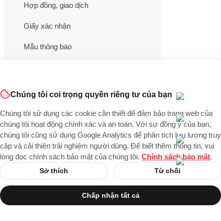
Hợp đồng, giao dịch
Giấy xác nhận
Mẫu thông báo
Giấy chứng nhận
Đơn, Quyết định
Chúng tôi coi trọng quyền riêng tư của bạn
Mẫu biên bản
Chúng tôi sử dụng các cookie cần thiết để đảm bảo trang web của
chúng tôi hoạt động chính xác và an toàn. Với sự đồng ý của bạn,
Giấy kê khai
chúng tôi cũng sử dụng Google Analytics để phân tích lưu lượng truy
cập và cải thiện trải nghiệm người dùng. Để biết thêm thông tin, vui
Mẫu phiếu
lòng đọc chính sách bảo mật của chúng tôi.
Chính sách bảo mật
.
Sở thích
Từ chối
Nghe nhìn
Chấp nhận tất cả
Xem tất cả
Hành trình phá án