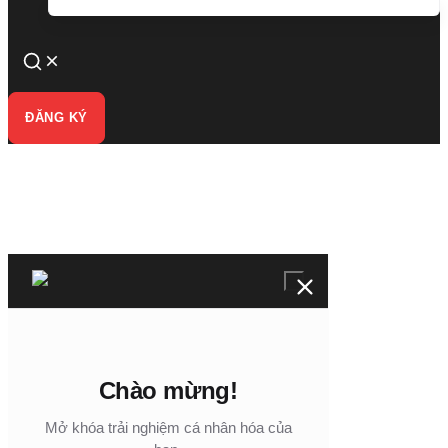
ĐĂNG KÝ
Chào mừng!
Mở khóa trải nghiệm cá nhân hóa của