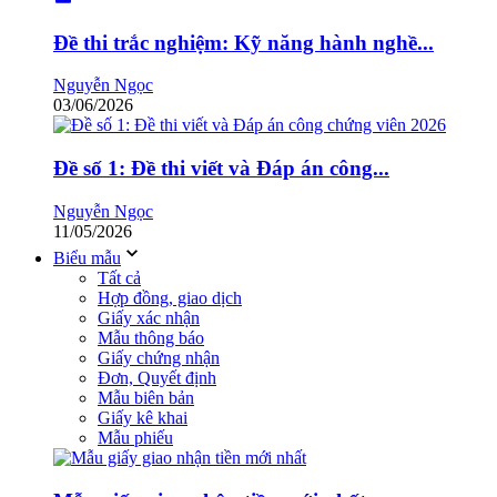
Đề thi trắc nghiệm: Kỹ năng hành nghề...
Nguyễn Ngọc
03/06/2026
Đề số 1: Đề thi viết và Đáp án công...
Nguyễn Ngọc
11/05/2026
Biểu mẫu
Tất cả
Hợp đồng, giao dịch
Giấy xác nhận
Mẫu thông báo
Giấy chứng nhận
Đơn, Quyết định
Mẫu biên bản
Giấy kê khai
Mẫu phiếu