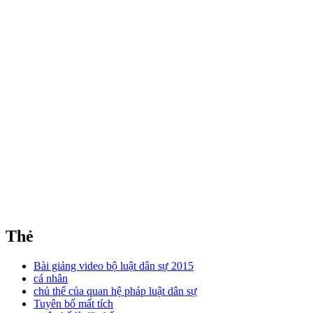
Thẻ
Bài giảng video bộ luật dân sự 2015
cá nhân
chủ thể của quan hệ pháp luật dân sự
Tuyên bố mất tích