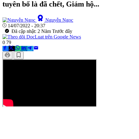
tuyên bố là đã chết, Giám hộ...
Nguyễn Ngọc
14/07/2022 - 20:37
Đã cập nhật: 2 Năm Trước đây
0
79