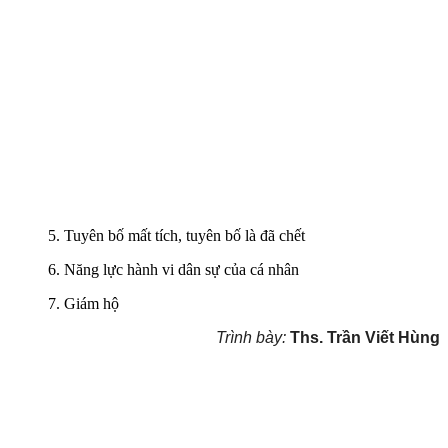
5. Tuyên bố mất tích, tuyên bố là đã chết
6. Năng lực hành vi dân sự của cá nhân
7. Giám hộ
Trình bày:
Ths. Trần Viết Hùng