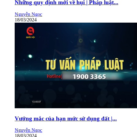
Những quy định mới về hụi | Pháp luật...
Nguyễn Ngọc
18/03/2024
Vướng mắc của hạn mức sử dụng đất |...
Nguyễn Ngọc
18/03/2024