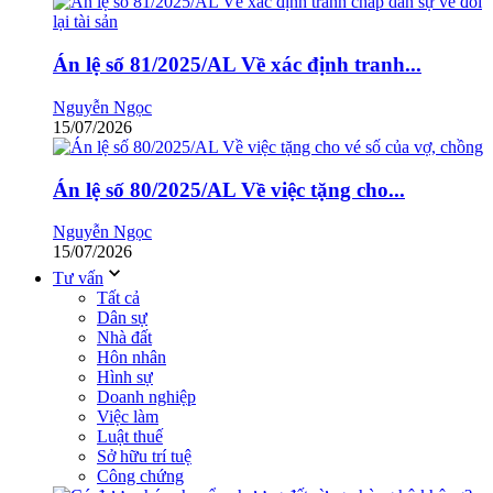
Án lệ số 81/2025/AL Về xác định tranh...
Nguyễn Ngọc
15/07/2026
Án lệ số 80/2025/AL Về việc tặng cho...
Nguyễn Ngọc
15/07/2026
Tư vấn
Tất cả
Dân sự
Nhà đất
Hôn nhân
Hình sự
Doanh nghiệp
Việc làm
Luật thuế
Sở hữu trí tuệ
Công chứng