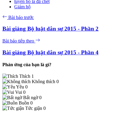
tuyên bố là đã chết
Giám hộ
Bài báo trước
Bài giảng Bộ luật dân sự 2015 - Phần 2
Bài báo tiêp theo
Bài giảng Bộ luật dân sự 2015 - Phần 4
Phản ứng của bạn là gì?
Thích
1
Không thích
0
Yêu
0
Vui
0
Bất ngờ
0
Buồn
0
Tức giận
0