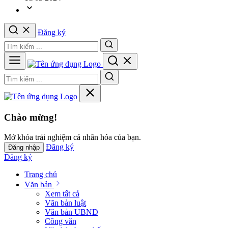
Đăng ký
Chào mừng!
Mở khóa trải nghiệm cá nhân hóa của bạn.
Đăng ký
Đăng nhập
Đăng ký
Trang chủ
Văn bản
Xem tất cả
Văn bản luật
Văn bản UBND
Công văn