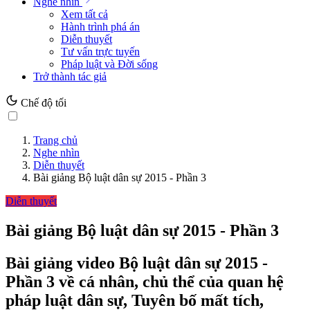
Nghe nhìn
Xem tất cả
Hành trình phá án
Diễn thuyết
Tư vấn trực tuyến
Pháp luật và Đời sống
Trở thành tác giả
Chế độ tối
Trang chủ
Nghe nhìn
Diễn thuyết
Bài giảng Bộ luật dân sự 2015 - Phần 3
Diễn thuyết
Bài giảng Bộ luật dân sự 2015 - Phần 3
Bài giảng video Bộ luật dân sự 2015 -
Phần 3 về cá nhân, chủ thể của quan hệ
pháp luật dân sự, Tuyên bố mất tích,