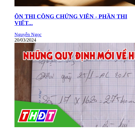
ÔN THI CÔNG CHỨNG VIÊN - PHẦN THI
VIẾT...
Nguyễn Ngọc
20/03/2024