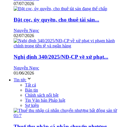
07/07/2026
Đặt cọc, ủy quyền, cho thuê tài sản...
Nguyễn Ngọc
02/07/2026
Nghị định 340/2025/NĐ-CP về xử phạt...
Nguyễn Ngọc
01/06/2026
Tin tức
Tất cả
Bản tin
Chính sách nổi bật
Tin Văn bản Pháp luật
Sự kiện
Thuế thu nhập cá nhân chuyển nhượng...