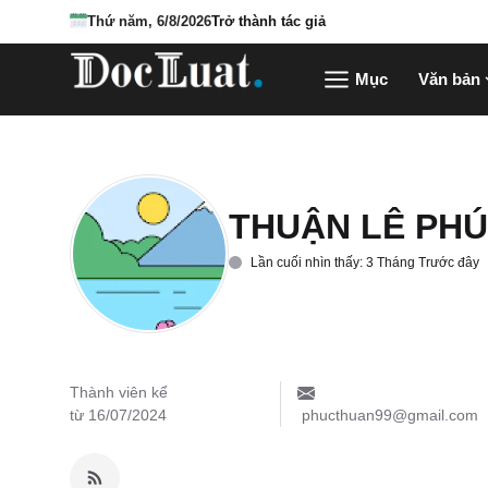
Thứ năm, 6/8/2026
Trở thành tác giả
Mục
Văn bản
THUẬN LÊ PHÚ
Lần cuối nhìn thấy: 3 Tháng Trước đây
Thành viên kể
từ 16/07/2024
phucthuan99@gmail.com