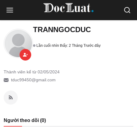
TRANNGOCDUC
Người mới bắt đầu
Lần cuối nhìn thấy: 2 Tháng Trước đây
Thành viên kể từ 02/05/2024
tduc99450@gmail.com
Người theo dõi (0)