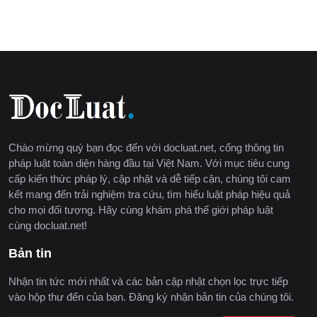
Chào mừng quý bạn đọc đến với docluat.net, cổng thông tin
pháp luật toàn diện hàng đầu tại Việt Nam. Với mục tiêu cung
cấp kiến thức pháp lý, cập nhật và dễ tiếp cận, chúng tôi cam
kết mang đến trải nghiệm tra cứu, tìm hiểu luật pháp hiệu quả
cho mọi đối tượng. Hãy cùng khám phá thế giới pháp luật
cùng docluat.net!
Bản tin
Nhận tin tức mới nhất và các bản cập nhật chọn lọc trực tiếp
vào hộp thư đến của bạn. Đăng ký nhận bản tin của chúng tôi.