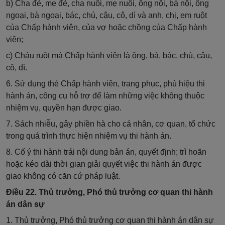
b) Cha đẻ, mẹ đẻ, cha nuôi, mẹ nuôi, ông nội, bà nội, ông
ngoại, bà ngoại, bác, chú, cậu, cô, dì và anh, chị, em ruột
của Chấp hành viên, của vợ hoặc chồng của Chấp hành
viên;
c) Cháu ruột mà Chấp hành viên là ông, bà, bác, chú, cậu,
cô, dì.
6. Sử dụng thẻ Chấp hành viên, trang phục, phù hiệu thi
hành án, công cụ hỗ trợ để làm những việc không thuộc
nhiệm vụ, quyền hạn được giao.
7. Sách nhiễu, gây phiền hà cho cá nhân, cơ quan, tổ chức
trong quá trình thực hiện nhiệm vụ thi hành án.
8. Cố ý thi hành trái nội dung bản án, quyết định; trì hoãn
hoặc kéo dài thời gian giải quyết việc thi hành án được
giao không có căn cứ pháp luật.
Điều 22. Thủ trưởng, Phó thủ trưởng cơ quan thi hành
án dân sự
1. Thủ trưởng, Phó thủ trưởng cơ quan thi hành án dân sự