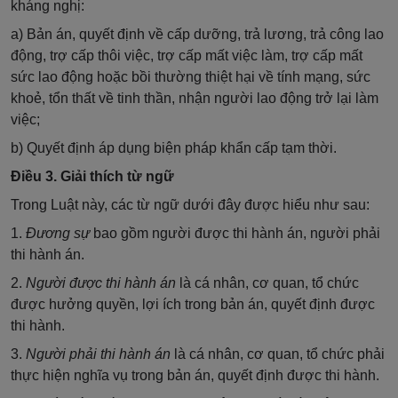
kháng nghị:
a) Bản án, quyết định về cấp dưỡng, trả lương, trả công lao
động, trợ cấp thôi việc, trợ cấp mất việc làm, trợ cấp mất
sức lao động hoặc bồi thường thiệt hại về tính mạng, sức
khoẻ, tổn thất về tinh thần, nhận người lao động trở lại làm
việc;
b) Quyết định áp dụng biện pháp khẩn cấp tạm thời.
Điều 3. Giải thích từ ngữ
Trong Luật này, các từ ngữ dưới đây được hiểu như sau:
1.
Đương sự
bao gồm người được thi hành án, người phải
thi hành án.
2.
Người được thi hành án
là cá nhân, cơ quan, tổ chức
được hưởng quyền, lợi ích trong bản án, quyết định được
thi hành.
3.
Người phải thi hành án
là cá nhân, cơ quan, tổ chức phải
thực hiện nghĩa vụ trong bản án, quyết định được thi hành.