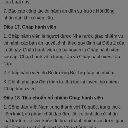
của Luật này.
7. Báo cáo công tác thi hành án dân sự trước Hội đồng
nhân dân khi có yêu cầu.
Điều 17. Chấp hành viên
1. Chấp hành viên là người được Nhà nước giao nhiệm vụ
thi hành các bản án, quyết định theo quy định tại Điều 2 của
Luật này. Chấp hành viên có ba ngạch là Chấp hành viên
sơ cấp, Chấp hành viên trung cấp và Chấp hành viên cao
cấp.
2. Chấp hành viên do Bộ trưởng Bộ Tư pháp bổ nhiệm.
3. Chính phủ quy định trình tự, thủ tục thi tuyển, bổ nhiệm
Chấp hành viên.
Điều 18. Tiêu chuẩn bổ nhiệm Chấp hành viên
1.
Công dân Việt Nam trung thành với Tổ quốc, trung thực,
liêm khiết, có phẩm chất đạo đức tốt, có trình độ cử nhân
luật trở lên, có sức khỏe để hoàn thành nhiệm vụ được giao
thì có thể được bổ nhiệm làm Chấp hành viên.