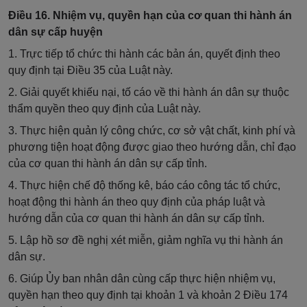
Điều 16. Nhiệm vụ, quyền hạn của cơ quan thi hành án
dân sự cấp huyện
1. Trực tiếp tổ chức thi hành các bản án, quyết định theo
quy định tại Điều 35 của Luật này.
2. Giải quyết khiếu nại, tố cáo về thi hành án dân sự thuộc
thẩm quyền theo quy định của Luật này.
3. Thực hiện quản lý công chức, cơ sở vật chất, kinh phí và
phương tiện hoạt động được giao theo hướng dẫn, chỉ đạo
của cơ quan thi hành án dân sự cấp tỉnh.
4. Thực hiện chế độ thống kê, báo cáo công tác tổ chức,
hoạt động thi hành án theo quy định của pháp luật và
hướng dẫn của cơ quan thi hành án dân sự cấp tỉnh.
5. Lập hồ sơ đề nghị xét miễn, giảm nghĩa vụ thi hành án
dân sự.
6. Giúp Ủy ban nhân dân cùng cấp thực hiện nhiệm vụ,
quyền hạn theo quy định tại khoản 1 và khoản 2 Điều 174