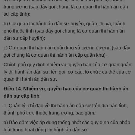
trung ương (sau đây gọi chung là cơ quan thi hành án dân
sự cấp tỉnh);
b) Cơ quan thi hành án dân sự huyện, quận, thị xã, thành
phố thuộc tỉnh (sau đây gọi chung là cơ quan thi hành án
dân sự cấp huyện);
c) Cơ quan thi hành án quân khu và tương đương (sau đây
gọi chung là cơ quan thi hành án cấp quân khu).
Chính phủ quy định nhiệm vụ, quyền hạn của cơ quan quản
lý thi hành án dân sự; tên gọi, cơ cấu, tổ chức cụ thể của cơ
quan thi hành án dân sự.
Điều 14. Nhiệm vụ, quyền hạn của cơ quan thi hành án
dân sự cấp tỉnh
1. Quản lý, chỉ đạo về thi hành án dân sự trên địa bàn tỉnh,
thành phố trực thuộc trung ương, bao gồm:
a) Bảo đảm việc áp dụng thống nhất các quy định của pháp
luật trong hoạt động thi hành án dân sự;