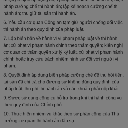
pháp cưỡng chế thi hành án; lập kế hoạch cưỡng chế thi
hành án; thu giữ tài sản thi hành án.
6. Yêu cầu cơ quan Công an tạm giữ người chống đối việc
thi hành án theo quy định của pháp luật.
7. Lập biên bản về hành vi vi phạm pháp luật về thi hành
án; xử phạt vi phạm hành chính theo thẩm quyền; kiến nghị
cơ quan có thẩm quyền xử lý kỷ luật, xử phạt vi phạm hành
chính hoặc truy cứu trách nhiệm hình sự đối với người vi
phạm.
8. Quyết định áp dụng biện pháp cưỡng chế để thu hồi tiền,
tài sản đã chi trả cho đương sự không đúng quy định của
pháp luật, thu phí thi hành án và các khoản phải nộp khác.
9. Được sử dụng công cụ hỗ trợ trong khi thi hành công vụ
theo quy định của Chính phủ.
10. Thực hiện nhiệm vụ khác theo sự phân công của Thủ
trưởng cơ quan thi hành án dân sự.