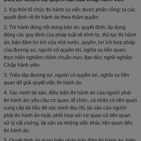
1. Kịp thời tổ chức thi hành vụ việc được phân công; ra các
quyết định về thi hành án theo thẩm quyền.
2. Thi hành đúng nội dung bản án, quyết định; áp dụng
đúng các quy định của pháp luật về trình tự, thủ tục thi hành
án, bảo đảm lợi ích của nhà nước, quyền, lợi ích hợp pháp
của đương sự, người có quyền lợi, nghĩa vụ liên quan;
thực hiện nghiêm chỉnh chuẩn mực đạo đức nghề nghiệp
Chấp hành viên.
3. Triệu tập đương sự, người có quyền lợi, nghĩa vụ liên
quan để giải quyết việc thi hành án.
4. Xác minh tài sản, điều kiện thi hành án của người phải
thi hành án; yêu cầu cơ quan, tổ chức, cá nhân có liên quan
cung cấp tài liệu để xác minh địa chỉ, tài sản của người
phải thi hành án hoặc phối hợp với cơ quan có liên quan
xử lý vật chứng, tài sản và những việc khác liên quan đến
thi hành án.
5. Quyết định áp dụng biện pháp bảo đảm thi hành án, biện