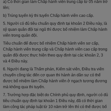
a) Có thời gian làm Chấp hành viên trung cấp từ 05 năm trở
lên;
b) Trúng tuyển kỳ thi tuyển Chấp hành viên cao cấp.
5. Người có đủ tiêu chuẩn quy định tại khoản 2 Điều này, là
sỹ quan quân đội tại ngũ thì được bổ nhiệm làm Chấp hành
viên trong quân đội.
Tiêu chuẩn để được bổ nhiệm Chấp hành viên sơ cấp,
Chấp hành viên trung cấp và Chấp hành viên cao cấp trong
quân đội được thực hiện theo quy định tại các khoản 2, 3
và 4 Điều này.
6. Người đang là Thẩm phán, Kiểm sát viên, Điều tra viên
chuyển công tác đến cơ quan thi hành án dân sự có thể
được bổ nhiệm làm Chấp hành viên ở ngạch tương đương
mà không qua thi tuyển.
7. Trường hợp đặc biệt do Chính phủ quy định, người có đủ
tiêu chuẩn quy định tại khoản 1 Điều này, đã có thời gian
làm công tác pháp luật từ 10 năm trở lên thì có thể được bổ