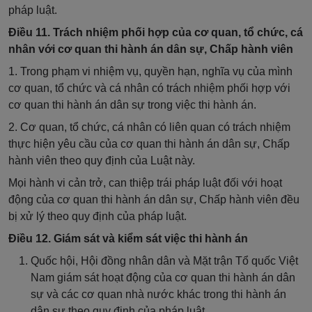
pháp luật.
Điều 11. Trách nhiệm phối hợp của cơ quan, tổ chức, cá
nhân với cơ quan thi hành án dân sự, Chấp hành viên
1. Trong phạm vi nhiệm vụ, quyền hạn, nghĩa vụ của mình
cơ quan, tổ chức và cá nhân có trách nhiệm phối hợp với
cơ quan thi hành án dân sự trong việc thi hành án.
2. Cơ quan, tổ chức, cá nhân có liên quan có trách nhiệm
thực hiện yêu cầu của cơ quan thi hành án dân sự, Chấp
hành viên theo quy định của Luật này.
Mọi hành vi cản trở, can thiệp trái pháp luật đối với hoạt
động của cơ quan thi hành án dân sự, Chấp hành viên đều
bị xử lý theo quy định của pháp luật.
Điều 12. Giám sát và kiểm sát việc thi hành án
Quốc hội, Hội đồng nhân dân và Mặt trận Tổ quốc Việt
Nam giám sát hoạt động của cơ quan thi hành án dân
sự và các cơ quan nhà nước khác trong thi hành án
dân sự theo quy định của pháp luật.