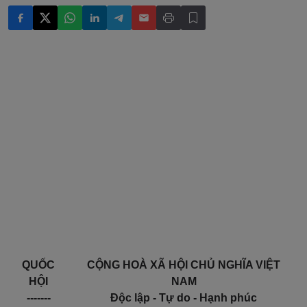
QUỐC
CỘNG HOÀ XÃ HỘI CHỦ NGHĨA VIỆT
HỘI
NAM
-------
Độc lập - Tự do - Hạnh phúc