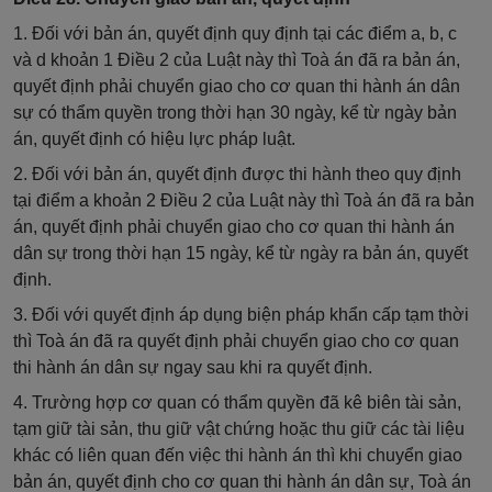
1. Đối với bản án, quyết định quy định tại các điểm a, b, c
và d khoản 1 Điều 2 của Luật này thì Toà án đã ra bản án,
quyết định phải chuyển giao cho cơ quan thi hành án dân
sự có thẩm quyền trong thời hạn 30 ngày, kể từ ngày bản
án, quyết định có hiệu lực pháp luật.
2. Đối với bản án, quyết định được thi hành theo quy định
tại điểm a khoản 2 Điều 2 của Luật này thì Toà án đã ra bản
án, quyết định phải chuyển giao cho cơ quan thi hành án
dân sự trong thời hạn 15 ngày, kể từ ngày ra bản án, quyết
định.
3. Đối với quyết định áp dụng biện pháp khẩn cấp tạm thời
thì Toà án đã ra quyết định phải chuyển giao cho cơ quan
thi hành án dân sự ngay sau khi ra quyết định.
4. Trường hợp cơ quan có thẩm quyền đã kê biên tài sản,
tạm giữ tài sản, thu giữ vật chứng hoặc thu giữ các tài liệu
khác có liên quan đến việc thi hành án thì khi chuyển giao
bản án, quyết định cho cơ quan thi hành án dân sự, Toà án