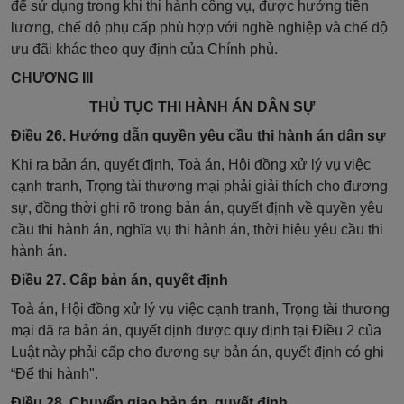
để sử dụng trong khi thi hành công vụ, được hưởng tiền
lương, chế độ phụ cấp phù hợp với nghề nghiệp và chế độ
ưu đãi khác theo quy định của Chính phủ.
CHƯƠNG III
THỦ TỤC THI HÀNH ÁN DÂN SỰ
Điều 26. Hướng dẫn quyền yêu cầu thi hành án dân sự
Khi ra bản án, quyết định, Toà án,
Hội đồng xử lý vụ việc
cạnh tranh, Trọng tài thương mại phải giải thích cho đương
sự, đồng thời ghi rõ trong bản án, quyết định về quyền yêu
cầu thi hành án, nghĩa vụ thi hành án, thời hiệu yêu cầu thi
hành án.
Điều 27. Cấp bản án, quyết định
Toà án,
Hội đồng xử lý vụ việc cạnh tranh, Trọng tài thương
mại đã ra bản án, quyết định được quy định tại Điều 2 của
Luật này phải cấp cho đương sự bản án, quyết định có ghi
“Để thi hành".
Điều 28. Chuyển giao bản án, quyết định