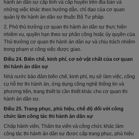
hành án dân sự cấp tỉnh và cấp huyện trên địa bàn và
những việc khác theo hướng dẫn, chỉ đạo của cơ quan
quản lý thi hành án dân sự thuộc Bộ Tư pháp.
2. Phó thủ trưởng cơ quan thi hành án dân sự thực hiện
nhiệm vụ, quyền hạn theo sự phân công hoặc ủy quyền của
Thủ trưởng cơ quan thi hành án dân sự và chịu trách nhiệm
trong phạm vi công việc được giao.
Điều 24. Biên chế, kinh phí, cơ sở vật chất của cơ quan
thi hành án dân sự
Nhà nước bảo đảm biên chế, kinh phí, trụ sở làm việc, công
cụ hỗ trợ thi hành án, ứng dụng công nghệ thông tin và
phương tiện, trang thiết bị cần thiết khác cho cơ quan thi
hành án dân sự.
Điều 25. Trang phục, phù hiệu, chế độ đối với công
chức làm công tác thi hành án dân sự
Chấp hành viên, Thẩm tra viên và công chức khác làm
công tác thi hành án dân sự được cấp trang phục, phù hiệu