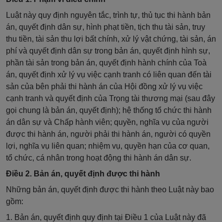
Luật này quy định nguyên tắc, trình tự, thủ tục thi hành bản
án, quyết định dân sự, hình phạt tiền, tịch thu tài sản, truy
thu tiền, tài sản thu lợi bất chính, xử lý vật chứng, tài sản, án
phí và quyết định dân sự trong bản án, quyết định hình sự,
phần tài sản trong bản án, quyết định hành chính của Toà
án, quyết định xử lý vụ việc cạnh tranh có liên quan đến tài
sản của bên phải thi hành án của Hội đồng xử lý vụ việc
cạnh tranh và quyết định của Trọng tài thương mại (sau đây
gọi chung là bản án, quyết định); hệ thống tổ chức thi hành
án dân sự và Chấp hành viên; quyền, nghĩa vụ của người
được thi hành án, người phải thi hành án, người có quyền
lợi, nghĩa vụ liên quan; nhiệm vụ, quyền hạn của cơ quan,
tổ chức, cá nhân trong hoạt động thi hành án dân sự.
Điều 2. Bản án, quyết định được thi hành
Những bản án, quyết định được thi hành theo Luật này bao
gồm:
1. Bản án, quyết định quy định tại Điều 1 của Luật này đã