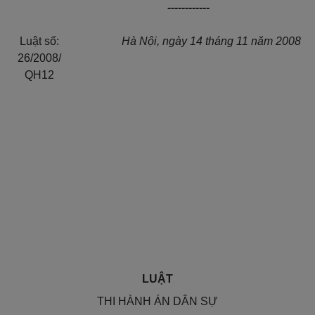
------------
Luật số:
Hà Nội, ngày 14 tháng 11 năm 2008
26/2008/
QH12
LUẬT
THI HÀNH ÁN DÂN SỰ