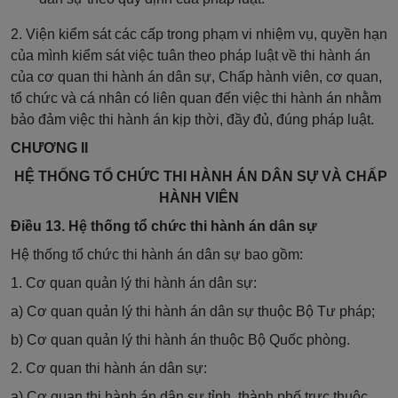
2. Viện kiểm sát các cấp trong phạm vi nhiệm vụ, quyền hạn
của mình kiểm sát việc tuân theo pháp luật về thi hành án
của cơ quan thi hành án dân sự, Chấp hành viên, cơ quan,
tổ chức và cá nhân có liên quan đến việc thi hành án nhằm
bảo đảm việc thi hành án kịp thời, đầy đủ, đúng pháp luật.
CHƯƠNG II
HỆ THỐNG TỔ CHỨC THI HÀNH ÁN DÂN SỰ VÀ CHẤP
HÀNH VIÊN
Điều 13. Hệ thống tổ chức thi hành án dân sự
Hệ thống tổ chức thi hành án dân sự bao gồm:
1. Cơ quan quản lý thi hành án dân sự:
a) Cơ quan quản lý thi hành án dân sự thuộc Bộ Tư pháp;
b) Cơ quan quản lý thi hành án thuộc Bộ Quốc phòng.
2. Cơ quan thi hành án dân sự:
a) Cơ quan thi hành án dân sự tỉnh, thành phố trực thuộc