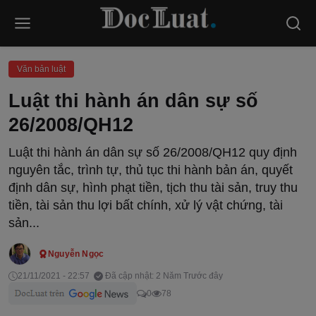
Văn bản luật
Luật thi hành án dân sự số
26/2008/QH12
Luật thi hành án dân sự số 26/2008/QH12 quy định
nguyên tắc, trình tự, thủ tục thi hành bản án, quyết
định dân sự, hình phạt tiền, tịch thu tài sản, truy thu
tiền, tài sản thu lợi bất chính, xử lý vật chứng, tài
sản...
Nguyễn Ngọc
21/11/2021 - 22:57
Đã cập nhật: 2 Năm Trước đây
0
78