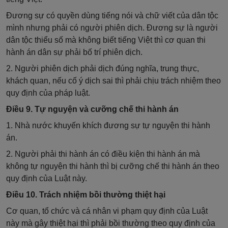
Đương sự có quyền dùng tiếng nói và chữ viết của dân tộc
mình nhưng phải có người phiên dịch. Đương sự là người
dân tộc thiểu số mà không biết tiếng Việt thì cơ quan thi
hành án dân sự phải bố trí phiên dịch.
2. Người phiên dịch phải dịch đúng nghĩa, trung thực,
khách quan, nếu
cố ý dịch sai thì phải chịu trách nhiệm theo
quy định của pháp luật.
Điều 9. Tự nguyện và cưỡng chế thi hành án
1. Nhà nước khuyến khích đương sự tự nguyện thi hành
án.
2. Người phải thi hành án có điều kiện thi hành án mà
không tự nguyện thi hành thì bị cưỡng chế thi hành án theo
quy định của Luật này.
Điều 10. Trách nhiệm bồi thường thiệt hại
Cơ quan, tổ chức và cá nhân vi phạm quy định của Luật
này mà gây thiệt hại thì phải bồi thường theo quy định của