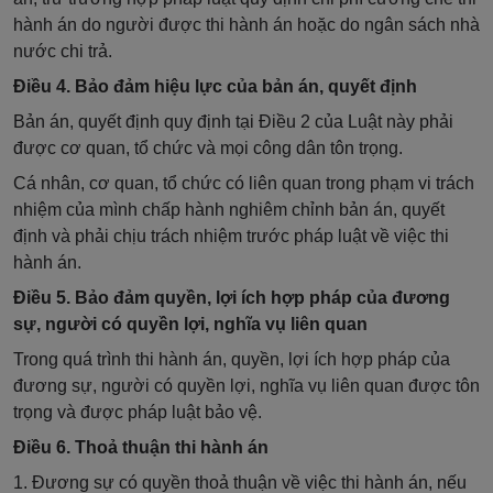
hành án do người được thi hành án hoặc do ngân sách nhà
nước chi trả.
Điều 4. Bảo đảm hiệu lực của bản án, quyết định
Bản án, quyết định quy định tại Điều 2 của Luật này phải
được cơ quan, tổ chức và mọi công dân tôn trọng.
Cá nhân, cơ quan, tổ chức có liên quan trong phạm vi trách
nhiệm của mình chấp hành nghiêm chỉnh bản án, quyết
định và phải chịu trách nhiệm trước pháp luật về việc thi
hành án.
Điều 5. Bảo đảm quyền, lợi ích hợp pháp của đương
sự, người có quyền lợi, nghĩa vụ liên quan
Trong quá trình thi hành án, quyền, lợi ích hợp pháp của
đương sự, người có quyền lợi, nghĩa vụ liên quan được tôn
trọng và được pháp luật bảo vệ.
Điều 6. Thoả thuận thi hành án
1. Đương sự có quyền thoả thuận về việc thi hành án, nếu