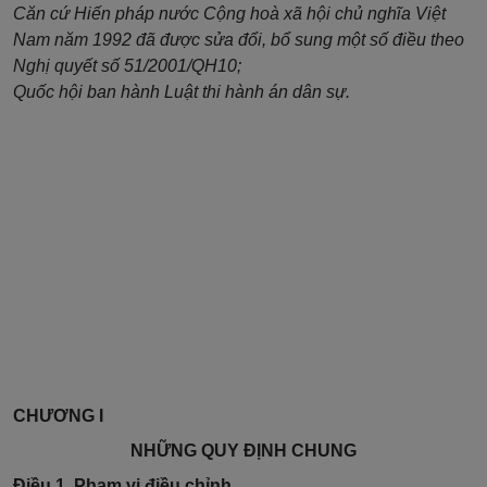
Căn cứ Hiến pháp nước Cộng hoà xã hội chủ nghĩa Việt
Nam năm 1992 đã được sửa đổi, bổ sung một số điều theo
Nghị quyết số 51/2001/QH10;
Quốc hội ban hành Luật thi hành án dân sự.
CHƯƠNG I
NHỮNG QUY ĐỊNH CHUNG
Điều 1. Phạm vi điều chỉnh