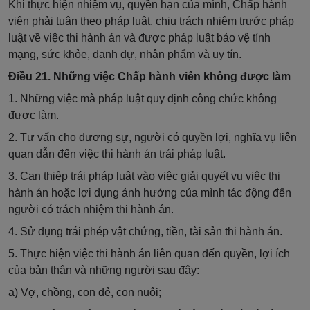
Khi thực hiện nhiệm vụ, quyền hạn của mình, Chấp hành
viên phải tuân theo pháp luật, chịu trách nhiệm trước pháp
luật về việc thi hành án và được pháp luật bảo vệ tính
mạng, sức khỏe, danh dự, nhân phẩm và uy tín.
Điều 21. Những việc Chấp hành viên không được làm
1. Những việc mà pháp luật quy định công chức không
được làm.
2. Tư vấn cho đương sự, người có quyền lợi, nghĩa vụ liên
quan dẫn đến việc thi hành án trái pháp luật.
3. Can thiệp trái pháp luật vào việc giải quyết vụ việc thi
hành án hoặc lợi dụng ảnh hưởng của mình tác động đến
người có trách nhiệm thi hành án.
4. Sử dụng trái phép vật chứng, tiền, tài sản thi hành án.
5. Thực hiện việc thi hành án liên quan đến quyền, lợi ích
của bản thân và những người sau đây:
a) Vợ, chồng, con đẻ, con nuôi;