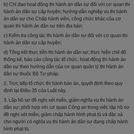
b) Chỉ đạo hoạt động thi hành án dân sự đối với cơ quan thi
hành án dân sự cấp huyện; hướng dẫn nghiệp vụ thi hành
án dân sự cho Chấp hành viên, công chức khác của cơ
quan thi hành án dân sự trên địa bàn;
c) Kiểm tra công tác thi hành án dân sự đối với cơ quan thi
hành án dân sự cấp huyện;
d) Tổng kết thực tiễn thi hành án dân sự; thực hiện chế độ
thống kê, báo cáo công tác tổ chức, hoạt động thi hành án
dân sự theo hướng dẫn của cơ quan quản lý thi hành án
dân sự thuộc Bộ Tư pháp.
2. Trực tiếp tổ chức thi hành bản án, quyết định theo quy
định tại Điều 35 của Luật này.
3. Lập hồ sơ đề nghị xét miễn, giảm nghĩa vụ thi hành án
dân sự; phối hợp với cơ quan Công an trong việc lập hồ sơ
đề nghị xét miễn, giảm chấp hành hình phạt tù và đặc xá
cho người có nghĩa vụ thi hành án dân sự đang chấp hành
hình phạt tù.