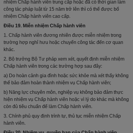
nhiệm Chấp hành viên trung cấp hoặc đã có thời gian làm
công tác pháp luật từ 15 năm trở lên thì có thể được bổ
nhiệm Chấp hành viên cao cấp.
Điều 19. Miễn nhiệm Chấp hành viên
1. Chấp hành viên đương nhiên được miễn nhiệm trong
trường hợp nghỉ hưu hoặc chuyển công tác đến cơ quan
khác.
2. Bộ trưởng Bộ Tư pháp xem xét, quyết định miễn nhiệm
Chấp hành viên trong các trường hợp sau đây:
a) Do hoàn cảnh gia đình hoặc sức khỏe mà xét thấy không
thể bảo đảm hoàn thành nhiệm vụ Chấp hành viên;
b) Năng lực chuyên môn, nghiệp vụ không bảo đảm thực
hiện nhiệm vụ Chấp hành viên hoặc vì lý do khác mà không
còn đủ tiêu chuẩn để làm Chấp hành viên.
3. Chính phủ quy định trình tự, thủ tục miễn nhiệm Chấp
hành viên.
Điều 20. Nhiệm vụ, quyền hạn của Chấp hành viên