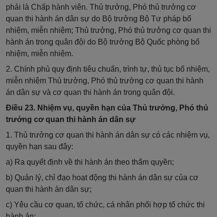
phải là Chấp hành viên. Thủ trưởng, Phó thủ trưởng cơ
quan thi hành án dân sự do Bộ trưởng Bộ Tư pháp bổ
nhiệm, miễn nhiệm; Thủ trưởng, Phó thủ trưởng cơ quan thi
hành án trong quân đội do Bộ trưởng Bộ Quốc phòng bổ
nhiệm, miễn nhiệm.
2. Chính phủ quy định tiêu chuẩn, trình tự, thủ tục bổ nhiệm,
miễn nhiệm Thủ trưởng, Phó thủ trưởng cơ quan thi hành
án dân sự và cơ quan thi hành án trong quân đội.
Điều 23. Nhiệm vụ, quyền hạn của Thủ trưởng, Phó thủ
trưởng cơ quan thi hành án dân sự
1. Thủ trưởng cơ quan thi hành án dân sự có các nhiệm vụ,
quyền hạn sau đây:
a) Ra quyết định về thi hành án theo thẩm quyền;
b) Quản lý, chỉ đạo hoạt động thi hành án dân sự của cơ
quan thi hành án dân sự;
c) Yêu cầu cơ quan, tổ chức, cá nhân phối hợp tổ chức thi
hành án;