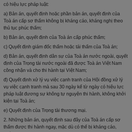
có hiệu lực pháp luật:
a) Bản án, quyết định hoặc phần bản án, quyết định của
Toà án cấp sơ thẩm không bị kháng cáo, kháng nghị theo
thủ tục phúc thẩm;
b) Bản án, quyết định của Toà án cấp phúc thẩm;
c) Quyết định giám đốc thẩm hoặc tái thẩm của Toà án;
d) Bản án, quyết định dân sự của Toà án nước ngoài, quyết
định của Trọng tài nước ngoài đã được Toà án Việt Nam
công nhận và cho thi hành tại Việt Nam;
đ) Quyết định xử lý vụ việc cạnh tranh của Hội đồng xử lý
vụ việc cạnh tranh mà sau 30 ngày kể từ ngày có hiệu lực
pháp luật đương sự không tự nguyện thi hành, không khởi
kiện tại Toà án;
e) Quyết định của Trọng tài thương mại.
2. Những bản án, quyết định sau đây của Toà án cấp sơ
thẩm được thi hành ngay, mặc dù có thể bị kháng cáo,