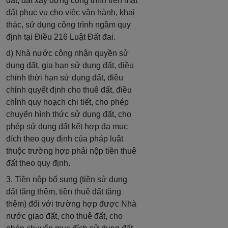
đất; đất xây dựng công trình trên mặt
đất phục vụ cho việc vận hành, khai
thác, sử dụng công trình ngầm quy
định tại Điều 216 Luật Đất đai.
d) Nhà nước công nhận quyền sử
dụng đất, gia hạn sử dụng đất, điều
chỉnh thời hạn sử dụng đất, điều
chỉnh quyết định cho thuê đất, điều
chỉnh quy hoạch chi tiết, cho phép
chuyển hình thức sử dụng đất, cho
phép sử dụng đất kết hợp đa mục
đích theo quy định của pháp luật
thuộc trường hợp phải nộp tiền thuê
đất theo quy định.
3. Tiền nộp bổ sung (tiền sử dụng
đất tăng thêm, tiền thuê đất tăng
thêm) đối với trường hợp được Nhà
nước giao đất, cho thuê đất, cho