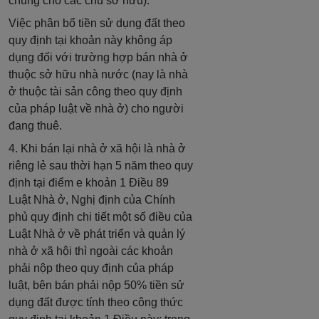
chung cho các chủ sở hữu).
Việc phân bổ tiền sử dụng đất theo
quy định tại khoản này không áp
dụng đối với trường hợp bán nhà ở
thuộc sở hữu nhà nước (nay là nhà
ở thuộc tài sản công theo quy định
của pháp luật về nhà ở) cho người
đang thuê.
4. Khi bán lại nhà ở xã hội là nhà ở
riêng lẻ sau thời hạn 5 năm theo quy
định tại điểm e khoản 1 Điều 89
Luật Nhà ở, Nghị định của Chính
phủ quy định chi tiết một số điều của
Luật Nhà ở về phát triển và quản lý
nhà ở xã hội thì ngoài các khoản
phải nộp theo quy định của pháp
luật, bên bán phải nộp 50% tiền sử
dụng đất được tính theo công thức