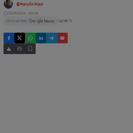
Nguyễn Ngọc
03/08/2024 - 09:09
0
78