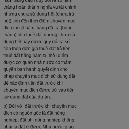
năm bằng cách quy đổi ra số năm
tháng hoàn thành nghĩa vụ tài chính
nhưng chưa sử dụng hết (chưa trừ
hết) tính đến thời điểm chuyển mục
đích thì số năm tháng đã trả (hoàn
thành) tiền thuê đất nhưng chưa sử
dụng hết này được quy đổi ra số
tiền theo đơn giá thuê đất trả tiền
thuê đất hằng năm tại thời điểm
được cơ quan nhà nước có thẩm
quyền ban hành quyết định cho
phép chuyển mục đích sử dụng đất
để xác định tiền đất trước khi
chuyển mục đích được trừ vào tiền
sử dụng đất của dự án.
b) Đối với đất trước khi chuyển mục
đích có nguồn gốc là đất nông
nghiệp, đất phi nông nghiệp không
phải là đất ở được Nhà nước giao