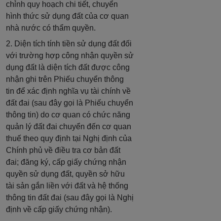
chỉnh quy hoạch chi tiết, chuyển
hình thức sử dụng đất của cơ quan
nhà nước có thẩm quyền.
2. Diện tích tính tiền sử dụng đất đối
với trường hợp công nhận quyền sử
dụng đất là diện tích đất được công
nhận ghi trên Phiếu chuyển thông
tin để xác định nghĩa vụ tài chính về
đất đai (sau đây gọi là Phiếu chuyển
thông tin) do cơ quan có chức năng
quản lý đất đai chuyển đến cơ quan
thuế theo quy định tại Nghị định của
Chính phủ về điều tra cơ bản đất
đai; đăng ký, cấp giấy chứng nhận
quyền sử dụng đất, quyền sở hữu
tài sản gắn liền với đất và hệ thống
thông tin đất đai (sau đây gọi là Nghị
định về cấp giấy chứng nhận).