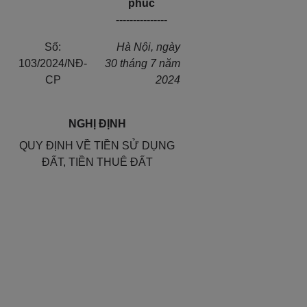
phúc
---------------
Số:
Hà Nội, ngày
103/2024/NĐ-
30 tháng 7 năm
CP
2024
NGHỊ ĐỊNH
QUY ĐỊNH VỀ TIỀN SỬ DỤNG
ĐẤT, TIỀN THUÊ ĐẤT