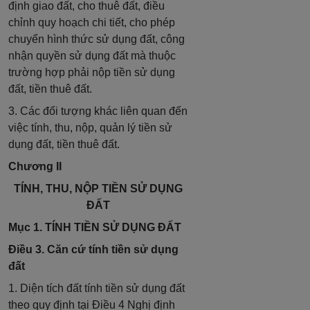
định giao đất, cho thuê đất, điều
chỉnh quy hoạch chi tiết, cho phép
chuyển hình thức sử dụng đất, công
nhận quyền sử dụng đất mà thuộc
trường hợp phải nộp tiền sử dụng
đất, tiền thuê đất.
3. Các đối tượng khác liên quan đến
việc tính, thu, nộp, quản lý tiền sử
dụng đất, tiền thuê đất.
Chương II
TÍNH, THU, NỘP TIỀN SỬ DỤNG
ĐẤT
Mục 1. TÍNH TIỀN SỬ DỤNG ĐẤT
Điều 3. Căn cứ tính tiền sử dụng
đất
1. Diện tích đất tính tiền sử dụng đất
theo quy định tại Điều 4 Nghị định