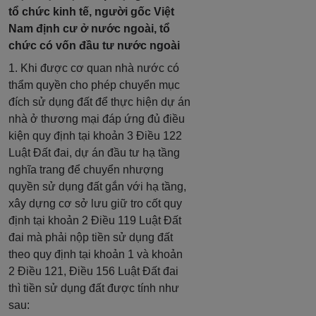
tổ chức kinh tế, người gốc Việt
Nam định cư ở nước ngoài, tổ
chức có vốn đầu tư nước ngoài
1. Khi được cơ quan nhà nước có
thẩm quyền cho phép chuyển mục
đích sử dụng đất để thực hiện dự án
nhà ở thương mại đáp ứng đủ điều
kiện quy định tại khoản 3 Điều 122
Luật Đất đai, dự án đầu tư hạ tầng
nghĩa trang để chuyển nhượng
quyền sử dụng đất gắn với hạ tầng,
xây dựng cơ sở lưu giữ tro cốt quy
định tại khoản 2 Điều 119 Luật Đất
đai mà phải nộp tiền sử dụng đất
theo quy định tại khoản 1 và khoản
2 Điều 121, Điều 156 Luật Đất đai
thì tiền sử dụng đất được tính như
sau: