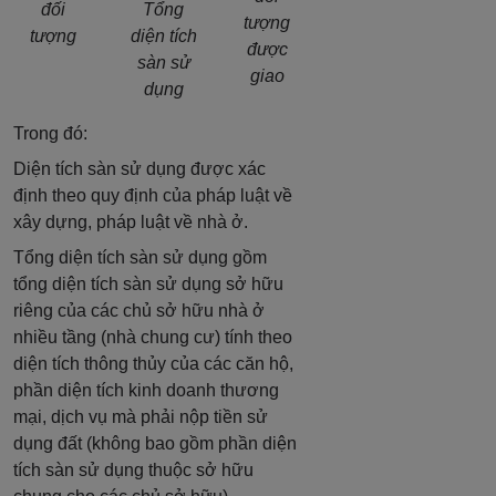
đối
Tổng
tượng
tượng
diện tích
được
sàn sử
giao
dụng
Trong đó:
Diện tích sàn sử dụng được xác
định theo quy định của pháp luật về
xây dựng, pháp luật về nhà ở.
Tổng diện tích sàn sử dụng gồm
tổng diện tích sàn sử dụng sở hữu
riêng của các chủ sở hữu nhà ở
nhiều tầng (nhà chung cư) tính theo
diện tích thông thủy của các căn hộ,
phần diện tích kinh doanh thương
mại, dịch vụ mà phải nộp tiền sử
dụng đất (không bao gồm phần diện
tích sàn sử dụng thuộc sở hữu