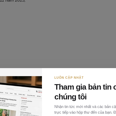
 11 năm 2015;
LUÔN CẬP NHẬT
Tham gia bản tin 
18;
chúng tôi
 Chính phủ;
hành chính trên môi trường điện tử.
Nhận tin tức mới nhất và các bản cậ
trực tiếp vào hộp thư đến của bạn. 