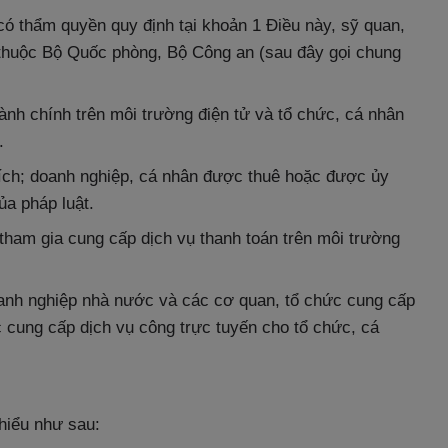
ó thẩm quyền quy định tại khoản 1 Điều này, sỹ quan,
 thuộc Bộ Quốc phòng, Bộ Công an (sau đây gọi chung
ành chính trên môi trường điện tử và tổ chức, cá nhân
.
ích; doanh nghiệp, cá nhân được thuê hoặc được ủy
ủa pháp luật.
 tham gia cung cấp dịch vụ thanh toán trên môi trường
oanh nghiệp nhà nước và các cơ quan, tổ chức cung cấp
c cung cấp dịch vụ công trực tuyến cho tổ chức, cá
hiểu như sau: