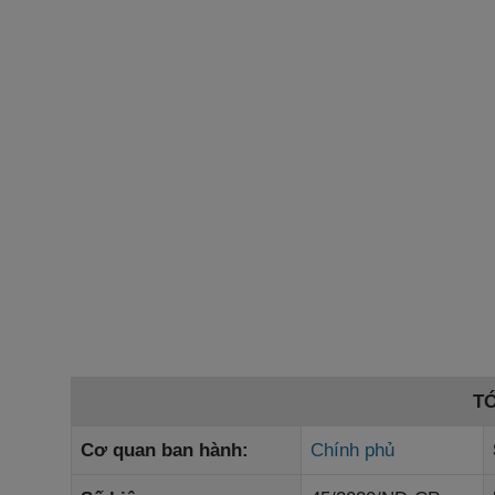
T
Cơ quan ban hành:
Chính phủ