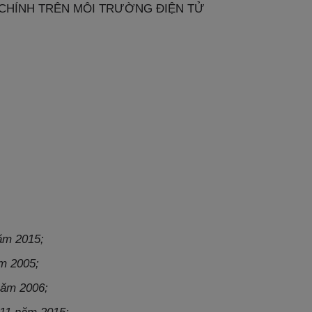
 CHÍNH TRÊN MÔI TRƯỜNG ĐIỆN TỬ
ăm 2015;
ăm 2005;
năm 2006;