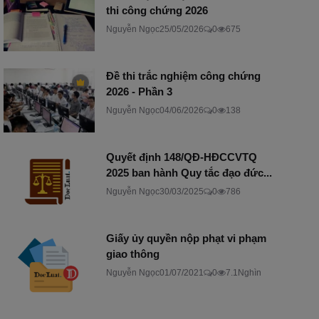
thi công chứng 2026
Nguyễn Ngọc
25/05/2026
0
675
Đề thi trắc nghiệm công chứng
2026 - Phần 3
Nguyễn Ngọc
04/06/2026
0
138
Quyết định 148/QĐ-HĐCCVTQ
2025 ban hành Quy tắc đạo đức...
Nguyễn Ngọc
30/03/2025
0
786
Giấy ủy quyền nộp phạt vi phạm
giao thông
Nguyễn Ngọc
01/07/2021
0
7.1Nghìn