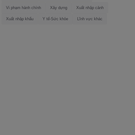
Vi phạm hành chính
Xây dựng
Xuất nhập cảnh
Xuất nhập khẩu
Y tế-Sức khỏe
Lĩnh vực khác