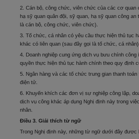
2. Cán bộ, công chức, viên chức của các cơ quan c
hạ sỹ quan quân đội, sỹ quan, hạ sỹ quan công an
là cán bộ, công chức, viên chức).
3. Tổ chức, cá nhân có yêu cầu thực hiện thủ tục h
khác có liên quan (sau đây gọi là tổ chức, cá nhân)
4. Doanh nghiệp cung ứng dịch vụ bưu chính công 
quyền thực hiện thủ tục hành chính theo quy định c
5. Ngân hàng và các tổ chức trung gian thanh toán
điện tử.
6. Khuyến khích các đơn vị sự nghiệp công lập, d
dịch vụ công khác áp dụng Nghị định này trong việ
nhân.
Điều 3. Giải thích từ ngữ
Trong Nghị định này, những từ ngữ dưới đây được 