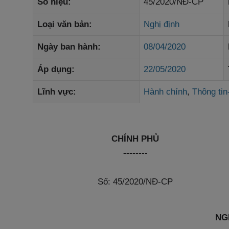
Số hiệu:
45/2020/NĐ-CP
Loại văn bản:
Nghị định
Ngày ban hành:
08/04/2020
Áp dụng:
22/05/2020
Lĩnh vực:
Hành chính
,
Thông tin
CHÍNH PHỦ
--------
Số: 45/2020/NĐ-CP
NG