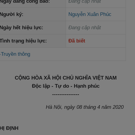
Ngày đăng công báo:
Đang cập nhật
Người ký:
Nguyễn Xuân Phúc
Ngày hết hiệu lực:
Đang cập nhật
Tình trạng hiệu lực:
Đã biết
-Truyền thông
CỘNG HÒA XÃ HỘI CHỦ NGHĨA VIỆT NAM
Độc lập - Tự do - Hạnh phúc
---------------
Hà Nội, ngày 08 tháng 4 năm 2020
HỊ ĐỊNH