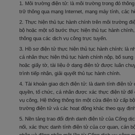
1. Môi trường điện tử: là môi trường trong đó thông 
trữ thông qua mạng Internet, mạng máy tính, các hệ
2. Thực hiện thủ tục hành chính trên môi trường điệ
bộ hoặc một số bước thực hiện thủ tục hành chính, 
thông qua các dịch vụ công trực tuyến.
3. Hồ sơ điện tử thực hiện thủ tục hành chính: là nh
cá nhân thực hiện thủ tục hành chính nộp, bổ sung
hoặc giấy tờ, tài liệu ở dạng điện tử được luân c
trình tiếp nhận, giải quyết thủ tục hành chính.
4. Tài khoản giao dịch điện tử: là danh tính điện 
quyền, tổ chức, cá nhân được xác thực điện tử để
vụ công, Hệ thống thông tin một cửa điện tử cấp bộ,
trường điện tử và các hoạt động khác theo quy định
5. Nền tảng trao đổi định danh điện tử của Cổng dịc
nối, xác thực danh tính điện tử của cơ quan, cán 