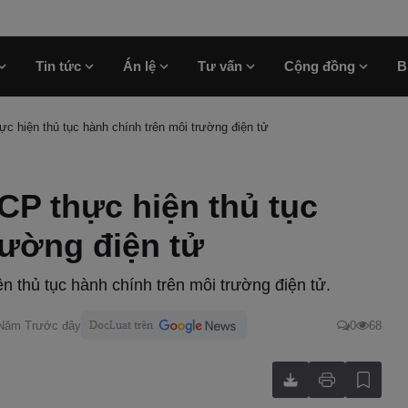
Tin tức
Án lệ
Tư vấn
Cộng đồng
B
c hiện thủ tục hành chính trên môi trường điện tử
CP thực hiện thủ tục
rường điện tử
n thủ tục hành chính trên môi trường điện tử.
 Năm Trước đây
0
68