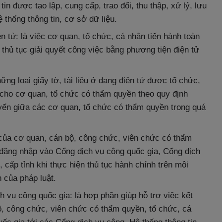
tin được tạo lập, cung cấp, trao đổi, thu thập, xử lý, lưu
 thống thông tin, cơ sở dữ liệu.
n tử: là việc cơ quan, tổ chức, cá nhân tiến hành toàn
thủ tục giải quyết công việc bằng phương tiện điện tử
ững loại giấy tờ, tài liệu ở dạng điện tử được tổ chức,
 cho cơ quan, tổ chức có thẩm quyền theo quy định
huyển giữa các cơ quan, tổ chức có thẩm quyền trong quá
tử của cơ quan, cán bộ, công chức, viên chức có thẩm
 đăng nhập vào Cổng dịch vụ công quốc gia, Cổng dịch
 cấp tỉnh khi thực hiện thủ tục hành chính trên môi
 của pháp luật.
h vụ công quốc gia: là hợp phần giúp hỗ trợ việc kết
bộ, công chức, viên chức có thẩm quyền, tổ chức, cá