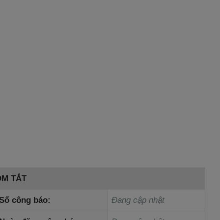
ÓM TẮT
Số công báo:
Đang cập nhật