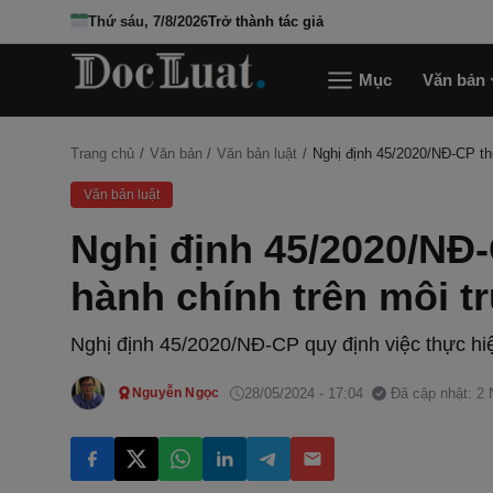
Thứ sáu, 7/8/2026
Trở thành tác giả
Mục
Văn bản
Trang chủ
Văn bản
Văn bản luật
Nghị định 45/2020/NĐ-CP thự
Văn bản luật
Nghị định 45/2020/NĐ-
hành chính trên môi t
Nghị định 45/2020/NĐ-CP quy định việc thực hiệ
28/05/2024 - 17:04
Đã cập nhật: 2
Nguyễn Ngọc