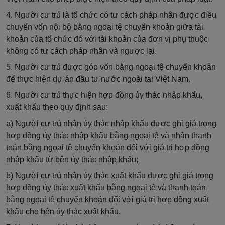
4. Người cư trú là tổ chức có tư cách pháp nhân được điều
chuyển vốn nội bộ bằng ngoại tệ chuyển khoản giữa tài
khoản của tổ chức đó với tài khoản của đơn vị phụ thuộc
không có tư cách pháp nhân và ngược lại.
5. Người cư trú được góp vốn bằng ngoại tệ chuyển khoản
để thực hiện dự án đầu tư nước ngoài tại Việt Nam.
6. Người cư trú thực hiện hợp đồng ủy thác nhập khẩu,
xuất khẩu theo quy định sau:
a) Người cư trú nhận ủy thác nhập khẩu được ghi giá trong
hợp đồng ủy thác nhập khẩu bằng ngoại tệ và nhận thanh
toán bằng ngoại tệ chuyển khoản đối với giá trị hợp đồng
nhập khẩu từ bên ủy thác nhập khẩu;
b) Người cư trú nhận ủy thác xuất khẩu được ghi giá trong
hợp đồng ủy thác xuất khẩu bằng ngoại tệ và thanh toán
bằng ngoại tệ chuyển khoản đối với giá trị hợp đồng xuất
khẩu cho bên ủy thác xuất khẩu.