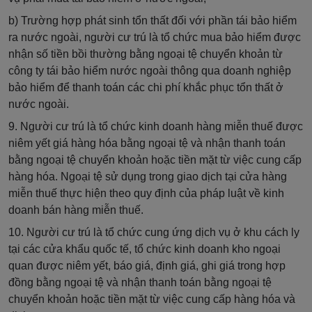
b) Trường hợp phát sinh tổn thất đối với phần tái bảo hiểm
ra nước ngoài, người cư trú là tổ chức mua bảo hiểm được
nhận số tiền bồi thường bằng ngoại tệ chuyển khoản từ
công ty tái bảo hiểm nước ngoài thông qua doanh nghiệp
bảo hiểm để thanh toán các chi phí khắc phục tổn thất ở
nước ngoài.
9. Người cư trú là tổ chức kinh doanh hàng miễn thuế được
niêm yết giá hàng hóa bằng ngoại tệ và nhận thanh toán
bằng ngoại tệ chuyển khoản hoặc tiền mặt từ việc cung cấp
hàng hóa. Ngoại tệ sử dụng trong giao dịch tại cửa hàng
miễn thuế thực hiện theo quy định của pháp luật về kinh
doanh bán hàng miễn thuế.
10. Người cư trú là tổ chức cung ứng dịch vụ ở khu cách ly
tại các cửa khẩu quốc tế, tổ chức kinh doanh kho ngoại
quan được niêm yết, báo giá, định giá, ghi giá trong hợp
đồng bằng ngoại tệ và nhận thanh toán bằng ngoại tệ
chuyển khoản hoặc tiền mặt từ việc cung cấp hàng hóa và