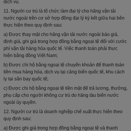
dịch vụ.
11. Người cư trú là tổ chức làm đại lý cho hãng vận tải
nước ngoài trên cơ sở hợp đồng đại lý ký kết giữa hai bên
thực hiện theo quy định sau:
a) Được thay mặt cho hãng vận tải nước ngoài báo giá,
định giá, ghi giá trong hợp đồng bằng ngoại tệ đối với cước
phí vận tải hàng hóa quốc tế. Việc thanh toán phải thực
hiện bằng đồng Việt Nam;
b) Được chi hộ bằng ngoại tệ chuyển khoản để thanh toán
tiền mua hàng hóa, dịch vụ tại cảng biển quốc tế, khu cách
ly tại sân bay quốc tế;
c) Được chi hộ bằng ngoại tệ tiền mặt để trả lương, thưởng,
phụ cấp cho người không cư trú do hãng tàu biển nước
ngoài ủy quyền.
12. Người cư trú là doanh nghiệp chế xuất thực hiện theo
quy định sau:
a) Được ghi giá trong hợp đồng bằng ngoại tệ và thanh