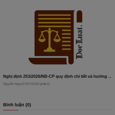
Nghị định 253/2026/NĐ-CP quy định chi tiết và hướng ...
Nguyễn Ngọc
07/07/2026
0
10
Bình luận (
0
)