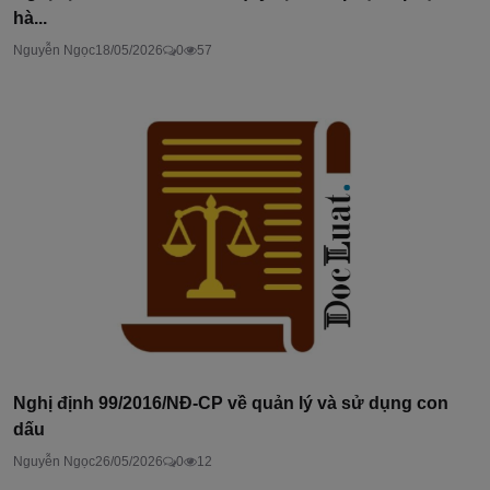
hà...
Nguyễn Ngọc
18/05/2026
0
57
Nghị định 99/2016/NĐ-CP về quản lý và sử dụng con
dấu
Nguyễn Ngọc
26/05/2026
0
12