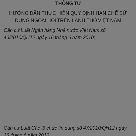
THÔNG TƯ
HƯỚNG DẪN THỰC HIỆN QUY ĐỊNH HẠN CHẾ SỬ
DỤNG NGOẠI HỐI TRÊN LÃNH THỔ VIỆT NAM
Căn cứ
Luật Ngân hàng Nhà nước Việt Nam số
46/2010/QH12
ngày 16 tháng 6 năm 2010;
Căn cứ
Luật Các tổ chức tín dụng số 47/2010/QH12
ngày
16 tháng 6 năm 2010;