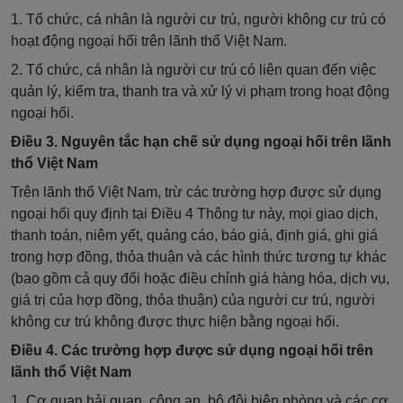
1. Tổ chức, cá nhân là người cư trú, người không cư trú có
hoạt động ngoại hối trên lãnh thổ Việt Nam.
2. Tổ chức, cá nhân là người cư trú có liên quan đến việc
quản lý, kiểm tra, thanh tra và xử lý vi phạm trong hoạt động
ngoại hối.
Điều 3. Nguyên tắc hạn chế sử dụng ngoại hối trên lãnh
thổ Việt Nam
Trên lãnh thổ Việt Nam, trừ các trường hợp được sử dụng
ngoại hối quy định tại
Điều 4 Thông tư này, mọi giao dịch,
thanh toán, niêm yết, quảng cáo, báo giá, định giá, ghi giá
trong hợp đồng, thỏa thuận và các hình thức tương tự khác
(bao gồm cả quy đổi hoặc điều chỉnh giá hàng hóa, dịch vụ,
giá trị của hợp đồng, thỏa thuận) của người cư trú, người
không cư trú không được thực hiện bằng ngoại hối.
Điều 4. Các trường hợp được sử dụng ngoại hối trên
lãnh thổ Việt Nam
1. Cơ quan hải quan, công an, bộ đội biên phòng và các cơ