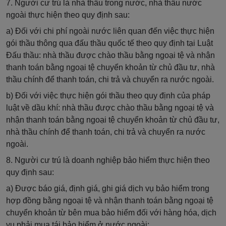
7. Người cư trú là nhà thầu trong nước, nhà thầu nước
ngoài thực hiện theo quy định sau:
a) Đối với chi phí ngoài nước liên quan đến việc thực hiện
gói thầu thông qua đấu thầu quốc tế theo quy định tại
Luật
Đấu thầu:
nhà thầu được chào thầu bằng ngoại tệ và nhận
thanh toán bằng ngoại tệ chuyển khoản từ chủ đầu tư, nhà
thầu chính để thanh toán, chi trả và chuyển ra nước ngoài.
b) Đối với việc thực hiện gói thầu theo quy định của pháp
luật về dầu khí: nhà thầu được chào thầu bằng ngoại tệ và
nhận thanh toán bằng ngoại tệ chuyển khoản từ chủ đầu tư,
nhà thầu chính để thanh toán, chi trả và chuyển ra nước
ngoài.
8. Người cư trú là doanh nghiệp bảo hiểm thực hiện theo
quy định sau:
a) Được báo giá, định giá, ghi giá dịch vụ bảo hiểm trong
hợp đồng bằng ngoại tệ và nhận thanh toán bằng ngoại tệ
chuyển khoản từ bên mua bảo hiểm đối với hàng hóa, dịch
vụ phải mua tái bảo hiểm ở nước ngoài;