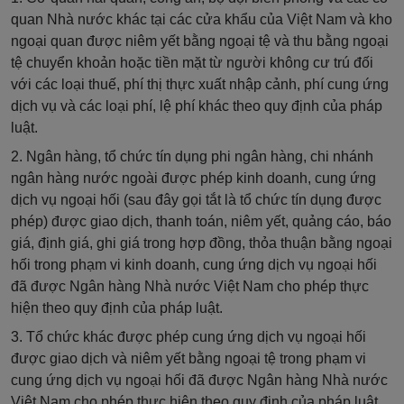
quan Nhà nước khác tại các cửa khẩu của Việt Nam và kho
ngoại quan được niêm yết bằng ngoại tệ và thu bằng ngoại
tệ chuyển khoản hoặc tiền mặt từ người không cư trú đối
với các loại thuế, phí thị thực xuất nhập cảnh, phí cung ứng
dịch vụ và các loại phí, lệ phí khác theo quy định của pháp
luật.
2. Ngân hàng, tổ chức tín dụng phi ngân hàng, chi nhánh
ngân hàng nước ngoài được phép kinh doanh, cung ứng
dịch vụ ngoại hối (sau đây gọi tắt là tổ chức tín dụng được
phép) được giao dịch, thanh toán, niêm yết, quảng cáo, báo
giá, định giá, ghi giá trong hợp đồng, thỏa thuận bằng ngoại
hối trong phạm vi kinh doanh, cung ứng dịch vụ ngoại hối
đã được Ngân hàng Nhà nước Việt Nam cho phép thực
hiện theo quy định của pháp luật.
3. Tổ chức khác được phép cung ứng dịch vụ ngoại hối
được giao dịch và niêm yết bằng ngoại tệ trong phạm vi
cung ứng dịch vụ ngoại hối đã được Ngân hàng Nhà nước
Việt Nam cho phép thực hiện theo quy định của pháp luật.