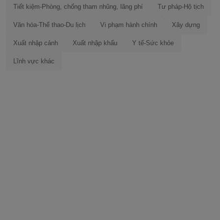
Tiết kiệm-Phòng, chống tham nhũng, lãng phí
Tư pháp-Hộ tịch
Văn hóa-Thể thao-Du lịch
Vi phạm hành chính
Xây dựng
Xuất nhập cảnh
Xuất nhập khẩu
Y tế-Sức khỏe
Lĩnh vực khác