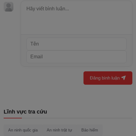
Đăng bình luận
Lĩnh vực tra cứu
An ninh quốc gia
An ninh trật tự
Bảo hiểm