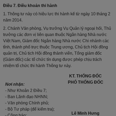
Điều 7. Điều khoản thi hành
1. Thông tư này có hiệu lực thi hành kể từ ngày 10 tháng 2
năm 2014.
2. Chánh Văn phòng, Vụ trưởng Vụ Quản lý ngoại hối, Thủ
trưởng các đơn vị liên quan thuộc Ngân hàng Nhà nước
Việt Nam, Giám đốc Ngân hàng Nhà nước Chi nhánh các
tỉnh, thành phố trực thuộc Trung ương, Chủ tịch Hội đồng
quản trị, Chủ tịch Hội đồng thành viên, Tổng giám đốc
(Giám đốc) các tổ chức tín dụng được phép chịu trách
nhiệm tổ chức thi hành Thông tư này.
KT. THỐNG ĐỐC
PHÓ THỐNG ĐỐC
Nơi nhận:
- Như Khoản 2 Điều 7;
- Ban Lãnh đạo NHNN;
- Văn phòng Chính phủ;
- Bộ Tư pháp (để kiểm tra);
Lê Minh Hưng
- Công báo;