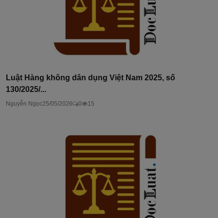
Luật Hàng không dân dụng Việt Nam 2025, số
130/2025/...
Nguyễn Ngọc
25/05/2026
0
15