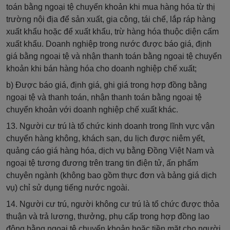
toán bằng ngoại tệ chuyển khoản khi mua hàng hóa từ thị
trường nội địa để sản xuất, gia công, tái chế, lắp ráp hàng
xuất khẩu hoặc để xuất khẩu, trừ hàng hóa thuộc diện cấm
xuất khẩu. Doanh nghiệp trong nước được báo giá, định
giá bằng ngoại tệ và nhận thanh toán bằng ngoại tệ chuyển
khoản khi bán hàng hóa cho doanh nghiệp chế xuất;
b) Được báo giá, định giá, ghi giá trong hợp đồng bằng
ngoại tệ và thanh toán, nhận thanh toán bằng ngoại tệ
chuyển khoản với doanh nghiệp chế xuất khác.
13. Người cư trú là tổ chức kinh doanh trong lĩnh vực vận
chuyển hàng không, khách sạn, du lịch được niêm yết,
quảng cáo giá hàng hóa, dịch vụ bằng Đồng Việt Nam và
ngoại tệ tương đương trên trang tin điện tử, ấn phẩm
chuyên ngành (không bao gồm thực đơn và bảng giá dịch
vụ) chỉ sử dụng tiếng nước ngoài.
14. Người cư trú, người không cư trú là tổ chức được thỏa
thuận và trả lương, thưởng, phụ cấp trong hợp đồng lao
động bằng ngoại tệ chuyển khoản hoặc tiền mặt cho người