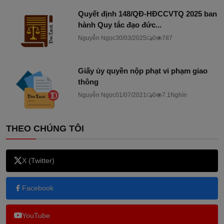
Quyết định 148/QĐ-HĐCCVTQ 2025 ban
hành Quy tắc đạo đức...
Nguyễn Ngọc
30/03/2025
0
787
Giấy ủy quyền nộp phạt vi phạm giao
thông
Nguyễn Ngọc
01/07/2021
0
7.1Nghìn
THEO CHÚNG TÔI
X (Twitter)
Facebook
YouTube