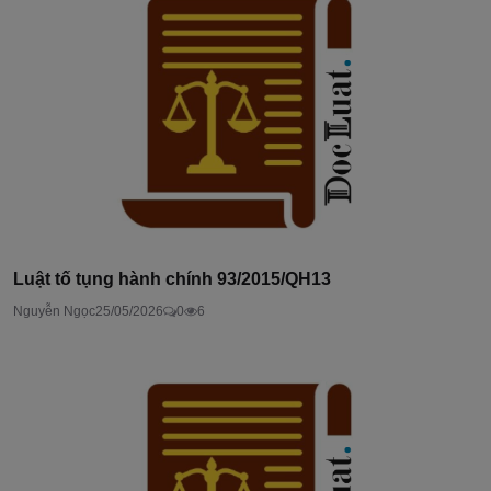
Luật tố tụng hành chính 93/2015/QH13
Nguyễn Ngọc
25/05/2026
0
6