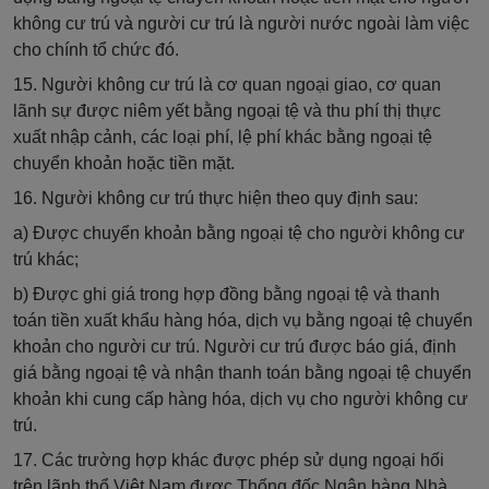
không cư trú và người cư trú là người nước ngoài làm việc
cho chính tổ chức đó.
15. Người không cư trú là cơ quan ngoại giao, cơ quan
lãnh sự được niêm yết bằng ngoại tệ và thu phí thị thực
xuất nhập cảnh, các loại phí, lệ phí khác bằng ngoại tệ
chuyển khoản hoặc tiền mặt.
16. Người không cư trú thực hiện theo quy định sau:
a) Được chuyển khoản bằng ngoại tệ cho người không cư
trú khác;
b) Được ghi giá trong hợp đồng bằng ngoại tệ và thanh
toán tiền xuất khẩu hàng hóa, dịch vụ bằng ngoại tệ chuyển
khoản cho người cư trú. Người cư trú được báo giá, định
giá bằng ngoại tệ và nhận thanh toán bằng ngoại tệ chuyển
khoản khi cung cấp hàng hóa, dịch vụ cho người không cư
trú.
17. Các trường hợp khác được phép sử dụng ngoại hối
trên lãnh thổ Việt Nam được Thống đốc Ngân hàng Nhà