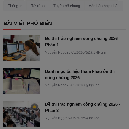
Thông tri
Tờ trình
Tuyên bố chung
Văn bản hợp nhất
BÀI VIẾT PHỔ BIẾN
Đề thi trắc nghiệm công chứng 2026 -
Phần 1
Nguyễn Ngọc
23/03/2026
2
1.4Nghìn
Danh mục tài liệu tham khảo ôn thi
công chứng 2026
Nguyễn Ngọc
25/05/2026
0
677
Đề thi trắc nghiệm công chứng 2026 -
Phần 3
Nguyễn Ngọc
04/06/2026
0
138