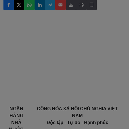
NGÂN
CỘNG HÒA XÃ HỘI CHỦ NGHĨA VIỆT
HÀNG
NAM
NHÀ
Độc lập - Tự do - Hạnh phúc