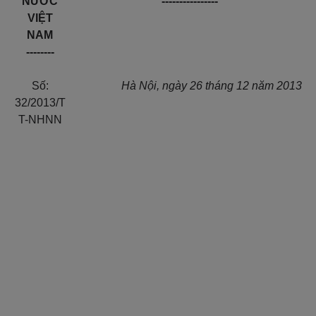
NƯỚC
----------------
VIỆT
NAM
--------
Số:
Hà Nội, ngày 26 tháng 12 năm 2013
32/2013/T
T-NHNN