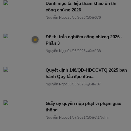
Danh mục tài liệu tham khảo ôn thi
công chứng 2026
Nguyễn Ngọc
25/05/2026
0
676
Đề thi trắc nghiệm công chứng 2026 -
Phần 3
Nguyễn Ngọc
04/06/2026
0
138
Quyết định 148/QĐ-HĐCCVTQ 2025 ban
hành Quy tắc đạo đức...
Nguyễn Ngọc
30/03/2025
0
787
Giấy ủy quyền nộp phạt vi phạm giao
thông
Nguyễn Ngọc
01/07/2021
0
7.1Nghìn