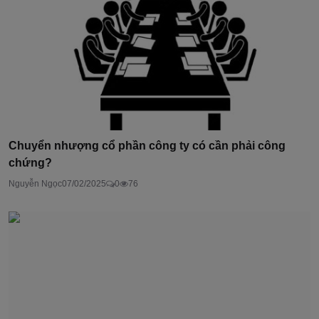
Chuyển nhượng cổ phần công ty có cần phải công
chứng?
Nguyễn Ngọc
07/02/2025
0
76