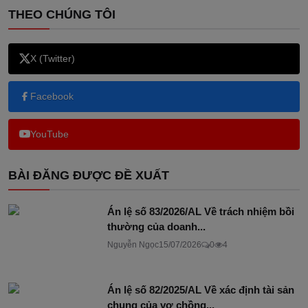
THEO CHÚNG TÔI
X (Twitter)
Facebook
YouTube
BÀI ĐĂNG ĐƯỢC ĐỀ XUẤT
Án lệ số 83/2026/AL Về trách nhiệm bồi
thường của doanh...
Nguyễn Ngọc
15/07/2026
0
4
Án lệ số 82/2025/AL Về xác định tài sản
chung của vợ chồng...