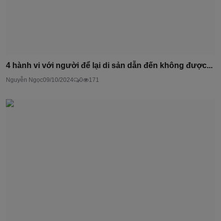
4 hành vi với người để lại di sản dẫn đến không được...
Nguyễn Ngọc
09/10/2024
0
171