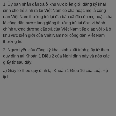
1. Ủy ban nhân dân xã
ở
khu vực biên giới đăng ký khai
sinh cho trẻ sinh ra tại Việt Nam có cha hoặc mẹ là công
dân Việt Nam thường trú tại địa bàn xã đó còn mẹ hoặc cha
là công dân nước láng giềng thường trú tại đơn vị hành
chính tương đương cấp xã của Việt Nam tiếp giáp với xã ở
khu vực biên giới của Việt Nam nơi công dân Việt Nam
thường trú.
2. Người yêu cầu đăng ký khai sinh xuất trình giấy tờ theo
quy định tại Khoản 1 Điều 2 của Nghị định này và nộp các
giấy tờ sau đây:
a)
Giấy tờ theo quy định tại
Khoản 1 Điều 16 của Luật Hộ
tịch;