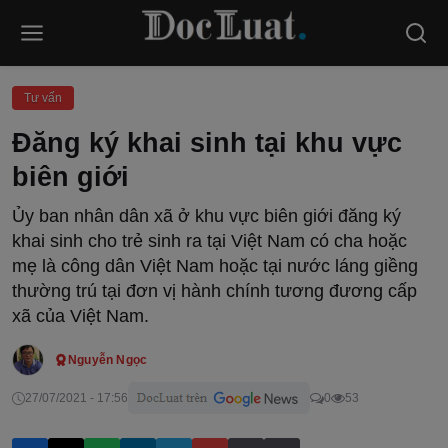
Tư vấn
Đăng ký khai sinh tại khu vực
biên giới
Ủy ban nhân dân xã ở khu vực biên giới đăng ký
khai sinh cho trẻ sinh ra tại Việt Nam có cha hoặc
mẹ là công dân Việt Nam hoặc tại nước láng giềng
thường trú tại đơn vị hành chính tương đương cấp
xã của Việt Nam.
Nguyễn Ngọc
27/07/2021 - 17:56
0
53