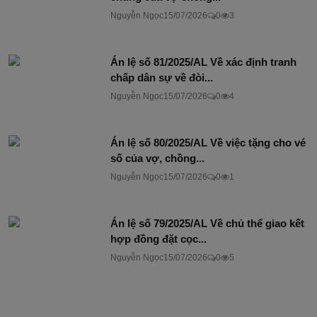
Nguyễn Ngọc
15/07/2026
0
3
Án lệ số 81/2025/AL Về xác định tranh
chấp dân sự về đòi...
Nguyễn Ngọc
15/07/2026
0
4
Án lệ số 80/2025/AL Về việc tặng cho vé
số của vợ, chồng...
Nguyễn Ngọc
15/07/2026
0
1
Án lệ số 79/2025/AL Về chủ thể giao kết
hợp đồng đặt cọc...
Nguyễn Ngọc
15/07/2026
0
5