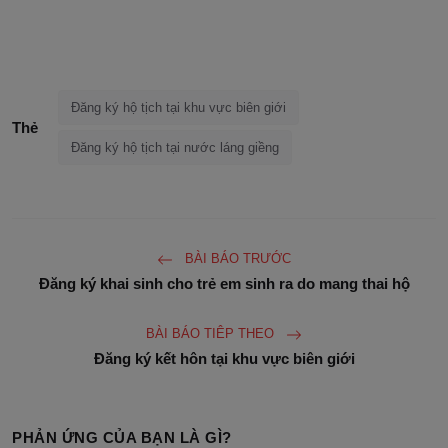
Đăng ký hộ tịch tại khu vực biên giới
Thẻ
Đăng ký hộ tịch tại nước láng giềng
BÀI BÁO TRƯỚC
Đăng ký khai sinh cho trẻ em sinh ra do mang thai hộ
BÀI BÁO TIÊP THEO
Đăng ký kết hôn tại khu vực biên giới
PHẢN ỨNG CỦA BẠN LÀ GÌ?