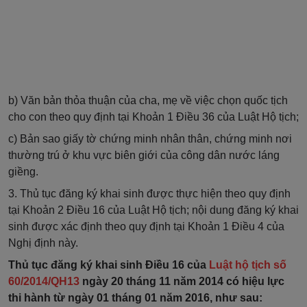
b)
Văn bản thỏa thuận của cha, mẹ về việc chọn quốc tịch
cho con theo quy định tại
Khoản 1 Điều 36 của Luật Hộ tịch;
c)
Bản sao giấy tờ chứng minh nhân thân, chứng minh nơi
thường trú
ở
khu vực biên giới của công dân nước láng
giềng.
3. Thủ tục đăng ký khai sinh được thực hiện theo quy định
tại
Khoản 2 Điều 16 của Luật Hộ tịch; nội
d
ung đăng ký khai
sinh được xác định theo quy định tại Khoản 1 Điều 4 của
Nghị định này.
Thủ tục đăng ký khai sinh Điều 16 của
Luật hộ tịch số
60/2014/QH13
ngày 20 tháng 11 năm 2014
có hiệu lực
thi hành từ ngày 01 tháng 01 năm 2016, như sau: