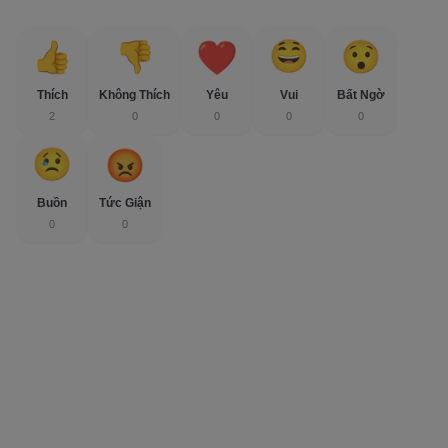
Thích
Không Thích
Yêu
Vui
Bất Ngờ
2
0
0
0
0
Buồn
Tức Giận
0
0