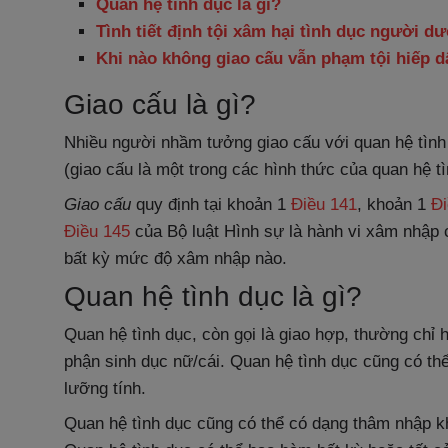
Quan hệ tình dục là gì?
Tình tiết định tội
xâm hại tình dục người dướ
Khi nào không giao cấu vẫn phạm tội hiếp 
Giao cấu là gì?
Nhiều người nhầm tưởng giao cấu với quan hệ tình 
(giao cấu là một trong các hình thức của quan hệ tì
Giao cấu
quy định tại khoản 1
Điều 141
, khoản 1
Đi
Điều 145
của Bộ luật Hình sự là hành vi xâm nhập 
bất kỳ mức độ xâm nhập nào.
Quan hệ tình dục là gì?
Quan hệ tình dục, còn gọi là giao hợp, thường chỉ
phận sinh dục nữ/cái. Quan hệ tình dục cũng có thể
lưỡng tính.
Quan hệ tình dục cũng có thể có dạng thâm nhập 