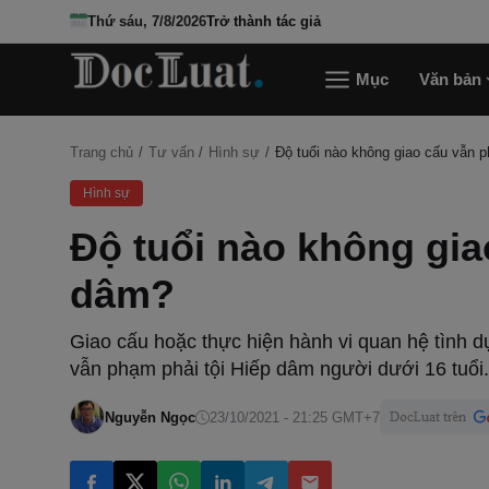
Thứ sáu, 7/8/2026
Trở thành tác giả
Mục
Văn bản
Trang chủ
Tư vấn
Hình sự
Độ tuổi nào không giao cấu vẫn 
Hình sự
Độ tuổi nào không gia
dâm?
Giao cấu hoặc thực hiện hành vi quan hệ tình d
vẫn phạm phải tội Hiếp dâm người dưới 16 tuổi.
Nguyễn Ngọc
23/10/2021 - 21:25 GMT+7