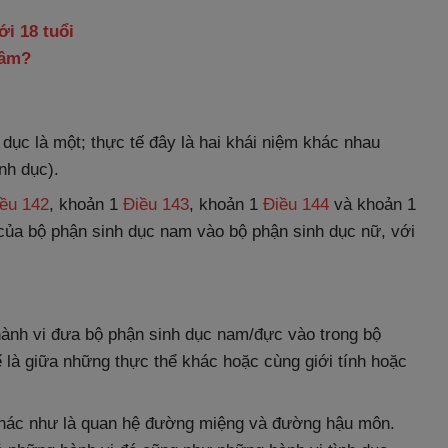
i 18 tuổi
dâm?
dục là một; thực tế đây là hai khái niệm khác nhau
nh dục).
ều 142
, khoản 1
Điều 143
, khoản 1
Điều 144
và khoản 1
của bộ phận sinh dục nam vào bộ phận sinh dục nữ, với
 hành vi đưa bộ phận sinh dục nam/đực vào trong bộ
 là giữa những thực thể khác hoặc cùng giới tính hoặc
khác như là quan hệ đường miệng và đường hậu môn.