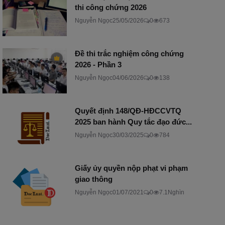
thi công chứng 2026
Nguyễn Ngọc
25/05/2026
0
673
Đề thi trắc nghiệm công chứng
2026 - Phần 3
Nguyễn Ngọc
04/06/2026
0
138
Quyết định 148/QĐ-HĐCCVTQ
2025 ban hành Quy tắc đạo đức...
Nguyễn Ngọc
30/03/2025
0
784
Giấy ủy quyền nộp phạt vi phạm
giao thông
Nguyễn Ngọc
01/07/2021
0
7.1Nghìn