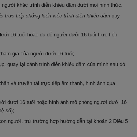
n người khác trình diễn khiêu dâm dưới mọi hình thức.
c trực tiếp chứng kiến việc trình diễn khiêu dâm
quy
ưới 16 tuổi hoặc dụ dỗ người dưới 16 tuổi trực tiếp
 tham gia của người dưới 16 tuổi;
hụp, quay lại cảnh trình diễn khiêu dâm của mình sau đó
thân và truyền tải trực tiếp âm thanh, hình ảnh qua
ười dưới 16 tuổi hoặc hình ảnh mô phỏng người dưới 16
hệ số);
con người, trừ trường hợp hướng dẫn tại khoản 2 Điều 5