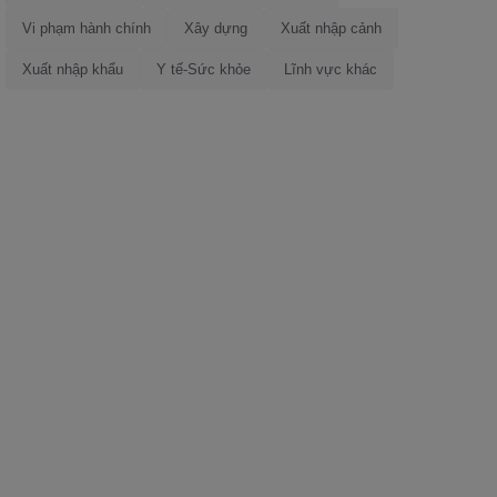
Vi phạm hành chính
Xây dựng
Xuất nhập cảnh
Xuất nhập khẩu
Y tế-Sức khỏe
Lĩnh vực khác