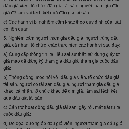
đấu giá viên, tổ chức đấu giá tài sản, người tham gia đấu
giá để làm sai lệch kết quả đấu giá tài sản;
c) Các hành vi bị nghiêm cấm khác theo quy định của luật
có liên quan.
5. Nghiêm cấm người tham gia đấu giá, người trúng đấu
giá, cá nhân, tổ chức khác thực hiện các hành vi sau đây:
a) Cung cấp thông tin, tài liệu sai sự thật; sử dụng giấy tờ
giả mạo để đăng ký tham gia đấu giá, tham gia cuộc đấu
giá;
b) Thông đồng, móc nối với đấu giá viên, tổ chức đấu giá
tài sản, người có tài sản đấu giá, người tham gia đấu giá
khác, cá nhân, tổ chức khác để dìm giá, làm sai lệch kết
quả đấu giá tài sản;
c) Cản trở hoạt động đấu giá tài sản; gây rối, mất trật tự tại
cuộc đấu giá;
d) Đe dọa, cưỡng ép đấu giá viên, người tham gia đấu giá