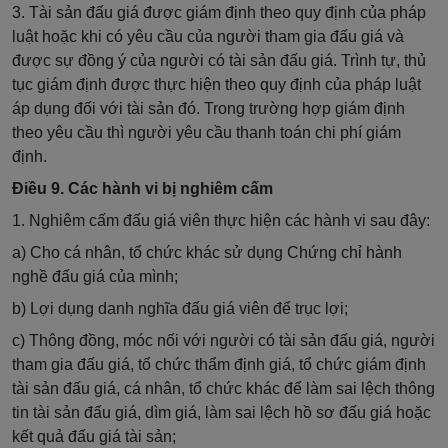
3. Tài sản đấu giá được giám định theo quy định của pháp
luật hoặc khi có yêu cầu của người tham gia đấu giá và
được sự đồng ý của người có tài sản đấu giá. Trình tự, thủ
tục giám định được thực hiện theo quy định của pháp luật
áp dụng đối với tài sản đó. Trong trường hợp giám định
theo yêu cầu thì người yêu cầu thanh toán chi phí giám
định.
Điều 9. Các hành vi bị nghiêm cấm
1. Nghiêm cấm đấu giá viên thực hiện các hành vi sau đây:
a) Cho cá nhân, tổ chức khác sử dụng Chứng chỉ hành
nghề đấu giá của mình;
b) Lợi dụng danh nghĩa đấu giá viên để trục lợi;
c) Thông đồng, móc nối với người có tài sản đấu giá, người
tham gia đấu giá, tổ chức thẩm định giá, tổ chức giám định
tài sản đấu giá, cá nhân, tổ chức khác để làm sai lệch thông
tin tài sản đấu giá, dìm giá, làm sai lệch hồ sơ đấu giá hoặc
kết quả đấu giá tài sản;