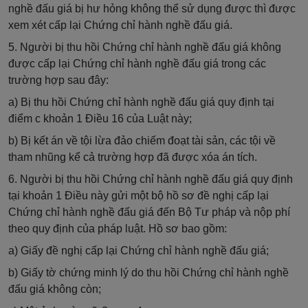
nghề đấu giá bị hư hỏng không thể sử dụng được thì được
xem xét cấp lại Chứng chỉ hành nghề đấu giá.
5. Người bị thu hồi Chứng chỉ hành nghề đấu giá không
được cấp lại Chứng chỉ hành nghề đấu giá trong các
trường hợp sau đây:
a) Bị thu hồi Chứng chỉ hành nghề đấu giá quy định tại
điểm c khoản 1 Điều 16 của Luật này;
b) Bị kết án về tội lừa đảo chiếm đoạt tài sản, các tội về
tham nhũng kể cả trường hợp đã được xóa án tích.
6. Người bị thu hồi Chứng chỉ hành nghề đấu giá quy định
tại khoản 1 Điều này gửi một bộ hồ sơ đề nghị cấp lại
Chứng chỉ hành nghề đấu giá đến Bộ Tư pháp và nộp phí
theo quy định của pháp luật. Hồ sơ bao gồm:
a) Giấy đề nghị cấp lại Chứng chỉ hành nghề đấu giá;
b) Giấy tờ chứng minh lý do thu hồi Chứng chỉ hành nghề
đấu giá không còn;