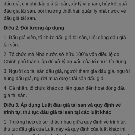
đấu giá, chi phí đ
ấ
u giá tài sản; xử lý vi phạm, hủy kết quả
đấu giá tài sản, bồi thường thiệt hại; quản lý nhà nước về
đấu giá tài sản.
Điều 2. Đối tượng áp dụng
1. Đấu giá viên, tổ chức đấu giá tài sản, Hội đồng đấu giá
tài sản.
2. Tổ chức mà Nhà nước sở hữu 100% vốn điều lệ do
Chính phủ thành lập để xử lý nợ xấu của tổ chức tín dụng.
3. Người có tài sản đấu giá, người tham gia đấu giá, người
trúng đấu giá, người mua được tài sản đấu giá.
4. Cá nhân, tổ chức khác có liên quan đến hoạt động đấu
giá tài sản.
Điều 3. Áp dụng Luật đấu giá tài sản và quy định về
trình tự, thủ tục đấu giá tài sản tại các luật khác
1. Trường hợp có sự khác nhau giữa quy định về trình tự,
thủ tục đấu giá của Luật này và quy định của luật khác thì