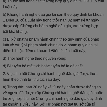
a) Thuộc một trong các trường hợp quy định tại Điều 15 của
Luật này;
b) Không hành nghề đấu giá tài sản theo quy định tại khoản
1 Điều 18 của Luật này trong thời hạn 02 năm kể từ ngày
được cấp Chứng chỉ hành nghề đấu giá, trừ trường hợp
bất khả kháng;
c) Bị xử phạt vi phạm hành chính theo quy định của pháp
luật về xử lý vi phạm hành chính do vi phạm quy định tại
điểm b hoặc điểm c khoản 1 Điều 9 của Luật này;
d) Thôi hành nghề theo nguyện vọng;
đ) Bị tuyên bố mất tích hoặc tuyên bố là đã chết.
2. Việc thu hồi Chứng chỉ hành nghề đấu giá được thực
hiện theo trình tự, thủ tục sau đây:
a) Trong thời hạn 20 ngày kể từ ngày nhận được thông tin
về người đã được cấp Chứng chỉ hành nghề đấu giá thuộc
trường hợp thu hồi Chứng chỉ hành nghề đấu giá quy định
tại khoản 1 Điều này, Sở Tư pháp nơi đặt trụ sở của tổ