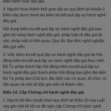
điều hành cuộc đấu giá.
4. Người hoàn thành thời gian tập sự quy định tại khoản 2
Điều này được tham dự kiểm tra kết quả tập sự hành nghề
đấu giá.
Nội dung kiểm tra kết quả tập sự hành nghề đấu giá bao
gồm kỹ năng hành nghề đấu giá, pháp luật về đấu giá tài
sản, pháp luật có liên quan, Quy tắc đạo đức nghề nghiệp
đấu giá viên.
5. Việc kiểm tra kết quả tập sự hành nghề đấu giá do Hội
đồng kiểm tra kết quả tập sự hành nghề đấu giá thực hiện.
Bộ Tư pháp thành lập Hội đồng kiểm tra kết quả tập sự
hành nghề đấu giá; thành phần Hội đồng bao gồm đại diện
Bộ Tư pháp làm Chủ tịch, đại diện các cơ quan, tổ chức có
liên quan và một số đấu giá viên là thành viên.
Điều 14. Cấp Chứng chỉ hành nghề đấu giá
1. Người đủ tiêu chuẩn theo quy định tại Điều 10 của Luật
này gửi một bộ hồ sơ đề nghị cấp Chứng chỉ hành nghề