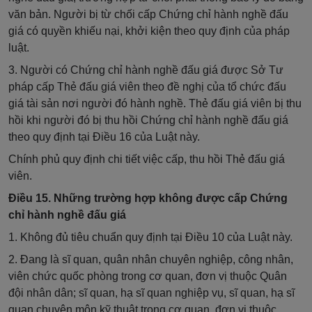
văn bản. Người bị từ chối cấp Chứng chỉ hành nghề đấu
giá có quyền khiếu nại, khởi kiện theo quy định của pháp
luật.
3. Người có Chứng chỉ hành nghề đấu giá được Sở Tư
pháp cấp Thẻ đấu giá viên theo đề nghị của tổ chức đấu
giá tài sản nơi người đó hành nghề. Thẻ đấu giá viên bị thu
hồi khi người đó bị thu hồi Chứng chỉ hành nghề đấu giá
theo quy định tại Điều 16 của Luật này.
Chính phủ quy định chi tiết việc cấp, thu hồi Thẻ đấu giá
viên.
Điều 15. Những trường hợp không được cấp Chứng
chỉ hành nghề đấu giá
1. Không đủ tiêu chuẩn quy định tại Điều 10 của Luật này.
2. Đang là sĩ quan, quân nhân chuyên nghiệp, công nhân,
viên chức quốc phòng trong cơ quan, đơn vị thuộc Quân
đội nhân dân; sĩ quan, hạ sĩ quan nghiệp vụ, sĩ quan, hạ sĩ
quan chuyên môn kỹ thuật trong cơ quan, đơn vị thuộc