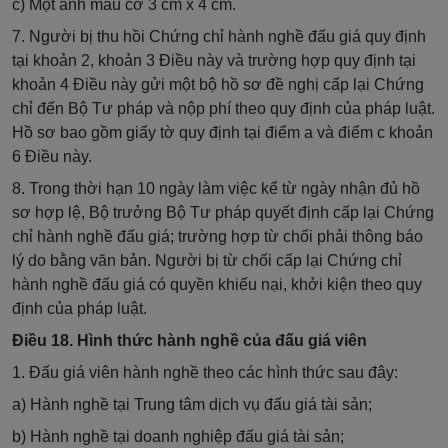
c) Một ảnh màu cỡ 3 cm x 4 cm.
7. Người bị thu hồi Chứng chỉ hành nghề đấu giá quy định
tại khoản 2, khoản 3 Điều này và trường hợp quy định tại
khoản 4 Điều này gửi một bộ hồ sơ đề nghị cấp lại Chứng
chỉ đến Bộ Tư pháp và nộp phí theo quy định của pháp luật.
Hồ sơ bao gồm giấy tờ quy định tại điểm a và điểm c khoản
6 Điều này.
8. Trong thời hạn 10 ngày làm việc kể từ ngày nhận đủ hồ
sơ hợp lệ, Bộ trưởng Bộ Tư pháp quyết định cấp lại Chứng
chỉ hành nghề đấu giá; trường hợp từ chối phải thông báo
lý do bằng văn bản. Người bị từ chối cấp lại Chứng chỉ
hành nghề đấu giá có quyền khiếu nại, khởi kiện theo quy
định của pháp luật.
Điều 18. Hình thức hành nghề của đấu giá viên
1. Đấu giá viên hành nghề theo các hình thức sau đây:
a) Hành nghề tại Trung tâm dịch vụ đấu giá tài sản;
b) Hành nghề tại doanh nghiệp đấu giá tài sản;