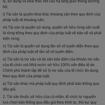
lý, sử dụng và khai thác kết cấu hạ tầng giao thông đường
bộ;
l
) Tài sản là quyền khai thác khoáng sản theo quy định của
pháp luật về khoáng sản;
m) Tài sản là quyền sử dụng, quyền sở hữu rừng sản xuất
là rừng trồng theo quy định của pháp luật về bảo vệ và phát
triển rừng;
n) Tài sản là quyền sử dụng tần số vô tuyến điện theo quy
định của pháp luật về tần số vô tuyến điện;
o) Tài sản là nợ xấu và tài sản bảo đảm của khoản nợ xấu
của tổ chức mà Nhà nước sở hữu 100% vốn điều lệ do
Chính phủ thà
nh
lập để xử lý nợ xấu của tổ chức tín dụng
theo quy định của pháp luật;
p) Tài sản khác mà pháp luật quy định phải bán thông qua
đấu giá.
2. Tài sản thuộc sở hữu của cá nhân, tổ chức tự nguyện
lựa chọn bán thông qua đấu giá theo trình tự, thủ tục quy