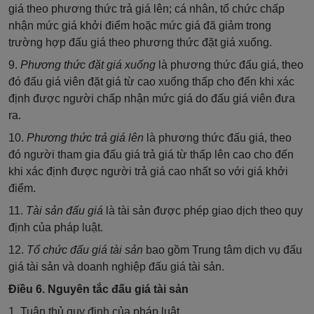
giá theo phương thức trả giá lên; cá nhân, tổ chức chấp
nhận mức giá khởi điểm hoặc mức giá đã giảm trong
trường hợp đấu giá theo phương thức đặt giá xuống.
9.
Phương thức đặt giá xuống
là phương thức đấu giá, theo
đó đấu giá viên đặt giá từ cao xuống thấp cho đến khi xác
định được người chấp nhận mức giá do đấu giá viên đưa
ra.
10.
Phương thức trả giá lên
là phương thức đấu giá, theo
đó người tham gia đấu giá trả giá từ thấp lên cao cho đến
khi xác định được người trả giá cao nhất so với giá khởi
điểm.
11.
Tài sản đấu giá
là tài sản được phép giao dịch theo quy
định của pháp luật.
12.
Tổ chức đấu giá tài sản
bao gồm Trung tâm dịch vụ đấu
giá tài sản và doanh nghiệp đấu giá tài sản.
Điều 6. Nguyên tắc đấu giá tài sản
1. Tuân thủ quy định của pháp luật.