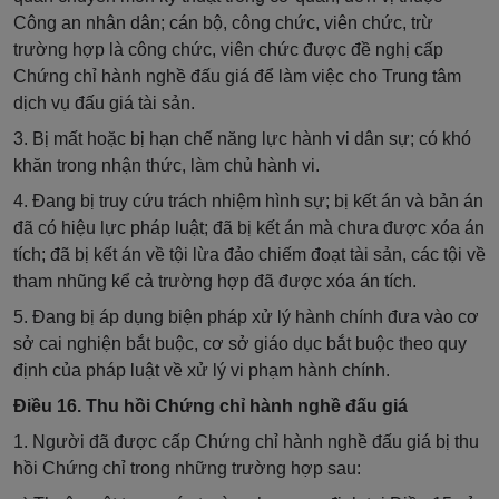
Công an nhân dân; cán bộ, công chức, viên chức, trừ
trường hợp là công chức, viên chức được đề nghị cấp
Chứng chỉ hành nghề đấu giá để làm việc cho Trung tâm
dịch vụ đấu giá tài sản.
3. Bị mất hoặc bị hạn chế năng lực hành vi dân sự; có khó
khăn trong nhận thức, làm chủ hành vi.
4. Đang bị truy cứu trách nhiệm hình sự; bị kết án và bản án
đã có hiệu lực pháp luật; đã bị kết án mà chưa được xóa án
tích; đã bị kết án về tội lừa đảo chiếm đoạt tài sản, các tội về
tham nhũng kể cả trường hợp đã được xóa án tích.
5. Đang bị áp dụng biện pháp xử lý hành chính đưa vào cơ
sở cai nghiện bắt buộc, cơ sở giáo dục bắt buộc theo quy
định của pháp luật về xử lý vi phạm hành chính.
Điều 16. Thu hồi Chứng chỉ hành nghề đấu giá
1. Người đã được cấp Chứng chỉ hành nghề đấu giá bị thu
hồi Chứng chỉ trong những trường hợp sau: