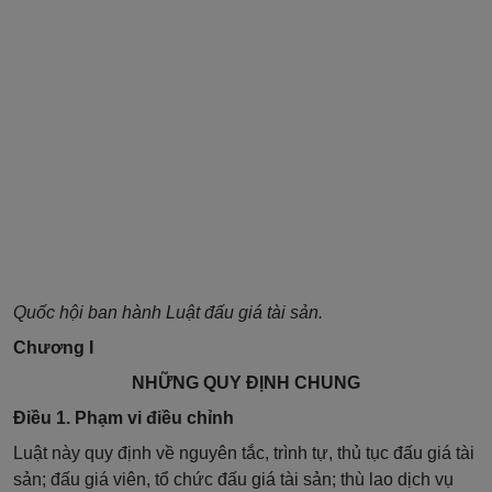
Quốc hội ban hành Luật đấu giá tài sản.
Chương I
NHỮNG QUY ĐỊNH CHUNG
Điều 1. Phạm vi điều chỉnh
Luật này quy định về nguyên tắc, trình tự, thủ tục đấu giá tài
sản; đấu giá viên, tổ chức đấu giá tài sản; thù lao dịch vụ