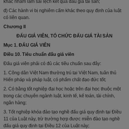
khác nhằm làm sai lệch kết quả đấu giá tài sản;
đ) Các hành vi bị nghiêm cấm khác theo quy định của luật
có liên quan.
Chương II
ĐẤU GIÁ VIÊN, TỔ CHỨC ĐẤU GIÁ TÀI SẢN
Mục 1. ĐẤU GIÁ VIÊN
Điều 10. Tiêu chuẩn đấu giá viên
Đấu giá viên phải có đủ các tiêu chuẩn sau đây:
1. Công dân Việt Nam thường trú tại Việt Nam, tuân thủ
Hiến pháp và pháp luật, có phẩm chất đạo đức tốt;
2. Có bằng tốt nghiệp đại học hoặc trên đại học thuộc một
trong các chuyên ngành luật, kinh tế, kế toán, tài chính,
ngân hàng;
3. Tốt nghiệp khóa đào tạo nghề đấu giá quy định tại Điều
11 của Luật này, trừ trường hợp được miễn đào tạo nghề
đấu giá quy định tại Điều 12 của Luật này;