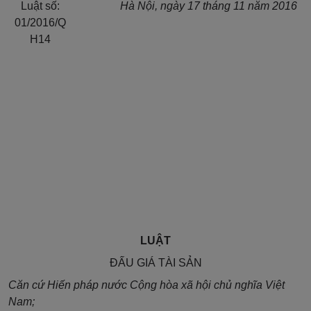
Luật s
ố:
Hà Nội
, ngày
17
tháng
11
năm
2016
01/2016/Q
H14
LUẬT
ĐẤU GIÁ TÀI SẢN
Căn cứ Hiến pháp nước Cộng hòa xã hội chủ nghĩa Việt
Nam;