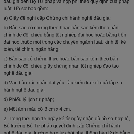
đấu giá đến Bộ Tư pháp và nộp phí theo quy định của pháp
luật. Hồ sơ bao gồm:
a) Giấy đề nghị cấp Chứng chỉ hành nghề đấu giá;
b) Bản sao có chứng thực hoặc bản sao kèm theo bản
chính để đối chiếu bằng tốt nghiệp đại học hoặc bằng trên
đại học thuộc một trong các chuyên ngành luật, kinh tế, kế
toán, tài chính, ngân hàng;
c) Bản sao có chứng thực hoặc bản sao kèm theo bản
chính để đối chiếu giấy chứng nhận tốt nghiệp đào tạo
nghề đấu giá;
d) Văn bản xác nhận đạt yêu cầu kiểm tra kết quả tập sự
hành nghề đấu giá;
đ) Phiếu lý lịch tư pháp;
e) Một ảnh màu cỡ 3 cm x 4 cm.
2. Trong thời hạn 15 ngày kể từ ngày nhận đủ hồ sơ hợp lệ,
Bộ trưởng Bộ Tư pháp quyết định cấp Chứng chỉ hành
nghề đấu giá; trường hợp từ chối phải thông báo lý do bằng