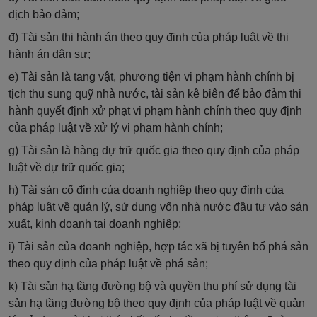
dịch bảo đảm;
đ) Tài sản thi hành án theo quy định của pháp luật về thi
hành án dân sự;
e) Tài sản là tang vật, phương tiện vi phạm hành chính bị
tịch thu sung quỹ nhà nước, tài sản kê biên để bảo đảm thi
hành quyết định xử phạt vi phạm hành chính theo quy định
của pháp luật về xử lý vi phạm hành chính;
g) Tài sản là hàng dự trữ quốc gia theo quy định của pháp
luật về dự trữ quốc gia;
h) Tài sản cố định của doanh nghiệp theo quy định của
pháp luật về quản lý, sử dụng vốn nhà nước đầu tư vào sản
xuất, kinh doanh tại doanh nghiệp;
i) Tài sản của doanh nghiệp, hợp tác x
ã
bị tuyên bố phá sản
theo quy định của pháp luật về phá sản;
k) Tài sản hạ tầng đường bộ và quyền thu phí sử dụng tài
sản hạ tầng đường bộ theo quy định của pháp luật về quản