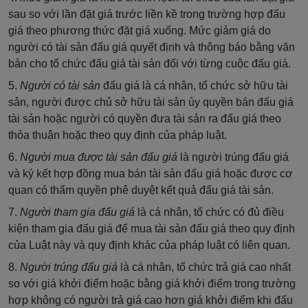
sau so với lần đặt giá trước liền kề trong trường hợp đấu
giá theo phương thức đặt giá xuống. Mức giảm giá do
người có tài sản đấu giá quyết định và thông báo bằng văn
bản cho tổ chức đấu giá tài sản đối với từng cuộc đấu giá.
5.
Người có tài sản
đấu giá là cá nhân, tổ chức sở hữu tài
sản, người được chủ sở hữu tài sản ủy quyền bán đấu giá
tài sản hoặc người có quyền đưa tài sản ra đấu giá theo
thỏa thuận hoặc theo quy định của pháp luật.
6.
Người mua được tài sản đấu giá
là người trúng đấu giá
và ký kết hợp đồng mua bán tài sản đấu giá hoặc được cơ
quan có thẩm quyền phê duyệt kết quả đấu giá tài sản.
7.
Người tham gia đấu giá
là cá nhân, tổ chức có đủ điều
kiện tham gia đấu giá để mua tài sản đấu giá theo quy định
của Luật này và quy định khác của pháp luật có liên quan.
8.
Người trúng đấu giá
là cá nhân, tổ chức trả giá cao nhất
so với giá khởi điểm hoặc bằng giá khởi điểm trong trường
hợp không có người trả giá cao hơn giá khởi điểm khi đấu