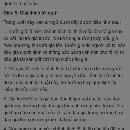
định tại Luật này.
Điều 5. Giải thích từ ngữ
Trong Luật này, các từ ngữ dưới đây được hiểu như sau:
1.
Bước giá
là mức chênh lệch tối thiểu của lần trả giá sau
so với lần trả giá trước liền kề trong trường hợp đấu giá
theo phương thức trả giá lên. Bước giá do người có tài sản
đấu giá quyết định và thông báo bằng văn bản cho tổ chức
đấu giá tài sản đối với từng cuộc đấu giá.
2.
Đấu giá tài sản
là hình thức bán tài sản có từ hai người
trở lên tham gia đấu giá theo nguyên tắc, trình tự và thủ tục
được quy định tại Luật này, trừ trường hợp quy định tại
Điều 49 của Luật này.
3.
Giá khởi điểm
là giá ban đầu thấp nhất của tài sản đấu
giá trong trường hợp đấu giá theo phương thức trả giá lên;
giá ban đầu cao nhất của tài sản đấu giá trong trường hợp
đấu giá theo phương thức đặt giá xuống.
4.
Mức giảm giá
là mức chênh lệch tối thiểu của lần đặt giá