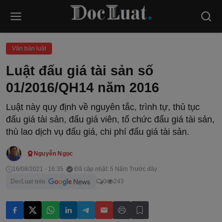
Văn bản luật
Luật đấu giá tài sản số
01/2016/QH14 năm 2016
Luật này quy định về nguyên tắc, trình tự, thủ tục
đấu giá tài sản, đấu giá viên, tổ chức đấu giá tài sản,
thù lao dịch vụ đấu giá, chi phí đấu giá tài sản.
Nguyễn Ngọc
16/08/2021 - 16:35
Đã cập nhật: 5 Năm Trước đây
0
243