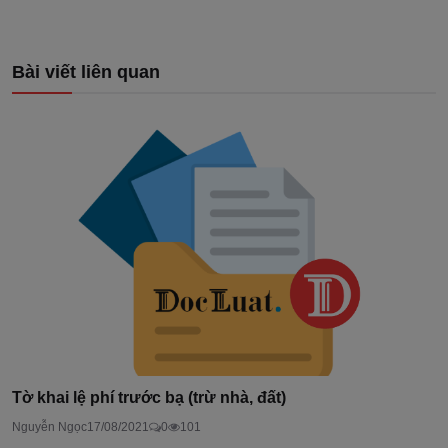
Bài viết liên quan
Tờ khai lệ phí trước bạ (trừ nhà, đất)
Nguyễn Ngọc
17/08/2021
0
101