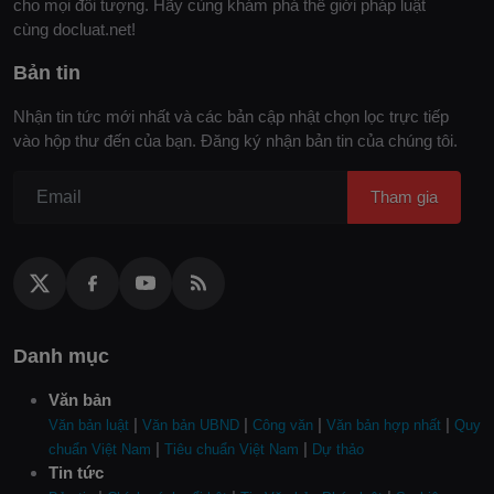
cho mọi đối tượng. Hãy cùng khám phá thế giới pháp luật
cùng docluat.net!
Bản tin
Nhận tin tức mới nhất và các bản cập nhật chọn lọc trực tiếp
vào hộp thư đến của bạn. Đăng ký nhận bản tin của chúng tôi.
Tham gia
Danh mục
Văn bản
|
|
|
|
Văn bản luật
Văn bản UBND
Công văn
Văn bản hợp nhất
Quy
|
|
chuẩn Việt Nam
Tiêu chuẩn Việt Nam
Dự thảo
Tin tức