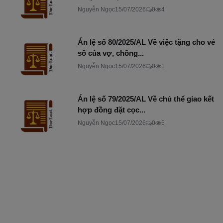
Nguyễn Ngọc
15/07/2026
0
4
Án lệ số 80/2025/AL Về việc tặng cho vé
số của vợ, chồng...
Nguyễn Ngọc
15/07/2026
0
1
Án lệ số 79/2025/AL Về chủ thể giao kết
hợp đồng đặt cọc...
Nguyễn Ngọc
15/07/2026
0
5