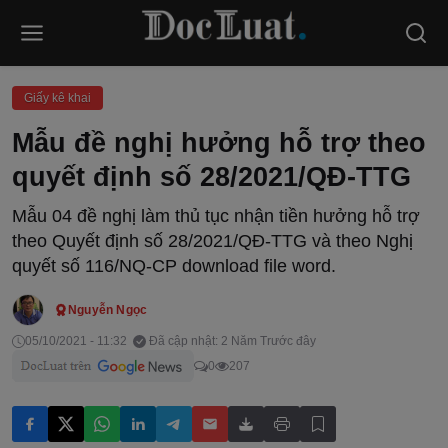
Giấy kê khai
Mẫu đề nghị hưởng hỗ trợ theo
quyết định số 28/2021/QĐ-TTG
Mẫu 04 đề nghị làm thủ tục nhận tiền hưởng hỗ trợ
theo Quyết định số 28/2021/QĐ-TTG và theo Nghị
quyết số 116/NQ-CP download file word.
Nguyễn Ngọc
05/10/2021 - 11:32
Đã cập nhật: 2 Năm Trước đây
0
207