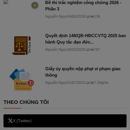
Đề thi trắc nghiệm công chứng 2026 -
Phần 3
Nguyễn Ngọc
04/06/2026
0
138
Quyết định 148/QĐ-HĐCCVTQ 2025 ban
hành Quy tắc đạo đức...
Nguyễn Ngọc
30/03/2025
0
787
Giấy ủy quyền nộp phạt vi phạm giao
thông
Nguyễn Ngọc
01/07/2021
0
7.1Nghìn
THEO CHÚNG TÔI
X (Twitter)