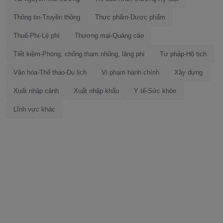
Thông tin-Truyền thông
Thực phẩm-Dược phẩm
Thuế-Phí-Lệ phí
Thương mại-Quảng cáo
Tiết kiệm-Phòng, chống tham nhũng, lãng phí
Tư pháp-Hộ tịch
Văn hóa-Thể thao-Du lịch
Vi phạm hành chính
Xây dựng
Xuất nhập cảnh
Xuất nhập khẩu
Y tế-Sức khỏe
Lĩnh vực khác