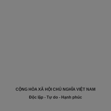
CỘNG HÒA XÃ HỘI CHỦ NGHĨA VIỆT NAM
Độc lập - Tự do - Hạnh phúc