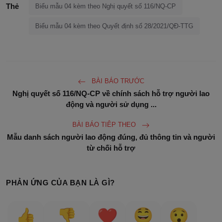
Thẻ
Biểu mẫu 04 kèm theo Nghị quyết số 116/NQ-CP
Biểu mẫu 04 kèm theo Quyết định số 28/2021/QĐ-TTG
BÀI BÁO TRƯỚC
Nghị quyết số 116/NQ-CP về chính sách hỗ trợ người lao
động và người sử dụng ...
BÀI BÁO TIÊP THEO
Mẫu danh sách người lao động đúng, đủ thông tin và người
từ chối hỗ trợ
PHẢN ỨNG CỦA BẠN LÀ GÌ?