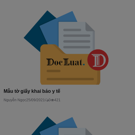
Mẫu tờ giấy khai báo y tế
Nguyễn Ngọc
25/09/2021
0
421