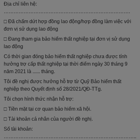
Địa chỉ liên hệ:
………………………………………………………………….
□ Đã chấm dứt hợp đồng lao động/hợp đồng làm việc với
đơn vị sử dụng lao động
□ Đang tham gia bảo hiểm thất nghiệp tại đơn vị sử dụng
lao động
Có thời gian đóng bảo hiểm thất nghiệp chưa được tính
hưởng trợ cấp thất nghiệp tại thời điểm ngày 30 tháng 9
năm 2021 là ...... tháng.
Tôi đề nghị được hưởng hỗ trợ từ
Q
uỹ
B
ảo hiểm thất
nghiệp theo Quyết định số 28/2021/QĐ-TTg.
Tôi chọn hình thức nhận hỗ trợ:
□ Tiền mặt tại cơ quan bảo hiểm xã hội.
□ Tài khoản cá nhân của người đề nghị.
Số tài khoản:
……………………………………………………………………..