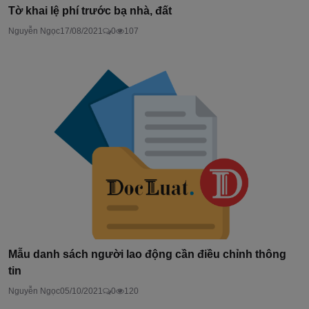
Tờ khai lệ phí trước bạ nhà, đất
Nguyễn Ngọc
17/08/2021
0
107
Mẫu danh sách người lao động cần điều chỉnh thông
tin
Nguyễn Ngọc
05/10/2021
0
120