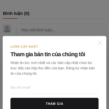
Bình luận (
0
)
LUÔN CẬP NHẬT
Tham gia bản tin của chúng tôi
Nhận tin tức mới nhất và các bản cập nhật chọn lọc
trực tiếp vào hộp thư đến của bạn. Đăng ký nhận bản
tin của chúng tôi.
Đăng bình luận
THAM GIA