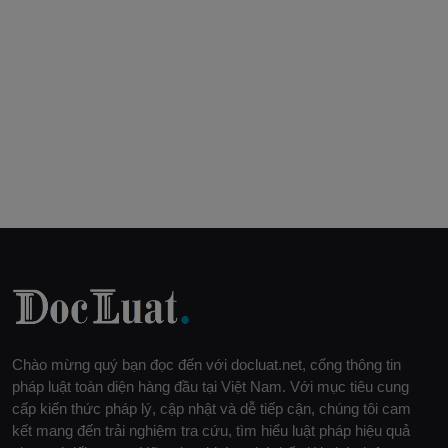
Chào mừng quý bạn đọc đến với docluat.net, cổng thông tin
pháp luật toàn diện hàng đầu tại Việt Nam. Với mục tiêu cung
cấp kiến thức pháp lý, cập nhật và dễ tiếp cận, chúng tôi cam
kết mang đến trải nghiệm tra cứu, tìm hiểu luật pháp hiệu quả