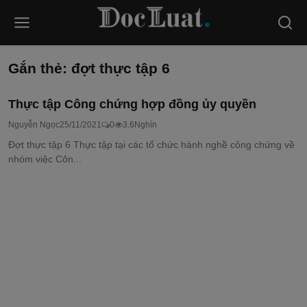
Gắn thẻ: đợt thực tập 6
Thực tập Công chứng hợp đồng ủy quyền
Nguyễn Ngọc
25/11/2021
0
3.6Nghìn
Đợt thực tập 6 Thực tập tại các tổ chức hành nghề công chứng về
nhóm việc Côn...