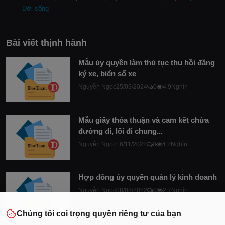
Đời sống
Bài viết thịnh hành
Mẫu ủy quyền làm thủ tục thu hồi đăng
ký xe, biển số xe
Nguyễn Ngọc
25/03/2024
0
4.9Nghìn
Mẫu giấy thỏa thuận và cam kết chừa
đường đi, lối đi chung...
Nguyễn Ngọc
16/11/2022
0
4.2Nghìn
Hợp đồng ủy quyền quản lý kinh doanh
Nguyễn Ngọc
08/08/2022
0
2.7Nghìn
Chúng tôi coi trọng quyền riêng tư của bạn