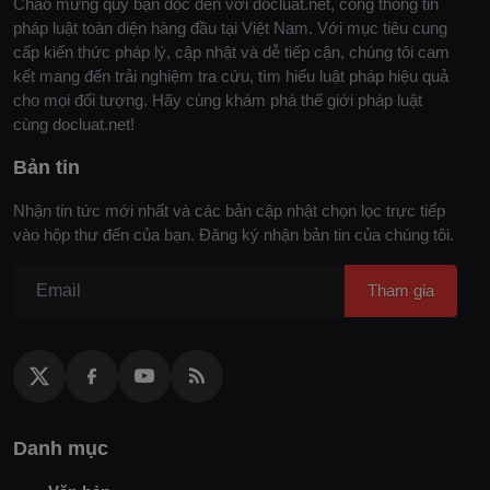
Chào mừng quý bạn đọc đến với docluat.net, cổng thông tin
pháp luật toàn diện hàng đầu tại Việt Nam. Với mục tiêu cung
cấp kiến thức pháp lý, cập nhật và dễ tiếp cận, chúng tôi cam
kết mang đến trải nghiệm tra cứu, tìm hiểu luật pháp hiệu quả
cho mọi đối tượng. Hãy cùng khám phá thế giới pháp luật
cùng docluat.net!
Bản tin
Nhận tin tức mới nhất và các bản cập nhật chọn lọc trực tiếp
vào hộp thư đến của bạn. Đăng ký nhận bản tin của chúng tôi.
Tham gia
Danh mục