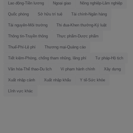
Lao động-Tiền lương
Ngoại giao
Nông nghiệp-Lâm nghiệp
Quốc phòng
Sở hữu trí tuệ
Tài chính-Ngân hàng
Tài nguyên-Môi trường
Thi đua-Khen thưởng-Kỷ luật
Thông tin-Truyền thông
Thực phẩm-Dược phẩm
Thuế-Phí-Lệ phí
Thương mại-Quảng cáo
Tiết kiệm-Phòng, chống tham nhũng, lãng phí
Tư pháp-Hộ tịch
Văn hóa-Thể thao-Du lịch
Vi phạm hành chính
Xây dựng
Xuất nhập cảnh
Xuất nhập khẩu
Y tế-Sức khỏe
Lĩnh vực khác