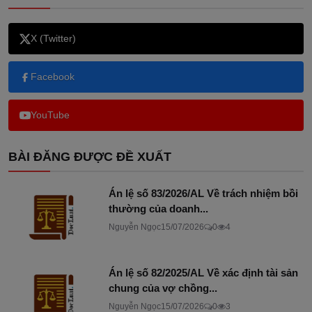
X (Twitter)
Facebook
YouTube
BÀI ĐĂNG ĐƯỢC ĐỀ XUẤT
Án lệ số 83/2026/AL Về trách nhiệm bồi
thường của doanh...
Nguyễn Ngọc
15/07/2026
0
4
Án lệ số 82/2025/AL Về xác định tài sản
chung của vợ chồng...
Nguyễn Ngọc
15/07/2026
0
3