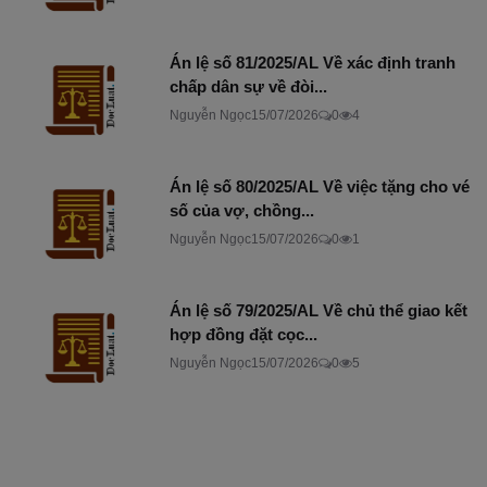
Án lệ số 81/2025/AL Về xác định tranh
chấp dân sự về đòi...
Nguyễn Ngọc
15/07/2026
0
4
Án lệ số 80/2025/AL Về việc tặng cho vé
số của vợ, chồng...
Nguyễn Ngọc
15/07/2026
0
1
Án lệ số 79/2025/AL Về chủ thể giao kết
hợp đồng đặt cọc...
Nguyễn Ngọc
15/07/2026
0
5