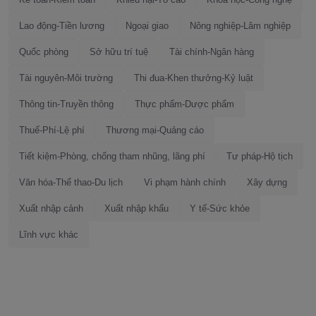
Lao động-Tiền lương
Ngoại giao
Nông nghiệp-Lâm nghiệp
Quốc phòng
Sở hữu trí tuệ
Tài chính-Ngân hàng
Tài nguyên-Môi trường
Thi đua-Khen thưởng-Kỷ luật
Thông tin-Truyền thông
Thực phẩm-Dược phẩm
Thuế-Phí-Lệ phí
Thương mại-Quảng cáo
Tiết kiệm-Phòng, chống tham nhũng, lãng phí
Tư pháp-Hộ tịch
Văn hóa-Thể thao-Du lịch
Vi phạm hành chính
Xây dựng
Xuất nhập cảnh
Xuất nhập khẩu
Y tế-Sức khỏe
Lĩnh vực khác