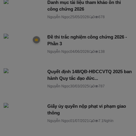
Danh mục tài liệu tham khảo ôn thi
công chứng 2026
Nguyễn Ngọc
25/05/2026
0
678
Đề thi trắc nghiệm công chứng 2026 -
Phần 3
Nguyễn Ngọc
04/06/2026
0
138
Quyết định 148/QĐ-HĐCCVTQ 2025 ban
hành Quy tắc đạo đức...
Nguyễn Ngọc
30/03/2025
0
787
Giấy ủy quyền nộp phạt vi phạm giao
thông
Nguyễn Ngọc
01/07/2021
0
7.1Nghìn