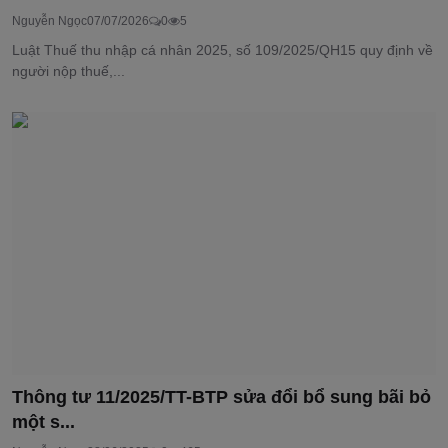
Nguyễn Ngọc
07/07/2026
0
5
Luật Thuế thu nhập cá nhân 2025, số 109/2025/QH15 quy định về
người nộp thuế,...
Thông tư 11/2025/TT-BTP sửa đổi bổ sung bãi bỏ
một s...