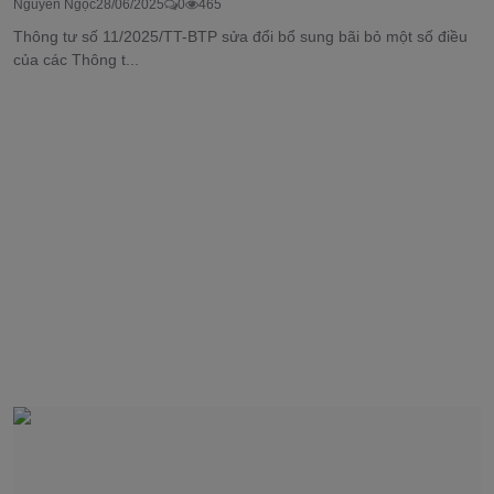
Nguyễn Ngọc
28/06/2025
0
465
Thông tư số 11/2025/TT-BTP sửa đổi bổ sung bãi bỏ một số điều
của các Thông t...