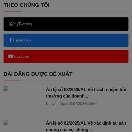
THEO CHÚNG TÔI
X (Twitter)
Facebook
YouTube
BÀI ĐĂNG ĐƯỢC ĐỀ XUẤT
Án lệ số 83/2026/AL Về trách nhiệm bồi
thường của doanh...
Nguyễn Ngọc
15/07/2026
0
4
Án lệ số 82/2025/AL Về xác định tài sản
chung của vợ chồng...