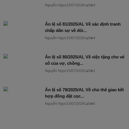
Nguyễn Ngọc
15/07/2026
0
3
Án lệ số 81/2025/AL Về xác định tranh
chấp dân sự về đòi...
Nguyễn Ngọc
15/07/2026
0
4
Án lệ số 80/2025/AL Về việc tặng cho vé
số của vợ, chồng...
Nguyễn Ngọc
15/07/2026
0
1
Án lệ số 79/2025/AL Về chủ thể giao kết
hợp đồng đặt cọc...
Nguyễn Ngọc
15/07/2026
0
5