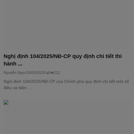
Nghị định 104/2025/NĐ-CP quy định chi tiết thi
hành ...
Nguyễn Ngọc
20/05/2025
0
212
Nghị định 104/2025/NĐ-CP của Chính phủ quy định chi tiết một số
điều và biện ...