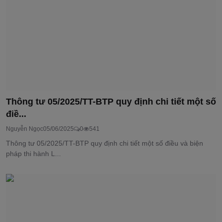
Thông tư 05/2025/TT-BTP quy định chi tiết một số
điề...
Nguyễn Ngọc
05/06/2025
0
541
Thông tư 05/2025/TT-BTP quy định chi tiết một số điều và biện
pháp thi hành L...