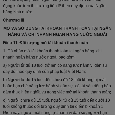
động khác trên thị trường tiền tệ theo quy định của Ngân
hàng Nhà nước.
Chương III
MỞ VÀ SỬ DỤNG TÀI KHOẢN THANH TOÁN TẠI NGÂN
HÀNG VÀ CHI NHÁNH NGÂN HÀNG NƯỚC NGOÀI
Điều 11. Đối tượng mở tài khoản thanh toán
1. Cá nhân mở tài khoản thanh toán tại ngân hàng, chi
nhánh ngân hàng nước ngoài bao gồm:
a) Người từ đủ 18 tuổi trở lên có năng lực hành vi dân sự
đầy đủ theo quy định của pháp luật Việt Nam;
b) Người từ đủ 15 tuổi đến chưa đủ 18 tuổi không bị mất
hoặc hạn chế năng lực hành vi dân sự, có tài sản riêng bảo
đảm thực hiện nghĩa vụ trong việc mở tài khoản thanh toán;
c) Người chưa đủ 15 tuổi, người từ đủ 15 tuổi đến dưới 18
tuổi không thuộc đối tượng quy định tại điểm b khoản 1
Điều này, người mất năng lực hành vi dân sự, người hạn