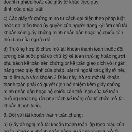
doanh nghiệp hoặc các giấy tờ khác theo quy
định
của
pháp luật;
c) Các giấy tờ chứng minh tư cách đại diện theo pháp luật
hoặc đại diện theo
ủy quyền
của người đăng ký làm chủ tài
khoản kèm giấy chứng minh nhân dân hoặc hộ chiếu còn
thời hạn của người đó;
d) Trường hợp tổ chức mở tài khoản thanh toán thuộc đối
tượng bắt buộc phải có chữ ký kế toán trưởng hoặc người
phụ trách kế toán trên chứng từ kế toán giao dịch với ngân
hàng theo quy định của pháp luật thì ngoài các giấy tờ nêu
tại điểm a, b và c khoản 2 Điều này, hồ sơ mở tài khoản
thanh toán phải có
quyết
định bổ nhiệm kèm giấy chứng
minh nhân dân hoặc hộ chiếu còn thời hạn của kế toán
trưởng (hoặc người phụ trách kế toán) của tổ chức mở tài
khoản thanh toán.
3. Đối với tài khoản thanh toán chung:
a) Giấy đề nghị mở tài khoản thanh toán lập theo mẫu của
ngân hàng chi nhánh ngân hàng nước ngoài nơi mở tài