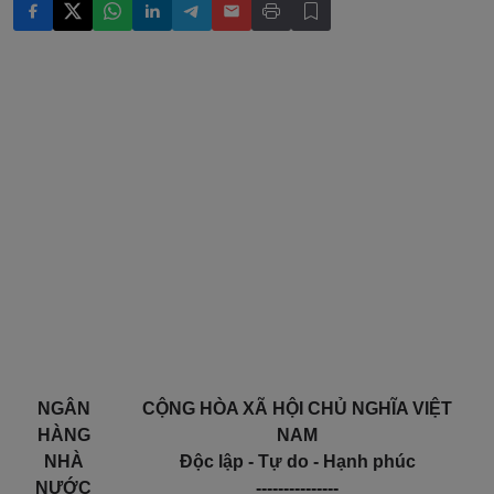
NGÂN
CỘNG HÒA XÃ HỘI CHỦ NGHĨA VIỆT
HÀNG
NAM
NHÀ
Độc lập - Tự do - Hạnh phúc
NƯỚC
---------------