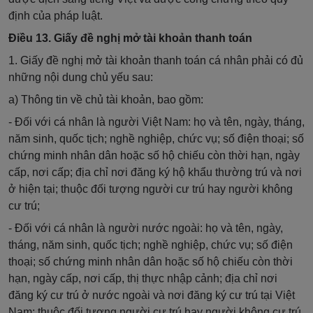
định của pháp luật.
Điều 13. Giấy đề nghị mở tài khoản thanh toán
1. Giấy đề nghị mở tài khoản thanh toán cá nhân phải có đủ
những nội dung chủ yếu sau:
a) Thông tin về chủ tài khoản, bao gồm:
- Đối với cá nhân là người Việt Nam: họ và tên, ngày, tháng,
năm sinh, quốc tịch; nghề nghiệp, chức vụ; số điện thoại; số
chứng minh nhân dân hoặc số hộ chiếu còn thời hạn, ngày
cấp, nơi cấp; địa chỉ nơi đăng ký hộ khẩu thường trú và nơi
ở hiện tại; thuộc đối tượng người cư trú hay người không
cư trú;
- Đối với
cá nhân là người nước ngoài: họ và tên, ngày,
tháng, năm sinh, quốc tịch; nghề nghiệp, chức vụ; số điện
thoại; số chứng minh nhân dân hoặc số hộ chiếu còn thời
hạn, ngày cấp, nơi cấp, thị thực nhập cảnh; địa chỉ nơi
đăng ký cư trú ở nước ngoài và nơi đăng ký cư trú tại Việt
Nam; thuộc đối tượng người cư trú hay người không cư trú.