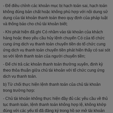
- Để điều chỉnh các khoản mục bị hạch toán sai, hạch toán
không đúng bản chất hoặc không phù hợp với nội dung sử
dụng của tài khoản thanh toán theo quy định của pháp luật
và thông báo cho chủ tài khoản biết;
- Khi phát hiện đã ghi Có nhầm vào tài khoản của khách
hàng hoặc theo yêu cầu hủy lệnh chuyển Có của tổ chức
cung ứng dịch vụ thanh toán chuyển tiền do tổ chức cung
ứng dịch vụ thanh toán chuyển tiền phát hiện thấy có sai sót
so với lệnh thanh toán của người chuyển tiền;
- Để chi trả các khoản thanh toán thường xuyên, định kỳ
theo thỏa thuận giữa chủ tài khoản với tổ chức cung ứng
dịch vụ thanh toán.
b) Từ chối thực hiện lệnh thanh toán của chủ tài khoản
trong trường hợp:
- Chủ tài khoản không thực hiện đầy đủ các yêu cầu về thủ
tục thanh toán, lệnh thanh toán không hợp lệ, không khớp
đúng với các yếu tố đã đăng ký trong hồ sơ mở tài khoản