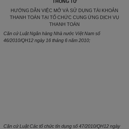
THÔNG TƯ
HƯỚNG DẪN VIỆC MỞ VÀ SỬ DỤNG TÀI KHOẢN
THANH TOÁN TẠI TỔ CHỨC CUNG ỨNG DỊCH VỤ
THANH TOÁN
Căn cứ Luật Ngân hàng Nhà nước Việt Nam số
46/2010/QH12 ngày 16
tháng
6 năm 2010;
Căn cứ Luật Các tổ chức tín dụng số 47/2010/QH12 ngày