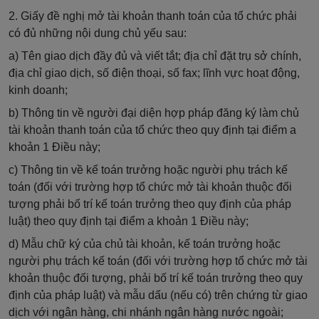
2. Giấy đề nghị mở tài khoản thanh toán của tổ chức phải
có đủ những nội dung chủ yếu sau:
a) Tên giao dịch đầy đủ và viết tắt; địa chỉ đặt trụ sở chính,
địa chỉ giao dịch, số điện thoại, số fax; lĩnh vực hoạt động,
kinh doanh;
b) Thông tin về người đại diện hợp pháp đăng ký
là
m chủ
tài khoản thanh toán của tổ chức theo quy định tại điểm a
khoản 1 Điều này;
c) Thông tin về kế toán trưởng hoặc người phụ trách kế
toán (đối với trường hợp tổ chức mở tài khoản thuộc đối
tượng phải bố trí kế toán trưởng theo quy định của pháp
luật) theo quy định tại điểm a khoản 1 Điều này;
d) Mẫu chữ ký của chủ tài khoản, kế toán trưởng hoặc
người phụ trách kế toán (đối với trường hợp tổ chức mở tài
khoản thuộc đối tượng, phải bố trí kế toán trưởng theo quy
định của pháp luật) và mẫu dấu (nếu có) trên chứng từ giao
dịch với ngân hàng, chi nhánh ngân hàng nước ngoài;