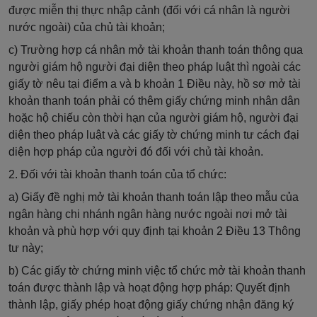
được miễn thị thực nhập cảnh (đối với cá nhân là người
nước ngoài) của chủ tài khoản;
c) Trường hợp cá nhân mở tài khoản thanh toán thông qua
người giám hộ người đại diện theo pháp luật thì ngoài các
giấy tờ nêu tại điểm a và b khoản 1 Điều này, hồ sơ mở tài
khoản thanh toán phải có thêm giấy chứng minh nhân dân
hoặc hộ chiếu còn thời hạn của người giám hộ, người đại
diện theo pháp luật và các giấy tờ chứng minh tư cách đại
diện hợp pháp của người đó đối với chủ tài khoản.
2. Đối với tài khoản thanh toán của tổ chức:
a) Giấy đề nghị mở tài khoản thanh toán lập theo mẫu của
ngân hàng chi nhánh ngân hàng nước ngoài nơi mở tài
khoản và phù hợp với quy định tại khoản 2 Điều 13 Thông
tư này;
b) Các giấy tờ chứng minh việc tổ chức mở tài khoản thanh
toán được thành lập và hoạt động hợp pháp: Quyết định
thành lập, giấy phép hoạt động giấy chứng nhận đăng ký