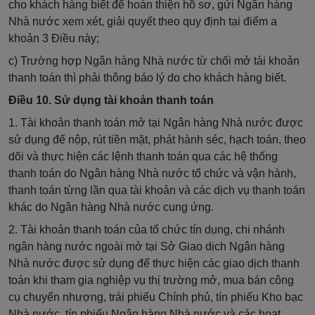
cho khách hàng biết để hoàn thiện hồ sơ,
gửi
Ngân hàng
Nhà nước xem xét, giải
quyết
theo quy định tại điểm a
khoản 3 Điều này;
c) Trường hợp Ngân hàng Nhà nước từ chối mở tài khoản
thanh toán thì phải thông báo lý do cho khách hàng biết.
Điều 10. Sử dụng tài khoản thanh toán
1. Tài khoản thanh toán mở tại Ngân hàng Nhà nước được
sử dụng để nộp, rút tiền mặt, phát hành séc, hạch toán, theo
dõi và thực hiện các lệnh thanh toán qua các hệ thống
thanh toán do Ngân hàng Nhà nước tổ chức và vận hành,
thanh toán từng lần qua tài khoản và các dịch vụ thanh toán
khác do Ngân hàng Nhà nước cung ứng.
2. Tài khoản thanh toán của tổ chức tín dụng, chi nhánh
ngân hàng nước ngoài mở tại Sở Giao dịch Ngân hàng
Nhà nước được sử dụng để thực hiện các giao dịch thanh
toán khi tham gia nghiệp vụ thị trường mở, mua bán công
cụ chuyển nhượng, trái phiếu Chính phủ, tín phiếu Kho bạc
Nhà nước, tín phiếu Ngân hàng Nhà nước và các hoạt