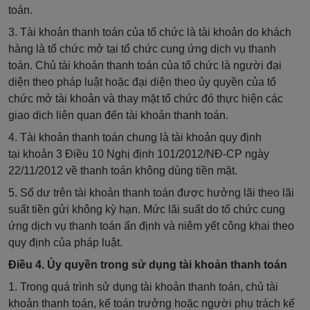
toán.
3. Tài khoản thanh toán của tổ chức là tài khoản do khách
hàng là tổ chức mở tại tổ chức cung ứng dịch vụ thanh
toán. Chủ tài khoản thanh toán của
tổ chức
là người đại
diện theo pháp luật hoặc đại diện theo
ủy quyền
của
tổ
chức
mở tài khoản và thay mặt tổ chức đó thực hiện các
giao dịch liên quan đến tài khoản thanh toán.
4. Tài khoản thanh toán chung là tài khoản quy định
tại
khoản 3 Điều 10 Nghị định 101/2012/NĐ-CP
ngày
22/11/2012 về thanh toán không dùng tiền mặt.
5. Số dư trên tài khoản thanh toán được hưởng lãi theo lãi
suất tiền gửi không kỳ hạn. Mức lãi suất do tổ chức cung
ứng dịch vụ thanh toán ấn định và niêm yết công khai theo
quy định của pháp luật.
Điều 4. Ủy quyền trong sử dụng tài khoản thanh toán
1. Trong quá trình sử dụng tài khoản thanh toán, chủ tài
khoản thanh toán, kế toán trưởng hoặc người phụ trách kế