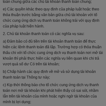
toán chung giữa các chủ tài khoản thanh toán chung;
e) Các quyền khác theo quy định của pháp luật hoặc theo
thỏa thuận trước bằng văn bản giữa chủ tài khoản với tổ
chức cung ứng dịch vụ thanh toán không trái với quy định
của pháp luật hiện hành.
2. Chủ tài khoản thanh toán có các nghĩa vụ sau:
a) Đảm bảo có đủ tiền trên tài khoản thanh toán để thực
hiện các lệnh thanh toán đã lập. Trường hợp có thỏa thuận
thấu chi với tổ chức cung ứng dịch vụ thanh toán nơi mở tài
khoản thì phải thực hiện các nghĩa vụ liên quan khi chi trả
vượt quá số dư Có trên tài khoản;
b) Chấp hành các quy định về mở và sử dụng tài khoản
thanh toán tại Thông tư này;
c) Kịp thời thông báo cho tổ chức cung ứng dịch vụ thanh
toán nơi mở tài khoản khi phát hiện thấy có sai sót, nhầm
lẫn trên tài khoản của mình hoặc nghi ngờ tài khoản của
mình bị lợi dụng;