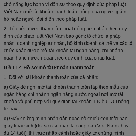
chế năng lực hành vi dân sự theo quy định của pháp luật
Việt Nam mở tài khoản thanh toán thông qua người giám
hộ hoặc người đại diện theo pháp luật.
2. Tổ chức được thành lập, hoạt động hợp pháp theo quy
định của pháp luật Việt Nam bao gồm: tổ chức là pháp
nhân, doanh nghiệp tư nhân, hộ kinh doanh cá thể và các tổ
chức khác được mở tài khoản tại ngân hàng, chi nhánh
ngân hàng nước ngoài theo quy định của pháp luật.
Điều 12. Hồ sơ mở tài khoản thanh toán
1. Đối với tài khoản thanh toán của cá nhân:
a) Giấy đề nghị mở tài khoản thanh toán lập theo mẫu của
ngân hàng chi nhánh ngân hàng nước ngoài nơi mở tài
khoản và phù hợp với quy định tại khoản 1 Điều 13 Thông
tư này;
b) Giấy chứng minh nhân dân hoặc hộ chiếu còn thời hạn,
giấy khai sinh (đối với cá nhân là công dân Việt Nam chưa
đủ 14 tuổi), thị thực nhập cảnh hoặc giấy tờ chứng minh