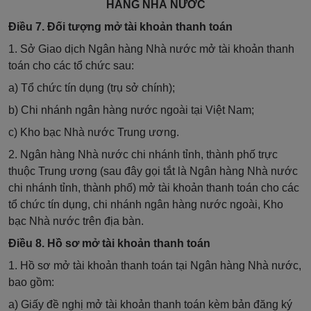
HÀNG NHÀ NƯỚC
Điều 7. Đối tượng mở tài khoản thanh toán
1. Sở Giao dịch Ngân hàng Nhà nước mở tài khoản thanh
toán cho các tổ chức sau:
a) Tổ chức tín dụng (trụ sở chính);
b) Chi nhánh ngân hàng nước ngoài tại Việt Nam;
c) Kho bạc Nhà nước Trung ương.
2. Ngân hàng Nhà nước chi nhánh tỉnh,
thành phố
trực
thuộc Trung ương (sau đây gọi tắt là Ngân hàng Nhà nước
chi nhánh tỉnh, thành phố) mở tài khoản thanh toán cho các
tổ chức tín dụng, chi nhánh ngân hàng nước ngoài, Kho
bạc Nhà nước trên địa bàn.
Điều 8. Hồ sơ mở tài khoản thanh toán
1. Hồ sơ mở tài khoản thanh toán tại Ngân hàng Nhà nước,
bao gồm:
a) Giấy đề nghị mở tài khoản thanh toán kèm bản đăng ký