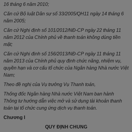
16 tháng 6 năm 2010;
Căn cứ Bộ luật Dân sự số 33/2005/QH11 ngày 14 tháng 6
năm 2005;
Căn cứ
Nghị định số
101/2012/NĐ-CP
ngày 22
tháng
11
năm 2012 của Chính phủ về thanh toán không dùng tiền
mặt;
Căn cứ
Nghị định số
156/2013/NĐ-CP
ngày 11 tháng 11
năm 2013 của Chính phủ quy định chức năng, nhiệm vụ,
quyền hạn và cơ cấu tổ chức của Ngân hàng Nhà nước Việt
Nam;
Theo đề nghị của Vụ trưởng Vụ Thanh toán,
Thống đốc Ngân hàng Nhà nước Việt Nam ban hành
Thông tư hướng dẫn việc mở và sử dụng tài khoản thanh
toán tại
tổ chức
cung ứng dịch vụ thanh toán.
Chương I
QUY ĐỊNH CHUNG