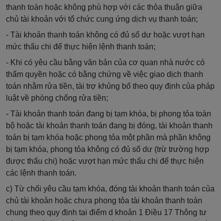
thanh toán hoặc không phù hợp với các thỏa thuận giữa
chủ tài khoản với tổ chức cung ứng dịch vụ thanh toán;
- Tài khoản thanh toán không có đủ số dư hoặc vượt hạn
mức thấu chi để thực hiện lệnh thanh toán;
- Khi có yêu cầu bằng văn bản của cơ quan nhà nước có
thẩm quyền hoặc có bằng chứng
về
việc giao dịch thanh
toán nhằm rửa tiền, tài trợ khủng bố theo quy định của pháp
luật về phòng chống rửa tiền;
- Tài khoản thanh toán đang bị tạm khóa, bị phong tỏa toàn
bộ hoặc tài khoản thanh toán đang bị đóng, tài khoản thanh
toán bị tạm khóa hoặc phong tỏa một phần mà phần không
bị tạm khóa, phong tỏa không có đủ số dư (trừ trường hợp
được thấu chi) hoặc vượt hạn mức thấu chi để thực hiện
các lệnh thanh toán.
c) Từ chối yêu cầu tạm khóa, đóng tài khoản thanh toán của
chủ tài khoản hoặc chưa phong tỏa tài khoản thanh toán
chung theo quy định tại điểm d khoản 1 Điều 17 Thông tư