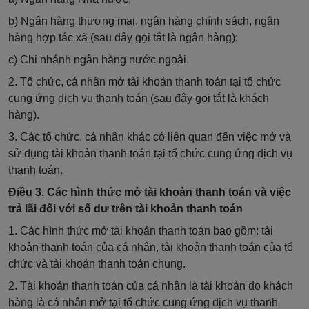
b) Ngân hàng thương mại, ngân hàng chính sách, ngân
hàng hợp tác xã (sau đây gọi tắt là ngân hàng);
c) Chi nhánh ngân hàng nước ngoài.
2. Tổ chức, cá nhân mở tài khoản thanh toán tại tổ chức
cung ứng dịch vụ thanh toán (sau đây gọi tắt là khách
hàng).
3. Các tổ chức, cá nhân khác có liên quan đến việc mở và
sử dụng tài khoản thanh toán tại tổ chức cung ứng dịch vụ
thanh toán.
Điều 3. Các hình thức mở tài khoản thanh toán và việc
trả lãi đối với số dư trên tài khoản thanh toán
1. Các hình thức mở tài khoản thanh toán bao gồm: tài
khoản thanh toán của cá nhân, tài khoản thanh toán của tổ
chức và tài khoản thanh toán chung.
2. Tài khoản thanh toán của cá nhân là tài khoản do khách
hàng là cá nhân mở tại tổ chức cung ứng dịch vụ thanh