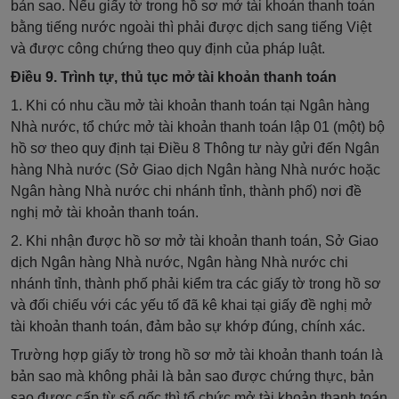
bản sao. Nếu giấy tờ trong hồ sơ mở tài khoản thanh toán
bằng tiếng nước ngoài thì phải được dịch sang tiếng Việt
và được công chứng theo quy định của pháp luật.
Điều 9. Trình tự, thủ tục mở tài khoản thanh toán
1. Khi có nhu cầu mở tài khoản thanh toán tại Ngân hàng
Nhà nước, tổ chức mở tài khoản thanh toán lập 01 (một) bộ
hồ sơ theo quy định tại Điều 8 Thông tư này
gửi
đến Ngân
hàng Nhà nước (Sở Giao dịch Ngân hàng Nhà nước hoặc
Ngân hàng Nhà nước chi nhánh tỉnh, thành phố) nơi đề
nghị mở tài khoản thanh toán.
2. Khi nhận được hồ sơ mở tài khoản thanh toán,
Sở
Giao
dịch Ngân hàng Nhà nước, Ngân hàng Nhà nước chi
nhánh tỉnh, thành phố phải kiểm tra các giấy tờ trong hồ sơ
và đối chiếu với các yếu tố đã kê khai tại giấy đề nghị mở
tài khoản thanh toán, đảm bảo sự khớp đúng, chính xác.
Trường hợp giấy tờ trong hồ sơ mở tài khoản thanh toán là
bản sao mà không phải là bản sao được chứng thực, bản
sao được cấp từ sổ gốc thì tổ chức mở tài khoản thanh toán