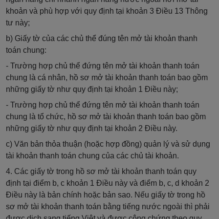
khoản và phù hợp với quy định tại khoản 3 Điều 13 Thông
tư này;
b) Giấy tờ của các chủ thể đúng tên mở tài khoản thanh
toán chung:
- Trường hợp chủ thể đứng tên mở tài khoản thanh toán
chung là cá nhân, hồ sơ mở tài khoản thanh toán bao gồm
những giấy tờ như quy định tại khoản 1 Điều này;
- Trường hợp chủ thể đứng tên mở tài khoản thanh toán
chung là tổ chức, hồ sơ mở tài khoản thanh toán bao gồm
những giấy tờ như quy định tại khoản 2 Điều này.
c) Văn bản thỏa thuận (hoặc hợp đồng) quản lý và sử dụng
tài khoản thanh toán chung của các chủ tài khoản.
4. Các giấy tờ trong hồ sơ mở tài khoản thanh toán quy
định tại điểm b, c khoản 1 Điều này và điểm b, c, d khoản 2
Điều này là bản chính hoặc bản sao. Nếu giấy tờ trong hồ
sơ mở tài khoản thanh toán bằng tiếng nước ngoài thì phải
được dịch sang tiếng Việt và được công chứng theo quy