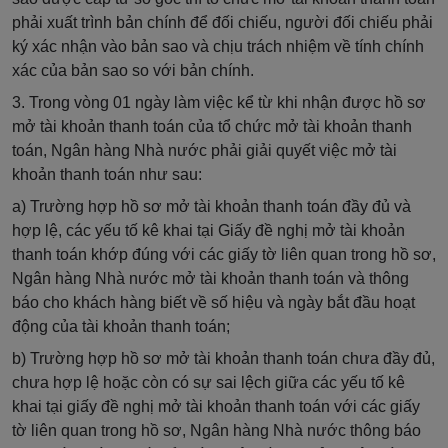
phải xuất trình bản chính để đối chiếu, người đối chiếu phải
ký xác nhận vào bản sao và chịu trách nhiệm về tính chính
xác của bản sao so với bản chính.
3. Trong vòng 01 ngày làm việc kể từ khi nhận được hồ sơ
mở tài khoản thanh toán của tổ chức mở tài khoản thanh
toán, Ngân hàng Nhà nước phải giải quyết việc mở tài
khoản thanh toán như sau:
a) Trường hợp hồ sơ mở tài khoản thanh toán đầy đủ và
hợp lệ, các yếu tố kê khai tại Giấy đề nghị mở tài khoản
thanh toán khớp đúng với các giấy tờ liên quan trong hồ sơ,
Ngân hàng Nhà nước mở tài khoản thanh toán và thông
báo cho khách hàng biết
về
số hiệu và ngày bắt đầu hoạt
động của tài khoản thanh toán;
b) Trường hợp hồ sơ mở tài khoản thanh toán chưa đầy đủ,
chưa hợp lệ hoặc còn có sự sai lệch giữa các yếu tố kê
khai tại giấy đề nghị mở tài khoản thanh toán với các giấy
tờ liên quan trong hồ sơ, Ngân hàng Nhà nước thông báo