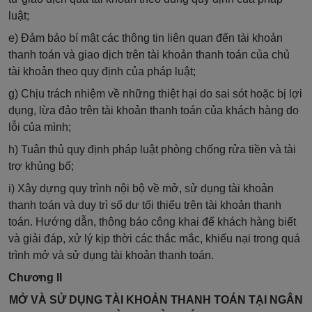
luật;
e) Đảm bảo bí mật các thông tin liên quan đến tài khoản
thanh toán và giao dịch trên tài khoản thanh toán của chủ
tài khoản theo quy định của pháp luật;
g) Chịu trách nhiệm về những thiệt hại do sai sót hoặc bị lợi
dụng, lừa đảo trên tài khoản thanh toán của khách hàng do
lỗi của mình;
h) Tuân thủ quy định pháp luật phòng chống rửa tiền và tài
trợ khủng bố;
i) Xây dựng quy trình nội bộ về mở,
sử dụng
tài khoản
thanh toán và duy trì số dư tối thiểu trên tài khoản thanh
toán. Hướng dẫn, thông báo công khai để khách hàng biết
và giải đáp, xử
lý
kịp thời các thắc mắc, khiếu nại trong quá
trình mở và sử dụng tài khoản thanh toán.
Chương II
MỞ VÀ SỬ DỤNG TÀI KHOẢN THANH TOÁN TẠI NGÂN