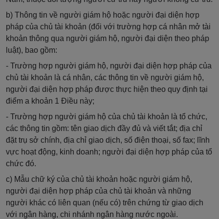
b) Thông tin về người giám hộ hoặc người đại diện hợp
pháp của chủ tài khoản (đối với trường hợp cá nhân mở tài
khoản thông qua người giám hộ, người đại diện theo pháp
luật), bao gồm:
- Trường hợp người giám hộ, người đại diện hợp pháp của
chủ tài khoản là cá nhân, các thông tin về người giám hộ,
người đại diện hợp pháp được thực hiện theo quy định tại
điểm a khoản 1 Điều này;
- Trường hợp người giám hộ của chủ tài khoản là
tổ chức
,
các thông tin gồm: tên giao dịch đầy đủ và viết tắt; địa chỉ
đặt trụ sở chính, địa chỉ giao dịch, số điện thoại, số fax; lĩnh
vực hoạt động, kinh doanh; người đại diện hợp pháp của tổ
chức đó.
c) Mẫu chữ ký của chủ tài khoản hoặc người giám hộ,
người đại diện hợp pháp của chủ tài khoản và những
người khác có liên quan (nếu có) trên chứng từ giao dịch
với ngân hàng, chi nhánh ngân hàng nước ngoài.