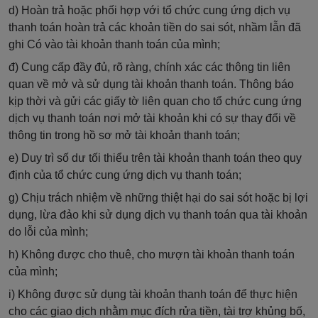
d) Hoàn trả hoặc phối hợp với tổ chức cung ứng dịch vụ
thanh toán hoàn trả các khoản tiền do sai sót, nhầm lẫn đã
ghi Có vào tài khoản thanh toán của mình;
đ) Cung cấp đầy đủ, rõ ràng, chính xác các thông tin liên
quan về mở và sử dụng tài khoản thanh toán. Thông báo
kịp thời và gửi các giấy tờ liên quan cho tổ chức cung ứng
dịch vụ thanh toán nơi mở tài khoản khi có sự thay đổi về
thông tin trong hồ sơ mở tài khoản thanh toán;
e) Duy trì số dư tối thiểu trên tài khoản thanh toán theo quy
định của tổ chức cung ứng dịch vụ thanh toán;
g) Chịu trách nhiệm về những thiệt hại do sai sót hoặc bị lợi
dụng, lừa đảo khi sử dụng dịch vụ thanh toán qua tài khoản
do lỗi của mình;
h) Không được cho thuê, cho mượn tài khoản thanh toán
của mình;
i) Không được sử dụng tài khoản thanh toán để thực hiện
cho các giao dịch nhằm mục đích rửa tiền, tài trợ khủng bố,