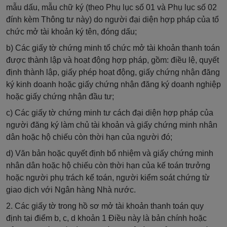
mẫu dấu, mẫu chữ ký (theo Phụ lục số 01 và Phụ lục số 02
đính kèm Thông tư này) do người đại diện hợp pháp của tổ
chức mở tài khoản ký tên, đóng dấu;
b) Các giấy tờ chứng minh tổ chức mở tài khoản thanh toán
được thành lập và hoạt động hợp pháp, gồm: điều lệ, quyết
định thành lập, giấy phép hoạt động, giấy chứng nhận đăng
ký kinh doanh hoặc giấy chứng nhận đăng ký doanh nghiệp
hoặc giấy chứng nhận đầu tư;
c) Các giấy tờ chứng minh tư cách đại diện hợp pháp của
người đăng ký làm chủ tài khoản và giấy chứng minh nhân
dân hoặc hộ chiếu còn thời hạn của người đó;
d) Văn bản hoặc quyết định bổ nhiệm và giấy chứng minh
nhân dân hoặc hộ chiếu còn thời hạn của kế toán trưởng
hoặc người phụ trách kế toán, người kiểm soát chứng từ
giao dịch với Ngân hàng Nhà nước.
2. Các giấy tờ trong hồ sơ mở tài khoản thanh toán quy
định tại điểm b, c, d khoản 1 Điều này là bản chính hoặc