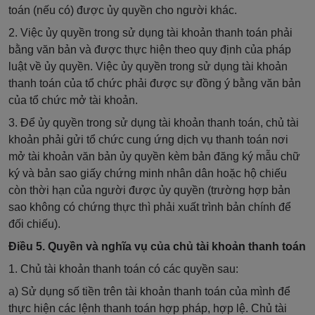
toán (nếu có) được ủy quyền cho người khác.
2. Việc ủy quyền trong sử dụng tài khoản thanh toán phải
bằng văn bản và được thực hiện theo quy định của pháp
luật về ủy quyền. Việc ủy quyền trong sử dụng tài khoản
thanh toán của tổ chức phải được sự đồng ý bằng văn bản
của tổ chức mở tài khoản.
3. Để ủy quyền trong sử dụng tài khoản thanh toán, chủ tài
khoản phải gửi
tổ chức
cung ứng dịch vụ thanh toán nơi
mở tài khoản văn bản
ủy quyền
kèm bản đăng ký mẫu chữ
ký và bản sao giấy chứng minh nhân dân hoặc hộ chiếu
còn thời hạn của người được ủy quyền (trường hợp bản
sao không có chứng thực thì phải xuất trình bản chính để
đối chiếu).
Điều 5. Quyền và nghĩa vụ của chủ tài khoản thanh toán
1. Chủ tài khoản thanh toán có các quyền sau:
a) Sử dụng
số tiền trên tài khoản thanh toán của mình để
thực hiện các lệnh thanh toán hợp pháp, hợp lệ. Chủ tài