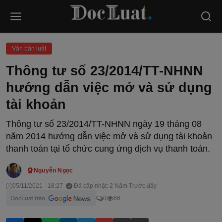
Văn bản luật
Thông tư số 23/2014/TT-NHNN
hướng dẫn việc mở và sử dụng
tài khoản
Thông tư số 23/2014/TT-NHNN ngày 19 tháng 08
năm 2014 hướng dẫn việc mở và sử dụng tài khoản
thanh toán tại tổ chức cung ứng dịch vụ thanh toán.
Nguyễn Ngọc
05/11/2021 - 18:27
Đã cập nhật: 2 Năm Trước đây
0
66