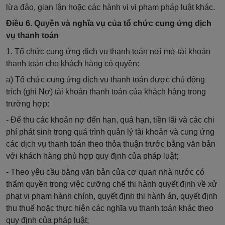
lừa đảo, gian lận hoặc các hành vi vi phạm pháp luật khác.
Điều 6. Quyền và nghĩa vụ của tổ chức cung ứng dịch
vụ thanh toán
1. Tổ chức cung ứng dịch vụ thanh toán nơi mở tài khoản
thanh toán cho khách hàng có quyền:
a) Tổ chức cung ứng dịch vụ thanh toán được chủ động
trích (ghi Nợ) tài khoản thanh toán của khách hàng trong
trường hợp:
- Để thu các khoản nợ đến hạn, quá hạn, tiền lãi và các chi
phí phát sinh trong quá trình quản lý tài khoản và cung ứng
các dịch vụ thanh toán theo thỏa thuận trước bằng văn bản
với khách hàng phù hợp quy định của pháp luật;
- Theo yêu cầu bằng văn bản của cơ quan nhà nước có
thẩm quyền trong việc cưỡng chế thi hành quyết định về xử
phạt vi phạm hành chính, quyết định thi hành án, quyết định
thu thuế hoặc thực hiện các nghĩa vụ thanh toán khác theo
quy định của pháp luật;