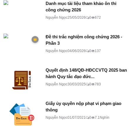
Danh mục tài liệu tham khảo ôn thi
công chứng 2026
Nguyễn Ngọc
25/05/2026
0
672
Đề thi trắc nghiệm công chứng 2026 -
Phần 3
Nguyễn Ngọc
04/06/2026
0
137
Quyết định 148/QĐ-HĐCCVTQ 2025 ban
hành Quy tắc đạo đức...
Nguyễn Ngọc
30/03/2025
0
783
Giấy ủy quyền nộp phạt vi phạm giao
thông
Nguyễn Ngọc
01/07/2021
0
7.1Nghìn