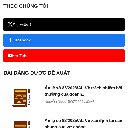
THEO CHÚNG TÔI
X (Twitter)
Facebook
YouTube
BÀI ĐĂNG ĐƯỢC ĐỀ XUẤT
Án lệ số 83/2026/AL Về trách nhiệm bồi
thường của doanh...
Nguyễn Ngọc
15/07/2026
0
3
Án lệ số 82/2025/AL Về xác định tài sản
chung của vợ chồng...