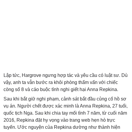
Lập tức, Hargrove ngưng hợp tác và yêu cầu có luật sư. Dù
vậy, anh ta vẫn bước ra khỏi phòng thẩm vấn với chiếc
còng số 8 và cáo buộc tình nghi giết hại Anna Repkina.
Sau khi bắt giữ nghi phạm, cảnh sát bắt đầu củng cố hồ sơ
vụ án. Người chết được xác minh là Anna Repkina, 27 tuổi,
quốc tịch Nga. Sau khi chia tay mối tình 7 năm, từ cuối năm
2016, Repkina đặt hy vọng vào trang web hẹn hò trực
tuyến. Ước nguyện của Repkina dường như thành hiện