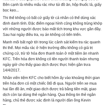
Bên cạnh là nhiều mẩu rác như túi đồ ăn, hộp thuốc lá, giấy
bọc kẹo...
Thi thể không có bất cứ giấy tờ cá nhân có thể dùng xác
định danh tính. Đặc điểm ngoại hình cũng không trùng khớp
với những người được báo mất tích trong khu vực gần đây.
Sau hai ngày điều tra, vụ án không có tiến triển.
Manh mối bất ngờ tới trong lúc cảnh sát kiểm tra rác quanh
thi thể. Mọi mẩu rác ở hiện trường đều không có giá trị
chứng cứ, trừ tờ hóa đơn thanh toán ở một tiệm ăn nhanh
KFC. Trên hóa đơn không có tên người thanh toán nhưng
ngày giờ cho thấy giao dịch được thực hiện gần trưa
14/4/2017.
Nhân viên tiệm KFC cho biết hôm ấy vào khoảng thời gian
trên hóa đơn có một chiếc ôtô đi qua. Người trên xe mua
hai lần đồ ăn, một giao dịch được trả bằng tiền mặt, giao
dịch còn lại dùng thẻ ngân hàng. Qua thông tin thẻ ngân
hàng, chủ thẻ được xác định là người đàn ông Kevin