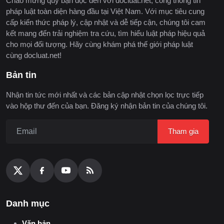
Chào mừng quý bạn đọc đến với docluat.net, cổng thông tin
pháp luật toàn diện hàng đầu tại Việt Nam. Với mục tiêu cung
cấp kiến thức pháp lý, cập nhật và dễ tiếp cận, chúng tôi cam
kết mang đến trải nghiệm tra cứu, tìm hiểu luật pháp hiệu quả
cho mọi đối tượng. Hãy cùng khám phá thế giới pháp luật
cùng docluat.net!
Bản tin
Nhận tin tức mới nhất và các bản cập nhật chọn lọc trực tiếp
vào hộp thư đến của bạn. Đăng ký nhận bản tin của chúng tôi.
Tham gia
Danh mục
Văn bản