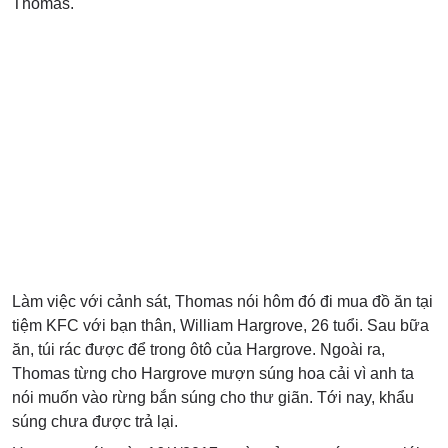
Thomas.
Làm việc với cảnh sát, Thomas nói hôm đó đi mua đồ ăn tại
tiệm KFC với bạn thân, William Hargrove, 26 tuổi. Sau bữa
ăn, túi rác được để trong ôtô của Hargrove. Ngoài ra,
Thomas từng cho Hargrove mượn súng hoa cải vì anh ta
nói muốn vào rừng bắn súng cho thư giãn. Tới nay, khẩu
súng chưa được trả lại.