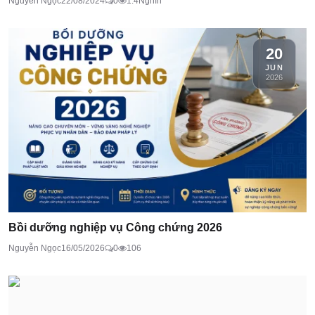
Nguyễn Ngọc
22/08/2024
0
1.4Nghìn
20
JUN
2026
Bồi dưỡng nghiệp vụ Công chứng 2026
Nguyễn Ngọc
16/05/2026
0
106