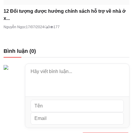
12 Đối tượng được hưởng chính sách hỗ trợ về nhà ở
x...
Nguyễn Ngọc
17/07/2024
0
177
Bình luận (
0
)