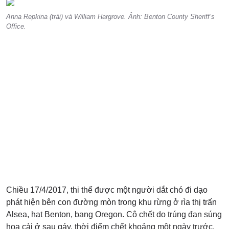
Anna Repkina (trái) và William Hargrove. Ảnh: Benton County Sheriff’s
Office.
Chiều 17/4/2017, thi thể được một người dắt chó đi dạo
phát hiện bên con đường mòn trong khu rừng ở rìa thị trấn
Alsea, hạt Benton, bang Oregon. Cô chết do trúng đạn súng
hoa cải ở sau gáy, thời điểm chết khoảng một ngày trước.