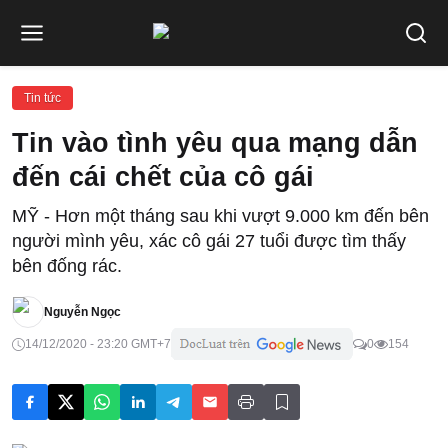
Tin tức
Tin vào tình yêu qua mạng dẫn
đến cái chết của cô gái
MỸ - Hơn một tháng sau khi vượt 9.000 km đến bên
người mình yêu, xác cô gái 27 tuổi được tìm thấy
bên đống rác.
Nguyễn Ngọc
14/12/2020 - 23:20 GMT+7
0
154