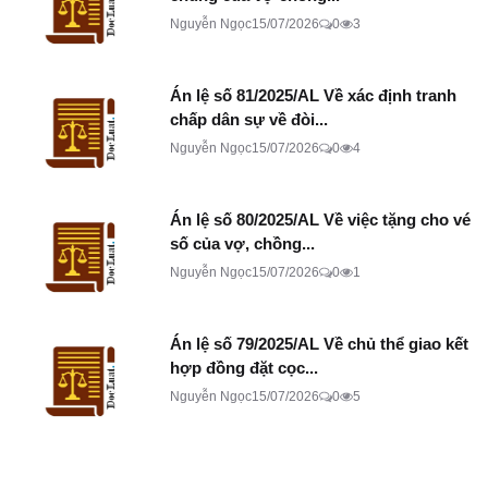
Nguyễn Ngọc
15/07/2026
0
3
Án lệ số 81/2025/AL Về xác định tranh
chấp dân sự về đòi...
Nguyễn Ngọc
15/07/2026
0
4
Án lệ số 80/2025/AL Về việc tặng cho vé
số của vợ, chồng...
Nguyễn Ngọc
15/07/2026
0
1
Án lệ số 79/2025/AL Về chủ thể giao kết
hợp đồng đặt cọc...
Nguyễn Ngọc
15/07/2026
0
5