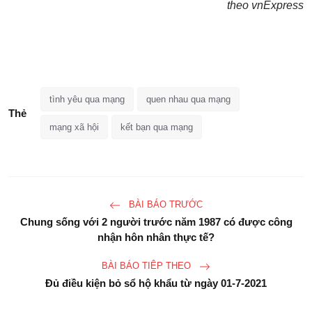
theo vnExpress
tình yêu qua mạng
quen nhau qua mạng
Thẻ
mạng xã hội
kết bạn qua mạng
BÀI BÁO TRƯỚC
Chung sống với 2 người trước năm 1987 có được công
nhận hôn nhân thực tế?
BÀI BÁO TIÊP THEO
Đủ điều kiện bỏ sổ hộ khẩu từ ngày 01-7-2021