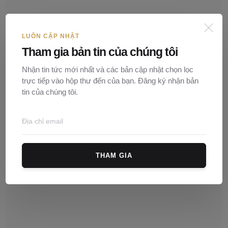
LUÔN CẬP NHẬT
Tham gia bản tin của chúng tôi
Nhận tin tức mới nhất và các bản cập nhật chọn lọc
trực tiếp vào hộp thư đến của bạn. Đăng ký nhận bản
tin của chúng tôi.
Công ty bán xe cho cá nhân có cần phải công chứng?
Nguyễn Ngọc
18/02/2025
0
147
THAM GIA