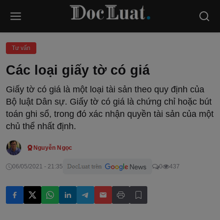
Tư vấn
Các loại giấy tờ có giá
Giấy tờ có giá là một loại tài sản theo quy định của
Bộ luật Dân sự. Giấy tờ có giá là chứng chỉ hoặc bút
toán ghi sổ, trong đó xác nhận quyền tài sản của một
chủ thể nhất định.
Nguyễn Ngọc
06/05/2021 - 21:35
0
437