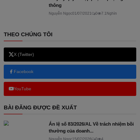
thông
Nguyễn Ngọc
01/07/2021
0
7.1Nghìn
THEO CHÚNG TÔI
X (Twitter)
Facebook
YouTube
BÀI ĐĂNG ĐƯỢC ĐỀ XUẤT
Án lệ số 83/2026/AL Về trách nhiệm bồi
thường của doanh...
Nguyễn Ngọc
15/07/2026
0
4