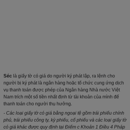
Séc
là giấy tờ có giá do người ký phát lập, ra lệnh cho
người bị ký phát là ngân hàng hoặc tổ chức cung ứng dịch
vụ thanh toán được phép của Ngân hàng Nhà nước Việt
Nam trích một số tiền nhất định từ tài khoản của mình để
thanh toán cho người thụ hưởng.
- Các loại giấy tờ có giá bằng ngoại tệ gồm trái phiếu chính
phủ, trái phiếu công ty, kỳ phiếu, cổ phiếu và các loại giấy tờ
có giá khác được quy định tại Điểm c Khoản 1 Điều 4 Pháp