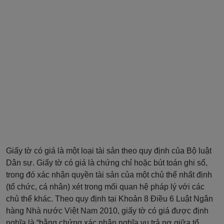
Giấy tờ có giá là một loại tài sản theo quy định của Bộ luật
Dân sự. Giấy tờ có giá là chứng chỉ hoặc bút toán ghi sổ,
trong đó xác nhận quyền tài sản của một chủ thể nhất định
(tổ chức, cá nhân) xét trong mối quan hệ pháp lý với các
chủ thể khác. Theo quy định tại Khoản 8 Điều 6 Luật Ngân
hàng Nhà nước Việt Nam 2010, giấy tờ có giá được định
nghĩa là “bằng chứng xác nhận nghĩa vụ trả nợ giữa tổ