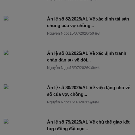
Án lệ số 82/2025/AL Về xác định tài sản
chung của vợ chồng...
Nguyễn Ngọc
15/07/2026
0
3
Án lệ số 81/2025/AL Về xác định tranh
chấp dân sự về đòi...
Nguyễn Ngọc
15/07/2026
0
4
Án lệ số 80/2025/AL Về việc tặng cho vé
số của vợ, chồng...
Nguyễn Ngọc
15/07/2026
0
1
Án lệ số 79/2025/AL Về chủ thể giao kết
hợp đồng đặt cọc...