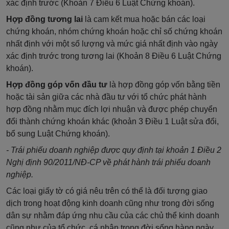
xác định trước (Khoản 7 Điều 6 Luật Chứng khoán).
Hợp đồng tương lai
là cam kết mua hoặc bán các loại
chứng khoán, nhóm chứng khoán hoặc chỉ số chứng khoán
nhất định với một số lượng và mức giá nhất định vào ngày
xác định trước trong tương lai (Khoản 8 Điều 6 Luật Chứng
khoán).
Hợp đồng góp vốn đầu tư
là hợp đồng góp vốn bằng tiền
hoặc tài sản giữa các nhà đầu tư với tổ chức phát hành
hợp đồng nhằm mục đích lợi nhuận và được phép chuyển
đổi thành chứng khoán khác (khoản 3 Điều 1 Luật sửa đổi,
bổ sung Luật Chứng khoán).
- Trái phiếu doanh nghiệp được quy định tại khoản 1 Điều 2
Nghị định 90/2011/NĐ-CP về phát hành trái phiếu doanh
nghiệp.
Các loại giấy tờ có giá nêu trên có thể là đối tượng giao
dịch trong hoạt động kinh doanh cũng như trong đời sống
dân sự nhằm đáp ứng nhu cầu của các chủ thể kinh doanh
cũng như của tổ chức, cá nhân trong đời sống hàng ngày.