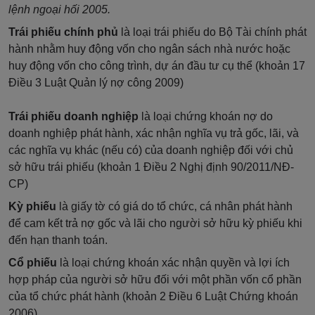
lệnh ngoại hối 2005.
Trái phiếu chính phủ
là loại trái phiếu do Bộ Tài chính phát
hành nhằm huy động vốn cho ngân sách nhà nước hoặc
huy động vốn cho công trình, dự án đầu tư cụ thể (khoản 17
Điều 3 Luật Quản lý nợ công 2009)
Trái phiếu doanh nghiệp
là loại chứng khoán nợ do
doanh nghiệp phát hành, xác nhận nghĩa vụ trả gốc, lãi, và
các nghĩa vụ khác (nếu có) của doanh nghiệp đối với chủ
sở hữu trái phiếu (khoản 1 Điều 2 Nghị định 90/2011/NĐ-
CP)
Kỳ phiếu
là giấy tờ có giá do tổ chức, cá nhân phát hành
để cam kết trả nợ gốc và lãi cho người sở hữu kỳ phiếu khi
đến hạn thanh toán.
Cổ phiếu
là loại chứng khoán xác nhận quyền và lợi ích
hợp pháp của người sở hữu đối với một phần vốn cổ phần
của tổ chức phát hành (khoản 2 Điều 6 Luật Chứng khoán
2006).