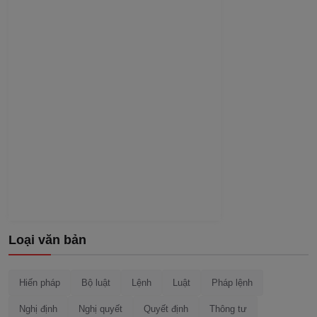
Loại văn bản
Hiến pháp
Bộ luật
Lệnh
Luật
Pháp lệnh
Nghị định
Nghị quyết
Quyết định
Thông tư