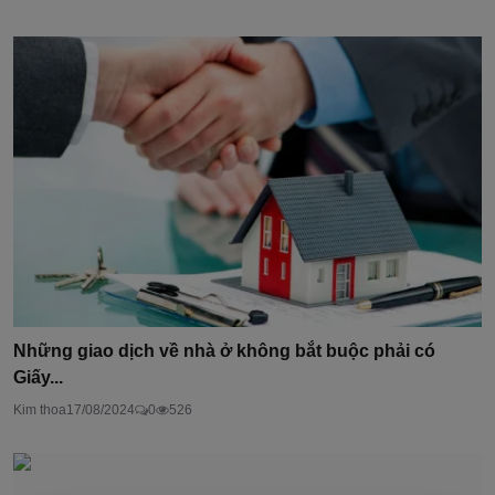
Những giao dịch về nhà ở không bắt buộc phải có
Giấy...
Kim thoa
17/08/2024
0
526