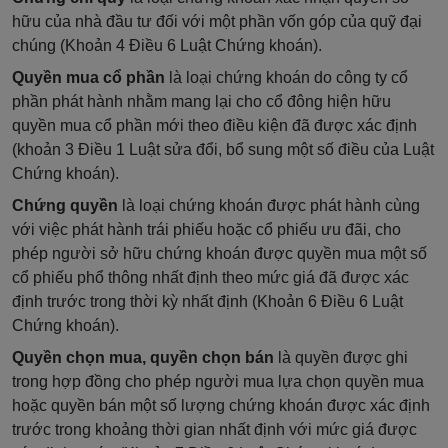
hữu của nhà đầu tư đối với một phần vốn góp của quỹ đại
chúng (Khoản 4 Điều 6 Luật Chứng khoán).
Quyền mua cổ phần
là loại chứng khoán do công ty cổ
phần phát hành nhằm mang lại cho cổ đông hiện hữu
quyền mua cổ phần mới theo điều kiện đã được xác định
(khoản 3 Điều 1 Luật sửa đổi, bổ sung một số điều của Luật
Chứng khoán).
Chứng quyền
là loại chứng khoán được phát hành cùng
với việc phát hành trái phiếu hoặc cổ phiếu ưu đãi, cho
phép người sở hữu chứng khoán được quyền mua một số
cổ phiếu phổ thông nhất định theo mức giá đã được xác
định trước trong thời kỳ nhất định (Khoản 6 Điều 6 Luật
Chứng khoán).
Quyền chọn mua, quyền chọn bán
là quyền được ghi
trong hợp đồng cho phép người mua lựa chọn quyền mua
hoặc quyền bán một số lượng chứng khoán được xác định
trước trong khoảng thời gian nhất định với mức giá được