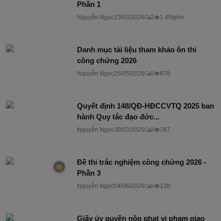
Phần 1
Nguyễn Ngọc
23/03/2026
2
1.4Nghìn
Danh mục tài liệu tham khảo ôn thi
công chứng 2026
Nguyễn Ngọc
25/05/2026
0
678
Quyết định 148/QĐ-HĐCCVTQ 2025 ban
hành Quy tắc đạo đức...
Nguyễn Ngọc
30/03/2025
0
787
Đề thi trắc nghiệm công chứng 2026 -
Phần 3
Nguyễn Ngọc
04/06/2026
0
138
Giấy ủy quyền nộp phạt vi phạm giao