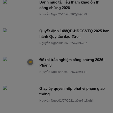
Danh mục tài liệu tham khảo ôn thi
công chứng 2026
Nguyễn Ngọc
25/05/2026
0
679
Quyết định 148/QĐ-HĐCCVTQ 2025 ban
hành Quy tắc đạo đức...
Nguyễn Ngọc
30/03/2025
0
787
Đề thi trắc nghiệm công chứng 2026 -
Phần 3
Nguyễn Ngọc
04/06/2026
0
141
Giấy ủy quyền nộp phạt vi phạm giao
thông
Nguyễn Ngọc
01/07/2021
0
7.1Nghìn