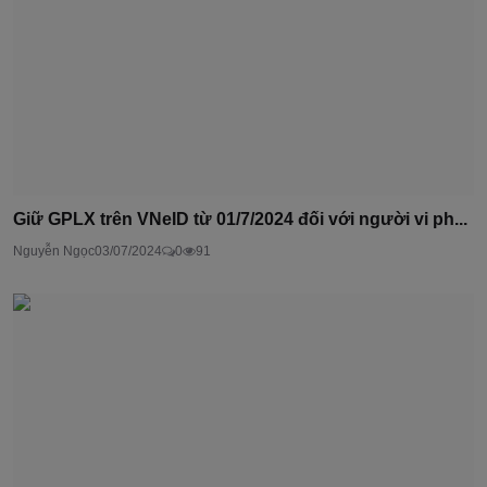
Giữ GPLX trên VNeID từ 01/7/2024 đối với người vi ph...
Nguyễn Ngọc
03/07/2024
0
91