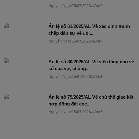
Nguyễn Ngọc
15/07/2026
0
3
Án lệ số 81/2025/AL Về xác định tranh
chấp dân sự về đòi...
Nguyễn Ngọc
15/07/2026
0
4
Án lệ số 80/2025/AL Về việc tặng cho vé
số của vợ, chồng...
Nguyễn Ngọc
15/07/2026
0
1
Án lệ số 79/2025/AL Về chủ thể giao kết
hợp đồng đặt cọc...
Nguyễn Ngọc
15/07/2026
0
5