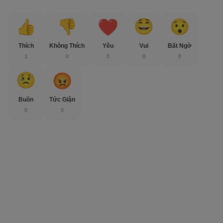
Thích
Không Thích
Yêu
Vui
Bất Ngờ
1
0
0
0
0
Buồn
Tức Giận
0
0