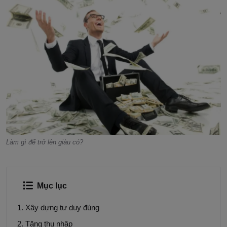
Làm gì để trở lên giàu có?
Mục lục
Xây dựng tư duy đúng
Tăng thu nhập