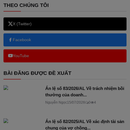
THEO CHÚNG TÔI
X (Twitter)
Facebook
YouTube
BÀI ĐĂNG ĐƯỢC ĐỀ XUẤT
Án lệ số 83/2026/AL Về trách nhiệm bồi
thường của doanh...
Nguyễn Ngọc
15/07/2026
0
4
Án lệ số 82/2025/AL Về xác định tài sản
chung của vợ chồng...