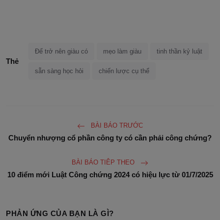
Để trở nên giàu có
mẹo làm giàu
tinh thần kỷ luật
Thẻ
sẵn sàng học hỏi
chiến lược cụ thể
BÀI BÁO TRƯỚC
Chuyển nhượng cổ phần công ty có cần phải công chứng?
BÀI BÁO TIÊP THEO
10 điểm mới Luật Công chứng 2024 có hiệu lực từ 01/7/2025
PHẢN ỨNG CỦA BẠN LÀ GÌ?