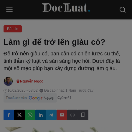
Bản tin
Làm gì để trở lên giàu có?
Để trở nên giàu có, bạn cần có chiến lược cụ thể,
tinh thần kỷ luật và sẵn sàng học hỏi. Dưới đây là
một số mẹo giúp bạn xây dựng đường làm giàu.
Nguyễn Ngọc
10/02/2025 - 08:02
Đã cập nhật: 1 Năm Trước đây
0
61