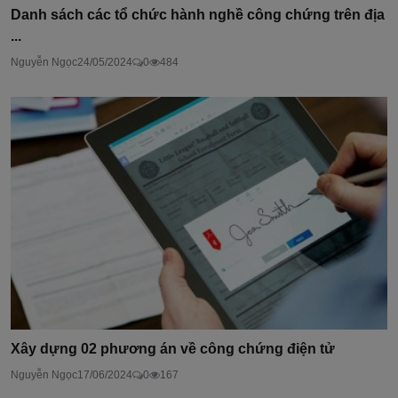
Danh sách các tổ chức hành nghề công chứng trên địa
...
Nguyễn Ngọc
24/05/2024
0
484
Xây dựng 02 phương án về công chứng điện tử
Nguyễn Ngọc
17/06/2024
0
167