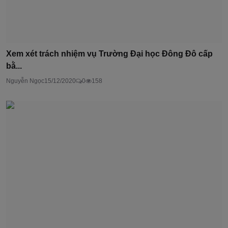
Xem xét trách nhiệm vụ Trường Đại học Đông Đô cấp
bằ...
Nguyễn Ngọc
15/12/2020
0
158