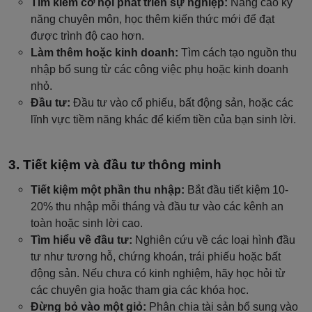
Tìm kiếm cơ hội phát triển sự nghiệp:
Nâng cao kỹ
năng chuyên môn, học thêm kiến ​​thức mới để đạt
được trình độ cao hơn.
Làm thêm hoặc kinh doanh:
Tìm cách tạo nguồn thu
nhập bổ sung từ các công việc phụ hoặc kinh doanh
nhỏ.
Đầu tư:
Đầu tư vào cổ phiếu, bất động sản, hoặc các
lĩnh vực tiềm năng khác để kiếm tiền của bạn sinh lời.
Tiết kiệm và đầu tư thông minh
Tiết kiệm một phần thu nhập:
Bắt đầu tiết kiệm 10-
20% thu nhập mỗi tháng và đầu tư vào các kênh an
toàn hoặc sinh lời cao.
Tìm hiểu về đầu tư:
Nghiên cứu về các loại hình đầu
tư như tương hỗ, chứng khoán, trái phiếu hoặc bất
động sản. Nếu chưa có kinh nghiệm, hãy học hỏi từ
các chuyên gia hoặc tham gia các khóa học.
Đừng bỏ vào một giỏ:
Phân chia tài sản bổ sung vào