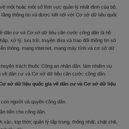
 về một hoặc một số lĩnh vực quản lý nhất định của bộ,
 tầng thông tin và được kết nối với Cơ sở dữ liệu quốc
về dân cư và Cơ sở dữ liệu căn cước công dân
là hệ
hập, xử lý, lưu trữ, truyền đưa và trao đổi thông tin số
ễn thông, mạng internet, mạng máy tính và cơ sở dữ
chuyên trách thuộc Công an nhân dân, làm nhiệm vụ
a về dân cư và Cơ sở dữ liệu căn cước công dân.
Cơ sở dữ liệu quốc gia về dân cư và Cơ sở dữ liệu
n con người và quyền công dân.
ận tiện cho công dân.
nh xác, kịp thời; quản lý tập trung, thống nhất, chặt chẽ,