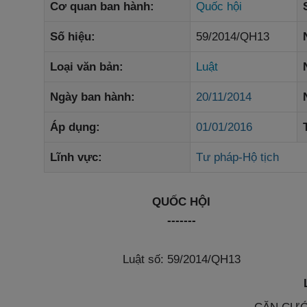
Cơ quan ban hành:
Quốc hội
Số hiệu:
59/2014/QH13
Loại văn bản:
Luật
Ngày ban hành:
20/11/2014
Áp dụng:
01/01/2016
Lĩnh vực:
Tư pháp-Hộ tịch
QUỐC HỘI
-------
Luật số: 59/2014/QH13