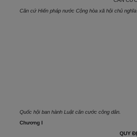
CĂN CƯ
Căn cứ Hiến pháp nước Cộng hòa xã hội chủ nghĩa
Quốc hội ban hành Luật căn cước công dân.
Chương I
QUY Đ