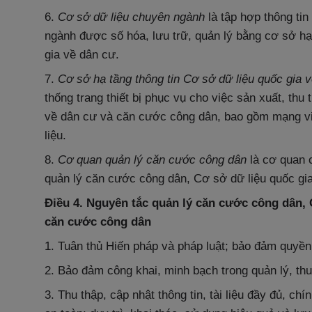
6.
Cơ sở dữ liệu chuyên ngành
là tập hợp thông tin
ngành được số hóa, lưu trữ, quản lý bằng cơ sở hạ
gia về dân cư.
7.
Cơ sở hạ tầng thông tin
Cơ sở dữ liệu quốc gia 
thống trang thiết bị phục vụ cho việc sản xuất, thu t
về dân cư và căn cước công dân, bao gồm mạng vi
liệu.
8.
Cơ quan quản lý căn cước công dân
là cơ quan 
quản lý căn cước công dân, Cơ sở dữ liệu quốc gi
Điều 4. Nguyên tắc quản lý căn cước công dân, 
căn cước công dân
1. Tuân thủ Hiến pháp và pháp luật; bảo đảm quyề
2. Bảo đảm công khai, minh bạch trong quản lý, thu
3. Thu thập, cập nhật thông tin, tài liệu đầy đủ, chí