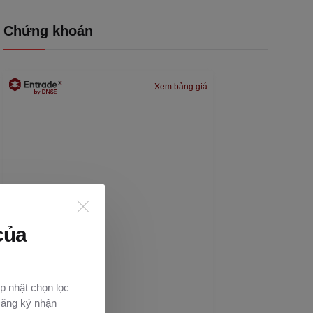
Chứng khoán
Xem bảng giá
của
p nhật chọn lọc
Đăng ký nhận