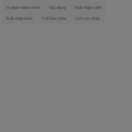
Vi phạm hành chính
Xây dựng
Xuất nhập cảnh
Xuất nhập khẩu
Y tế-Sức khỏe
Lĩnh vực khác