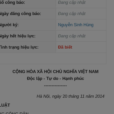
Số công báo:
Đang cập nhật
Ngày đăng công báo:
Đang cập nhật
Người ký:
Nguyễn Sinh Hùng
Ngày hết hiệu lực:
Đang cập nhật
Tình trạng hiệu lực:
Đã biết
CỘNG HÒA XÃ HỘI CHỦ NGHĨA VIỆT NAM
Độc lập - Tự do - Hạnh phúc
---------------
Hà Nội, ngày
20
tháng 11 năm 2014
LUẬT