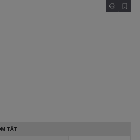
ÓM TẮT