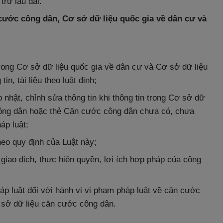
trữ lâu dài.
cước công dân, Cơ sở dữ liệu quốc gia về dân cư và
rong Cơ sở dữ liệu quốc gia về dân cư và Cơ sở dữ liệu
n, tài liệu theo luật định;
nhật, chỉnh sửa thông tin khi thông tin trong Cơ sở dữ
công dân hoặc thẻ Căn cước công dân chưa có, chưa
áp luật;
heo quy định của Luật này;
iao dịch, thực hiện quyền, lợi ích hợp pháp của công
háp luật đối với hành vi vi phạm pháp luật về căn cước
 sở dữ liệu căn cước công dân.