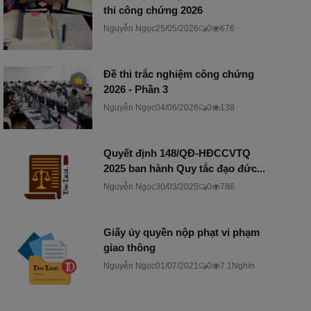
thi công chứng 2026
Nguyễn Ngọc
25/05/2026
0
676
Đề thi trắc nghiệm công chứng
2026 - Phần 3
Nguyễn Ngọc
04/06/2026
0
138
Quyết định 148/QĐ-HĐCCVTQ
2025 ban hành Quy tắc đạo đức...
Nguyễn Ngọc
30/03/2025
0
786
Giấy ủy quyền nộp phạt vi phạm
giao thông
Nguyễn Ngọc
01/07/2021
0
7.1Nghìn