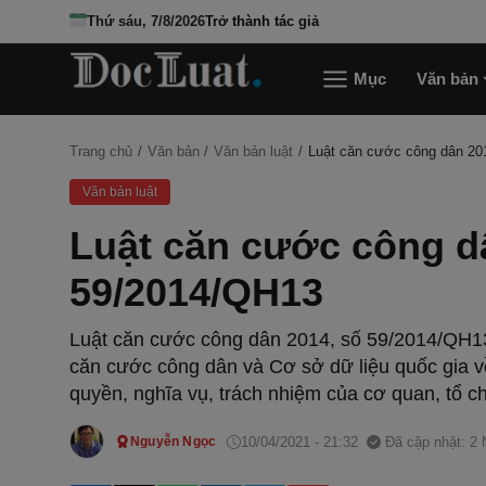
Thứ sáu, 7/8/2026
Trở thành tác giả
Mục
Văn bản
Trang chủ
Văn bản
Văn bản luật
Luật căn cước công dân 20
Văn bản luật
Luật căn cước công d
59/2014/QH13
Luật căn cước công dân 2014, số 59/2014/QH13
căn cước công dân và Cơ sở dữ liệu quốc gia v
quyền, nghĩa vụ, trách nhiệm của cơ quan, tổ ch
10/04/2021 - 21:32
Đã cập nhật: 2
Nguyễn Ngọc