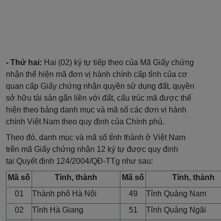
- Thứ hai:
Hai (02) ký tự tiếp theo của Mã Giấy chứng
nhận thể hiện mã đơn vị hành chính cấp tỉnh của cơ
quan cấp Giấy chứng nhận quyền sử dụng đất, quyền
sở hữu tài sản gắn liền với đất, cấu trúc mã được thể
hiện theo bảng danh mục và mã số các đơn vị hành
chính Việt Nam theo quy định của Chính phủ.
Theo đó, danh mục và mã số tỉnh thành ở Việt Nam
trên mã
Giấy chứng nhận
12 ký tự được quy định
tại
Quyết định 124/2004/QĐ-TTg
như sau:
Mã số
Tỉnh, thành
Mã số
Tỉnh, thành
01
Thành phố Hà Nội
49
Tỉnh Quảng Nam
02
Tỉnh Hà Giang
51
Tỉnh Quảng Ngãi