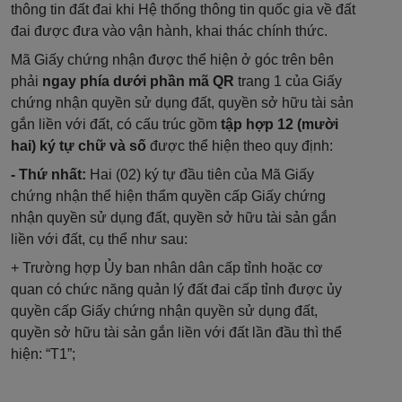
thông tin đất đai khi Hệ thống thông tin quốc gia về đất
đai được đưa vào vận hành, khai thác chính thức.
Mã Giấy chứng nhận được thể hiện ở góc trên bên
phải
ngay phía dưới phần mã QR
trang 1 của Giấy
chứng nhận quyền sử dụng đất, quyền sở hữu tài sản
gắn liền với đất, có cấu trúc gồm
tập hợp 12 (mười
hai) ký tự chữ và số
được thể hiện theo quy định:
- Thứ nhất:
Hai (02) ký tự đầu tiên của Mã Giấy
chứng nhận thể hiện thẩm quyền cấp Giấy chứng
nhận quyền sử dụng đất, quyền sở hữu tài sản gắn
liền với đất, cụ thể như sau:
+ Trường hợp Ủy ban nhân dân cấp tỉnh hoặc cơ
quan có chức năng quản lý đất đai cấp tỉnh được ủy
quyền cấp Giấy chứng nhận quyền sử dụng đất,
quyền sở hữu tài sản gắn liền với đất lần đầu thì thể
hiện: “T1”;