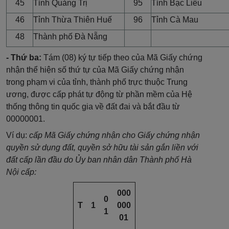
45
Tỉnh Quảng Trị
95
Tỉnh Bạc Liêu
46
Tỉnh Thừa Thiên Huế
96
Tỉnh Cà Mau
48
Thành phố Đà Nẵng
- Thứ ba:
Tám (08) ký tự tiếp theo của Mã Giấy chứng
nhận thể hiện số thứ tự của Mã Giấy chứng nhận
trong phạm vi của tỉnh, thành phố trực thuộc Trung
ương, được cấp phát tự động từ phần mềm của Hệ
thống thông tin quốc gia về đất đai và bắt đầu từ
00000001.
Ví dụ:
cấp Mã Giấy chứng nhận cho Giấy chứng nhận
quyền sử dụng đất, quyền sở hữu tài sản gắn liền với
đất cấp lần đầu do Ủy ban nhân dân Thành phố Hà
Nội cấp:
000
0
T
1
000
1
01