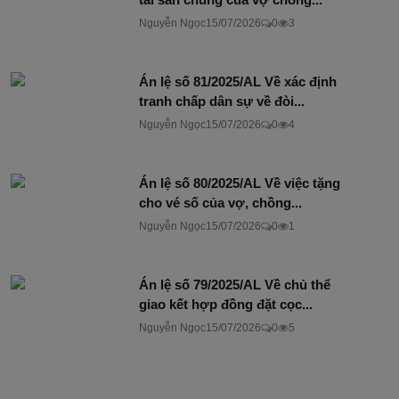
Nguyễn Ngọc
15/07/2026
0
3
Án lệ số 81/2025/AL Về xác định
tranh chấp dân sự về đòi...
Nguyễn Ngọc
15/07/2026
0
4
Án lệ số 80/2025/AL Về việc tặng
cho vé số của vợ, chồng...
Nguyễn Ngọc
15/07/2026
0
1
Án lệ số 79/2025/AL Về chủ thể
giao kết hợp đồng đặt cọc...
Nguyễn Ngọc
15/07/2026
0
5