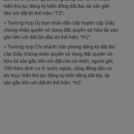
hiện thủ tục đăng ký biến động đất đai, tài sản gắn
liền với đất thì thể hiện: “T3”;
+ Trường hợp Ủy ban nhân dân cấp huyện cấp Giấy
chứng nhận quyền sử dụng đất, quyền sở hữu tài sản
gắn liền với đất lần đầu thì thể hiện: “H1”;
+ Trường hợp Chi nhánh Văn phòng đăng ký đất đai
cấp Giấy chứng nhận quyền sử dụng đất, quyền sở
hữu tài sản gắn liền với đất cho cá nhân, người gốc
Việt Nam định cư ở nước ngoài, cộng đồng dân cư
khi thực hiện thủ tục đăng ký biến động đất đai, tài
sản gắn liền với đất thì thể hiện: “H2”.