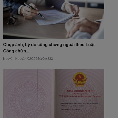
Chụp ảnh, Lý do công chứng ngoài theo Luật
Công chứn...
Nguyễn Ngọc
14/02/2025
0
833