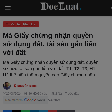
Tin Văn bản Pháp luật
Mã Giấy chứng nhận quyền
sử dụng đất, tài sản gắn liền
với đất
Mã Giấy chứng nhận quyền sử dụng đất, quyền
sở hữu tài sản gắn liền với đất: T1, T2, T3, H1,
H2 thể hiện thẩm quyền cấp Giấy chứng nhận.
Nguyễn Ngọc
20/08/2024 - 08:36
Đã cập nhật: 2 Năm Trước đây
0
262