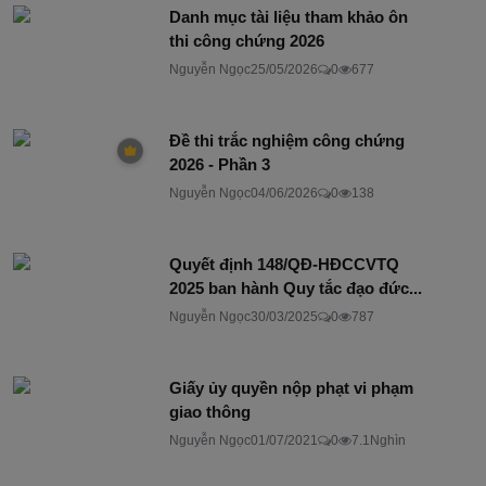
Danh mục tài liệu tham khảo ôn
thi công chứng 2026
Nguyễn Ngọc
25/05/2026
0
677
Đề thi trắc nghiệm công chứng
2026 - Phần 3
Nguyễn Ngọc
04/06/2026
0
138
Quyết định 148/QĐ-HĐCCVTQ
2025 ban hành Quy tắc đạo đức...
Nguyễn Ngọc
30/03/2025
0
787
Giấy ủy quyền nộp phạt vi phạm
giao thông
Nguyễn Ngọc
01/07/2021
0
7.1Nghìn