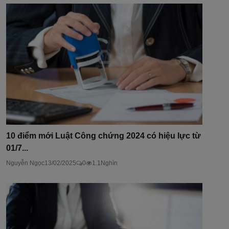
10 điểm mới Luật Công chứng 2024 có hiệu lực từ
01/7...
Nguyễn Ngọc
13/02/2025
0
1.1Nghìn