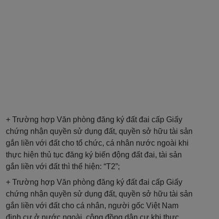
+ Trường hợp Văn phòng đăng ký đất đai cấp Giấy
chứng nhận quyền sử dụng đất, quyền sở hữu tài sản
gắn liền với đất cho tổ chức, cá nhân nước ngoài khi
thực hiện thủ tục đăng ký biến động đất đai, tài sản
gắn liền với đất thì thể hiện: “T2”;
+ Trường hợp Văn phòng đăng ký đất đai cấp Giấy
chứng nhận quyền sử dụng đất, quyền sở hữu tài sản
gắn liền với đất cho cá nhân, người gốc Việt Nam
định cư ở nước ngoài, cộng đồng dân cư khi thực