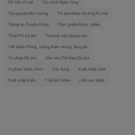
Sở hữu trí tuệ
Tài chính-Ngân hàng
Tài nguyên-Môi trường
Thi đua-Khen thưởng-Kỷ luật
Thông tin-Truyền thông
Thực phẩm-Dược phẩm
Thuế-Phí-Lệ phí
Thương mại-Quảng cáo
Tiết kiệm-Phòng, chống tham nhũng, lãng phí
Tư pháp-Hộ tịch
Văn hóa-Thể thao-Du lịch
Vi phạm hành chính
Xây dựng
Xuất nhập cảnh
Xuất nhập khẩu
Y tế-Sức khỏe
Lĩnh vực khác