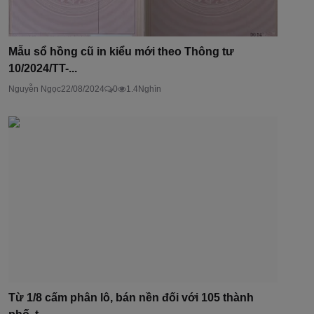
Mẫu sổ hồng cũ in kiểu mới theo Thông tư
10/2024/TT-...
Nguyễn Ngọc
22/08/2024
0
1.4Nghìn
Từ 1/8 cấm phân lô, bán nền đối với 105 thành