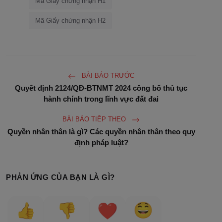
Mã Giấy chứng nhận H1
Mã Giấy chứng nhận H2
BÀI BÁO TRƯỚC
Quyết định 2124/QĐ-BTNMT 2024 công bố thủ tục
hành chính trong lĩnh vực đất đai
BÀI BÁO TIÊP THEO
Quyền nhân thân là gì? Các quyền nhân thân theo quy
định pháp luật?
PHẢN ỨNG CỦA BẠN LÀ GÌ?