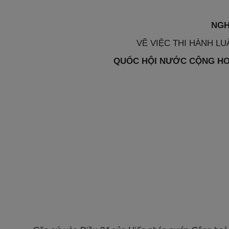
NGH
VỀ VIỆC THI HÀNH LU
QUỐC HỘI NƯỚC CỘNG HOÀ