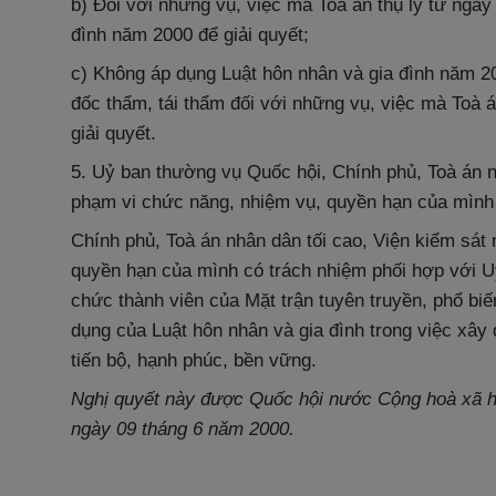
b) Đối với những vụ, việc mà Toà án thụ lý từ ngày
đình năm 2000 để giải quyết;
c) Không áp dụng Luật hôn nhân và gia đình năm 20
đốc thẩm, tái thẩm đối với những vụ, việc mà Toà 
giải quyết.
5. Uỷ ban thường vụ Quốc hội, Chính phủ, Toà án nh
phạm vi chức năng, nhiệm vụ, quyền hạn của mình q
Chính phủ, Toà án nhân dân tối cao, Viện kiểm sát
quyền hạn của mình có trách nhiệm phối hợp với U
chức thành viên của Mặt trận tuyên truyền, phổ biế
dụng của Luật hôn nhân và gia đình trong việc xây
tiến bộ, hạnh phúc, bền vững.
Nghị quyết này được Quốc hội nước Cộng hoà xã hộ
ngày 09 tháng 6 năm 2000.