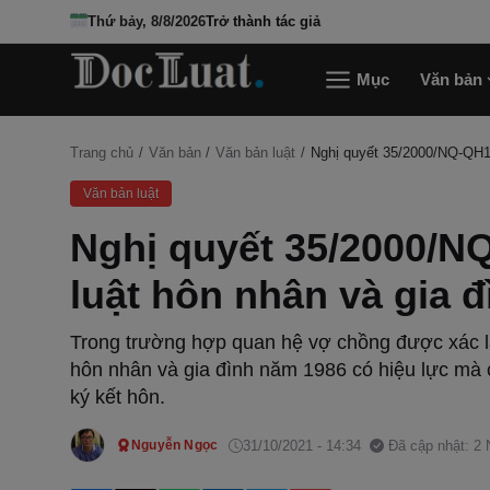
Thứ bảy, 8/8/2026
Trở thành tác giả
Mục
Văn bản
Trang chủ
Văn bản
Văn bản luật
Nghị quyết 35/2000/NQ-QH10 
Văn bản luật
Nghị quyết 35/2000/NQ
luật hôn nhân và gia đ
Trong trường hợp quan hệ vợ chồng được xác l
hôn nhân và gia đình năm 1986 có hiệu lực mà 
ký kết hôn.
31/10/2021 - 14:34
Đã cập nhật: 2
Nguyễn Ngọc