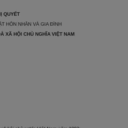
Ị QUYẾT
ẬT HÔN NHÂN VÀ GIA ĐÌNH
 XÃ HỘI CHỦ NGHĨA VIỆT NAM