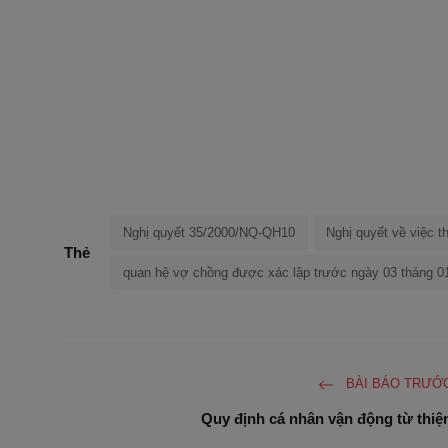
Nghị quyết 35/2000/NQ-QH10
Nghị quyết về việc t
Thẻ
quan hệ vợ chồng được xác lập trước ngày 03 tháng 
BÀI BÁO TRƯỚ
Quy định cá nhân vận động từ thiệ