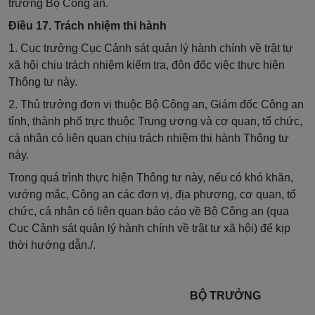
trưởng Bộ Công an.
Điều 17. Trách nhiệm thi hành
1. Cục trưởng Cục Cảnh sát quản lý hành chính về trật tự
xã hội chịu trách nhiệm kiểm tra, đôn đốc việc thực hiện
Thông tư này.
2. Thủ trưởng đơn vị thuộc Bộ Công an, Giám đốc Công an
tỉnh, thành phố trực thuộc Trung ương và cơ quan, tổ chức,
cá nhân có liên quan chịu trách nhiệm thi hành Thông tư
này.
Trong quá trình thực hiện Thông tư này, nếu có khó khăn,
vướng mắc, Công an các đơn vị, địa phương, cơ quan, tổ
chức, cá nhân có liên quan báo cáo về Bộ Công an (qua
Cục Cảnh sát quản lý hành chính về trật tự xã hội) để kịp
thời hướng dẫn./.
BỘ TRƯỞNG