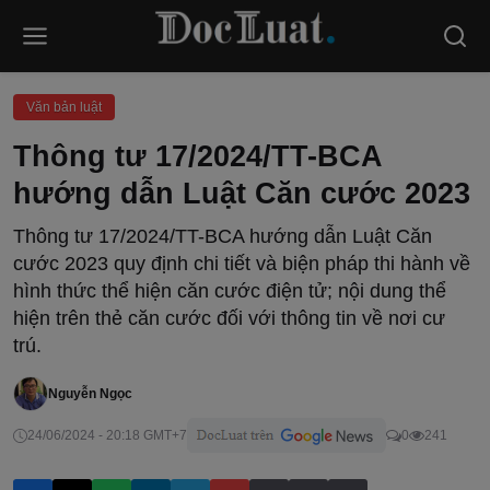
Văn bản luật
Thông tư 17/2024/TT-BCA
hướng dẫn Luật Căn cước 2023
Thông tư 17/2024/TT-BCA hướng dẫn Luật Căn
cước 2023 quy định chi tiết và biện pháp thi hành về
hình thức thể hiện căn cước điện tử; nội dung thể
hiện trên thẻ căn cước đối với thông tin về nơi cư
trú.
Nguyễn Ngọc
24/06/2024 - 20:18 GMT+7
0
241