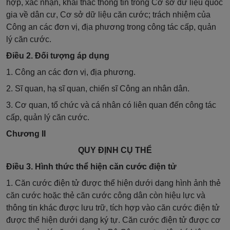
hợp, xác nhận, khai thác thông tin trong Cơ sở dữ liệu quốc
gia về dân cư, Cơ sở dữ liệu căn cước; trách nhiệm của
Công an các đơn vị, địa phương trong công tác cấp, quản
lý căn cước.
Điều 2. Đối tượng áp dụng
1. Công an các đơn vị, địa phương.
2. Sĩ quan, hạ sĩ quan, chiến sĩ Công an nhân dân.
3. Cơ quan, tổ chức và cá nhân có liên quan đến công tác
cấp, quản lý căn cước.
Chương II
QUY ĐỊNH CỤ THỂ
Điều 3. Hình thức thể hiện căn cước điện tử
1. Căn cước điện tử được thể hiện dưới dạng hình ảnh thẻ
căn cước hoặc thẻ căn cước công dân còn hiệu lực và
thông tin khác được lưu trữ, tích hợp vào căn cước điện tử
được thể hiện dưới dạng ký tự. Căn cước điện tử được cơ