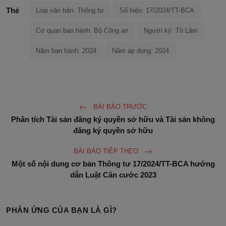
Thẻ
Loại văn bản: Thông tư
Số hiệu: 17/2024/TT-BCA
Cơ quan ban hành: Bộ Công an
Người ký: Tô Lâm
Năm ban hành: 2024
Năm áp dụng: 2024
BÀI BÁO TRƯỚC
Phân tích Tài sản đăng ký quyền sở hữu và Tài sản không
đăng ký quyền sở hữu
BÀI BÁO TIÊP THEO
Một số nội dung cơ bản Thông tư 17/2024/TT-BCA hướng
dẫn Luật Căn cước 2023
PHẢN ỨNG CỦA BẠN LÀ GÌ?