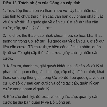
Điều 13. Trách nhiệm của Công an cấp tỉnh
1. Trực tiếp thực hiện và tham mưu với Ủy ban nhân dân
cấp tỉnh
tổ chức thực hiện các văn bản quy phạm pháp luật
về Cơ sở dữ liệu quốc gia về dân cư, Cơ sở dữ liệu căn
cước, cấp, quản lý căn cước.
2. Tổ chức thu thập, cập nhật, chuẩn hóa, số hóa, khai thác
thông tin trong Cơ sở dữ liệu quốc gia về dân cư, Cơ sở dữ
liệu căn cước. Tổ chức thực hiện công tác thu nhận, quản
lý hồ sơ đề nghị cấp thẻ căn cước, giấy chứng nhận căn
cước.
3. Kiểm tra, thanh tra, giải quyết khiếu nại, tố cáo và xử lý vi
phạm liên quan công tác thu thập, cập nhật, điều chỉnh, khai
thác, sử dụng thông tin trong Cơ sở dữ liệu quốc gia về dân
cư, Cơ sở dữ liệu căn cước và công tác cấp, quản lý căn
cước trong phạm vi quản lý.
4. Báo cáo định kỳ, đột xuất về công tác cấp, quản lý căn
cước tại địa bàn quản lý về Bộ Công an.