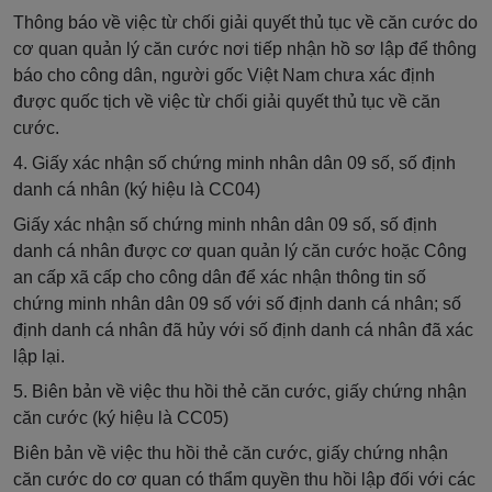
Thông báo về việc từ chối giải quyết thủ tục về căn cước do
cơ quan quản lý căn cước nơi tiếp nhận hồ sơ lập để thông
báo cho công dân, người gốc Việt Nam chưa xác định
được quốc tịch về việc từ chối giải quyết thủ tục về căn
cước.
4. Giấy xác nhận số chứng minh nhân dân 09 số, số định
danh cá nhân (ký hiệu là
CC04)
Giấy xác nhận số chứng minh nhân dân 09 số, số định
danh cá nhân được cơ quan quản lý căn cước hoặc Công
an cấp xã cấp cho công dân để xác nhận thông tin số
chứng minh nhân dân 09 số với số định danh cá nhân; số
định danh cá nhân đã hủy với số định danh cá nhân đã xác
lập lại.
5. Biên bản về việc thu hồi thẻ căn cước, giấy chứng nhận
căn cước (ký hiệu là
CC05)
Biên bản về việc thu hồi thẻ căn cước, giấy chứng nhận
căn cước do cơ quan có thẩm quyền thu hồi lập đối với các