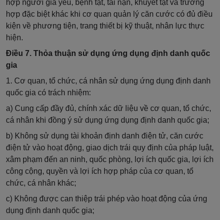
hợp người già yếu, bệnh tật, tai nạn, khuyết tật và trường
hợp đặc biệt khác khi cơ quan quản lý căn cước có đủ điều
kiện về phương tiện, trang thiết bị kỹ thuật, nhân lực thực
hiện.
Điều 7. Thỏa thuận sử dụng ứng dụng định danh quốc
gia
1. Cơ quan, tổ chức, cá nhân sử dụng ứng dụng định danh
quốc gia có trách nhiệm:
a) Cung cấp đầy đủ, chính xác dữ liệu về cơ quan, tổ chức,
cá nhân khi đồng ý sử dụng ứng dụng định danh quốc gia;
b)
Không sử dụng tài khoản định danh điện tử, căn cước
điện tử vào hoạt động, giao dịch trái quy định của pháp luật,
xâm phạm đến an ninh, quốc phòng, lợi ích quốc gia, lợi ích
công cộng, quyền và lợi ích hợp pháp của cơ quan, tổ
chức, cá nhân khác;
c) Không được can thiệp trái phép vào hoạt động của ứng
dụng định danh quốc gia;