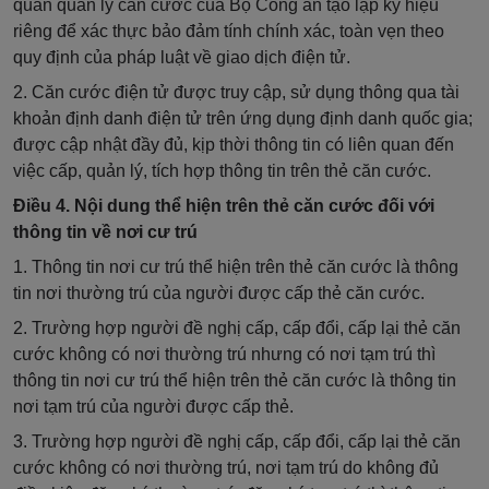
quan quản lý căn cước của Bộ Công an tạo lập ký hiệu
riêng để xác thực bảo đảm tính chính xác, toàn vẹn theo
quy định của pháp luật về giao dịch điện tử.
2. Căn cước điện tử được truy cập, sử dụng thông qua tài
khoản định danh điện tử trên ứng dụng định danh quốc gia;
được cập nhật đầy đủ, kịp thời thông tin có liên quan đến
việc cấp, quản lý, tích hợp thông tin trên thẻ căn cước.
Điều 4. Nội dung thể hiện trên thẻ căn cước đối với
thông tin về nơi cư trú
1. Thông tin nơi cư trú thể hiện trên thẻ căn cước là thông
tin nơi thường trú của người được cấp thẻ căn cước.
2. Trường hợp người đề nghị cấp, cấp đổi, cấp lại thẻ căn
cước không có nơi thường trú nhưng có nơi tạm trú thì
thông tin nơi cư trú thể hiện trên thẻ căn cước là thông tin
nơi tạm trú của người được cấp thẻ.
3. Trường hợp người đề nghị cấp, cấp đổi, cấp lại thẻ căn
cước không có nơi thường trú, nơi tạm trú do không đủ