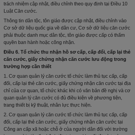
trách nhiệm cập nhật, điều chỉnh theo quy định tại
Điều 10
Luật Căn cước.
Thông tin dân tộc, tôn giáo được cập nhật, điều chỉnh vào
Cơ sở dữ liệu quốc gia về dân cư, Cơ sở dữ liệu căn cước
phải thuộc danh mục dân tộc, tôn giáo được cấp có thẩm
quyền ban hành hoặc công nhận.
Điều 6. Tổ chức thu nhận hồ sơ cấp, cấp đổi, cấp lại thẻ
căn cước, giấy chứng nhận căn cước lưu động trong
trường hợp cần thiết
1. Cơ quan quản lý căn cước tổ chức làm thủ tục cấp, cấp
đổi, cấp lại thẻ căn cước, giấy chứng nhận căn cước tại địa
chỉ của cơ quan, tổ chức khác khi có văn bản đề nghị và cơ
quan quản lý căn cước có đủ điều kiện về phương tiện,
trang thiết bị kỹ thuật, nhân lực thực hiện.
2. Cơ quan quản lý căn cước tổ chức làm thủ tục cấp, cấp
đổi, cấp lại thẻ căn cước, giấy chứng nhận căn cước tại
Công an cấp xã hoặc chỗ ở của người dân đối với trường