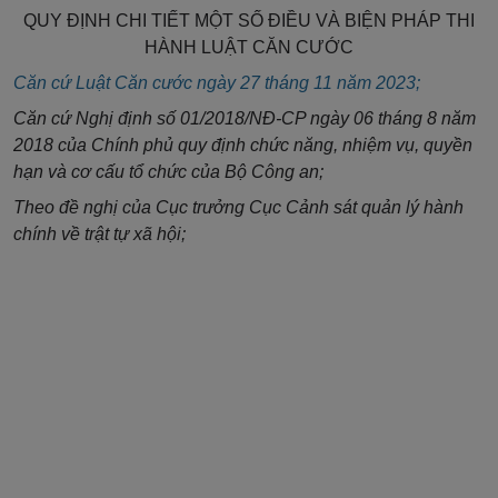
QUY ĐỊNH CHI TIẾT MỘT SỐ ĐIỀU VÀ BIỆN PHÁP THI
HÀNH LUẬT CĂN CƯỚC
Căn cứ Luật Căn cước ngày 27 tháng 11 năm 2023;
Căn cứ Nghị định số 01/2018/NĐ-CP ngày 06 tháng 8 năm
2018 của Chính phủ quy định chức năng, nhiệm vụ, quyền
hạn và cơ cấu tổ chức của Bộ Công an;
Theo đề nghị của Cục trưởng Cục Cảnh sát quản lý hành
chính về trật tự xã hội;