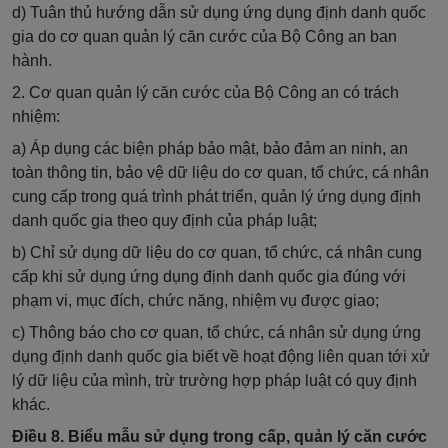
d) Tuân thủ hướng dẫn sử dụng ứng dụng định danh quốc
gia do cơ quan quản lý căn cước của Bộ Công an ban
hành.
2. Cơ quan quản lý căn cước của Bộ Công an có trách
nhiệm:
a) Áp dụng các biện pháp bảo mật, bảo đảm an ninh, an
toàn thông tin, bảo vệ dữ liệu do cơ quan, tổ chức, cá nhân
cung cấp trong quá trình phát triển, quản lý ứng dụng định
danh quốc gia theo quy định của pháp luật;
b) Chỉ sử dụng dữ liệu do cơ quan, tổ chức, cá nhân cung
cấp khi sử dụng ứng dụng định danh quốc gia đúng với
phạm vi, mục đích, chức năng, nhiệm vụ được giao;
c) Thông báo cho cơ quan, tổ chức, cá nhân sử dụng ứng
dụng định danh quốc gia biết về hoạt động liên quan tới xử
lý dữ liệu của mình, trừ trường hợp pháp luật có quy định
khác.
Điều 8. Biểu mẫu sử dụng trong cấp, quản lý căn cước