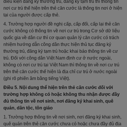
điều kiện đăng ký thường trú, đăng ký tạm trú thì thông tin
nơi cư trú thể hiện trên thẻ căn cước là thông tin nơi ở hiện
tại của người được cấp thẻ.
4. Trường hợp người đề nghị cấp, cấp đổi, cấp lại thẻ căn
cước không có thông tin về nơi cư trú trong Cơ sở dữ liệu
quốc gia về dân cư thì cơ quan quản lý căn cước có trách
nhiệm hướng dẫn công dân thực hiện thủ tục đăng ký
thường trú, đăng ký tạm trú hoặc khai báo thông tin về cư
trú
. Đối với công dân Việt Nam định cư ở nước ngoài,
không có nơi cư trú tại Việt Nam thì thông tin về nơi cư trú
trên thẻ căn cước thể hiện là địa chỉ cư trú ở nước ngoài
(ghi rõ phiên âm bằng tiếng Việt).
Điều 5. Nội dung thể hiện trên thẻ căn cước đối với
trường hợp không có hoặc không thu nhận được đầy
đủ thông tin về nơi sinh, nơi đăng ký khai sinh, quê
quán, dân tộc, tôn giáo
1. Trường hợp thông tin về nơi sinh, nơi đăng ký khai sinh,
quê quán trên thẻ căn cước chưa có hoặc chưa đầy đủ địa