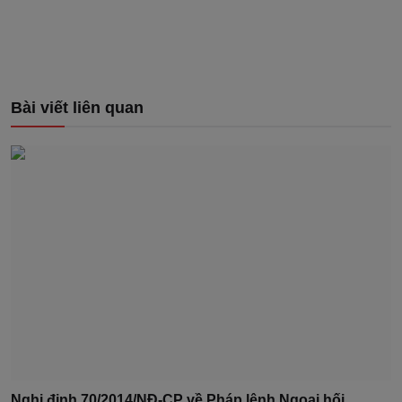
Bài viết liên quan
Nghị định 70/2014/NĐ-CP về Pháp lệnh Ngoại hối