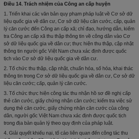
Điều 14. Trách nhiệm của Công an cấp huyện
1. Triển khai các văn bản quy phạm pháp luật về Cơ sở dữ
liệu quốc gia về dân cư, Cơ sở dữ liệu căn cước, cấp, quản
lý căn cước đến Công an cấp xã; chỉ đạo, hướng dẫn, kiểm
tra Công an cấp xã thu thập thông tin về công dân vào Cơ
sở dữ liệu quốc gia về dân cư; thực hiện thu thập, cập nhật
thông tin người gốc Việt Nam chưa xác định được quốc
tịch vào Cơ sở dữ liệu quốc gia về dân cư.
2. Tổ chức thu thập, cập nhật, chuẩn hóa, số hóa, khai thác
thông tin trong Cơ sở dữ liệu quốc gia về dân cư, Cơ sở dữ
liệu căn cước; cấp, quản lý căn cước.
3. Tổ chức thực hiện công tác thu nhận hồ sơ đề nghị cấp
thẻ căn cước, giấy chứng nhận căn cước; kiểm tra việc sử
dụng thẻ căn cước, giấy chứng nhận căn cước của công
dân, người gốc Việt Nam chưa xác định được quốc tịch
trong địa bàn quản lý theo quy định của pháp luật.
4. Giải quyết khiếu nại, tố cáo liên quan đến công tác thu