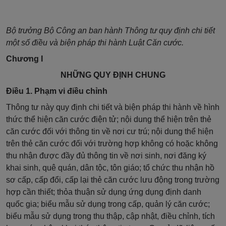
Bộ trưởng Bộ Công an ban hành Thông tư quy định chi tiết
một số điều và biện pháp thi hành Luật Căn cước.
Chương I
NHỮNG QUY ĐỊNH CHUNG
Điều 1. Phạm vi điều chỉnh
Thông tư
này quy định chi tiết và biện pháp thi hành về hình
thức thể hiện căn cước điện tử; nội dung thể hiện trên thẻ
căn cước đối với thông tin về nơi cư trú; nội dung thể hiện
trên thẻ căn cước đối với trường hợp không có hoặc không
thu nhận được đầy đủ thông tin về nơi sinh, nơi đăng ký
khai sinh, quê quán, dân tộc, tôn giáo;
tổ chức thu nhận hồ
sơ cấp, cấp đổi, cấp lại thẻ căn cước lưu động trong trường
hợp cần thiết; thỏa thuận sử dụng ứng dụng định danh
quốc gia; biểu mẫu sử dụng trong cấp, quản lý căn cước;
biểu mẫu sử dụng trong thu thập, cập nhật, điều chỉnh, tích