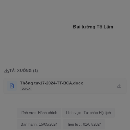
Đại tướng Tô Lâm
TẢI XUỐNG (1)
Thông tư-17-2024-TT-BCA.docx
DOCX
Lĩnh vực: Hành chính
Lĩnh vực: Tư pháp-Hộ tịch
Ban hành: 15/05/2024
Hiệu lực: 01/07/2024