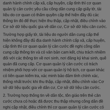
danh hành chính cấp xã, cấp huyện, cấp tỉnh thì cơ quan
quản lý căn cước yêu cầu công dân cung cấp giấy tờ, tài
liệu do cơ quan có thẩm quyền cấp thể hiện đầy đủ các
thông tin đó để thực hiện thu thập, cập nhật, điều chỉnh vào
Cơ sở dữ liệu quốc gia về dân cư, Cơ sở dữ liệu căn cước.
Trường hợp giấy tờ, tài liệu do người dân cung cấp thể
hiện không đầy đủ địa danh hành chính cấp xã, cấp huyện,
cấp tỉnh thì cơ quan quản lý căn cước đề nghị công dân
cung cấp thông tin và có văn bản cam kết, chịu trách nhiệm
đối với các thông tin về nơi sinh, nơi đăng ký khai sinh, quê
quán đã cung cấp. Cơ quan quản lý căn cước có trách
nhiệm phối hợp với cơ quan quản lý hộ tịch, cơ quan khác
có liên quan kiểm tra, xác minh bảo đảm tính chính xác,
thống nhất trước khi thu thập, cập nhật, điều chỉnh vào Cơ
sở dữ liệu quốc gia về dân cư, Cơ sở dữ liệu căn cước.
2. Trường hợp thông tin về dân tộc, tôn giáo trên thẻ căn
cước chưa có hoặc đã được thu thập nhưng công dân đề
nghị cập nhật, điều chỉnh thì cơ quan quản lý căn cước có