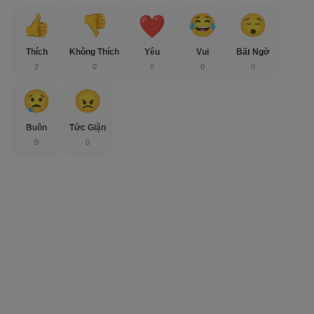
Thích
Không Thích
Yêu
Vui
Bất Ngờ
2
0
0
0
0
Buồn
Tức Giận
0
0