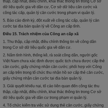
thập, cập nhật, điều chỉnh, khai thác thông tin trong Cơ sở
dữ liệu quốc gia về dân cư, Cơ sở dữ liệu căn cước và
công tác cấp, quản lý căn cước trong phạm vi quản lý.
5. Báo cáo định kỳ, đột xuất về công tác cấp, quản lý căn
cước tại địa bàn quản lý về Công an cấp tỉnh.
Điều 15. Trách nhiệm của Công an cấp xã
1. Thu thập, cập nhật, điều chỉnh thông tin về công dân
trong Cơ sở dữ liệu quốc gia về dân cư.
2. Nắm tình hình, thống kê, rà soát công dân, người gốc
Việt Nam chưa xác định được quốc tịch chưa được cấp thẻ
căn cước, giấy chứng nhận căn cước; phối hợp với Công
an cấp trên trong tổ chức thu nhận hồ sơ cấp thẻ căn cước,
giấy chứng nhận căn cước tại địa bàn quản lý.
3. Giải quyết khiếu nại, tố cáo liên quan đến công tác thu
thập, cập nhật, điều chỉnh, khai thác thông tin trong Cơ sở
dữ liệu quốc gia về dân cư trong phạm vi quản lý.
4. Tổ chức kiểm tra việc sử dụng thẻ căn cước, giấy chứng