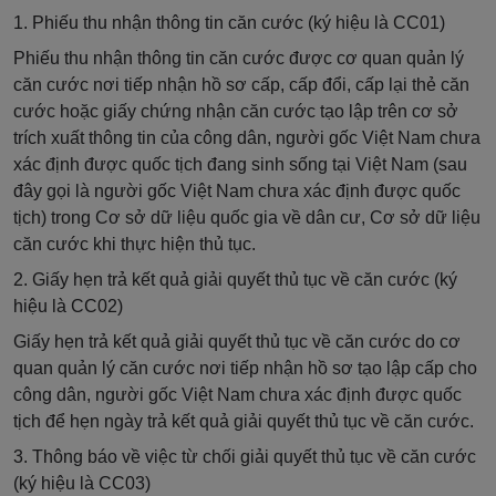
1. Phiếu thu nhận thông tin căn cước (ký hiệu là
CC01)
Phiếu thu nhận thông tin căn cước được cơ quan quản lý
căn cước
nơi tiếp nhận hồ sơ
cấp, cấp đổi, cấp lại thẻ căn
cước hoặc giấy chứng nhận căn cước tạo
lập
trên cơ sở
trích xuất thông tin của công dân, người gốc Việt Nam chưa
xác định được quốc tịch đang sinh sống tại Việt Nam (sau
đây gọi là người gốc Việt Nam chưa xác định được quốc
tịch) trong Cơ sở dữ liệu quốc gia về dân cư, Cơ sở dữ liệu
căn cước khi thực hiện thủ tục.
2. Giấy hẹn trả kết quả giải quyết thủ tục về căn cước (ký
hiệu là
CC02)
Giấy hẹn trả kết quả giải quyết thủ tục về căn cước do cơ
quan quản lý căn cước
nơi tiếp nhận hồ sơ
tạo
lập
cấp cho
công dân, người gốc Việt Nam chưa xác định được quốc
tịch để hẹn ngày trả kết quả giải quyết thủ tục về căn cước.
3. Thông báo về việc từ chối giải quyết thủ tục về căn cước
(ký hiệu là
CC03)