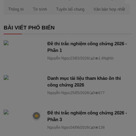
Thông tri
Tờ trình
Tuyên bố chung
Văn bản hợp nhất
BÀI VIẾT PHỔ BIẾN
Đề thi trắc nghiệm công chứng 2026 -
Phần 1
Nguyễn Ngọc
23/03/2026
2
1.4Nghìn
Danh mục tài liệu tham khảo ôn thi
công chứng 2026
Nguyễn Ngọc
25/05/2026
0
677
Đề thi trắc nghiệm công chứng 2026 -
Phần 3
Nguyễn Ngọc
04/06/2026
0
138