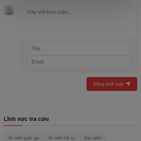
Đăng bình luận
Lĩnh vực tra cứu
An ninh quốc gia
An ninh trật tự
Bảo hiểm