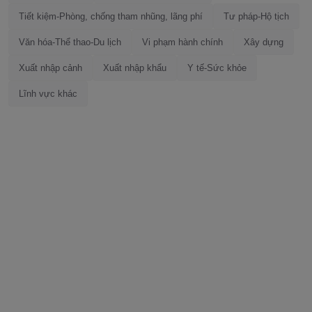
Tiết kiệm-Phòng, chống tham nhũng, lãng phí
Tư pháp-Hộ tịch
Văn hóa-Thể thao-Du lịch
Vi phạm hành chính
Xây dựng
Xuất nhập cảnh
Xuất nhập khẩu
Y tế-Sức khỏe
Lĩnh vực khác