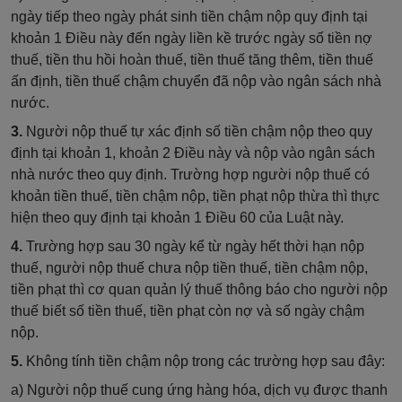
ngày tiếp theo ngày phát sinh tiền chậm nộp quy định tại
khoản 1 Điều này đến ngày liền kề trước ngày số tiền nợ
thuế, tiền thu hồi hoàn
thuế
, tiền thuế tăng thêm, tiền thuế
ấn định, tiền thuế chậm chuyển đã nộp vào ngân sách nhà
nước.
3.
Người nộp thuế tự xác định số tiền chậm nộp theo quy
định tại khoản 1, khoản 2 Điều này và nộp vào ngân sách
nhà nước theo quy định. Trường hợp người nộp thuế có
khoản tiền thuế, tiền chậm nộp, tiền phạt nộp thừa thì thực
hiện theo quy định tại khoản 1 Điều 60 của Luật này.
4.
Trường hợp sau 30 ngày kể từ ngày hết thời hạn nộp
thuế, người nộp thuế chưa nộp tiền thuế, tiền chậm nộp,
tiền phạt thì cơ quan quản lý thuế thông báo cho người nộp
thuế biết số tiền thuế, tiền phạt còn nợ và số ngày chậm
nộp.
5.
Không tính tiền chậm nộp trong các trường hợp sau đây:
a) Người nộp thuế cung ứng hàng h
óa
, dịch vụ được thanh