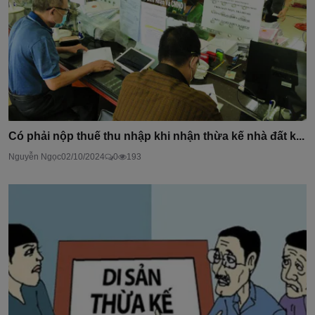
Có phải nộp thuế thu nhập khi nhận thừa kế nhà đất k...
Nguyễn Ngọc
02/10/2024
0
193