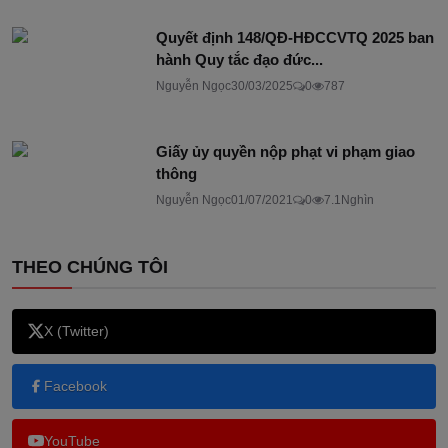
Quyết định 148/QĐ-HĐCCVTQ 2025 ban
hành Quy tắc đạo đức...
Nguyễn Ngọc
30/03/2025
0
787
Giấy ủy quyền nộp phạt vi phạm giao
thông
Nguyễn Ngọc
01/07/2021
0
7.1Nghìn
THEO CHÚNG TÔI
X (Twitter)
Facebook
YouTube