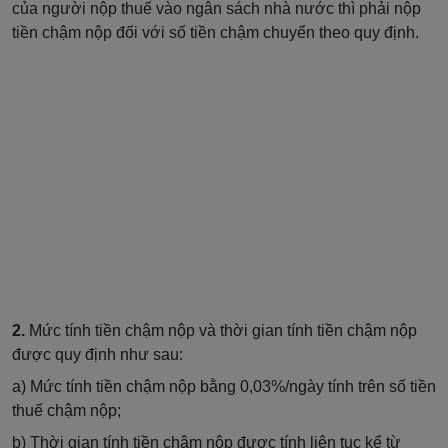
của người nộp thuế vào ngân sách nhà nước thì phải nộp
tiền chậm nộp đối với số tiền chậm chuyển theo quy định.
2.
Mức tính tiền chậm nộp và thời gian tính tiền chậm nộp
được quy định như sau:
a) Mức tính tiền chậm nộp bằng
0,03%/ngày tính trên số tiền
thuế chậm nộp;
b) Thời gian tính tiền chậm nộp được tính liên tục kể từ