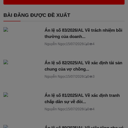
BÀI ĐĂNG ĐƯỢC ĐỀ XUẤT
Án lệ số 83/2026/AL Về trách nhiệm bồi
thường của doanh...
Nguyễn Ngọc
15/07/2026
0
4
Án lệ số 82/2025/AL Về xác định tài sản
chung của vợ chồng...
Nguyễn Ngọc
15/07/2026
0
3
Án lệ số 81/2025/AL Về xác định tranh
chấp dân sự về đòi...
Nguyễn Ngọc
15/07/2026
0
4
Án lệ số 80/2025/AL Về việc tặng cho vé