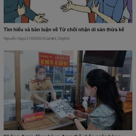
Tìm hiểu và bàn luận về Từ chối nhận di sản thừa kế
Nguyễn Ngọc
17/09/2024
0
1.1Nghìn