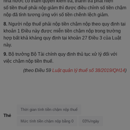
nhà nước có thẩm quyền kiểm tra, thanh tra phát hiện
số
tiền
thuế phải nộp giảm thì được điều chỉnh số tiền chậm
nộp đã tính tương ứng với số tiền chênh lệch giảm.
8.
Người nộp thuế phải nộp tiền chậm nộp theo quy định tại
khoản 1 Điều này được miễn tiền chậm nộp trong trường
hợp bất khả kháng quy định tại khoản 27 Điều 3 của Luật
này.
9.
Bộ trưởng Bộ Tài chính quy định thủ tục xử lý đối với
việc chậm nộp tiền thuế.
(theo Điều 59
Luật quản lý thuế số 38/2019/QH14
)
Thời gian tính tiền chậm nộp thuế
Thẻ
Mức tính tiền chậm nộp bằng 0
03%/ngày