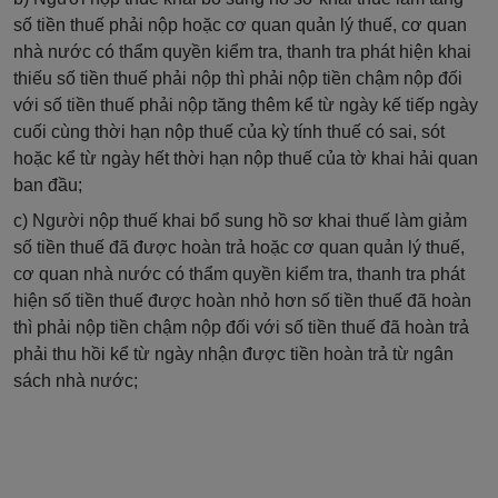
số
tiền
thuế phải nộp hoặc cơ quan quản lý thuế, cơ quan
nhà nước có thẩm quyền kiểm tra, thanh tra phát hiện khai
thiếu số
tiền
thuế phải nộp thì phải nộp tiền chậm nộp đối
với số tiền thuế phải nộp tăng thêm kể từ ngày kế tiếp ngày
cuối cùng thời hạn nộp thuế của kỳ tính thuế có sai, sót
hoặc kể từ ngày hết thời hạn nộp thuế của tờ khai hải quan
ban đầu;
c) Người nộp thuế khai bổ sung
hồ sơ khai thuế
làm giảm
số
tiền
thuế đã được hoàn trả hoặc cơ quan quản lý thuế,
cơ quan nhà nước có thẩm quyền kiểm tra, thanh tra phát
hiện số
tiền
thuế được hoàn nhỏ hơn số
tiền
thuế đã hoàn
thì phải nộp tiền chậm nộp đối với số tiền thuế đã hoàn trả
phải thu hồi kể từ ngày nhận được tiền hoàn trả từ ngân
sách nhà nước;