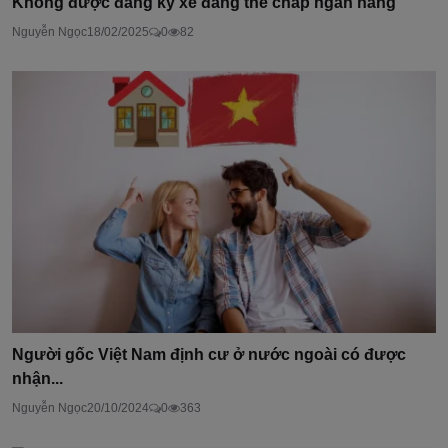
Không được đăng ký xe đang thế chấp ngân hàng
Nguyễn Ngọc
18/02/2025
0
82
Người gốc Việt Nam định cư ở nước ngoài có được
nhận...
Nguyễn Ngọc
20/10/2024
0
363