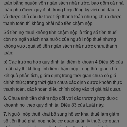
toán bằng nguồn vốn ngân sách nhà nước, bao gồm cả nhà
thầu phụ được quy định trong hợp đồng ký với chủ đầu tư
và được chủ đầu tư trực tiếp thanh toán nhưng chưa được
thanh toán thì không phải nộp tiền chậm nộp.
Số tiền nợ thuế không tính chậm nộp là tổng số tiền thuế
còn nợ ngân sách nhà nước của người nộp thuế nhưng
không vượt quá số tiền ngân sách nhà nước chưa thanh
toán;
b) Các trường hợp quy định tại điểm b khoản 4 Điều 55 của
Luật này thì không tính tiền chậm nộp trong thời gian chờ
kết quả phân tích, giám định; trong thời gian chưa có giá
chính thức; trong thời gian chưa xác định được khoản thực
thanh toán, các khoản điều chỉnh cộng vào trị giá hải quan.
6.
Chưa tính tiền chậm nộp đối với các trường hợp được
khoanh nợ theo quy định tại Điều 83 của Luật này.
7.
Người nộp thuế khai bổ sung hồ sơ khai thuế làm giảm
số tiền thuế phải nộp hoặc cơ quan quản lý thuế, cơ quan