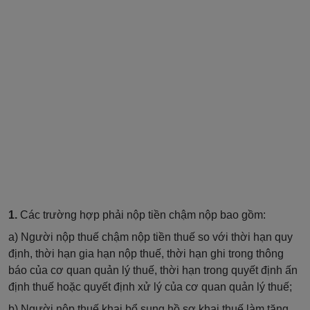
1.
Các trường hợp phải nộp tiền chậm nộp
bao gồm:
a) Người nộp thuế chậm nộp tiền thuế so với thời hạn quy
định, thời hạn gia hạn nộp thuế, thời hạn ghi trong thông
báo của cơ quan quản lý thuế, thời hạn trong quyết định ấn
định
thuế
hoặc quyết định xử lý của cơ quan quản lý thuế;
b) Người nộp thuế khai bổ sung hồ sơ khai thuế làm tăng