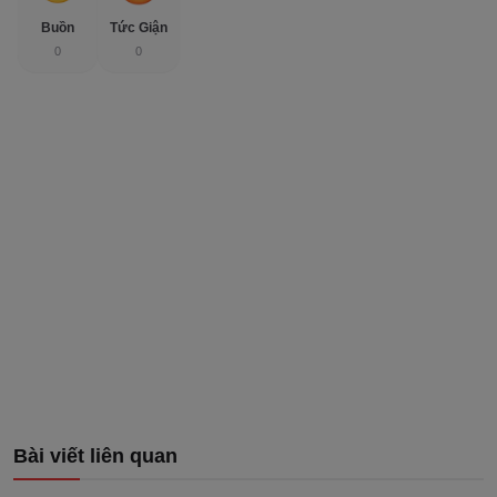
Buồn
Tức Giận
0
0
Bài viết liên quan