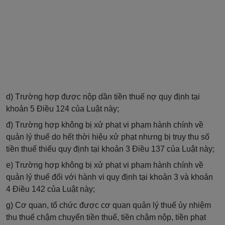
d)
T
rường hợp được nộp dần tiền thuế nợ quy định tại
khoản 5 Điều 124 của Luật này;
đ)
T
rường hợp không bị xử phạt vi phạm hành chính về
quản lý thuế do hết thời hiệu xử phạt nhưng bị truy thu số
tiền thuế thiếu quy định tại khoản 3 Điều 137 của Luật này;
e)
T
rường hợp không bị xử phạt vi phạm hành chính về
quản lý thuế
đối với hành vi
quy định tại khoản 3 và khoản
4 Điều 142 của Luật này;
g) Cơ quan, tổ chức được cơ quan quản lý thuế ủy nhiệm
thu thuế chậm chuyển tiền thuế, tiền chậm nộp, tiền phạt