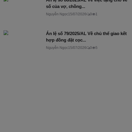
số của vợ, chồng...
Nguyễn Ngọc
15/07/2026
0
1
Án lệ số 79/2025/AL Về chủ thể giao kết
hợp đồng đặt cọc...
Nguyễn Ngọc
15/07/2026
0
5