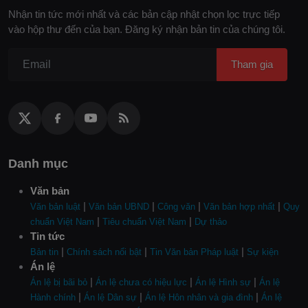
Nhận tin tức mới nhất và các bản cập nhật chọn lọc trực tiếp
vào hộp thư đến của bạn. Đăng ký nhận bản tin của chúng tôi.
Tham gia
Danh mục
Văn bản
|
|
|
|
Văn bản luật
Văn bản UBND
Công văn
Văn bản hợp nhất
Quy
|
|
chuẩn Việt Nam
Tiêu chuẩn Việt Nam
Dự thảo
Tin tức
|
|
|
Bản tin
Chính sách nổi bật
Tin Văn bản Pháp luật
Sự kiện
Án lệ
|
|
|
Án lệ bị bãi bỏ
Án lệ chưa có hiệu lực
Án lệ Hình sự
Án lệ
|
|
|
Hành chính
Án lệ Dân sự
Án lệ Hôn nhân và gia đình
Án lệ