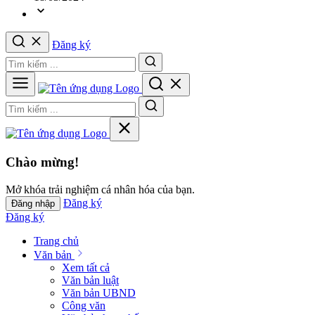
Đăng ký
Chào mừng!
Mở khóa trải nghiệm cá nhân hóa của bạn.
Đăng ký
Đăng nhập
Đăng ký
Trang chủ
Văn bản
Xem tất cả
Văn bản luật
Văn bản UBND
Công văn