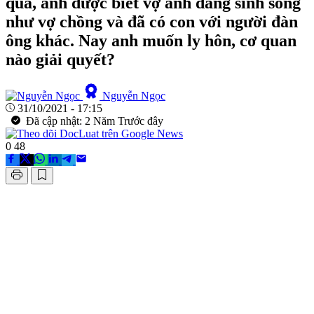
qua, anh được biết vợ anh đang sinh sống
như vợ chồng và đã có con với người đàn
ông khác. Nay anh muốn ly hôn, cơ quan
nào giải quyết?
Nguyễn Ngọc
31/10/2021 - 17:15
Đã cập nhật: 2 Năm Trước đây
0
48