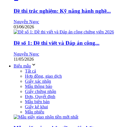
Đề thi trắc nghiệm: Kỹ năng hành nghề...
Nguyễn Ngọc
03/06/2026
Đề số 1: Đề thi viết và Đáp án công...
Nguyễn Ngọc
11/05/2026
Biểu mẫu
Tất cả
Hợp đồng, giao dịch
Giấy xác nhận
Mẫu thông báo
Giấy chứng nhận
Đơn, Quyết định
Mẫu biên bản
Giấy kê khai
Mẫu phiếu