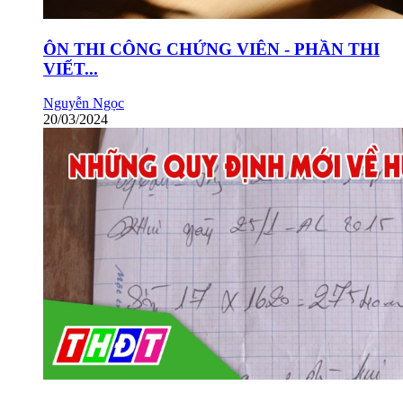
ÔN THI CÔNG CHỨNG VIÊN - PHẦN THI
VIẾT...
Nguyễn Ngọc
20/03/2024