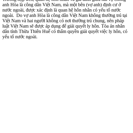
anh Hòa là công dân Việt Nam, mà một bên (vợ anh) định cư ở
nước ngoài, được xác định là quan hệ hôn nhân có yếu tố nước
ngoài. Do vợ anh Hòa là công dân Việt Nam không thường trú tại
Việt Nam và hai người không có nơi thường trú chung, nên pháp
luật Việt Nam sẽ được áp dụng để giải quyết ly hôn. Tòa án nhân
dân tỉnh Thừa Thiên Huế có thẩm quyền giải quyết việc ly hôn, có
yếu tố nước ngoài.