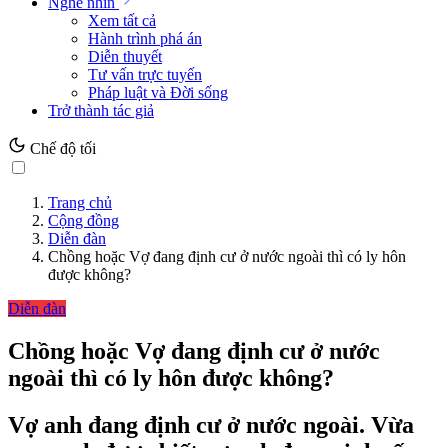
Nghe nhìn
Xem tất cả
Hành trình phá án
Diễn thuyết
Tư vấn trực tuyến
Pháp luật và Đời sống
Trở thành tác giả
Chế độ tối
Trang chủ
Cộng đồng
Diễn đàn
Chồng hoặc Vợ đang định cư ở nước ngoài thì có ly hôn
được không?
Diễn đàn
Chồng hoặc Vợ đang định cư ở nước
ngoài thì có ly hôn được không?
Vợ anh đang định cư ở nước ngoài. Vừa