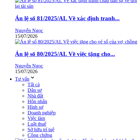
Án lệ số 81/2025/AL Về xác định tranh...
Nguyễn Ngọc
15/07/2026
Án lệ số 80/2025/AL Về việc tặng cho...
Nguyễn Ngọc
15/07/2026
Tư vấn
Tất cả
Dân sự
Nhà đất
Hôn nhân
Hình sự
Doanh nghiệp
Việc làm
Luật thuế
Sở hữu trí tuệ
Công chứng