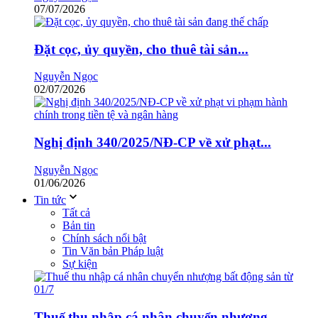
07/07/2026
Đặt cọc, ủy quyền, cho thuê tài sản...
Nguyễn Ngọc
02/07/2026
Nghị định 340/2025/NĐ-CP về xử phạt...
Nguyễn Ngọc
01/06/2026
Tin tức
Tất cả
Bản tin
Chính sách nổi bật
Tin Văn bản Pháp luật
Sự kiện
Thuế thu nhập cá nhân chuyển nhượng...