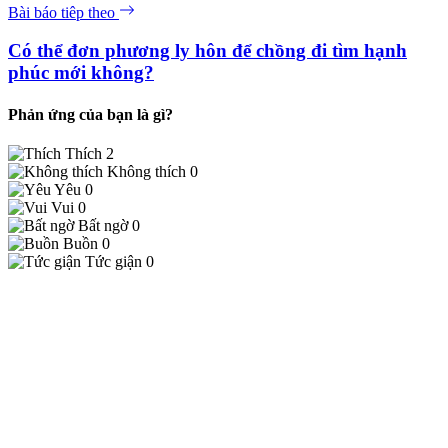
Bài báo tiêp theo
Có thể đơn phương ly hôn để chồng đi tìm hạnh
phúc mới không?
Phản ứng của bạn là gì?
Thích
2
Không thích
0
Yêu
0
Vui
0
Bất ngờ
0
Buồn
0
Tức giận
0