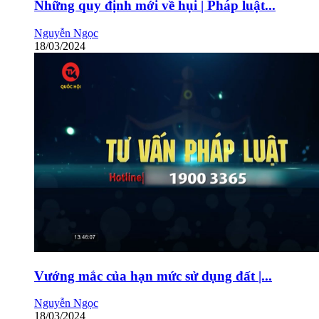
Những quy định mới về hụi | Pháp luật...
Nguyễn Ngọc
18/03/2024
Vướng mắc của hạn mức sử dụng đất |...
Nguyễn Ngọc
18/03/2024