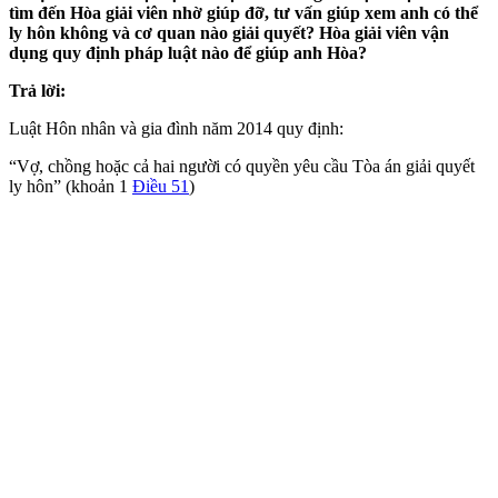
tìm đến Hòa giải viên nhờ giúp đỡ, tư vấn giúp xem anh có thể
ly hôn không và cơ quan nào giải quyết? Hòa giải viên vận
dụng quy định pháp luật nào để giúp anh Hòa?
Trả lời:
Luật Hôn nhân và gia đình năm 2014 quy định:
“Vợ, chồng hoặc cả hai người có quyền yêu cầu Tòa án giải quyết
ly hôn” (khoản 1
Điều 51
)