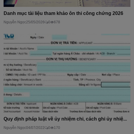
Danh mục tài liệu tham khảo ôn thi công chứng 2026
Nguyễn Ngọc
25/05/2026
0
678
Quy định pháp luật về ủy nhiệm chi, cách ghi ủy nhiệ...
Nguyễn Ngọc
04/07/2022
0
170