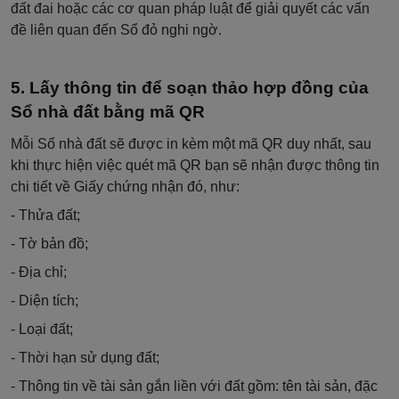
đất đai hoặc các cơ quan pháp luật để giải quyết các vấn
đề liên quan đến Sổ đỏ nghi ngờ.
Lấy thông tin để soạn thảo hợp đồng của
Sổ nhà đất bằng mã QR
Mỗi Sổ nhà đất sẽ được in kèm một mã QR duy nhất, sau
khi thực hiện việc quét mã QR bạn sẽ nhận được thông tin
chi tiết về Giấy chứng nhận đó, như:
- Thửa đất;
- Tờ bản đồ;
- Địa chỉ;
- Diện tích;
- Loại đất;
- Thời hạn sử dụng đất;
- Thông tin về tài sản gắn liền với đất gồm: tên tài sản, đặc