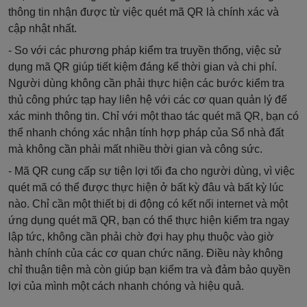
thông tin nhận được từ việc quét mã QR là chính xác và
cập nhật nhất.
- So với các phương pháp kiểm tra truyền thống, việc sử
dụng mã QR giúp tiết kiệm đáng kể thời gian và chi phí.
Người dùng không cần phải thực hiện các bước kiểm tra
thủ công phức tạp hay liên hệ với các cơ quan quản lý để
xác minh thông tin. Chỉ với một thao tác quét mã QR, bạn có
thể nhanh chóng xác nhận tính hợp pháp của Sổ nhà đất
mà không cần phải mất nhiều thời gian và công sức.
- Mã QR cung cấp sự tiện lợi tối đa cho người dùng, vì việc
quét mã có thể được thực hiện ở bất kỳ đâu và bất kỳ lúc
nào. Chỉ cần một thiết bị di động có kết nối internet và một
ứng dụng quét mã QR, bạn có thể thực hiện kiểm tra ngay
lập tức, không cần phải chờ đợi hay phụ thuộc vào giờ
hành chính của các cơ quan chức năng. Điều này không
chỉ thuận tiện mà còn giúp bạn kiểm tra và đảm bảo quyền
lợi của mình một cách nhanh chóng và hiệu quả.