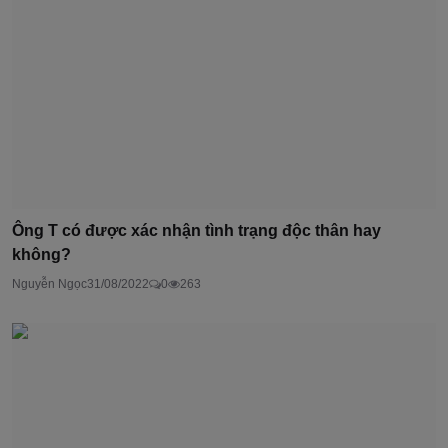
Ông T có được xác nhận tình trạng độc thân hay
không?
Nguyễn Ngọc
31/08/2022
0
263