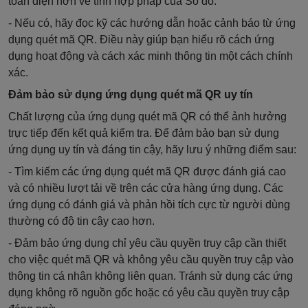
toàn diện hơn về tính hợp pháp của Sổ đỏ.
- Nếu có, hãy đọc kỹ các hướng dẫn hoặc cảnh báo từ ứng
dụng quét mã QR. Điều này giúp bạn hiểu rõ cách ứng
dụng hoạt động và cách xác minh thông tin một cách chính
xác.
Đảm bảo sử dụng ứng dụng quét mã QR uy tín
Chất lượng của ứng dụng quét mã QR có thể ảnh hưởng
trực tiếp đến kết quả kiểm tra. Để đảm bảo bạn sử dụng
ứng dụng uy tín và đáng tin cậy, hãy lưu ý những điểm sau:
- Tìm kiếm các ứng dụng quét mã QR được đánh giá cao
và có nhiều lượt tải về trên các cửa hàng ứng dụng. Các
ứng dụng có đánh giá và phản hồi tích cực từ người dùng
thường có độ tin cậy cao hơn.
- Đảm bảo ứng dụng chỉ yêu cầu quyền truy cập cần thiết
cho việc quét mã QR và không yêu cầu quyền truy cập vào
thông tin cá nhân không liên quan. Tránh sử dụng các ứng
dụng không rõ nguồn gốc hoặc có yêu cầu quyền truy cập