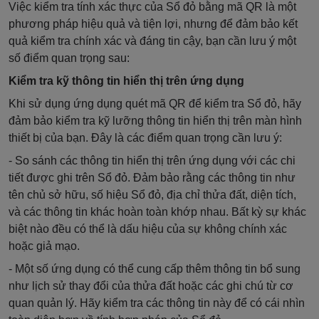
Việc kiểm tra tính xác thực của Sổ đỏ bằng mã QR là một
phương pháp hiệu quả và tiện lợi, nhưng để đảm bảo kết
quả kiểm tra chính xác và đáng tin cậy, bạn cần lưu ý một
số điểm quan trọng sau:
Kiểm tra kỹ thông tin hiển thị trên ứng dụng
Khi sử dụng ứng dụng quét mã QR để kiểm tra Sổ đỏ, hãy
đảm bảo kiểm tra kỹ lưỡng thông tin hiển thị trên màn hình
thiết bị của bạn. Đây là các điểm quan trọng cần lưu ý:
- So sánh các thông tin hiển thị trên ứng dụng với các chi
tiết được ghi trên Sổ đỏ. Đảm bảo rằng các thông tin như
tên chủ sở hữu, số hiệu Sổ đỏ, địa chỉ thửa đất, diện tích,
và các thông tin khác hoàn toàn khớp nhau. Bất kỳ sự khác
biệt nào đều có thể là dấu hiệu của sự không chính xác
hoặc giả mạo.
- Một số ứng dụng có thể cung cấp thêm thông tin bổ sung
như lịch sử thay đổi của thửa đất hoặc các ghi chú từ cơ
quan quản lý. Hãy kiểm tra các thông tin này để có cái nhìn