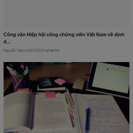
Công văn Hiệp hội công chứng viên Việt Nam về định
d...
Nguyễn Ngọc
24/07/2024
0
360