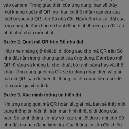
vào camera. Trong giao diện của ứng dụng, bạn sẽ thấy
một khung quét mã QR, nơi bạn có thể nhắm camera của
thiết bị vào mã QR trên Sổ nhà đất. Hãy kiểm tra cài đặt của
ứng dụng để đảm bảo nó hoạt động bình thường và đã cập
nhật phiên bản mới nhất.
Bước 2: Quét mã QR trên Sổ nhà đất
Hãy nhẹ nhàng giữ thiết bị di động sao cho mã QR trên Sổ
nhà đất nằm trong khung quét của ứng dụng. Đảm bảo mã
QR rõ ràng và không bị che khuất bởi ánh sáng hay vật thể
khác. Ứng dụng quét mã QR sẽ tự động nhận diện và giải
mã mã QR, sau đó hiển thị thông tin liên quan từ cơ sở dữ
liệu quốc gia về đất đai.
Bước 3: Xác minh thông tin hiển thị
Khi ứng dụng quét mã QR hoàn tất giải mã, bạn sẽ thấy một
trang thông tin hiển thị trên màn hình thiết bị di động của
bạn. So sánh thông tin này với các chi tiết được ghi trên Sổ
nhà đất mà bạn đang kiểm tra. Các thông tin cần đối chiếu