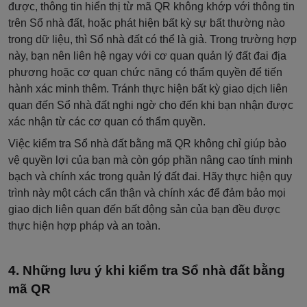
được, thông tin hiển thị từ mã QR không khớp với thông tin
trên Sổ nhà đất, hoặc phát hiện bất kỳ sự bất thường nào
trong dữ liệu, thì Sổ nhà đất có thể là giả. Trong trường hợp
này, bạn nên liên hệ ngay với cơ quan quản lý đất đai địa
phương hoặc cơ quan chức năng có thẩm quyền để tiến
hành xác minh thêm. Tránh thực hiện bất kỳ giao dịch liên
quan đến Sổ nhà đất nghi ngờ cho đến khi bạn nhận được
xác nhận từ các cơ quan có thẩm quyền.
Việc kiểm tra Sổ nhà đất bằng mã QR không chỉ giúp bảo
vệ quyền lợi của bạn mà còn góp phần nâng cao tính minh
bạch và chính xác trong quản lý đất đai. Hãy thực hiện quy
trình này một cách cẩn thận và chính xác để đảm bảo mọi
giao dịch liên quan đến bất động sản của bạn đều được
thực hiện hợp pháp và an toàn.
Những lưu ý khi kiểm tra Sổ nhà đất bằng
mã QR