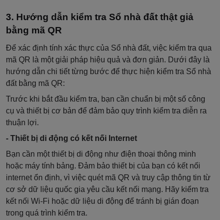
Hướng dẫn kiểm tra Sổ nhà đất thật giả
bằng mã QR
Để xác định tính xác thực của Sổ nhà đất, việc kiểm tra qua
mã QR là một giải pháp hiệu quả và đơn giản. Dưới đây là
hướng dẫn chi tiết từng bước để thực hiện kiểm tra Sổ nhà
đất bằng mã QR:
Trước khi bắt đầu kiểm tra, bạn cần chuẩn bị một số công
cụ và thiết bị cơ bản để đảm bảo quy trình kiểm tra diễn ra
thuận lợi.
- Thiết bị di động có kết nối Internet
Bạn cần một thiết bị di động như điện thoại thông minh
hoặc máy tính bảng. Đảm bảo thiết bị của bạn có kết nối
internet ổn định, vì việc quét mã QR và truy cập thông tin từ
cơ sở dữ liệu quốc gia yêu cầu kết nối mạng. Hãy kiểm tra
kết nối Wi-Fi hoặc dữ liệu di động để tránh bị gián đoạn
trong quá trình kiểm tra.