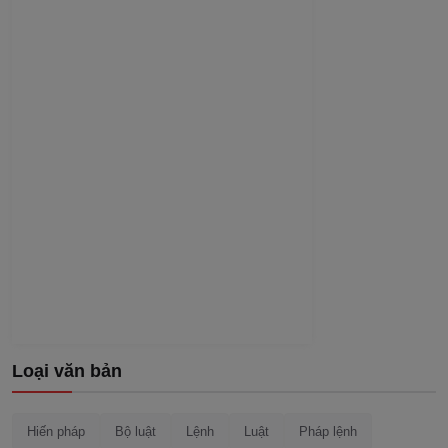
Loại văn bản
Hiến pháp
Bộ luật
Lệnh
Luật
Pháp lệnh