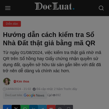
Diễn đàn
Hướng dẫn cách kiểm tra Sổ
Nhà Đất thật giả bằng mã QR
Từ ngày 01/08/2024, việc kiểm tra thật giả nhờ mã
QR trên Sổ hồng hay Giấy chứng nhận quyền sử
dụng đất, quyền sở hữu tài sản gắn liền với đất đã
trở nên dễ dàng và chính xác hơn.
Kim thoa
18/08/2024 - 21:02
Đã cập nhật: 2 Năm Trước đây
0
892