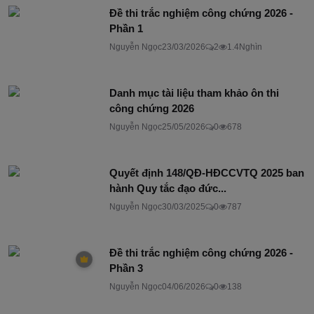
Đề thi trắc nghiệm công chứng 2026 -
Phần 1
Nguyễn Ngọc
23/03/2026
2
1.4Nghìn
Danh mục tài liệu tham khảo ôn thi
công chứng 2026
Nguyễn Ngọc
25/05/2026
0
678
Quyết định 148/QĐ-HĐCCVTQ 2025 ban
hành Quy tắc đạo đức...
Nguyễn Ngọc
30/03/2025
0
787
Đề thi trắc nghiệm công chứng 2026 -
Phần 3
Nguyễn Ngọc
04/06/2026
0
138