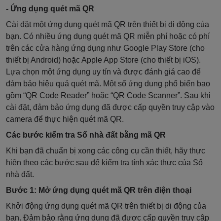
- Ứng dụng quét mã QR
Cài đặt một ứng dụng quét mã QR trên thiết bị di động của
bạn. Có nhiều ứng dụng quét mã QR miễn phí hoặc có phí
trên các cửa hàng ứng dụng như Google Play Store (cho
thiết bị Android) hoặc Apple App Store (cho thiết bị iOS).
Lựa chọn một ứng dụng uy tín và được đánh giá cao để
đảm bảo hiệu quả quét mã. Một số ứng dụng phổ biến bao
gồm “QR Code Reader” hoặc “QR Code Scanner”. Sau khi
cài đặt, đảm bảo ứng dụng đã được cấp quyền truy cập vào
camera để thực hiện quét mã QR.
Các bước kiểm tra Sổ nhà đất bằng mã QR
Khi bạn đã chuẩn bị xong các công cụ cần thiết, hãy thực
hiện theo các bước sau để kiểm tra tính xác thực của Sổ
nhà đất.
Bước 1: Mở ứng dụng quét mã QR trên điện thoại
Khởi động ứng dụng quét mã QR trên thiết bị di động của
bạn. Đảm bảo rằng ứng dụng đã được cấp quyền truy cập