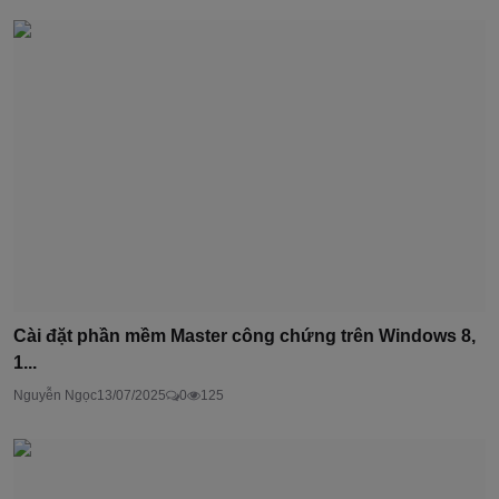
Cài đặt phần mềm Master công chứng trên Windows 8,
1...
Nguyễn Ngọc
13/07/2025
0
125