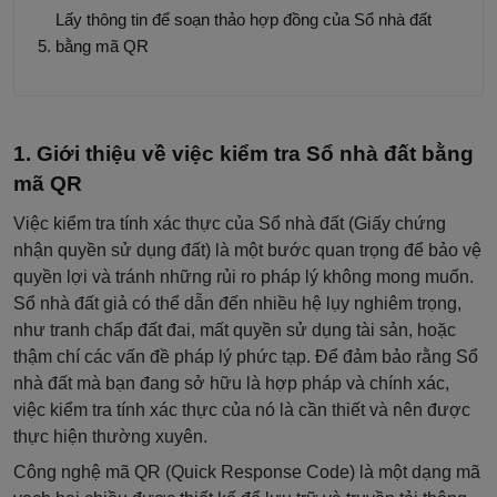
Lấy thông tin để soạn thảo hợp đồng của Sổ nhà đất
bằng mã QR
Giới thiệu về việc kiểm tra Sổ nhà đất bằng
mã QR
Việc kiểm tra tính xác thực của Sổ nhà đất (Giấy chứng
nhận quyền sử dụng đất) là một bước quan trọng để bảo vệ
quyền lợi và tránh những rủi ro pháp lý không mong muốn.
Sổ nhà đất giả có thể dẫn đến nhiều hệ lụy nghiêm trọng,
như tranh chấp đất đai, mất quyền sử dụng tài sản, hoặc
thậm chí các vấn đề pháp lý phức tạp. Để đảm bảo rằng Sổ
nhà đất mà bạn đang sở hữu là hợp pháp và chính xác,
việc kiểm tra tính xác thực của nó là cần thiết và nên được
thực hiện thường xuyên.
Công nghệ mã QR (Quick Response Code) là một dạng mã