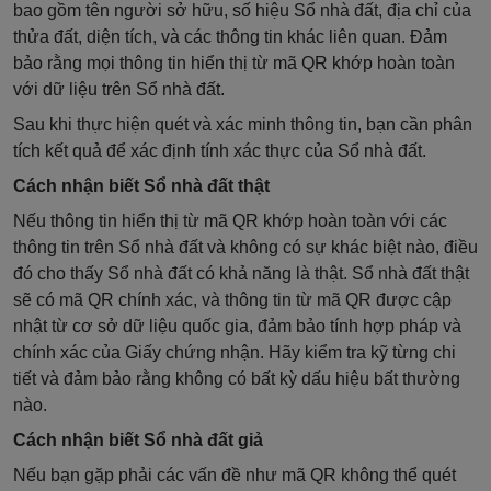
bao gồm tên người sở hữu, số hiệu Sổ nhà đất, địa chỉ của
thửa đất, diện tích, và các thông tin khác liên quan. Đảm
bảo rằng mọi thông tin hiển thị từ mã QR khớp hoàn toàn
với dữ liệu trên Sổ nhà đất.
Sau khi thực hiện quét và xác minh thông tin, bạn cần phân
tích kết quả để xác định tính xác thực của Sổ nhà đất.
Cách nhận biết Sổ nhà đất thật
Nếu thông tin hiển thị từ mã QR khớp hoàn toàn với các
thông tin trên Sổ nhà đất và không có sự khác biệt nào, điều
đó cho thấy Sổ nhà đất có khả năng là thật. Sổ nhà đất thật
sẽ có mã QR chính xác, và thông tin từ mã QR được cập
nhật từ cơ sở dữ liệu quốc gia, đảm bảo tính hợp pháp và
chính xác của Giấy chứng nhận. Hãy kiểm tra kỹ từng chi
tiết và đảm bảo rằng không có bất kỳ dấu hiệu bất thường
nào.
Cách nhận biết Sổ nhà đất giả
Nếu bạn gặp phải các vấn đề như mã QR không thể quét