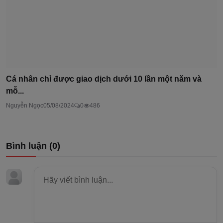
Cá nhân chỉ được giao dịch dưới 10 lần một năm và
mỗ...
Nguyễn Ngọc
05/08/2024
0
486
Bình luận (
0
)