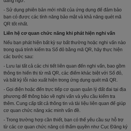
đáng ngờ.
- Sử dụng phiên bản mới nhất của ứng dụng để đảm bảo
bạn có được các tính năng bảo mật và khả năng quét mã
QR tốt nhất.
Liên hệ cơ quan chức năng khi phát hiện nghi vấn
Nếu bạn phát hiện bất kỳ sự bất thường hoặc nghi vấn nào
trong quá trình kiểm tra Sổ đỏ bằng mã QR, hãy thực hiện
các bước sau:
- Lưu lại tất cả các chi tiết liên quan đến nghi vấn, bao gồm
thông tin hiển thị từ mã QR, các điểm khác biệt với Sổ đỏ,
và bất kỳ lỗi nào xuất hiện trong ứng dụng quét mã QR.
- Gọi điện hoặc đến trực tiếp cơ quan quản lý đất đai tại địa
phương để thông báo về nghi vấn và yêu cầu kiểm tra
thêm. Cung cấp tất cả thông tin và tài liệu liên quan để giúp
cơ quan chức năng xác minh vấn đề.
- Trong trường hợp cần thiết, bạn có thể yêu cầu sự hỗ trợ
từ các cơ quan chức năng có thẩm quyền như Cục Đăng ký