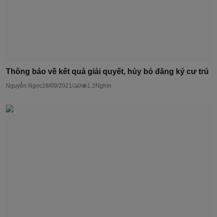
Thông báo về kết quả giải quyết, hủy bỏ đăng ký cư trú
Nguyễn Ngọc
28/09/2021
0
1.2Nghìn