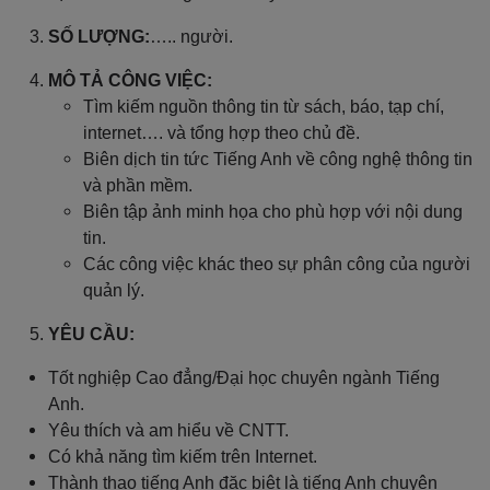
SỐ LƯỢNG:
….. người.
MÔ TẢ CÔNG VIỆC:
Tìm kiếm nguồn thông tin từ sách, báo, tạp chí,
internet…. và tổng hợp theo chủ đề.
Biên dịch tin tức Tiếng Anh về công nghệ thông tin
và phần mềm.
Biên tập ảnh minh họa cho phù hợp với nội dung
tin.
Các công việc khác theo sự phân công của người
quản lý.
YÊU CẦU:
Tốt nghiệp Cao đẳng/Đại học chuyên ngành Tiếng
Anh.
Yêu thích và am hiểu về CNTT.
Có khả năng tìm kiếm trên Internet.
Thành thạo tiếng Anh đặc biệt là tiếng Anh chuyên