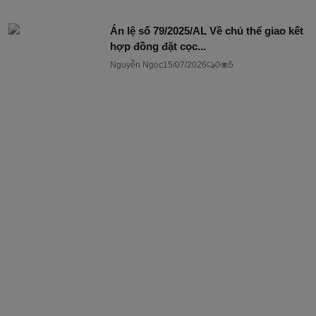
Án lệ số 79/2025/AL Về chủ thể giao kết
hợp đồng đặt cọc...
Nguyễn Ngọc
15/07/2026
0
5