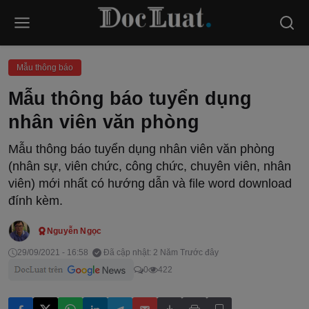
Mẫu thông báo
Mẫu thông báo tuyển dụng
nhân viên văn phòng
Mẫu thông báo tuyển dụng nhân viên văn phòng
(nhân sự, viên chức, công chức, chuyên viên, nhân
viên) mới nhất có hướng dẫn và file word download
đính kèm.
Nguyễn Ngọc
29/09/2021 - 16:58
Đã cập nhật: 2 Năm Trước đây
0
422