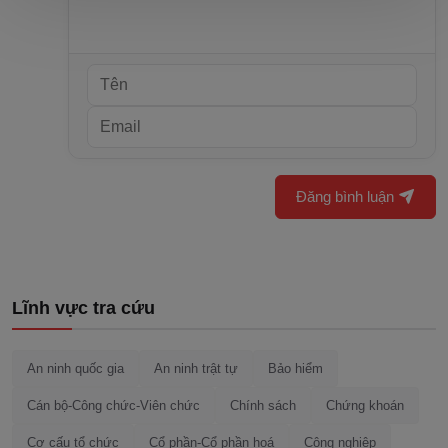
Đăng bình luận
Lĩnh vực tra cứu
An ninh quốc gia
An ninh trật tự
Bảo hiểm
Cán bộ-Công chức-Viên chức
Chính sách
Chứng khoán
Cơ cấu tổ chức
Cổ phần-Cổ phần hoá
Công nghiệp