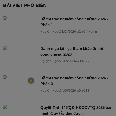
BÀI VIẾT PHỔ BIẾN
Đề thi trắc nghiệm công chứng 2026 -
Phần 1
Nguyễn Ngọc
23/03/2026
2
1.4Nghìn
Danh mục tài liệu tham khảo ôn thi
công chứng 2026
Nguyễn Ngọc
25/05/2026
0
677
Đề thi trắc nghiệm công chứng 2026 -
Phần 3
Nguyễn Ngọc
04/06/2026
0
138
Quyết định 148/QĐ-HĐCCVTQ 2025 ban
hành Quy tắc đạo đức...