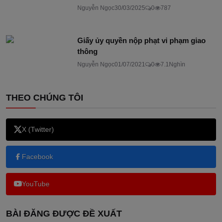
Nguyễn Ngọc
30/03/2025
0
787
Giấy ủy quyền nộp phạt vi phạm giao
thông
Nguyễn Ngọc
01/07/2021
0
7.1Nghìn
THEO CHÚNG TÔI
X (Twitter)
Facebook
YouTube
BÀI ĐĂNG ĐƯỢC ĐỀ XUẤT