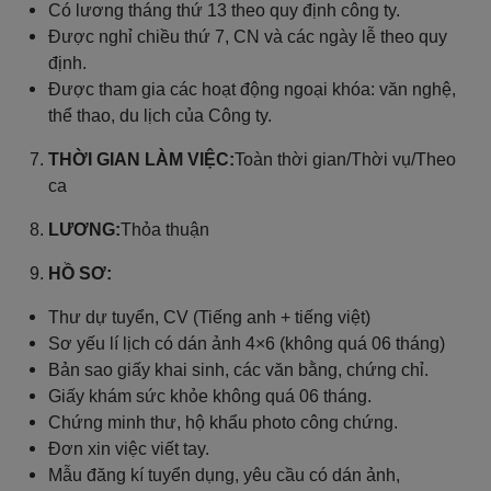
Có lương tháng thứ 13 theo quy định công ty.
Được nghỉ chiều thứ 7, CN và các ngày lễ theo quy
định.
Được tham gia các hoạt động ngoại khóa: văn nghệ,
thể thao, du lịch của Công ty.
THỜI GIAN LÀM VIỆC:
Toàn thời gian/Thời vụ/Theo
ca
LƯƠNG:
Thỏa thuận
HỒ SƠ:
Thư dự tuyển, CV (Tiếng anh + tiếng việt)
Sơ yếu lí lịch có dán ảnh 4×6 (không quá 06 tháng)
Bản sao giấy khai sinh, các văn bằng, chứng chỉ.
Giấy khám sức khỏe không quá 06 tháng.
Chứng minh thư, hộ khẩu photo công chứng.
Đơn xin việc viết tay.
Mẫu đăng kí tuyển dụng, yêu cầu có dán ảnh,