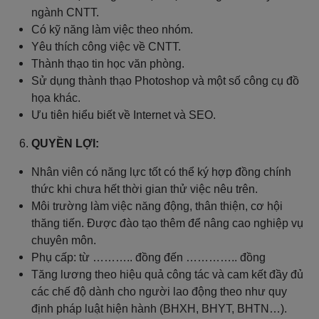
ngành CNTT.
Có kỹ năng làm việc theo nhóm.
Yêu thích công việc về CNTT.
Thành thạo tin học văn phòng.
Sử dụng thành thạo Photoshop và một số công cụ đồ
họa khác.
Ưu tiên hiểu biết về Internet và SEO.
QUYỀN LỢI:
Nhân viên có năng lực tốt có thể ký hợp đồng chính
thức khi chưa hết thời gian thử việc nêu trên.
Môi trường làm việc năng động, thân thiện, cơ hội
thăng tiến. Được đào tạo thêm để nâng cao nghiệp vụ
chuyên môn.
Phụ cấp: từ ……….. đồng đến ………….. đồng
Tăng lương theo hiệu quả công tác và cam kết đầy đủ
các chế độ dành cho người lao động theo như quy
định pháp luật hiện hành (BHXH, BHYT, BHTN…).