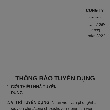
CÔNG TY
………
….., ngày
… tháng …
năm 2021
THÔNG BÁO TUYỂN DỤNG
GIỚI THIỆU NHÀ TUYỂN
DỤNG:
…………………………………..
VỊ TRÍ TUYỂN DỤNG:
Nhân viên văn phòng/nhân
sự/viên chức/công chức/chuyên viên/nhân viên.