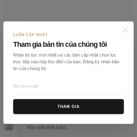
LUÔN CẬP NHẬT
Tham gia bản tin của chúng tôi
Nhận tin tức mới nhất và các bản cập nhật chọn lọc
trực tiếp vào hộp thư đến của bạn. Đăng ký nhận bản
tin của chúng tôi.
Mẫu thông báo niêm yết khai nhận di sản theo Di chúc
Nguyễn Ngọc
02/10/2021
0
1.3Nghìn
Bình luận (
0
)
THAM GIA