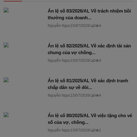
Án lệ số 83/2026/AL Về trách nhiệm bồi
thường của doanh...
Nguyễn Ngọc
15/07/2026
0
4
Án lệ số 82/2025/AL Về xác định tài sản
chung của vợ chồng...
Nguyễn Ngọc
15/07/2026
0
3
Án lệ số 81/2025/AL Về xác định tranh
chấp dân sự về đòi...
Nguyễn Ngọc
15/07/2026
0
4
Án lệ số 80/2025/AL Về việc tặng cho vé
số của vợ, chồng...
Nguyễn Ngọc
15/07/2026
0
1