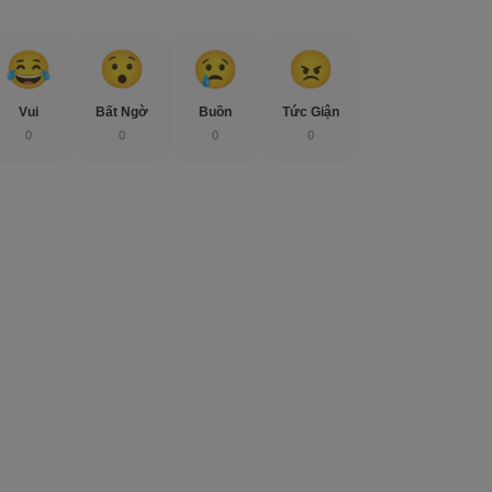
Vui
Bất Ngờ
Buồn
Tức Giận
0
0
0
0