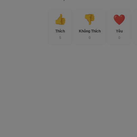
Thích
Không Thích
Yêu
5
0
0