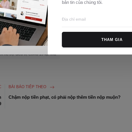
Nguyễn Văn Ngọc
(theo
VnExpress
)
bản tin của chúng tôi.
THAM GIA
nhận tiền hỗ trợ covid ở đâu
ền hỗ trợ điều trị Covid-19 tại nhà
C
BÀI BÁO TIÊP THEO
h
Chậm nộp tiền phạt, có phải nộp thêm tiền nộp muộn?
9