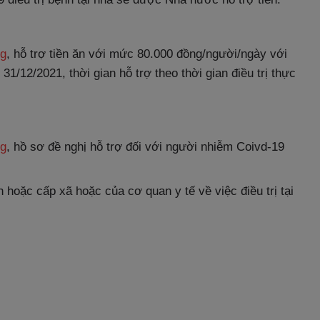
Tg
, hỗ trợ tiền ăn với mức 80.000 đồng/người/ngày với
/12/2021, thời gian hỗ trợ theo thời gian điều trị thực
Tg
, hồ sơ đề nghị hỗ trợ đối với người nhiễm Coivd-19
oặc cấp xã hoặc của cơ quan y tế về việc điều trị tại