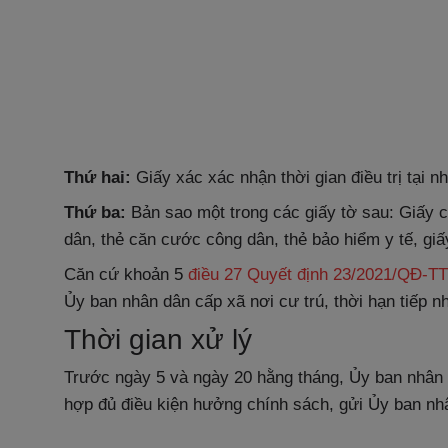
Thứ hai:
Giấy xác xác nhận thời gian điều trị tại n
Thứ ba:
Bản sao một trong các giấy tờ sau: Giấy c
dân, thẻ căn cước công dân, thẻ bảo hiểm y tế, gi
Căn cứ khoản 5
điều 27 Quyết định 23/2021/QĐ-T
Ủy ban nhân dân cấp xã nơi cư trú, thời hạn tiếp 
Thời gian xử lý
Trước ngày 5 và ngày 20 hằng tháng, Ủy ban nhân 
hợp đủ điều kiện hưởng chính sách, gửi Ủy ban nh