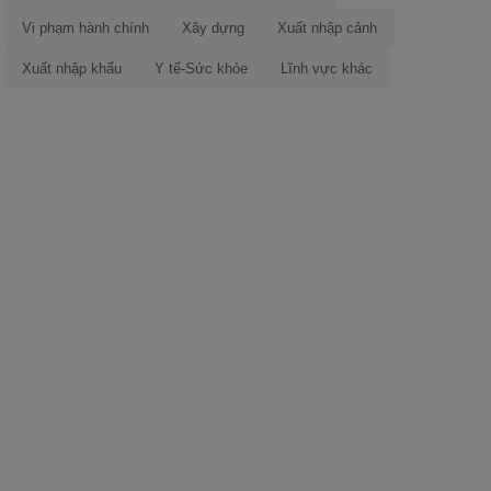
Vi phạm hành chính
Xây dựng
Xuất nhập cảnh
Xuất nhập khẩu
Y tế-Sức khỏe
Lĩnh vực khác