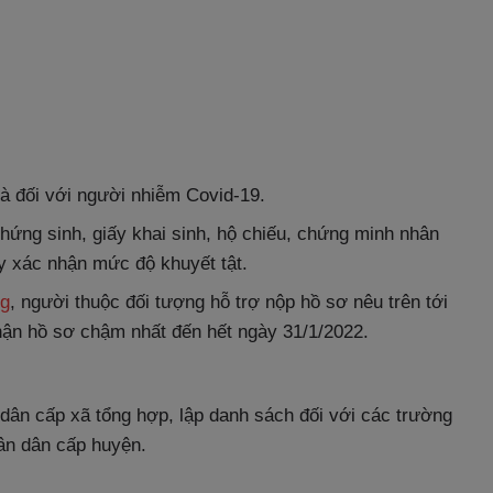
hà đối với người nhiễm Covid-19.
hứng sinh, giấy khai sinh, hộ chiếu, chứng minh nhân
ấy xác nhận mức độ khuyết tật.
Tg
, người thuộc đối tượng hỗ trợ nộp hồ sơ nêu trên tới
nhận hồ sơ chậm nhất đến hết ngày 31/1/2022.
dân cấp xã tổng hợp, lập danh sách đối với các trường
ân dân cấp huyện.