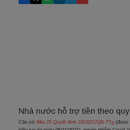
Nhà nước hỗ trợ tiền theo quy
Căn cứ
điều 25 Quyết định 23/2021/QĐ-TTg
(được 
hiệu lực từ ngày 06/11/2021), người nhiễm Covid-19