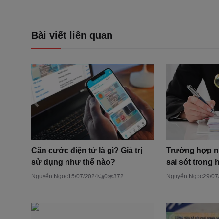
Bài viết liên quan
Căn cước điện tử là gì? Giá trị
Trường hợp n
sử dụng như thế nào?
sai sót trong h
Nguyễn Ngọc
15/07/2024
0
372
Nguyễn Ngọc
29/07