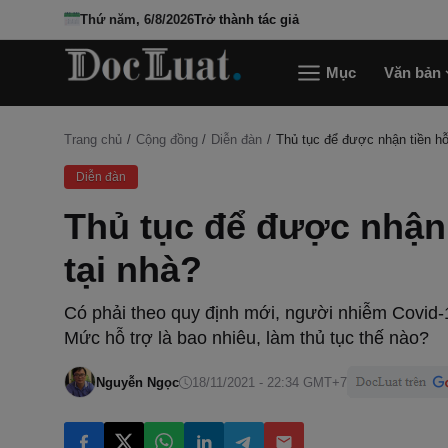
Thứ năm, 6/8/2026
Trở thành tác giả
Mục
Văn bản
Trang chủ
Cộng đồng
Diễn đàn
Thủ tục để được nhận tiền hỗ 
Diễn đàn
Thủ tục để được nhận t
tại nhà?
Có phải theo quy định mới, người nhiễm Covid-1
Mức hỗ trợ là bao nhiêu, làm thủ tục thế nào?
Nguyễn Ngọc
18/11/2021 - 22:34 GMT+7