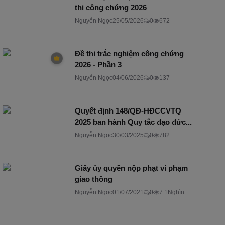
thi công chứng 2026
Nguyễn Ngọc
25/05/2026
0
672
Đề thi trắc nghiệm công chứng
2026 - Phần 3
Nguyễn Ngọc
04/06/2026
0
137
Quyết định 148/QĐ-HĐCCVTQ
2025 ban hành Quy tắc đạo đức...
Nguyễn Ngọc
30/03/2025
0
782
Giấy ủy quyền nộp phạt vi phạm
giao thông
Nguyễn Ngọc
01/07/2021
0
7.1Nghìn