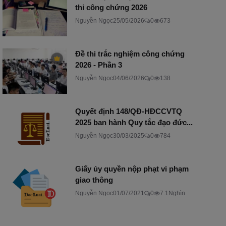
thi công chứng 2026
Nguyễn Ngọc
25/05/2026
0
673
Đề thi trắc nghiệm công chứng
2026 - Phần 3
Nguyễn Ngọc
04/06/2026
0
138
Quyết định 148/QĐ-HĐCCVTQ
2025 ban hành Quy tắc đạo đức...
Nguyễn Ngọc
30/03/2025
0
784
Giấy ủy quyền nộp phạt vi phạm
giao thông
Nguyễn Ngọc
01/07/2021
0
7.1Nghìn