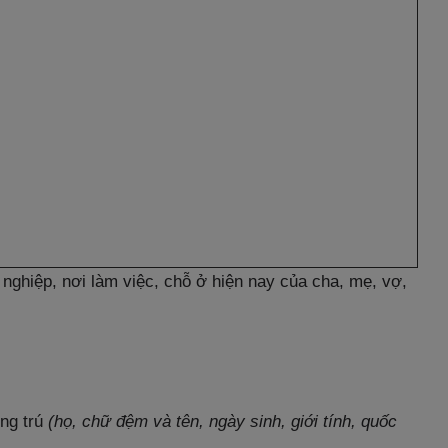
 nghiệp, nơi làm việc, chỗ ở hiện nay của cha, mẹ, vợ,
.
.
ờng trú
(họ, chữ đệm và tên, ngày sinh, giới tính, quốc