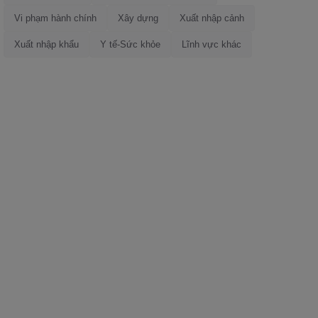
Vi phạm hành chính
Xây dựng
Xuất nhập cảnh
Xuất nhập khẩu
Y tế-Sức khỏe
Lĩnh vực khác