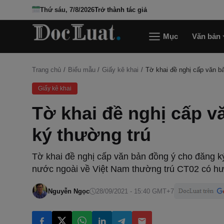
Thứ sáu, 7/8/2026
Trở thành tác giả
Mục
Văn bản
Trang chủ
Biểu mẫu
Giấy kê khai
Tờ khai đề nghị cấp văn b
Giấy kê khai
Tờ khai đề nghị cấp v
ký thường trú
Tờ khai đề nghị cấp văn bản đồng ý cho đăng k
nước ngoài về Việt Nam thường trú CT02 có hư
Nguyễn Ngọc
28/09/2021 - 15:40 GMT+7