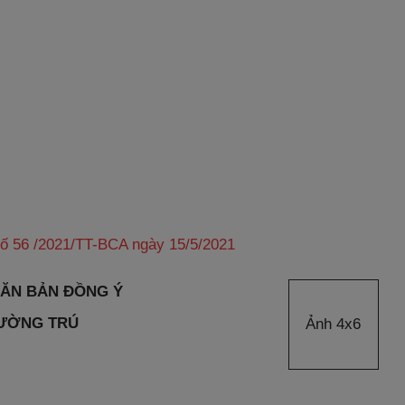
ố 56 /2021/TT-BCA ngày 15/5/2021
VĂN BẢN ĐỒNG Ý
ƯỜNG TRÚ
Ảnh 4x6