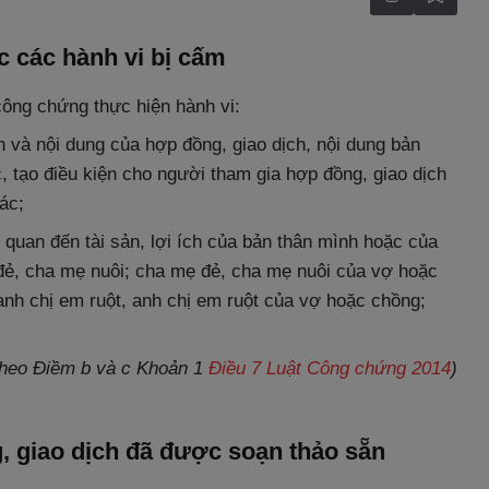
 các hành vi bị cấm
ông chứng thực hiện hành vi:
 và nội dung của hợp đồng, giao dịch, nội dung bản
ục, tạo điều kiện cho người tham gia hợp đồng, giao dịch
ác;
 quan đến tài sản, lợi ích của bản thân mình hoặc của
đẻ, cha mẹ nuôi; cha mẹ đẻ, cha mẹ nuôi của vợ hoặc
 anh chị em ruột, anh chị em ruột của vợ hoặc chồng;
theo Điềm b và c Khoản 1
Điều 7 Luật Công chứng 2014
)
 giao dịch đã được soạn thảo sẵn