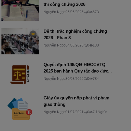
thi công chứng 2026
Nguyễn Ngọc
25/05/2026
0
673
Đề thi trắc nghiệm công chứng
2026 - Phần 3
Nguyễn Ngọc
04/06/2026
0
138
Quyết định 148/QĐ-HĐCCVTQ
2025 ban hành Quy tắc đạo đức...
Nguyễn Ngọc
30/03/2025
0
784
Giấy ủy quyền nộp phạt vi phạm
giao thông
Nguyễn Ngọc
01/07/2021
0
7.1Nghìn