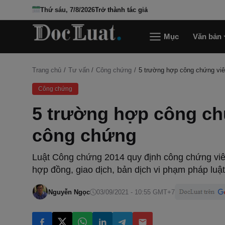
Thứ sáu, 7/8/2026
Trở thành tác giả
Mục
Văn bản
Trang chủ
Tư vấn
Công chứng
5 trường hợp công chứng vi
Công chứng
5 trường hợp công ch
công chứng
Luật Công chứng 2014 quy định công chứng viê
hợp đồng, giao dịch, bản dịch vi phạm pháp luật,
Nguyễn Ngọc
03/09/2021 - 10:55 GMT+7