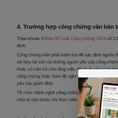
4. Trường hợp công chứng văn bản th
Theo khoản 3
Điều 57 Luật Công chứng 2014
về Cô
định:
Công chứng viên phải kiểm tra để xác định người đ
sở hữu tài sản và những người yêu cầu công chứng
hoặc có căn cứ cho rằng việc để lại di sản và hưởn
công chứng hoặc theo đề nghị của người yêu cầu c
yêu cầu giám định.
Tổ chức hành nghề công chứng có trách nhiệm niêm
chia di sản trước khi thực hiện việc công chứng.