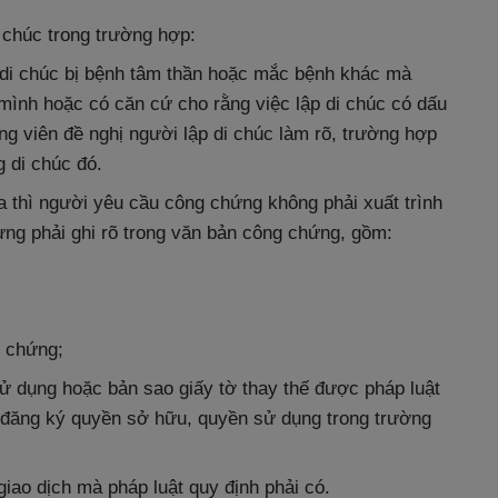
chúc trong trường hợp:
 di chúc bị bệnh tâm thần hoặc mắc bệnh khác mà
mình hoặc có căn cứ cho rằng việc lập di chúc có dấu
ng viên đề nghị người lập di chúc làm rõ, trường hợp
 di chúc đó.
a thì người yêu cầu công chứng không phải xuất trình
ưng phải ghi rõ trong văn bản công chứng, gồm:
g chứng;
 dụng hoặc bản sao giấy tờ thay thế được pháp luật
ải đăng ký quyền sở hữu, quyền sử dụng trong trường
iao dịch mà pháp luật quy định phải có.