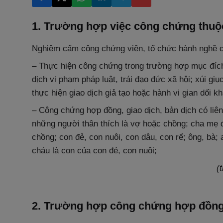
1. Trường hợp việc công chứng thuộc
Nghiêm cấm công chứng viên, tổ chức hành nghề c
– Thực hiện công chứng trong trường hợp mục đích
dịch vi phạm pháp luật, trái đạo đức xã hội; xúi gi
thực hiện giao dịch giả tạo hoặc hành vi gian dối kh
– Công chứng hợp đồng, giao dịch, bản dịch có liên
những người thân thích là vợ hoặc chồng; cha mẹ 
chồng; con đẻ, con nuôi, con dâu, con rể; ông, bà;
cháu là con của con đẻ, con nuôi;
(
2. Trường hợp công chứng hợp đồng,