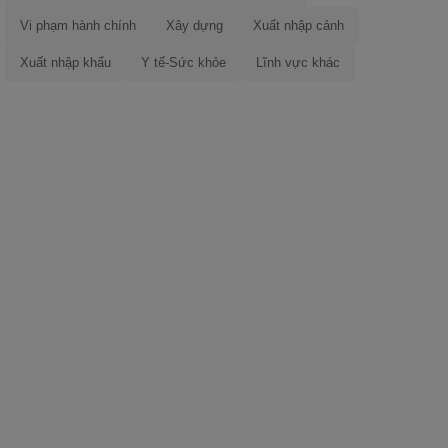
Vi phạm hành chính
Xây dựng
Xuất nhập cảnh
Xuất nhập khẩu
Y tế-Sức khỏe
Lĩnh vực khác