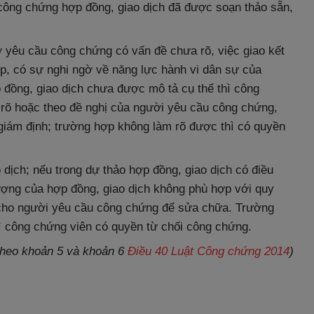
công chứng hợp đồng, giao dịch đã được soạn thảo sẵn,
 yêu cầu công chứng có vấn đề chưa rõ, việc giao kết
ép, có sự nghi ngờ về năng lực hành vi dân sự của
đồng, giao dịch chưa được mô tả cụ thể thì công
rõ hoặc theo đề nghị của người yêu cầu công chứng,
giám định; trường hợp không làm rõ được thì có quyền
dịch; nếu trong dự thảo hợp đồng, giao dịch có điều
tượng của hợp đồng, giao dịch không phù hợp với quy
õ cho người yêu cầu công chứng để sửa chữa. Trường
 công chứng viên có quyền từ chối công chứng.
theo khoản 5 và khoản 6
Điều 40 Luật Công chứng 2014
)