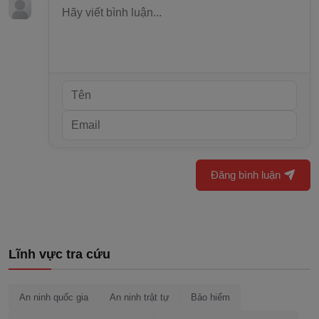
Đăng bình luận
Lĩnh vực tra cứu
An ninh quốc gia
An ninh trật tự
Bảo hiểm