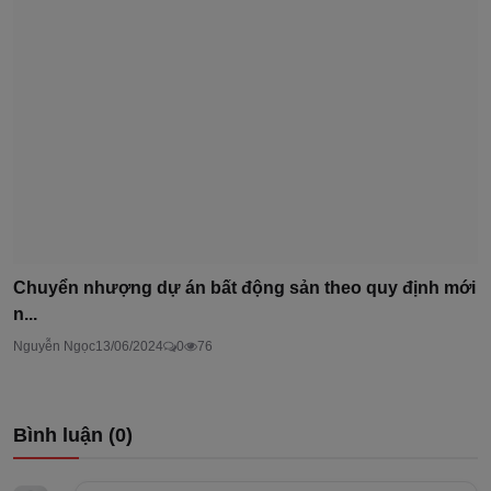
Chuyển nhượng dự án bất động sản theo quy định mới
n...
Nguyễn Ngọc
13/06/2024
0
76
Bình luận (
0
)