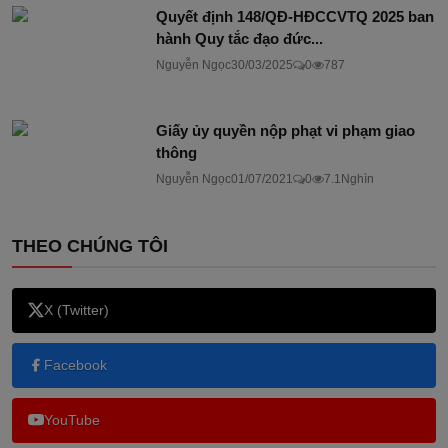
Quyết định 148/QĐ-HĐCCVTQ 2025 ban
hành Quy tắc đạo đức...
Nguyễn Ngọc
30/03/2025
0
787
Giấy ủy quyền nộp phạt vi phạm giao
thông
Nguyễn Ngọc
01/07/2021
0
7.1Nghìn
THEO CHÚNG TÔI
X (Twitter)
Facebook
YouTube