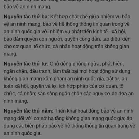
bảo vệ an ninh mạng.
Nguyên tắc thứ ba:
Kết hợp chặt chẽ giữa nhiệm vụ bảo
vệ an ninh mạng, bảo vệ hệ thống thông tin quan trọng về
an ninh quốc gia với nhiệm vụ phát triển kinh tế - xã hội,
bảo đảm quyền con người, quyền công dân, tạo điều kiện
cho cơ quan, tổ chức, cá nhân hoạt động trên không gian
mạng.
Nguyên tắc thứ tư:
Chủ động phòng ngừa, phát hiện,
ngăn chặn, đấu tranh, làm thất bại mọi hoạt động sử dụng
không gian mạng xâm phạm an ninh quốc gia, trật tự, an
toàn xã hội, quyền và lợi ích hợp pháp của cơ quan, tổ
chức, cá nhân; sẵn sàng ngăn chặn các nguy cơ đe dọa an
ninh mạng.
Nguyên tắc thứ năm:
Triển khai hoạt động bảo vệ an ninh
mạng đối với cơ sở hạ tầng không gian mạng quốc gia; áp
dụng các biện pháp bảo vệ hệ thống thông tin quan trọng về
an ninh quốc gia.