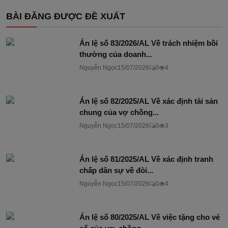
BÀI ĐĂNG ĐƯỢC ĐỀ XUẤT
Án lệ số 83/2026/AL Về trách nhiệm bồi
thường của doanh...
Nguyễn Ngọc
15/07/2026
0
4
Án lệ số 82/2025/AL Về xác định tài sản
chung của vợ chồng...
Nguyễn Ngọc
15/07/2026
0
3
Án lệ số 81/2025/AL Về xác định tranh
chấp dân sự về đòi...
Nguyễn Ngọc
15/07/2026
0
4
Án lệ số 80/2025/AL Về việc tặng cho vé