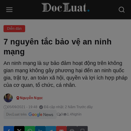
Diễn đàn
7 nguyên tắc bảo vệ an ninh
mạng
An ninh mạng là sự bảo đảm hoạt động trên không
gian mạng không gây phương hại đến an ninh quốc
gia, trật tự, an toàn xã hội, quyền và lợi ích hợp pháp
của cơ quan, tổ chức, cá nhân.
Nguyễn Ngọc
05/09/2021 - 19:48
Đã cập nhật: 2 Năm Trước đây
0
1.4Nghìn