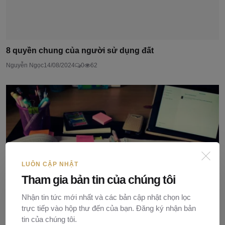
8 quyền chung của người sử dụng đất
Nguyễn Ngọc
14/08/2024
0
62
LUÔN CẬP NHẬT
Tham gia bản tin của chúng tôi
Nhận tin tức mới nhất và các bản cập nhật chọn lọc
trực tiếp vào hộp thư đến của bạn. Đăng ký nhận bản
tin của chúng tôi.