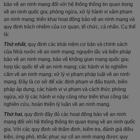
bảo vệ an ninh mạng đối với hệ thống thông tin quan trọng
về an ninh quốc gia; phòng ngừa, xử lý hành vi xâm phạm
an ninh mạng; triển khai hoạt động bảo vệ an ninh mạng và
quy định trách nhiệm của cơ quan, tổ chức, cá nhân. Cụ thể
là:
Thứ nhất,
quy định các khái niệm cơ bản và chính sách
của Nhà nước về an ninh mạng; nguyên tắc và biện pháp
bảo vệ an ninh mạng, bảo vệ không gian mạng quốc gia;
hợp tác quốc tế về an ninh mạng; các hành vi bị nghiêm
cấm về an ninh mạng; xử lý vi phạm pháp luật về an ninh
mạng. Đây là cơ sở để xác định phạm vi đấu tranh, biện
pháp áp dụng, các hành vi vi phạm và cách thức phòng
ngừa, xử lý các hành vi này cũng như triển khai công tác
nghiên cứu, hoàn thiện lý luận về an ninh mạng.
Thứ hai,
quy định đầy đủ các hoạt động bảo vệ an ninh
mạng đối với hệ thống thông tin quan trọng về an ninh quốc
gia. Với các quy định về thẩm định, kiểm tra, đánh giá điều
kiện, ứng phó, khắc phục sự cố an ninh mạng được quy