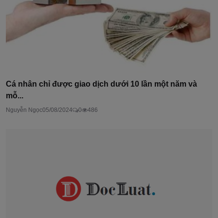
Cá nhân chỉ được giao dịch dưới 10 lần một năm và
mỗ...
Nguyễn Ngọc
05/08/2024
0
486