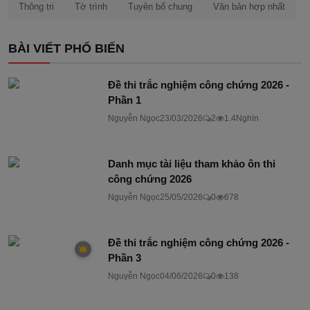
Thông tri
Tờ trình
Tuyên bố chung
Văn bản hợp nhất
BÀI VIẾT PHỔ BIẾN
Đề thi trắc nghiệm công chứng 2026 -
Phần 1
Nguyễn Ngọc
23/03/2026
2
1.4Nghìn
Danh mục tài liệu tham khảo ôn thi
công chứng 2026
Nguyễn Ngọc
25/05/2026
0
678
Đề thi trắc nghiệm công chứng 2026 -
Phần 3
Nguyễn Ngọc
04/06/2026
0
138