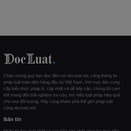
Chào mừng quý bạn đọc đến với docluat.net, cổng thông tin
pháp luật toàn diện hàng đầu tại Việt Nam. Với mục tiêu cung
cấp kiến thức pháp lý, cập nhật và dễ tiếp cận, chúng tôi cam
kết mang đến trải nghiệm tra cứu, tìm hiểu luật pháp hiệu quả
cho mọi đối tượng. Hãy cùng khám phá thế giới pháp luật
cùng docluat.net!
Bản tin
Nhận tin tức mới nhất và các bản cập nhật chọn lọc trực tiếp