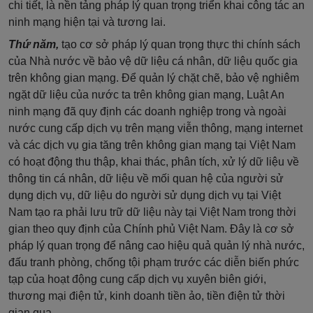
chi tiết, là nền tảng pháp lý quan trọng triển khai công tác an
ninh mạng hiện tại và tương lai.
Thứ năm,
tạo cơ sở pháp lý quan trọng thực thi chính sách
của Nhà nước về bảo vệ dữ liệu cá nhân, dữ liệu quốc gia
trên không gian mạng. Để quản lý chặt chẽ, bảo vệ nghiêm
ngặt dữ liệu của nước ta trên không gian mạng, Luật An
ninh mạng đã quy định các doanh nghiệp trong và ngoài
nước cung cấp dịch vụ trên mạng viễn thông, mạng internet
và các dịch vụ gia tăng trên không gian mạng tại Việt Nam
có hoạt động thu thập, khai thác, phân tích, xử lý dữ liệu về
thông tin cá nhân, dữ liệu về mối quan hệ của người sử
dụng dịch vụ, dữ liệu do người sử dụng dịch vụ tại Việt
Nam tạo ra phải lưu trữ dữ liệu này tại Việt Nam trong thời
gian theo quy định của Chính phủ Việt Nam. Đây là cơ sở
pháp lý quan trọng để nâng cao hiệu quả quản lý nhà nước,
đấu tranh phòng, chống tội phạm trước các diễn biến phức
tạp của hoạt động cung cấp dịch vụ xuyên biên giới,
thương mại điện tử, kinh doanh tiền ảo, tiền điện tử thời
gian qua.