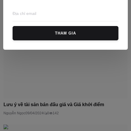
Danh mục tài liệu tham khảo ôn thi công chứng 2026
Nguyễn Ngọc
25/05/2026
0
678
THAM GIA
Lưu ý về tài sản bán đấu giá và Giá khởi điểm
Nguyễn Ngọc
09/04/2024
0
142