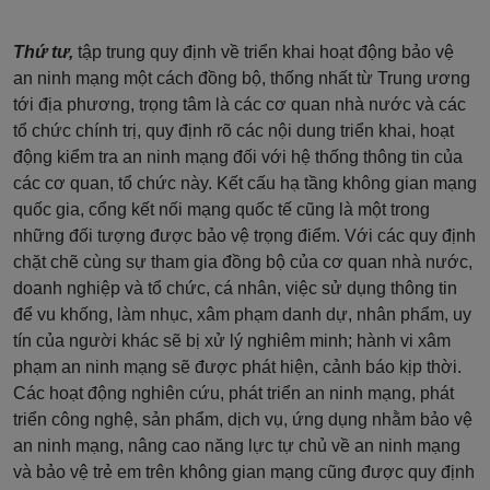
Thứ tư,
tập trung quy định về triển khai hoạt động bảo vệ
an ninh mạng một cách đồng bộ, thống nhất từ Trung ương
tới địa phương, trọng tâm là các cơ quan nhà nước và các
tổ chức chính trị, quy định rõ các nội dung triển khai, hoạt
động kiểm tra an ninh mạng đối với hệ thống thông tin của
các cơ quan, tổ chức này. Kết cấu hạ tầng không gian mạng
quốc gia, cổng kết nối mạng quốc tế cũng là một trong
những đối tượng được bảo vệ trọng điểm. Với các quy định
chặt chẽ cùng sự tham gia đồng bộ của cơ quan nhà nước,
doanh nghiệp và tổ chức, cá nhân, việc sử dụng thông tin
để vu khống, làm nhục, xâm phạm danh dự, nhân phẩm, uy
tín của người khác sẽ bị xử lý nghiêm minh; hành vi xâm
phạm an ninh mạng sẽ được phát hiện, cảnh báo kịp thời.
Các hoạt động nghiên cứu, phát triển an ninh mạng, phát
triển công nghệ, sản phẩm, dịch vụ, ứng dụng nhằm bảo vệ
an ninh mạng, nâng cao năng lực tự chủ về an ninh mạng
và bảo vệ trẻ em trên không gian mạng cũng được quy định