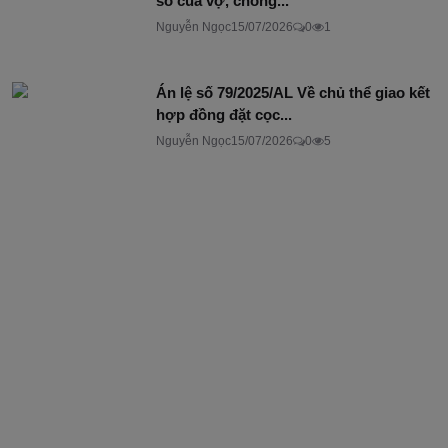
số của vợ, chồng...
Nguyễn Ngọc
15/07/2026
0
1
Án lệ số 79/2025/AL Về chủ thể giao kết
hợp đồng đặt cọc...
Nguyễn Ngọc
15/07/2026
0
5