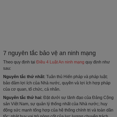
7 nguyên tắc bảo vệ an ninh mạng
Theo quy định tại
Điều 4 Luật An ninh mạng
quy định như
sau:
Nguyên tắc thứ nhất:
Tuân thủ Hiến pháp và pháp luật;
bảo đảm lợi ích của Nhà nước, quyền và lợi ích hợp pháp
của cơ quan, tổ chức, cá nhân.
Nguyên tắc thứ hai:
Đặt dưới sự lãnh đạo của Đảng Cộng
sản Việt Nam, sự quản lý thống nhất của Nhà nước; huy
động sức mạnh tổng hợp của hệ thống chính trị và toàn dân
tộc; phát huy vai trò nòng cốt của lực lượng chuyên trách