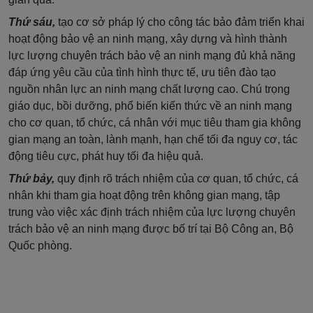
Thứ sáu,
tạo cơ sở pháp lý cho công tác bảo đảm triển khai
hoạt động bảo vệ an ninh mạng, xây dựng và hình thành
lực lượng chuyên trách bảo vệ an ninh mạng đủ khả năng
đáp ứng yêu cầu của tình hình thực tế, ưu tiên đào tạo
nguồn nhân lực an ninh mạng chất lượng cao. Chú trọng
giáo dục, bồi dưỡng, phổ biến kiến thức về an ninh mạng
cho cơ quan, tổ chức, cá nhân với mục tiêu tham gia không
gian mạng an toàn, lành mạnh, hạn chế tối đa nguy cơ, tác
động tiêu cực, phát huy tối đa hiệu quả.
Thứ bảy,
quy định rõ trách nhiệm của cơ quan, tổ chức, cá
nhân khi tham gia hoạt động trên không gian mạng, tập
trung vào việc xác định trách nhiệm của lực lượng chuyên
trách bảo vệ an ninh mạng được bố trí tại Bộ Công an, Bộ
Quốc phòng.