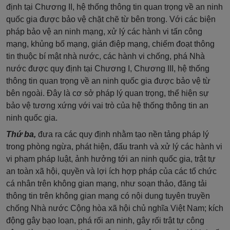
định tại Chương II, hệ thống thông tin quan trọng về an ninh
quốc gia được bảo vệ chặt chẽ từ bên trong. Với các biện
pháp bảo vệ an ninh mạng, xử lý các hành vi tấn công
mạng, khủng bố mạng, gián điệp mạng, chiếm đoạt thông
tin thuộc bí mật nhà nước, các hành vi chống, phá Nhà
nước được quy định tại Chương I, Chương III, hệ thống
thông tin quan trọng về an ninh quốc gia được bảo vệ từ
bên ngoài. Đây là cơ sở pháp lý quan trọng, thể hiện sự
bảo vệ tương xứng với vai trò của hệ thống thông tin an
ninh quốc gia.
Thứ ba,
đưa ra các quy định nhằm tạo nền tảng pháp lý
trong phòng ngừa, phát hiện, đấu tranh và xử lý các hành vi
vi phạm pháp luật, ảnh hưởng tới an ninh quốc gia, trật tự
an toàn xã hội, quyền và lợi ích hợp pháp của các tổ chức
cá nhân trên không gian mạng, như soạn thảo, đăng tải
thông tin trên không gian mạng có nội dung tuyên truyền
chống Nhà nước Cộng hòa xã hội chủ nghĩa Việt Nam; kích
động gây bạo loạn, phá rối an ninh, gây rối trật tự công