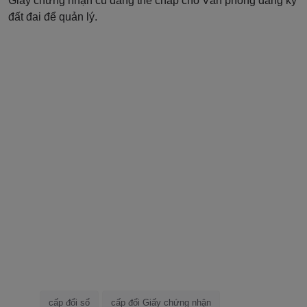
Giấy chứng nhận
cũ
đang
thế chấp cho Văn phòng đăng ký
đất đai để quản lý.
cấp đổi sổ
cấp đổi Giấy chứng nhận