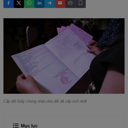
Cấp đổi Giấy chứng nhận nhà đất đã cấp mới nhất
Mục lục