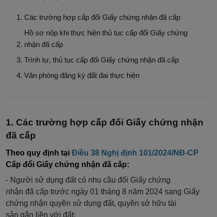
Các trường hợp cấp đổi Giấy chứng nhận đã cấp
Hồ sơ nộp khi thực hiện thủ tục cấp đổi Giấy chứng
nhận đã cấp
Trình tự, thủ tục cấp đổi Giấy chứng nhận đã cấp
Văn phòng đăng ký đất đai thực hiện
Các trường hợp cấp đổi Giấy chứng nhận
đã cấp
Theo quy định tại
Điều 38 Nghị định 101/2024/NĐ-CP
Cấp đổi Giấy chứng nhận đã cấp:
- Người sử dụng đất có nhu
cầu
đổi
Giấy chứng
nhận
đã
cấp trước ngày 01 tháng 8 năm 2024 sang Giấy
chứng nhận quyền sử dụng đất, quy
ề
n sở
hữu
tài
sản
gắn
liền với đất;