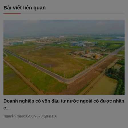
Bài viết liên quan
Doanh nghiệp có vốn đầu tư nước ngoài có được nhận
c...
Nguyễn Ngọc
05/06/2023
0
116