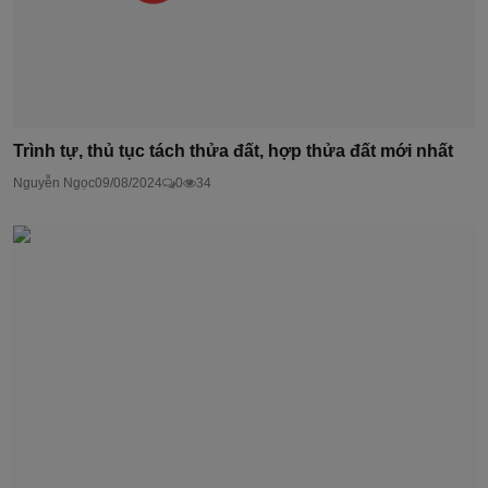
Trình tự, thủ tục tách thửa đất, hợp thửa đất mới nhất
Nguyễn Ngọc
09/08/2024
0
34