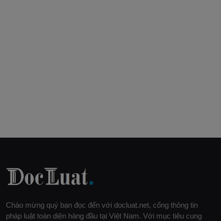
Chào mừng quý bạn đọc đến với docluat.net, cổng thông tin
pháp luật toàn diện hàng đầu tại Việt Nam. Với mục tiêu cung