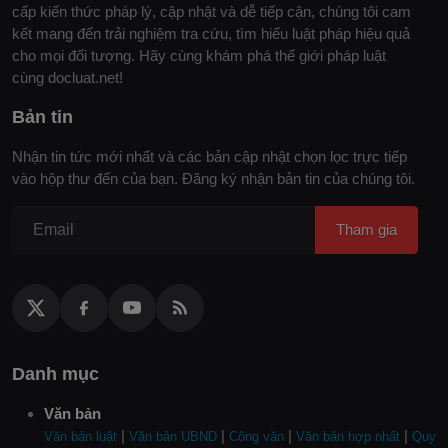
cấp kiến thức pháp lý, cập nhật và dễ tiếp cận, chúng tôi cam
kết mang đến trải nghiệm tra cứu, tìm hiểu luật pháp hiệu quả
cho mọi đối tượng. Hãy cùng khám phá thế giới pháp luật
cùng docluat.net!
Bản tin
Nhận tin tức mới nhất và các bản cập nhật chọn lọc trực tiếp
vào hộp thư đến của bạn. Đăng ký nhận bản tin của chúng tôi.
Tham gia
Danh mục
Văn bản
|
|
|
|
Văn bản luật
Văn bản UBND
Công văn
Văn bản hợp nhất
Quy