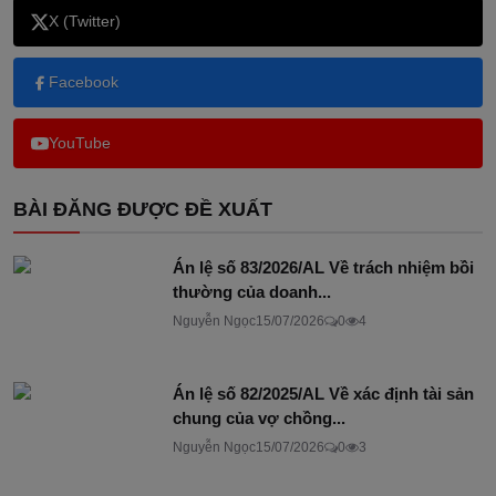
X (Twitter)
Facebook
YouTube
BÀI ĐĂNG ĐƯỢC ĐỀ XUẤT
Án lệ số 83/2026/AL Về trách nhiệm bồi
thường của doanh...
Nguyễn Ngọc
15/07/2026
0
4
Án lệ số 82/2025/AL Về xác định tài sản
chung của vợ chồng...
Nguyễn Ngọc
15/07/2026
0
3