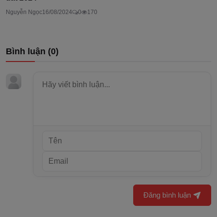
Nguyễn Ngọc
16/08/2024
0
170
Bình luận (
0
)
Đăng bình luận