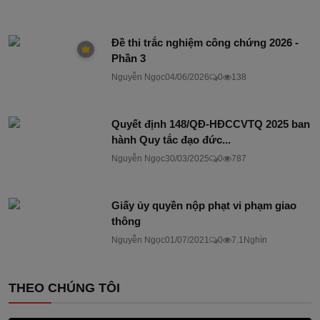
Đề thi trắc nghiệm công chứng 2026 -
Phần 3
Nguyễn Ngọc
04/06/2026
0
138
Quyết định 148/QĐ-HĐCCVTQ 2025 ban
hành Quy tắc đạo đức...
Nguyễn Ngọc
30/03/2025
0
787
Giấy ủy quyền nộp phạt vi phạm giao
thông
Nguyễn Ngọc
01/07/2021
0
7.1Nghìn
THEO CHÚNG TÔI