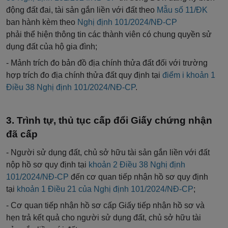
động đất đai, tài sản gắn liền với đất theo
M
ẫ
u
số
11/ĐK
ban hành kèm theo
Nghị định 101/2024/NĐ-CP
phải
thể
hiện thông tin các thành viên có chung quy
ề
n sử
dụng đất của hộ gia đình;
- Mảnh trích đo bản đồ địa chính thửa đất đối với trường
hợp trích đo địa chính thửa đất quy định tại
điểm i khoản 1
Điều 38 Nghị định 101/2024/NĐ-CP
.
Trình tự, thủ tục cấp đổi Giấy chứng nhận
đã cấp
- Người sử dụng đất, chủ sở hữu tài sản gắn liền với đất
nộp hồ sơ quy định tại
khoản 2 Điều 38 Nghị định
101/2024/NĐ-CP
đến cơ quan tiếp nhận hồ sơ quy định
tại
khoản
1 Điều 21 của Nghị định 101/2024/NĐ-CP
;
- Cơ quan tiếp nhận hồ sơ cấp Giấy tiếp nhận hồ sơ và
hẹn
trả
kết quả cho người sử dụng
đất
,
chủ
sở hữu tài