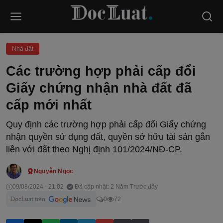
Nhà đất
Các trường hợp phải cấp đổi
Giấy chứng nhận nhà đất đã
cấp mới nhất
Quy định các trường hợp phải cấp đổi Giấy chứng
nhận quyền sử dụng đất, quyền sở hữu tài sản gắn
liền với đất theo Nghị định 101/2024/NĐ-CP.
Nguyễn Ngọc
09/08/2024 - 21:02
Đã cập nhật: 2 Năm Trước đây
0
72