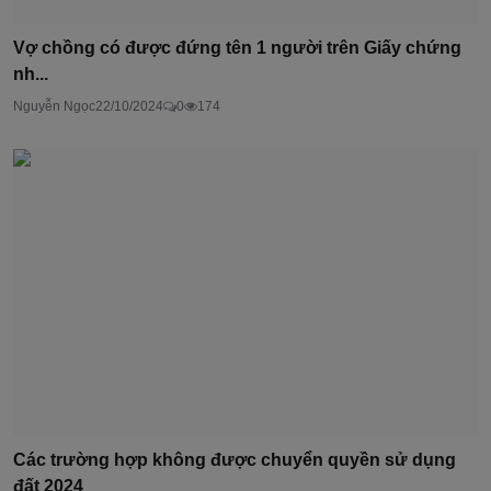
Vợ chồng có được đứng tên 1 người trên Giấy chứng
nh...
Nguyễn Ngọc
22/10/2024
0
174
Các trường hợp không được chuyển quyền sử dụng
đất 2024