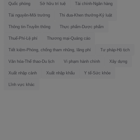
Quốc phòng
Sở hữu trí tuệ
Tài chính-Ngân hàng
Tài nguyên-Môi trường
Thi đua-Khen thưởng-Kỷ luật
Thông tin-Truyền thông
Thực phẩm-Dược phẩm
Thuế-Phí-Lệ phí
Thương mại-Quảng cáo
Tiết kiệm-Phòng, chống tham nhũng, lãng phí
Tư pháp-Hộ tịch
Văn hóa-Thể thao-Du lịch
Vi phạm hành chính
Xây dựng
Xuất nhập cảnh
Xuất nhập khẩu
Y tế-Sức khỏe
Lĩnh vực khác