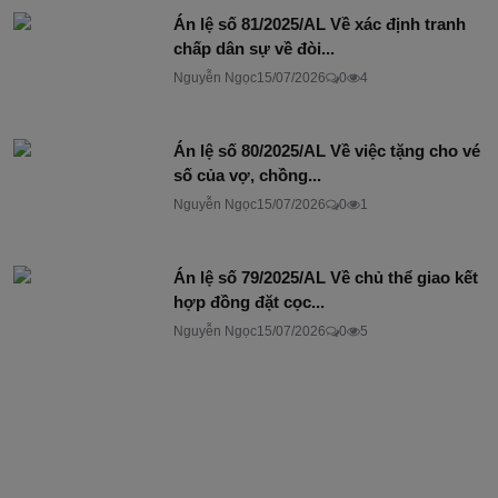
Án lệ số 81/2025/AL Về xác định tranh
chấp dân sự về đòi...
Nguyễn Ngọc
15/07/2026
0
4
Án lệ số 80/2025/AL Về việc tặng cho vé
số của vợ, chồng...
Nguyễn Ngọc
15/07/2026
0
1
Án lệ số 79/2025/AL Về chủ thể giao kết
hợp đồng đặt cọc...
Nguyễn Ngọc
15/07/2026
0
5