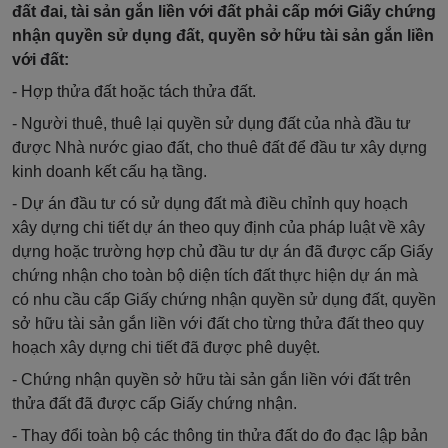
đất đai, tài sản gắn liền với đất phải cấp mới Giấy chứng
nhận quyền sử dụng đất, quyền sở hữu tài sản gắn liền
với đất:
- Hợp thửa đất hoặc tách thửa đất.
- Người thuê, thuê lại quyền sử dụng đất của nhà đầu tư
được Nhà nước giao đất, cho thuê đất để đầu tư xây dựng
kinh doanh kết cấu hạ tầng.
- Dự án đầu tư có sử dụng đất mà điều chỉnh quy hoạch
xây dựng chi tiết dự án theo quy định của pháp luật về xây
dựng hoặc trường hợp chủ đầu tư dự án đã được cấp Giấy
chứng nhận cho toàn bộ diện tích đất thực hiện dự án mà
có nhu cầu cấp Giấy chứng nhận quyền sử dụng đất, quyền
sở hữu tài sản gắn liền với đất cho từng thửa đất theo quy
hoạch xây dựng chi tiết đã được phê duyệt.
- Chứng nhận quyền sở hữu tài sản gắn liền với đất trên
thửa đất đã được cấp Giấy chứng nhận.
- Thay đổi toàn bộ các thông tin thửa đất do đo đạc lập bản