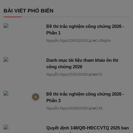
BÀI VIẾT PHỔ BIẾN
Đề thi trắc nghiệm công chứng 2026 -
Phần 1
Nguyễn Ngọc
23/03/2026
2
1.4Nghìn
Danh mục tài liệu tham khảo ôn thi
công chứng 2026
Nguyễn Ngọc
25/05/2026
0
676
Đề thi trắc nghiệm công chứng 2026 -
Phần 3
Nguyễn Ngọc
04/06/2026
0
138
Quyết định 148/QĐ-HĐCCVTQ 2025 ban