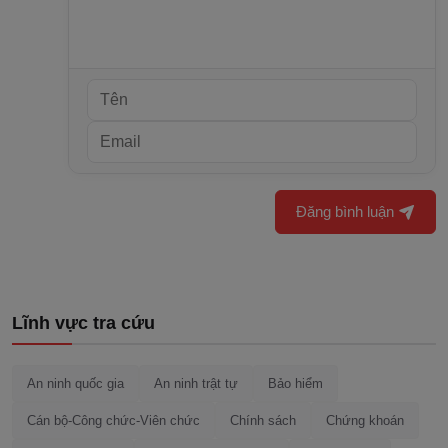
Đăng bình luận
Lĩnh vực tra cứu
An ninh quốc gia
An ninh trật tự
Bảo hiểm
Cán bộ-Công chức-Viên chức
Chính sách
Chứng khoán