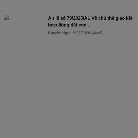
Án lệ số 79/2025/AL Về chủ thể giao kết
hợp đồng đặt cọc...
Nguyễn Ngọc
15/07/2026
0
5