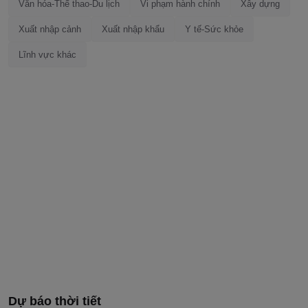
Văn hóa-Thể thao-Du lịch
Vi phạm hành chính
Xây dựng
Xuất nhập cảnh
Xuất nhập khẩu
Y tế-Sức khỏe
Lĩnh vực khác
Dự báo thời tiết