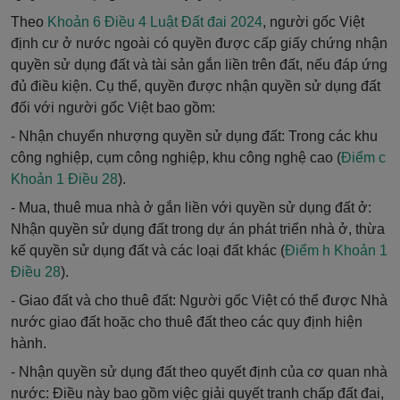
Theo
Khoản 6 Điều 4 Luật Đất đai 2024
, người gốc Việt
định cư ở nước ngoài có quyền được cấp giấy chứng nhận
quyền sử dụng đất và tài sản gắn liền trên đất, nếu đáp ứng
đủ điều kiện. Cụ thể, quyền được nhận quyền sử dụng đất
đối với người gốc Việt bao gồm:
- Nhận chuyển nhượng quyền sử dụng đất: Trong các khu
công nghiệp, cụm công nghiệp, khu công nghệ cao (
Điểm c
Khoản 1 Điều 28
).
- Mua, thuê mua nhà ở gắn liền với quyền sử dụng đất ở:
Nhận quyền sử dụng đất trong dự án phát triển nhà ở, thừa
kế quyền sử dụng đất và các loại đất khác (
Điểm h Khoản 1
Điều 28
).
- Giao đất và cho thuê đất: Người gốc Việt có thể được Nhà
nước giao đất hoặc cho thuê đất theo các quy định hiện
hành.
- Nhận quyền sử dụng đất theo quyết định của cơ quan nhà
nước: Điều này bao gồm việc giải quyết tranh chấp đất đai,