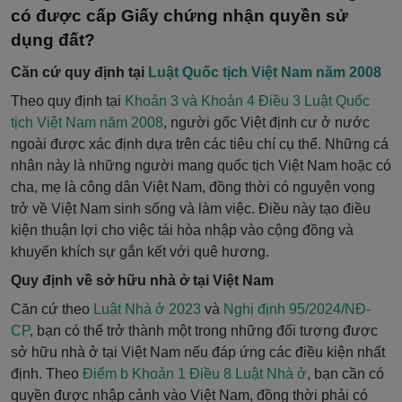
có được cấp Giấy chứng nhận quyền sử
dụng đất?
Căn cứ quy định tại
Luật Quốc tịch Việt Nam năm 2008
Theo quy định tại
Khoản 3 và Khoản 4 Điều 3 Luật Quốc
tịch Việt Nam năm 2008
, người gốc Việt định cư ở nước
ngoài được xác định dựa trên các tiêu chí cụ thể. Những cá
nhân này là những người mang quốc tịch Việt Nam hoặc có
cha, mẹ là công dân Việt Nam, đồng thời có nguyện vọng
trở về Việt Nam sinh sống và làm việc. Điều này tạo điều
kiện thuận lợi cho việc tái hòa nhập vào cộng đồng và
khuyến khích sự gắn kết với quê hương.
Quy định về sở hữu nhà ở tại Việt Nam
Căn cứ theo
Luật Nhà ở 2023
và
Nghị định 95/2024/NĐ-
CP
, bạn có thể trở thành một trong những đối tượng được
sở hữu nhà ở tại Việt Nam nếu đáp ứng các điều kiện nhất
định. Theo
Điểm b Khoản 1 Điều 8 Luật Nhà ở
, bạn cần có
quyền được nhập cảnh vào Việt Nam, đồng thời phải có