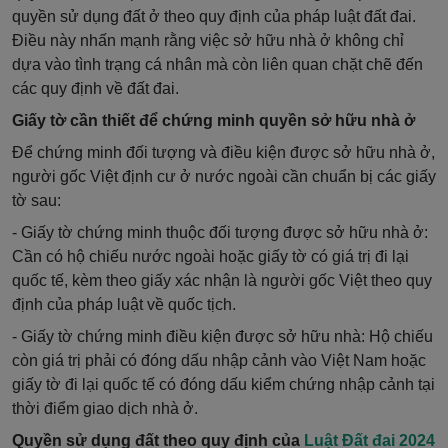
quyền sử dụng đất ở theo quy định của pháp luật đất đai.
Điều này nhấn mạnh rằng việc sở hữu nhà ở không chỉ
dựa vào tình trạng cá nhân mà còn liên quan chặt chẽ đến
các quy định về đất đai.
Giấy tờ cần thiết để chứng minh quyền sở hữu nhà ở
Để chứng minh đối tượng và điều kiện được sở hữu nhà ở,
người gốc Việt định cư ở nước ngoài cần chuẩn bị các giấy
tờ sau:
- Giấy tờ chứng minh thuộc đối tượng được sở hữu nhà ở:
Cần có hộ chiếu nước ngoài hoặc giấy tờ có giá trị đi lại
quốc tế, kèm theo giấy xác nhận là người gốc Việt theo quy
định của pháp luật về quốc tịch.
- Giấy tờ chứng minh điều kiện được sở hữu nhà: Hộ chiếu
còn giá trị phải có đóng dấu nhập cảnh vào Việt Nam hoặc
giấy tờ đi lại quốc tế có đóng dấu kiểm chứng nhập cảnh tại
thời điểm giao dịch nhà ở.
Quyền sử dụng đất theo quy định của
Luật Đất đai 2024