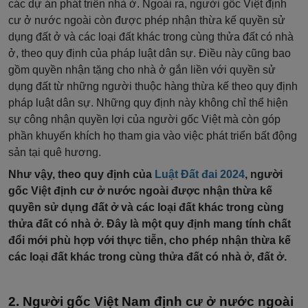
các dự án phát triển nhà ở. Ngoài ra, người gốc Việt định
cư ở nước ngoài còn được phép nhận thừa kế quyền sử
dụng đất ở và các loại đất khác trong cùng thửa đất có nhà
ở, theo quy định của pháp luật dân sự. Điều này cũng bao
gồm quyền nhận tặng cho nhà ở gắn liền với quyền sử
dụng đất từ những người thuộc hàng thừa kế theo quy định
pháp luật dân sự. Những quy định này không chỉ thể hiện
sự công nhận quyền lợi của người gốc Việt mà còn góp
phần khuyến khích họ tham gia vào việc phát triển bất động
sản tại quê hương.
Như vậy, theo quy định của
Luật Đất đai 2024
, người
gốc Việt định cư ở nước ngoài được nhận thừa kế
quyền sử dụng đất ở và các loại đất khác trong cùng
thửa đất có nhà ở. Đây là một quy định mang tính chất
đổi mới phù hợp với thực tiễn, cho phép nhận thừa kế
các loại đất khác trong cùng thửa đất có nhà ở, đất ở.
Người gốc Việt Nam định cư ở nước ngoài