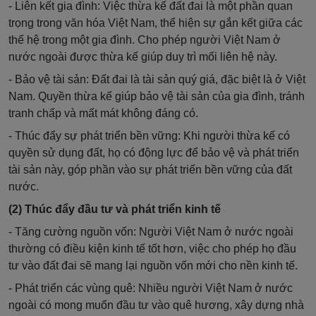
- Liên kết gia đình: Việc thừa kế đất đai là một phần quan
trọng trong văn hóa Việt Nam, thể hiện sự gắn kết giữa các
thế hệ trong một gia đình. Cho phép người Việt Nam ở
nước ngoài được thừa kế giúp duy trì mối liên hệ này.
- Bảo vệ tài sản: Đất đai là tài sản quý giá, đặc biệt là ở Việt
Nam. Quyền thừa kế giúp bảo vệ tài sản của gia đình, tránh
tranh chấp và mất mát không đáng có.
- Thúc đẩy sự phát triển bền vững: Khi người thừa kế có
quyền sử dụng đất, họ có động lực để bảo vệ và phát triển
tài sản này, góp phần vào sự phát triển bền vững của đất
nước.
(2) Thúc đẩy đầu tư và phát triển kinh tế
- Tăng cường nguồn vốn: Người Việt Nam ở nước ngoài
thường có điều kiện kinh tế tốt hơn, việc cho phép họ đầu
tư vào đất đai sẽ mang lại nguồn vốn mới cho nền kinh tế.
- Phát triển các vùng quê: Nhiều người Việt Nam ở nước
ngoài có mong muốn đầu tư vào quê hương, xây dựng nhà