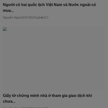
Người có hai quốc tịch Việt Nam và Nước ngoài có
mua...
Nguyễn Ngọc
01/07/2024
0
317
Giấy tờ chứng minh nhà ở tham gia giao dịch khi
chưa...