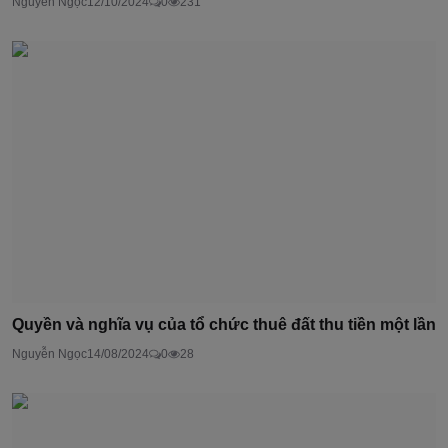
Nguyễn Ngọc
12/10/2024
0
231
Quyền và nghĩa vụ của tổ chức thuê đất thu tiền một lần
Nguyễn Ngọc
14/08/2024
0
28