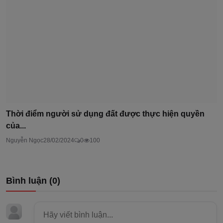
Thời điểm người sử dụng đất được thực hiện quyền
của...
Nguyễn Ngọc
28/02/2024
0
100
Bình luận (
0
)