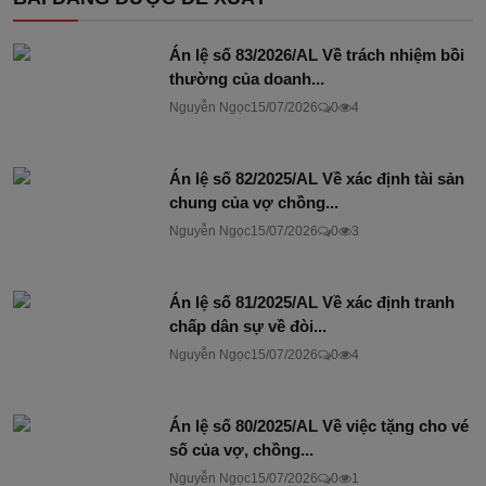
Án lệ số 83/2026/AL Về trách nhiệm bồi
thường của doanh...
Nguyễn Ngọc
15/07/2026
0
4
Án lệ số 82/2025/AL Về xác định tài sản
chung của vợ chồng...
Nguyễn Ngọc
15/07/2026
0
3
Án lệ số 81/2025/AL Về xác định tranh
chấp dân sự về đòi...
Nguyễn Ngọc
15/07/2026
0
4
Án lệ số 80/2025/AL Về việc tặng cho vé
số của vợ, chồng...
Nguyễn Ngọc
15/07/2026
0
1