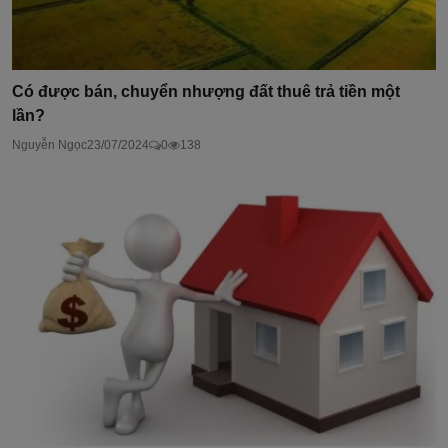
Có được bán, chuyển nhượng đất thuê trả tiền một
lần?
Nguyễn Ngọc
23/07/2024
0
138