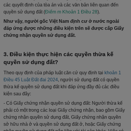
các quyết định của tòa án và các văn bản liên quan đến
quyền sử dụng đất (
Điểm m Khoản 1 Điều 28
).
Như vậy, người gốc Việt Nam định cư ở nước ngoài
đáp ứng được những điều kiện trên sẽ được cấp Giấy
chứng nhận quyền sử dụng đất.
Điều kiện thực hiện các quyền thừa kế
quyền sử dụng đất?
Theo quy định của pháp luật căn cứ quy định tại
khoản 1
Điều 45 Luật Đất đai 2024
, người sử dụng đất có quyền
thừa kế quyền sử dụng đất khi đáp ứng đầy đủ các điều
kiện sau đây:
- Có Giấy chứng nhận quyền sử dụng đất: Người thừa kế
phải có một trong các loại Giấy chứng nhận, bao gồm Giấy
chứng nhận quyền sử dụng đất, Giấy chứng nhận quyền
sở hữu nhà ở và quyền sử dụng đất ở, hoặc Giấy chứng
nhận quyền sử dụng đất gắn liền với tài sản khác. Việc có