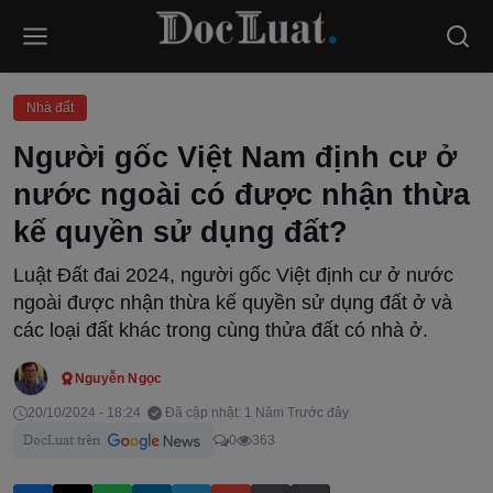
Nhà đất
Người gốc Việt Nam định cư ở
nước ngoài có được nhận thừa
kế quyền sử dụng đất?
Luật Đất đai 2024, người gốc Việt định cư ở nước
ngoài được nhận thừa kế quyền sử dụng đất ở và
các loại đất khác trong cùng thửa đất có nhà ở.
Nguyễn Ngọc
20/10/2024 - 18:24
Đã cập nhật: 1 Năm Trước đây
0
363