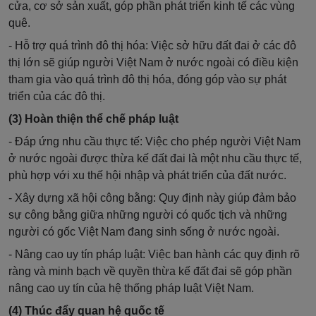
cửa, cơ sở sản xuất, góp phần phát triển kinh tế các vùng
quê.
- Hỗ trợ quá trình đô thị hóa: Việc sở hữu đất đai ở các đô
thị lớn sẽ giúp người Việt Nam ở nước ngoài có điều kiện
tham gia vào quá trình đô thị hóa, đóng góp vào sự phát
triển của các đô thị.
(3) Hoàn thiện thể chế pháp luật
- Đáp ứng nhu cầu thực tế: Việc cho phép người Việt Nam
ở nước ngoài được thừa kế đất đai là một nhu cầu thực tế,
phù hợp với xu thế hội nhập và phát triển của đất nước.
- Xây dựng xã hội công bằng: Quy định này giúp đảm bảo
sự công bằng giữa những người có quốc tịch và những
người có gốc Việt Nam đang sinh sống ở nước ngoài.
- Nâng cao uy tín pháp luật: Việc ban hành các quy định rõ
ràng và minh bạch về quyền thừa kế đất đai sẽ góp phần
nâng cao uy tín của hệ thống pháp luật Việt Nam.
(4) Thúc đẩy quan hệ quốc tế