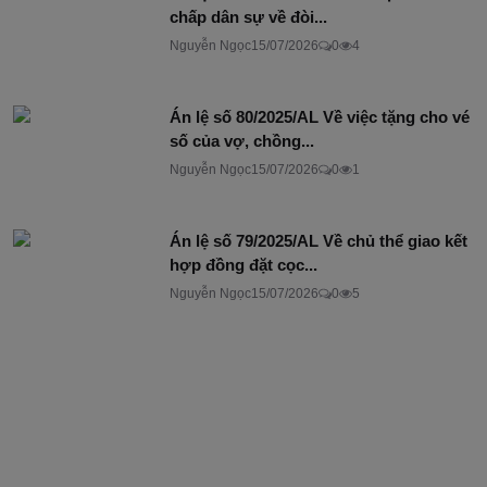
chấp dân sự về đòi...
Nguyễn Ngọc
15/07/2026
0
4
Án lệ số 80/2025/AL Về việc tặng cho vé
số của vợ, chồng...
Nguyễn Ngọc
15/07/2026
0
1
Án lệ số 79/2025/AL Về chủ thể giao kết
hợp đồng đặt cọc...
Nguyễn Ngọc
15/07/2026
0
5