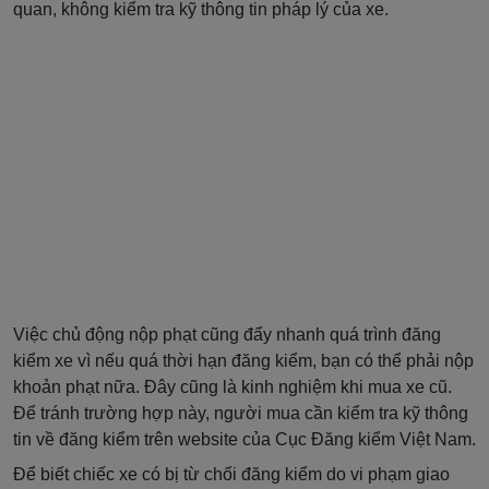
quan, không kiểm tra kỹ thông tin pháp lý của xe.
Việc chủ động nộp phạt cũng đẩy nhanh quá trình đăng
kiểm xe vì nếu quá thời hạn đăng kiểm, bạn có thể phải nộp
khoản phạt nữa. Đây cũng là kinh nghiệm khi mua xe cũ.
Để tránh trường hợp này, người mua cần kiểm tra kỹ thông
tin về đăng kiểm trên website của Cục Đăng kiểm Việt Nam.
Để biết chiếc xe có bị từ chối đăng kiểm do vi phạm giao