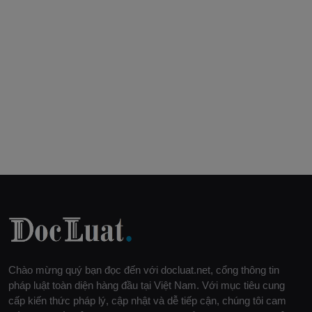
Chào mừng quý bạn đọc đến với docluat.net, cổng thông tin
pháp luật toàn diện hàng đầu tại Việt Nam. Với mục tiêu cung
cấp kiến thức pháp lý, cập nhật và dễ tiếp cận, chúng tôi cam