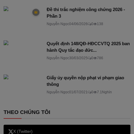
Đề thi trắc nghiệm công chứng 2026 -
Phần 3
Nguyễn Ngọc
04/06/2026
0
138
Quyết định 148/QĐ-HĐCCVTQ 2025 ban
hành Quy tắc đạo đức...
Nguyễn Ngọc
30/03/2025
0
786
Giấy ủy quyền nộp phạt vi phạm giao
thông
Nguyễn Ngọc
01/07/2021
0
7.1Nghìn
THEO CHÚNG TÔI
X (Twitter)