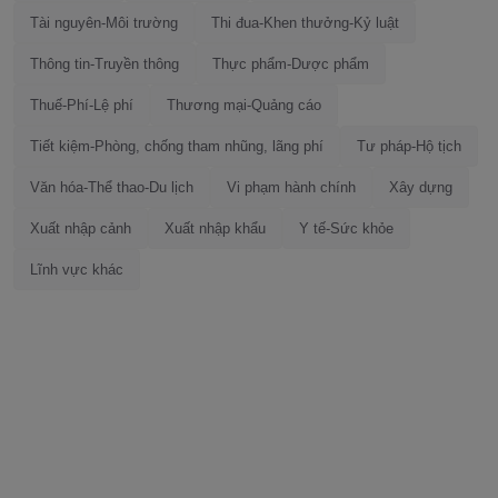
Tài nguyên-Môi trường
Thi đua-Khen thưởng-Kỷ luật
Thông tin-Truyền thông
Thực phẩm-Dược phẩm
Thuế-Phí-Lệ phí
Thương mại-Quảng cáo
Tiết kiệm-Phòng, chống tham nhũng, lãng phí
Tư pháp-Hộ tịch
Văn hóa-Thể thao-Du lịch
Vi phạm hành chính
Xây dựng
Xuất nhập cảnh
Xuất nhập khẩu
Y tế-Sức khỏe
Lĩnh vực khác