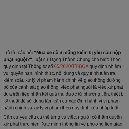
Trả lời câu hỏi
"Mua xe cũ đi đăng kiểm bị yêu cầu nộp
phạt nguội?"
, luật sư Đặng Thành Chung cho biết: Theo
quy định tại Thông tư số
65/2020/TT-BCA
quy định nhiệm
vụ, quyền hạn, hình thức, nội dung và quy trình tuần tra,
kiểm soát, xử lý vi phạm hành chính về giao thông đường
bộ của cảnh sát giao thông, việc phạt nguội là việc xử phạt
dựa trên tiếp nhận kết quả thu được từ phương tiện, thiết bị
kỹ thuật để sử dụng làm căn cứ xác định hành vi vi phạm
hành chính và xử lý vi phạm theo quy định của pháp luật.
Căn cứ yêu cầu cụ thể từng vụ việc, người có thẩm quyền
xử phạt thực hiện: Xác minh thông tin về phương tiện giao