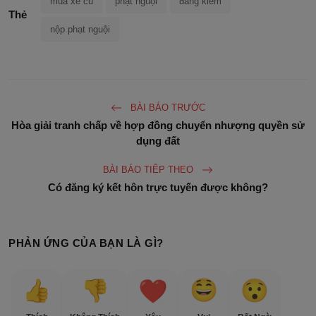
mua xe cũ
phạt nguội
đăng kiểm
Thẻ
nộp phạt nguội
BÀI BÁO TRƯỚC
Hòa giải tranh chấp về hợp đồng chuyển nhượng quyền sử
dụng đất
BÀI BÁO TIÊP THEO
Có đăng ký kết hôn trực tuyến được không?
PHẢN ỨNG CỦA BẠN LÀ GÌ?