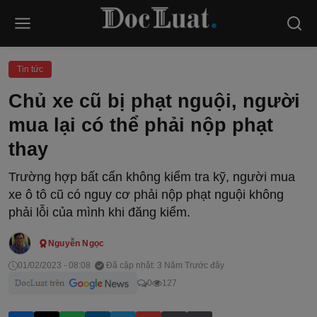
Tin tức
Chủ xe cũ bị phạt nguội, người
mua lại có thể phải nộp phạt
thay
Trường hợp bất cẩn không kiểm tra kỹ, người mua
xe ô tô cũ có nguy cơ phải nộp phạt nguội không
phải lỗi của mình khi đăng kiểm.
Nguyễn Ngọc
01/02/2023 - 08:08
Đã cập nhật: 3 Năm Trước đây
0
127