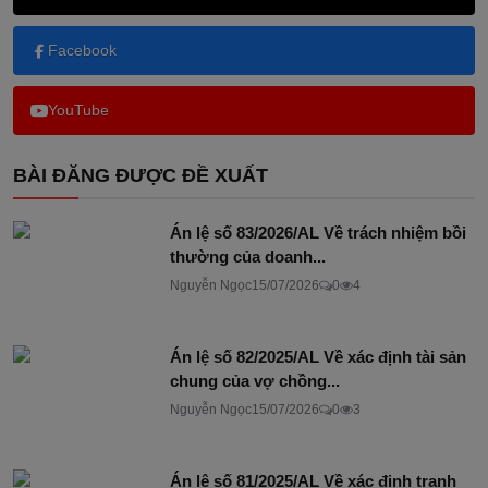
Facebook
YouTube
BÀI ĐĂNG ĐƯỢC ĐỀ XUẤT
Án lệ số 83/2026/AL Về trách nhiệm bồi
thường của doanh...
Nguyễn Ngọc
15/07/2026
0
4
Án lệ số 82/2025/AL Về xác định tài sản
chung của vợ chồng...
Nguyễn Ngọc
15/07/2026
0
3
Án lệ số 81/2025/AL Về xác định tranh