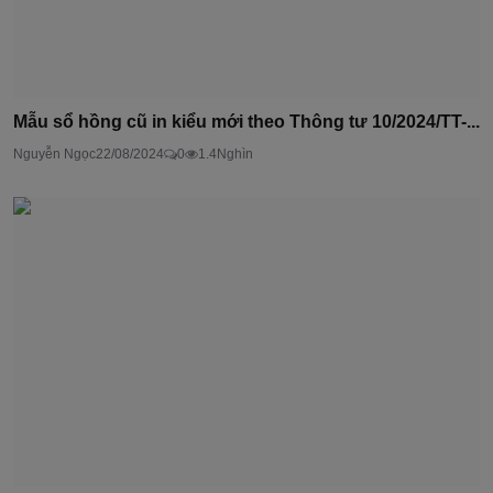
Mẫu sổ hồng cũ in kiểu mới theo Thông tư 10/2024/TT-...
Nguyễn Ngọc
22/08/2024
0
1.4Nghìn