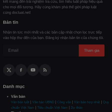
kết mang đến trải nghiệm tra cứu, tìm hiểu luật pháp hiệu quả
cho mọi đối tượng. Hãy cùng khám phá thế giới pháp luật
cùng docluat.net!
Bản tin
Nhận tin tức mới nhất và các bản cập nhật chọn lọc trực tiếp
vào hộp thư đến của bạn. Đăng ký nhận bản tin của chúng tôi.
Tham gia
Danh mục
Văn bản
|
|
|
|
Văn bản luật
Văn bản UBND
Công văn
Văn bản hợp nhất
Quy
|
|
chuẩn Việt Nam
Tiêu chuẩn Việt Nam
Dự thảo