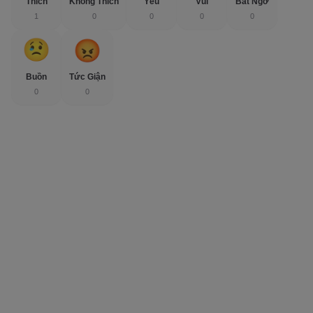
Thích
Không Thích
Yêu
Vui
Bất Ngờ
1
0
0
0
0
Buồn
Tức Giận
0
0