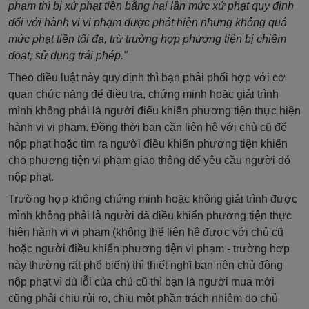
phạm thì bị xử phạt tiền bằng hai lần mức xử phạt quy định
đối với hành vi vi phạm được phát hiện nhưng không quá
mức phạt tiền tối đa, trừ trường hợp phương tiện bị chiếm
đoạt, sử dụng trái phép."
Theo điều luật này quy định thì bạn phải phối hợp với cơ
quan chức năng để điều tra, chứng minh hoặc giải trình
mình không phải là người điểu khiển phương tiện thực hiện
hành vi vi phạm. Đồng thời bạn cần liên hệ với chủ cũ để
nộp phạt hoặc tìm ra người điều khiển phương tiện khiến
cho phương tiện vi phạm giao thông để yêu cầu người đó
nộp phạt.
Trường hợp không chứng minh hoặc không giải trình được
mình không phải là người đã điều khiển phương tiện thực
hiện hành vi vi phạm (không thể liên hệ được với chủ cũ
hoặc người điều khiển phương tiện vi phạm - trường hợp
này thường rất phổ biến) thì thiết nghĩ bạn nên chủ động
nộp phạt vì dù lỗi của chủ cũ thì bạn là người mua mới
cũng phải chịu rủi ro, chịu một phần trách nhiệm do chủ