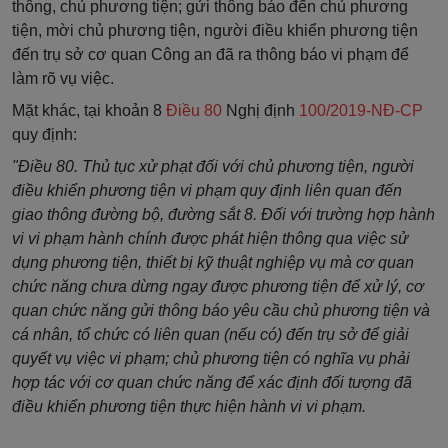
thông, chủ phương tiện; gửi thông báo đến chủ phương
tiện, mời chủ phương tiện, người điều khiển phương tiện
đến trụ sở cơ quan Công an đã ra thông báo vi phạm để
làm rõ vụ việc.
Mặt khác, tại khoản 8
Điều 80
Nghị định
100/2019-NĐ-CP
quy định:
"Điều 80. Thủ tục xử phạt đối với chủ phương tiện, người
điều khiển phương tiện vi phạm quy định liên quan đến
giao thông đường bộ, đường sắt 8. Đối với trường hợp hành
vi vi phạm hành chính được phát hiện thông qua việc sử
dụng phương tiện, thiết bị kỹ thuật nghiệp vụ mà cơ quan
chức năng chưa dừng ngay được phương tiện để xử lý, cơ
quan chức năng gửi thông báo yêu cầu chủ phương tiện và
cá nhân, tổ chức có liên quan (nếu có) đến trụ sở để giải
quyết vụ việc vi phạm; chủ phương tiện có nghĩa vụ phải
hợp tác với cơ quan chức năng để xác định đối tượng đã
điều khiển phương tiện thực hiện hành vi vi phạm.