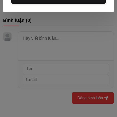
Bình luận (
0
)
Đăng bình luận