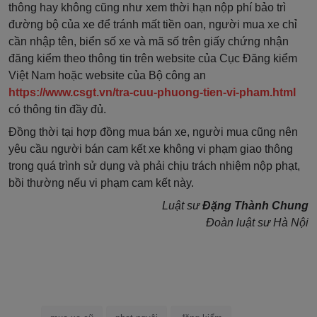
thông hay không cũng như xem thời hạn nộp phí bảo trì
đường bộ của xe để tránh mất tiền oan, người mua xe chỉ
cần nhập tên, biển số xe và mã số trên giấy chứng nhận
đăng kiểm theo thông tin trên website của Cục Đăng kiểm
Việt Nam hoặc website của Bộ công an
https://www.csgt.vn/tra-cuu-phuong-tien-vi-pham.html
có thông tin đầy đủ.
Đồng thời tại hợp đồng mua bán xe, người mua cũng nên
yêu cầu người bán cam kết xe không vi phạm giao thông
trong quá trình sử dụng và phải chịu trách nhiệm nộp phạt,
bồi thường nếu vi phạm cam kết này.
Luật sư
Đặng Thành Chung
Đoàn luật sư Hà Nội