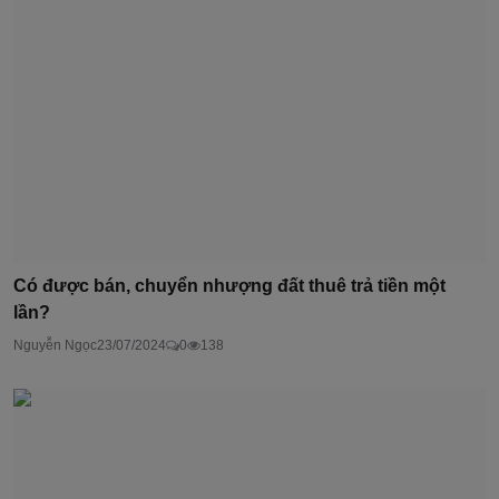
Có được bán, chuyển nhượng đất thuê trả tiền một
lần?
Nguyễn Ngọc
23/07/2024
0
138