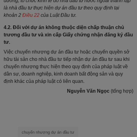
đương, tổ chức kinh tế do nhà đầu tư nước ngoài thành lập
là nhà đầu tư thực hiện dự án đầu tư theo quy định tại
khoản 2
Điều 22
của Luật Đầu tư.
4.2. Đối với dự án không thuộc diện chấp thuận chủ
trương đầu tư và xin cấp Giấy chứng nhận đăng ký đầu
tư.
Việc chuyển nhượng dự án đầu tư hoặc chuyển quyền sở
hữu tài sản cho nhà đầu tư tiếp nhận dự án đầu tư sau khi
chuyển nhượng thực hiện theo quy định của pháp luật về
dân sự, doanh nghiệp, kinh doanh bất động sản và quy
định khác của pháp luật có liên quan.
Nguyễn Văn Ngọc
(tổng hợp)
chuyển nhượng dự án đầu tư