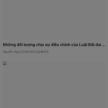
Những đối tượng chịu sự điều chỉnh của Luật Đất đai ...
Nguyễn Ngọc
21/06/2024
0
409