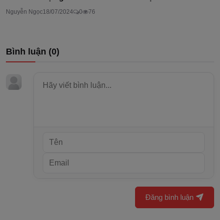
Nguyễn Ngọc
18/07/2024
0
76
Bình luận (
0
)
Đăng bình luận