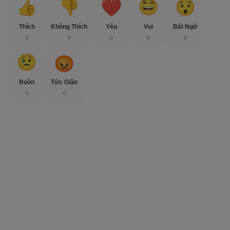
Thích
Không Thích
Yêu
Vui
Bất Ngờ
3
0
0
0
0
Buồn
Tức Giận
0
0