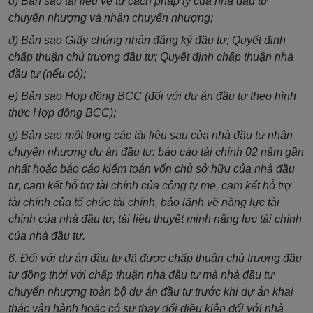
d) Bản sao tài liệu về tư cách pháp lý của nhà đầu tư
chuyển nhượng và nhận chuyển nhượng;
đ) Bản sao Giấy chứng nhận đăng ký đầu tư; Quyết định
chấp thuận chủ trương đầu tư; Quyết định chấp thuận nhà
đầu tư (nếu có);
e) Bản sao Hợp đồng BCC (đối với dự án đầu tư theo hình
thức Hợp đồng BCC);
g) Bản sao một trong các tài liệu sau của nhà đầu tư nhận
chuyển nhượng dự án đầu tư: báo cáo tài chính 02 năm gần
nhất hoặc báo cáo kiểm toán vốn chủ sở hữu của nhà đầu
tư, cam kết hỗ trợ tài chính của công ty mẹ, cam kết hỗ trợ
tài chính của tổ chức tài chính, bảo lãnh về năng lực tài
chính của nhà đầu tư, tài liệu thuyết minh năng lực tài chính
của nhà đầu tư.
6. Đối với dự án đầu tư đã được chấp thuận chủ trương đầu
tư đồng thời với chấp thuận nhà đầu tư mà nhà đầu tư
chuyển nhượng toàn bộ dự án đầu tư trước khi dự án khai
thác vận hành hoặc có sự thay đổi điều kiện đối với nhà