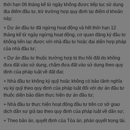
thời hạn 06 tháng kể từ ngày không được tiếp tục sử dụng
địa điểm đầu tư, trừ trường hợp quy định tại điểm d khoản
này;
+ Dự án đầu tư đã ngừng hoạt động và hết thời hạn 12
tháng kể từ ngày ngừng hoạt động, cơ quan đăng ký đầu tư
không liên lạc được với nhà đầu tư hoặc đại diện hợp pháp
của nhà đầu tư;
+ Dự án đầu tư thuộc trường hợp bị thu hồi đất do không
đưa đất vào sử dụng, chậm đưa đất vào sử dụng theo quy
định của pháp luật về đất đai;
+ Nhà đầu tư không ký quỹ hoặc không có bảo lãnh nghĩa
vụ ký quỹ theo quy định của pháp luật đối với dự án đầu tư
thuộc diện bảo đảm thực hiện dự án đầu tư;
+ Nhà đầu tư thực hiện hoạt động đầu tư trên cơ sở giao
dịch dân sự giả tạo theo quy định của pháp luật về dân sự;
+ Theo bản án, quyết định của Tòa án, phán quyết trọng tài.