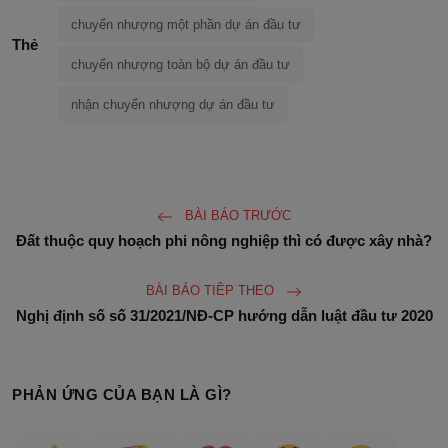
chuyển nhượng một phần dự án đầu tư
Thẻ
chuyển nhượng toàn bộ dự án đầu tư
nhận chuyển nhượng dự án đầu tư
BÀI BÁO TRƯỚC
Đất thuộc quy hoạch phi nông nghiệp thì có được xây nhà?
BÀI BÁO TIÊP THEO
Nghị định số số 31/2021/NĐ-CP hướng dẫn luật đầu tư 2020
PHẢN ỨNG CỦA BẠN LÀ GÌ?