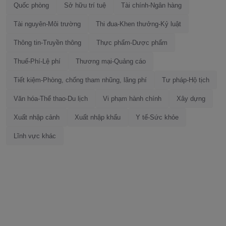
Quốc phòng
Sở hữu trí tuệ
Tài chính-Ngân hàng
Tài nguyên-Môi trường
Thi đua-Khen thưởng-Kỷ luật
Thông tin-Truyền thông
Thực phẩm-Dược phẩm
Thuế-Phí-Lệ phí
Thương mại-Quảng cáo
Tiết kiệm-Phòng, chống tham nhũng, lãng phí
Tư pháp-Hộ tịch
Văn hóa-Thể thao-Du lịch
Vi phạm hành chính
Xây dựng
Xuất nhập cảnh
Xuất nhập khẩu
Y tế-Sức khỏe
Lĩnh vực khác