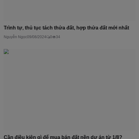
Trình tự, thủ tục tách thửa đất, hợp thửa đất mới nhất
Nguyễn Ngọc
09/08/2024
0
34
Cần điều kiện gì để mua bán đất nền dự án từ 1/8?