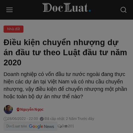
Nhà đất
Điều kiện chuyển nhượng dự
án đầu tư theo Luật đầu tư năm
2020
Doanh nghiệp có vốn đầu tư nước ngoài đang thực
hiện các dự án tại Việt Nam và có nhu cầu chuyển
nhượng, vậy điều kiện để chuyển nhượng một phần
hoặc toàn bộ dự án như thế nào?
Nguyễn Ngọc
28/06/2022 - 22:00
Đã cập nhật: 2 Năm Trước đây
0
201